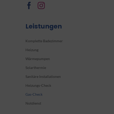
Leistungen
Komplette Badezimmer
Heizung
Wärmepumpen
Solarthermie
Sanitäre Installationen
Heizungs-Check
Gas-Check
Notdienst