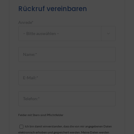
Rückruf vereinbaren
Anrede*

Bitte lasse dieses Feld leer.
Felder mit Stern sind Pflichtfelder
Ich bin damit einverstanden, dass die von mir angegebenen Daten
elektronisch erhoben und gespeichert werden. Meine Daten werden