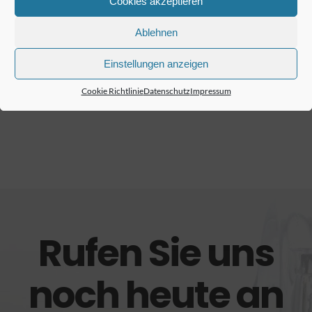
Cookies akzeptieren
Ablehnen
Einstellungen anzeigen
Cookie Richtlinie
Datenschutz
Impressum
Rufen Sie uns
noch heute an