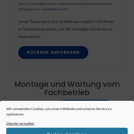
dabei nur zweckgebunden zur Bearbeitung und Beantwortung meiner
Anfrage genutzt. (siehe
Datenschutz
)
Unser Team wird sich so bald wie möglich mit Ihnen
in Verbindung setzen, um Ihr Anliegen mit Ihnen zu
besprechen.
Montage und Wartung vom
Fachbetrieb
Wir verwenden Cookies, um unsere Website und unseren Service zu
optimieren.
Dienste verwalten