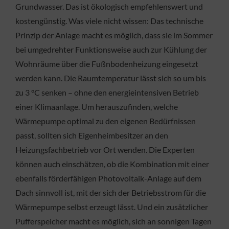
Grundwasser. Das ist ökologisch empfehlenswert und
kostengünstig. Was viele nicht wissen: Das technische
Prinzip der Anlage macht es möglich, dass sie im Sommer
bei umgedrehter Funktionsweise auch zur Kühlung der
Wohnräume über die Fußnbodenheizung eingesetzt
werden kann. Die Raumtemperatur lässt sich so um bis
zu 3 °C senken – ohne den energieintensiven Betrieb
einer Klimaanlage. Um herauszufinden, welche
Wärmepumpe optimal zu den eigenen Bedürfnissen
passt, sollten sich Eigenheimbesitzer an den
Heizungsfachbetrieb vor Ort wenden. Die Experten
können auch einschätzen, ob die Kombination mit einer
ebenfalls förderfähigen Photovoltaik-Anlage auf dem
Dach sinnvoll ist, mit der sich der Betriebsstrom für die
Wärmepumpe selbst erzeugt lässt. Und ein zusätzlicher
Pufferspeicher macht es möglich, sich an sonnigen Tagen