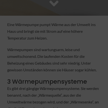
FACHBETRIEB
Aktuelles
Eine Wärmepumpe pumpt Wärme aus der Umwelt ins
Haus und bringt sie mit Strom auf eine höhere
Jobs
Temperatur zum Heizen.
Wärmepumpen sind wartungsarm, leise und
KONTAKT
umweltschonend. Die laufenden Kosten für die
Beheizung eines Gebäudes sind sehr niedrig. Unter
gewissen Umständen können sie Häuser sogar kühlen.
3 Wärmepumpensysteme
Es gibt drei gängige Wärmepumpensysteme. Sie werden
benannt, nach der „Wärmequelle“, aus der die
Umweltwärme bezogen wird, und der „Wärmesenke“, an