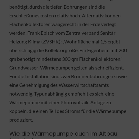
benötigt, durch die tiefen Bohrungen sind die
Erschließungskosten relativ hoch. Alternativ können
Flächenkollektoren waagerecht in der Erde verlegt
werden. Frank Ebisch vom Zentralverband Sanitär
Heizung Klima (ZVSHK): „Wohnfläche mal 1,5 ergibt
überschlägig die Kollektorgröße. Ein Eigenheim mit 200
qm benötigt mindestens 300 qm Flächenkollektoren.“
Grundwasser-Wärmepumpen gelten als sehr effizient.
Für die Installation sind zwei Brunnenbohrungen sowie
eine Genehmigung des Wasserwirtschaftsamts
notwendig. Typunabhängig empfiehlt es sich, eine
Wärmepumpe mit einer Photovoltaik-Anlage zu
koppeln, die einen Teil des Stroms für die Wärmepumpe
produziert.
Wie die Wärmepumpe auch im Altbau