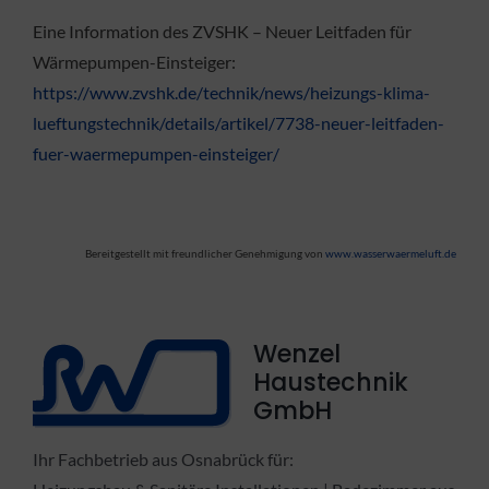
Eine Information des ZVSHK – Neuer Leitfaden für
Wärmepumpen-Einsteiger:
https://www.zvshk.de/technik/news/heizungs-klima-
lueftungstechnik/details/artikel/7738-neuer-leitfaden-
fuer-waermepumpen-einsteiger/
Bereitgestellt mit freundlicher Genehmigung von
www.wasserwaermeluft.de
Wenzel
Haustechnik
GmbH
Ihr Fachbetrieb aus Osnabrück für: