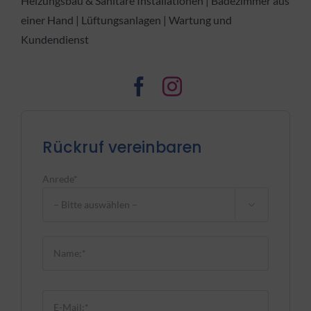
Heizungsbau & Sanitäre Installationen | Badezimmer aus
einer Hand | Lüftungsanlagen | Wartung und
Kundendienst
Rückruf vereinbaren
Anrede*

Bitte lasse dieses Feld leer.