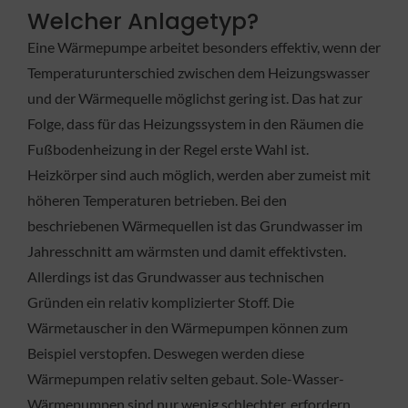
Welcher Anlagetyp?
Eine Wärmepumpe arbeitet besonders effektiv, wenn der
Temperaturunterschied zwischen dem Heizungswasser
und der Wärmequelle möglichst gering ist. Das hat zur
Folge, dass für das Heizungssystem in den Räumen die
Fußbodenheizung in der Regel erste Wahl ist.
Heizkörper sind auch möglich, werden aber zumeist mit
höheren Temperaturen betrieben. Bei den
beschriebenen Wärmequellen ist das Grundwasser im
Jahresschnitt am wärmsten und damit effektivsten.
Allerdings ist das Grundwasser aus technischen
Gründen ein relativ komplizierter Stoff. Die
Wärmetauscher in den Wärmepumpen können zum
Beispiel verstopfen. Deswegen werden diese
Wärmepumpen relativ selten gebaut. Sole-Wasser-
Wärmepumpen sind nur wenig schlechter, erfordern