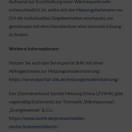
Aufwand zur Erschließung einer Wärmequelle sehr
unterschiedlich ist, sollte sich der
Heizungsfachmann
vor
Ort die individuellen Gegebenheiten anschauen, um
gemeinsam mit dem Hausbesitzer eine sinnvolle Lösung
zu finden.
Weitere Informationen:
Nutzen Sie auch das Servicportal SHK mit einer
Abfragestrecke zur Heizungsmodernisierung:
https://serviceportal-shk.de/heizungsmodernisierung/
Der Zentralverband Sanitär Heizung Klima (ZVSHK) gibt
regelmäßg Statements zur Thematik „Wärmepumpe“,
„Energiewende“ & Co.:
https://www.zvshk.de/presse/medien-
center/statementdienst/