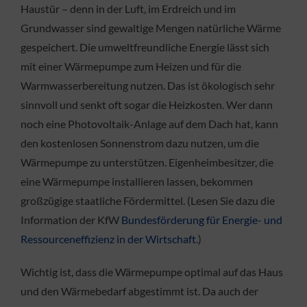
Haustür – denn in der Luft, im Erdreich und im
Grundwasser sind gewaltige Mengen natürliche Wärme
gespeichert. Die umweltfreundliche Energie lässt sich
mit einer Wärmepumpe zum Heizen und für die
Warmwasserbereitung nutzen. Das ist ökologisch sehr
sinnvoll und senkt oft sogar die Heizkosten. Wer dann
noch eine Photovoltaik-Anlage auf dem Dach hat, kann
den kostenlosen Sonnenstrom dazu nutzen, um die
Wärmepumpe zu unterstützen. Eigenheimbesitzer, die
eine Wärmepumpe installieren lassen, bekommen
großzügige staatliche Fördermittel. (Lesen Sie dazu die
Information der KfW
Bundesförderung für Energie- und
Ressourceneffizienz in der Wirtschaft
.)
Wichtig ist, dass die Wärmepumpe optimal auf das Haus
und den Wärmebedarf abgestimmt ist. Da auch der