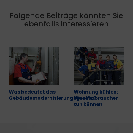
Folgende Beiträge könnten Sie
ebenfalls interessieren
Was bedeutet das
Wohnung kühlen:
Gebäudemodernisierungsgesetz?
Was Verbraucher
tun können