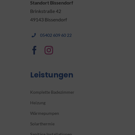
Standort Bissendorf
Brinkstraße 42
49143 Bissendorf
05402 609 60 22
Leistungen
Komplette Badezimmer
Heizung
Wärmepumpen
Solarthermie
Sanitäre Installationen