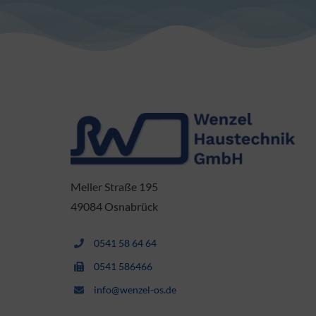
Meller Straße 195
49084 Osnabrück
0541 58 64 64
0541 586466
info@wenzel-os.de