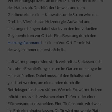
Verbrennungsprozess an den Heiz- und Wärmekreislauf
des Hauses ab. Das hilft der Umwelt und dem
Geldbeutel: aus einer Kilowattstunde Strom wird das
Drei- bis Vierfache an Heizenergie. Aufwand und
Leistungen hängen dabei stark von den individuellen
Gegebenheiten vor Ort ab. Eine Beratung durch den
Heizungsfachmann
bei einem Vor-Ort-Termin ist
deswegen immer der erste Schritt.
Luftwärmepumpen sind stark verbreitet. Sie lassen sich
fast ohne Erschließungskosten im Garten oder sogar im
Haus aufstellen. Dabei muss auf den Schallschutz
geachtet werden, um niemanden durch die
Betriebsgeräusche zu stören. Wer mit Erdwärme heizen
möchte, muss sich zwischen einer Tiefen- oder einer
Flächensonde entscheiden. Eine Tiefensonde wird weit
ins Erdreich hinabgelassen. Dafür wird nur wenig Platz