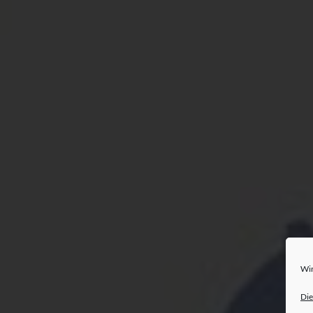
Wir
Die