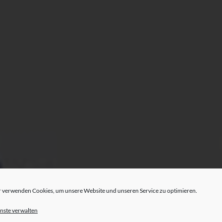
 verwenden Cookies, um unsere Website und unseren Service zu optimieren.
nste verwalten