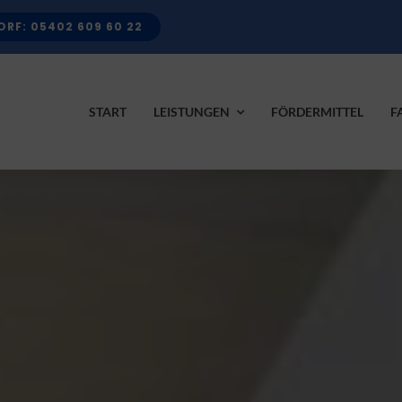
RF: 05402 609 60 22
START
LEISTUNGEN
FÖRDERMITTEL
F