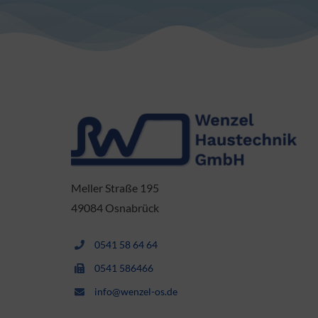
Meller Straße 195
49084 Osnabrück
0541 58 64 64
0541 586466
info@wenzel-os.de