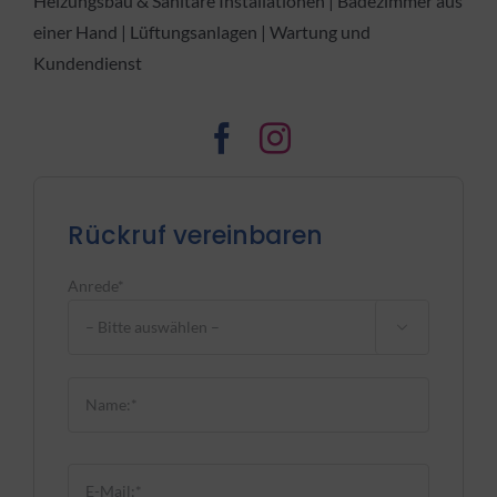
Heizungsbau & Sanitäre Installationen | Badezimmer aus
einer Hand | Lüftungsanlagen | Wartung und
Kundendienst
Rückruf vereinbaren
Anrede*

Bitte lasse dieses Feld leer.