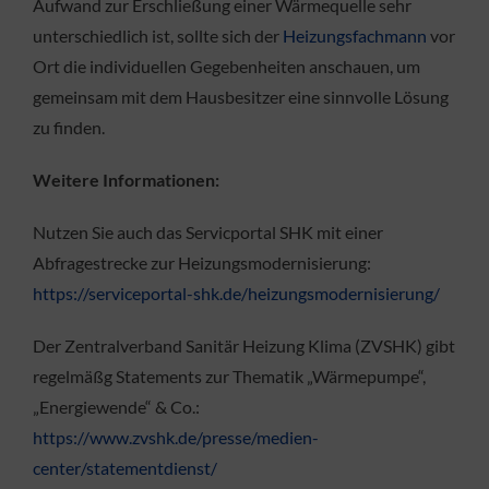
Aufwand zur Erschließung einer Wärmequelle sehr
unterschiedlich ist, sollte sich der
Heizungsfachmann
vor
Ort die individuellen Gegebenheiten anschauen, um
gemeinsam mit dem Hausbesitzer eine sinnvolle Lösung
zu finden.
Weitere Informationen:
Nutzen Sie auch das Servicportal SHK mit einer
Abfragestrecke zur Heizungsmodernisierung:
https://serviceportal-shk.de/heizungsmodernisierung/
Der Zentralverband Sanitär Heizung Klima (ZVSHK) gibt
regelmäßg Statements zur Thematik „Wärmepumpe“,
„Energiewende“ & Co.:
https://www.zvshk.de/presse/medien-
center/statementdienst/