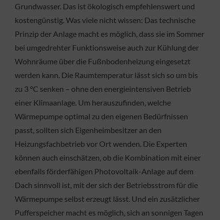
Grundwasser. Das ist ökologisch empfehlenswert und
kostengünstig. Was viele nicht wissen: Das technische
Prinzip der Anlage macht es möglich, dass sie im Sommer
bei umgedrehter Funktionsweise auch zur Kühlung der
Wohnräume über die Fußnbodenheizung eingesetzt
werden kann. Die Raumtemperatur lässt sich so um bis
zu 3 °C senken – ohne den energieintensiven Betrieb
einer Klimaanlage. Um herauszufinden, welche
Wärmepumpe optimal zu den eigenen Bedürfnissen
passt, sollten sich Eigenheimbesitzer an den
Heizungsfachbetrieb vor Ort wenden. Die Experten
können auch einschätzen, ob die Kombination mit einer
ebenfalls förderfähigen Photovoltaik-Anlage auf dem
Dach sinnvoll ist, mit der sich der Betriebsstrom für die
Wärmepumpe selbst erzeugt lässt. Und ein zusätzlicher
Pufferspeicher macht es möglich, sich an sonnigen Tagen