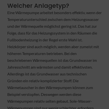
Welcher Anlagetyp?
Eine Wärmepumpe arbeitet besonders effektiv, wenn der
Temperaturunterschied zwischen dem Heizungswasser
und der Wärmequelle möglichst gering ist. Das hat zur
Folge, dass für das Heizungssystem in den Räumen die
Fußbodenheizung in der Regel erste Wahl ist.
Heizkörper sind auch möglich, werden aber zumeist mit
höheren Temperaturen betrieben. Bei den
beschriebenen Wärmequellen ist das Grundwasser im
Jahresschnitt am wärmsten und damit effektivsten.
Allerdings ist das Grundwasser aus technischen
Gründen ein relativ komplizierter Stoff. Die
Wärmetauscher in den Wärmepumpen können zum
Beispiel verstopfen. Deswegen werden diese
Wärmepumpen relativ selten gebaut. Sole-Wasser-
Wärmepumpen sind nur wenig schlechter, erfordern