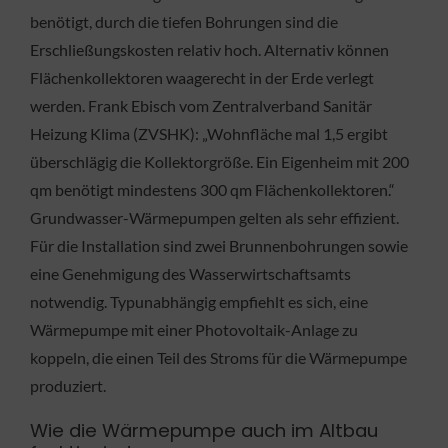
benötigt, durch die tiefen Bohrungen sind die
Erschließungskosten relativ hoch. Alternativ können
Flächenkollektoren waagerecht in der Erde verlegt
werden. Frank Ebisch vom Zentralverband Sanitär
Heizung Klima (ZVSHK): „Wohnfläche mal 1,5 ergibt
überschlägig die Kollektorgröße. Ein Eigenheim mit 200
qm benötigt mindestens 300 qm Flächenkollektoren.“
Grundwasser-Wärmepumpen gelten als sehr effizient.
Für die Installation sind zwei Brunnenbohrungen sowie
eine Genehmigung des Wasserwirtschaftsamts
notwendig. Typunabhängig empfiehlt es sich, eine
Wärmepumpe mit einer Photovoltaik-Anlage zu
koppeln, die einen Teil des Stroms für die Wärmepumpe
produziert.
Wie die Wärmepumpe auch im Altbau