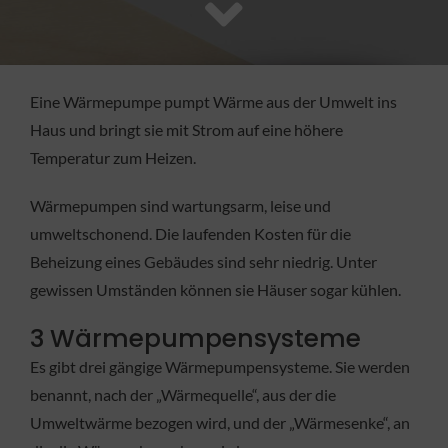
FACHBETRIEB
Aktuelles
Eine Wärmepumpe pumpt Wärme aus der Umwelt ins
Haus und bringt sie mit Strom auf eine höhere
Jobs
Temperatur zum Heizen.
Wärmepumpen sind wartungsarm, leise und
KONTAKT
umweltschonend. Die laufenden Kosten für die
Beheizung eines Gebäudes sind sehr niedrig. Unter
gewissen Umständen können sie Häuser sogar kühlen.
3 Wärmepumpensysteme
Es gibt drei gängige Wärmepumpensysteme. Sie werden
benannt, nach der „Wärmequelle“, aus der die
Umweltwärme bezogen wird, und der „Wärmesenke“, an