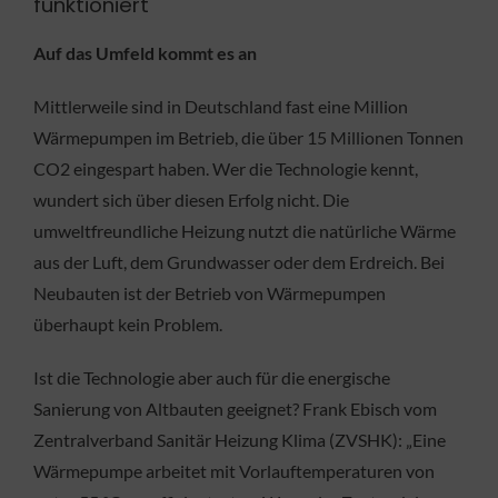
funktioniert
Auf das Umfeld kommt es an
Mittlerweile sind in Deutschland fast eine Million
Wärmepumpen im Betrieb, die über 15 Millionen Tonnen
CO2 eingespart haben. Wer die Technologie kennt,
wundert sich über diesen Erfolg nicht. Die
umweltfreundliche Heizung nutzt die natürliche Wärme
aus der Luft, dem Grundwasser oder dem Erdreich. Bei
Neubauten ist der Betrieb von Wärmepumpen
überhaupt kein Problem.
Ist die Technologie aber auch für die energische
Sanierung von Altbauten geeignet? Frank Ebisch vom
Zentralverband Sanitär Heizung Klima (ZVSHK): „Eine
Wärmepumpe arbeitet mit Vorlauftemperaturen von