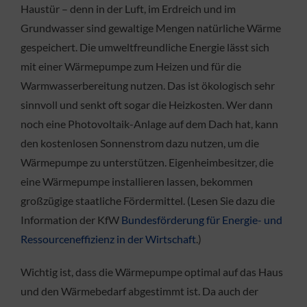
Haustür – denn in der Luft, im Erdreich und im
Grundwasser sind gewaltige Mengen natürliche Wärme
gespeichert. Die umweltfreundliche Energie lässt sich
mit einer Wärmepumpe zum Heizen und für die
Warmwasserbereitung nutzen. Das ist ökologisch sehr
sinnvoll und senkt oft sogar die Heizkosten. Wer dann
noch eine Photovoltaik-Anlage auf dem Dach hat, kann
den kostenlosen Sonnenstrom dazu nutzen, um die
Wärmepumpe zu unterstützen. Eigenheimbesitzer, die
eine Wärmepumpe installieren lassen, bekommen
großzügige staatliche Fördermittel. (Lesen Sie dazu die
Information der KfW
Bundesförderung für Energie- und
Ressourceneffizienz in der Wirtschaft
.)
Wichtig ist, dass die Wärmepumpe optimal auf das Haus
und den Wärmebedarf abgestimmt ist. Da auch der