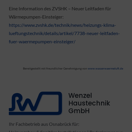
Eine Information des ZVSHK – Neuer Leitfaden für
Wärmepumpen-Einsteiger:
https://www.zvshk.de/technik/news/heizungs-klima-
lueftungstechnik/details/artikel/7738-neuer-leitfaden-
fuer-waermepumpen-einsteiger/
Bereitgestellt mit freundlicher Genehmigung von
www.wasserwaermeluft.de
Wenzel
Haustechnik
GmbH
Ihr Fachbetrieb aus Osnabrück für: