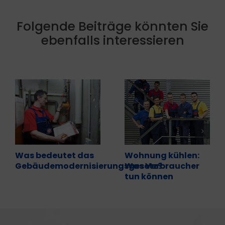
Folgende Beiträge könnten Sie
ebenfalls interessieren
Was bedeutet das
Wohnung kühlen:
Gebäudemodernisierungsgesetz?
Was Verbraucher
tun können