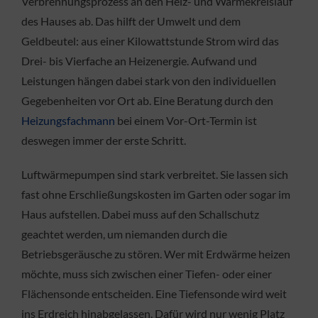
Verbrennungsprozess an den Heiz- und Wärmekreislauf
des Hauses ab. Das hilft der Umwelt und dem
Geldbeutel: aus einer Kilowattstunde Strom wird das
Drei- bis Vierfache an Heizenergie. Aufwand und
Leistungen hängen dabei stark von den individuellen
Gegebenheiten vor Ort ab. Eine Beratung durch den
Heizungsfachmann
bei einem Vor-Ort-Termin ist
deswegen immer der erste Schritt.
Luftwärmepumpen sind stark verbreitet. Sie lassen sich
fast ohne Erschließungskosten im Garten oder sogar im
Haus aufstellen. Dabei muss auf den Schallschutz
geachtet werden, um niemanden durch die
Betriebsgeräusche zu stören. Wer mit Erdwärme heizen
möchte, muss sich zwischen einer Tiefen- oder einer
Flächensonde entscheiden. Eine Tiefensonde wird weit
ins Erdreich hinabgelassen. Dafür wird nur wenig Platz