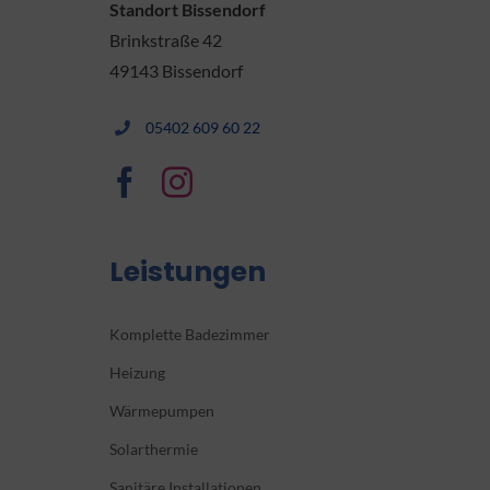
Standort Bissendorf
Brinkstraße 42
49143 Bissendorf
05402 609 60 22
Leistungen
Komplette Badezimmer
Heizung
Wärmepumpen
Solarthermie
Sanitäre Installationen