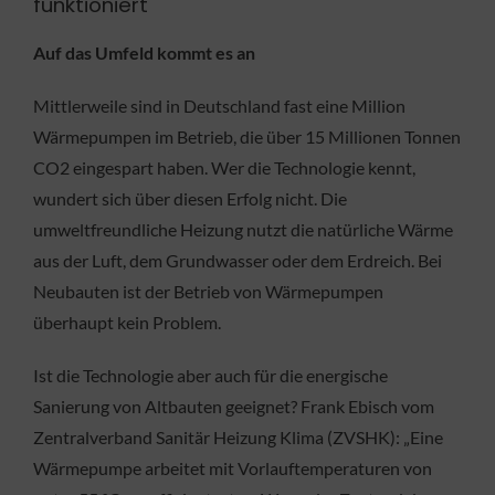
funktioniert
Auf das Umfeld kommt es an
Mittlerweile sind in Deutschland fast eine Million
Wärmepumpen im Betrieb, die über 15 Millionen Tonnen
CO2 eingespart haben. Wer die Technologie kennt,
wundert sich über diesen Erfolg nicht. Die
umweltfreundliche Heizung nutzt die natürliche Wärme
aus der Luft, dem Grundwasser oder dem Erdreich. Bei
Neubauten ist der Betrieb von Wärmepumpen
überhaupt kein Problem.
Ist die Technologie aber auch für die energische
Sanierung von Altbauten geeignet? Frank Ebisch vom
Zentralverband Sanitär Heizung Klima (ZVSHK): „Eine
Wärmepumpe arbeitet mit Vorlauftemperaturen von