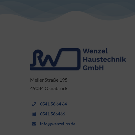
Meller Straße 195
49084 Osnabrück
0541 58 64 64
0541 586466
info@wenzel-os.de