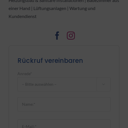
Heizungsbau & Sanitäre Installationen | Badezimmer aus
einer Hand | Lüftungsanlagen | Wartung und
Kundendienst
Rückruf vereinbaren
Anrede*

Bitte lasse dieses Feld leer.