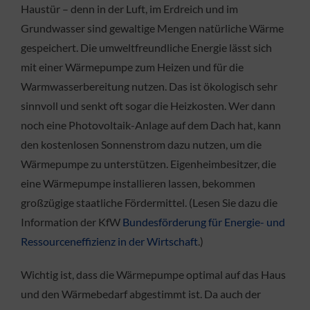
Haustür – denn in der Luft, im Erdreich und im
Grundwasser sind gewaltige Mengen natürliche Wärme
gespeichert. Die umweltfreundliche Energie lässt sich
mit einer Wärmepumpe zum Heizen und für die
Warmwasserbereitung nutzen. Das ist ökologisch sehr
sinnvoll und senkt oft sogar die Heizkosten. Wer dann
noch eine Photovoltaik-Anlage auf dem Dach hat, kann
den kostenlosen Sonnenstrom dazu nutzen, um die
Wärmepumpe zu unterstützen. Eigenheimbesitzer, die
eine Wärmepumpe installieren lassen, bekommen
großzügige staatliche Fördermittel. (Lesen Sie dazu die
Information der KfW
Bundesförderung für Energie- und
Ressourceneffizienz in der Wirtschaft
.)
Wichtig ist, dass die Wärmepumpe optimal auf das Haus
und den Wärmebedarf abgestimmt ist. Da auch der