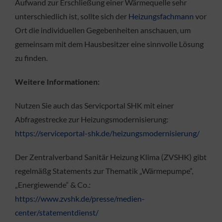
Aufwand zur Erschließung einer Wärmequelle sehr
unterschiedlich ist, sollte sich der
Heizungsfachmann
vor
Ort die individuellen Gegebenheiten anschauen, um
gemeinsam mit dem Hausbesitzer eine sinnvolle Lösung
zu finden.
Weitere Informationen:
Nutzen Sie auch das Servicportal SHK mit einer
Abfragestrecke zur Heizungsmodernisierung:
https://serviceportal-shk.de/heizungsmodernisierung/
Der Zentralverband Sanitär Heizung Klima (ZVSHK) gibt
regelmäßg Statements zur Thematik „Wärmepumpe“,
„Energiewende“ & Co.:
https://www.zvshk.de/presse/medien-
center/statementdienst/