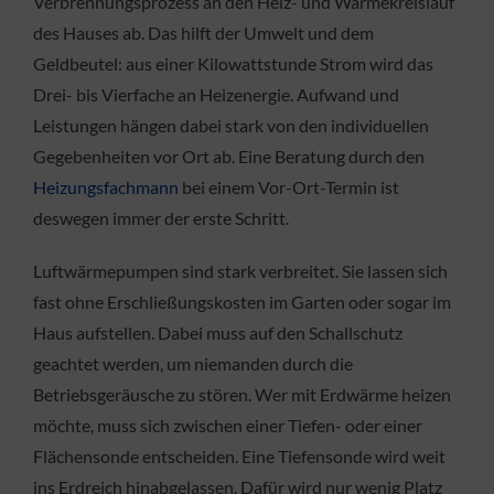
Verbrennungsprozess an den Heiz- und Wärmekreislauf
des Hauses ab. Das hilft der Umwelt und dem
Geldbeutel: aus einer Kilowattstunde Strom wird das
Drei- bis Vierfache an Heizenergie. Aufwand und
Leistungen hängen dabei stark von den individuellen
Gegebenheiten vor Ort ab. Eine Beratung durch den
Heizungsfachmann
bei einem Vor-Ort-Termin ist
deswegen immer der erste Schritt.
Luftwärmepumpen sind stark verbreitet. Sie lassen sich
fast ohne Erschließungskosten im Garten oder sogar im
Haus aufstellen. Dabei muss auf den Schallschutz
geachtet werden, um niemanden durch die
Betriebsgeräusche zu stören. Wer mit Erdwärme heizen
möchte, muss sich zwischen einer Tiefen- oder einer
Flächensonde entscheiden. Eine Tiefensonde wird weit
ins Erdreich hinabgelassen. Dafür wird nur wenig Platz