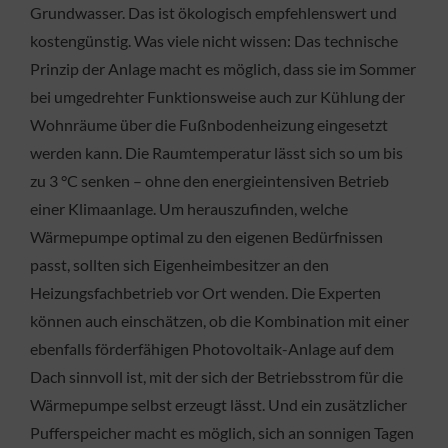
Grundwasser. Das ist ökologisch empfehlenswert und
kostengünstig. Was viele nicht wissen: Das technische
Prinzip der Anlage macht es möglich, dass sie im Sommer
bei umgedrehter Funktionsweise auch zur Kühlung der
Wohnräume über die Fußnbodenheizung eingesetzt
werden kann. Die Raumtemperatur lässt sich so um bis
zu 3 °C senken – ohne den energieintensiven Betrieb
einer Klimaanlage. Um herauszufinden, welche
Wärmepumpe optimal zu den eigenen Bedürfnissen
passt, sollten sich Eigenheimbesitzer an den
Heizungsfachbetrieb vor Ort wenden. Die Experten
können auch einschätzen, ob die Kombination mit einer
ebenfalls förderfähigen Photovoltaik-Anlage auf dem
Dach sinnvoll ist, mit der sich der Betriebsstrom für die
Wärmepumpe selbst erzeugt lässt. Und ein zusätzlicher
Pufferspeicher macht es möglich, sich an sonnigen Tagen