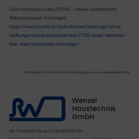
Eine Information des ZVSHK – Neuer Leitfaden für
Wärmepumpen-Einsteiger:
https://www.zvshk.de/technik/news/heizungs-klima-
lueftungstechnik/details/artikel/7738-neuer-leitfaden-
fuer-waermepumpen-einsteiger/
Bereitgestellt mit freundlicher Genehmigung von
www.wasserwaermeluft.de
Wenzel
Haustechnik
GmbH
Ihr Fachbetrieb aus Osnabrück für: