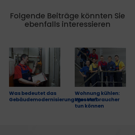
Folgende Beiträge könnten Sie
ebenfalls interessieren
Was bedeutet das
Wohnung kühlen:
Gebäudemodernisierungsgesetz?
Was Verbraucher
tun können