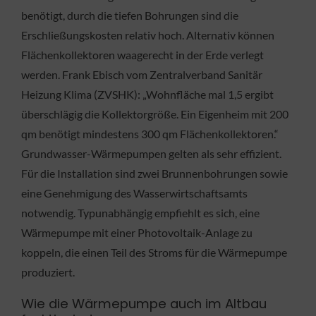
benötigt, durch die tiefen Bohrungen sind die
Erschließungskosten relativ hoch. Alternativ können
Flächenkollektoren waagerecht in der Erde verlegt
werden. Frank Ebisch vom Zentralverband Sanitär
Heizung Klima (ZVSHK): „Wohnfläche mal 1,5 ergibt
überschlägig die Kollektorgröße. Ein Eigenheim mit 200
qm benötigt mindestens 300 qm Flächenkollektoren.“
Grundwasser-Wärmepumpen gelten als sehr effizient.
Für die Installation sind zwei Brunnenbohrungen sowie
eine Genehmigung des Wasserwirtschaftsamts
notwendig. Typunabhängig empfiehlt es sich, eine
Wärmepumpe mit einer Photovoltaik-Anlage zu
koppeln, die einen Teil des Stroms für die Wärmepumpe
produziert.
Wie die Wärmepumpe auch im Altbau