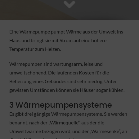
FACHBETRIEB
Aktuelles
Eine Wärmepumpe pumpt Wärme aus der Umwelt ins
Haus und bringt sie mit Strom auf eine höhere
Jobs
Temperatur zum Heizen.
Wärmepumpen sind wartungsarm, leise und
KONTAKT
umweltschonend. Die laufenden Kosten für die
Beheizung eines Gebäudes sind sehr niedrig. Unter
gewissen Umständen können sie Häuser sogar kühlen.
3 Wärmepumpensysteme
Es gibt drei gängige Wärmepumpensysteme. Sie werden
benannt, nach der „Wärmequelle“, aus der die
Umweltwärme bezogen wird, und der „Wärmesenke“, an