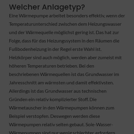
Welcher Anlagetyp?
Eine Wärmepumpe arbeitet besonders effektiv, wenn der
Temperaturunterschied zwischen dem Heizungswasser
und der Wärmequelle möglichst gering ist. Das hat zur
Folge, dass für das Heizungssystem in den Räumen die
Fußbodenheizung in der Regel erste Wahl ist.
Heizkörper sind auch möglich, werden aber zumeist mit
höheren Temperaturen betrieben. Bei den
beschriebenen Wärmequellen ist das Grundwasser im
Jahresschnitt am wärmsten und damit effektivsten.
Allerdings ist das Grundwasser aus technischen
Gründen ein relativ komplizierter Stoff. Die
Wärmetauscher in den Wärmepumpen können zum
Beispiel verstopfen. Deswegen werden diese
Wärmepumpen relativ selten gebaut. Sole-Wasser-
Wärmepumpen sind nur wenig schlechter, erfordern