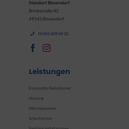
Standort Bissendorf
Brinkstraße 42
49143 Bissendorf
05402 609 60 22
Leistungen
Komplette Badezimmer
Heizung
Wärmepumpen
Solarthermie
Sanitäre Installationen