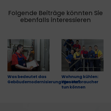
Folgende Beiträge könnten Sie
ebenfalls interessieren
Was bedeutet das
Wohnung kühlen:
Gebäudemodernisierungsgesetz?
Was Verbraucher
tun können