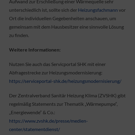
Aufwand zur Erschließung einer Wärmequelle sehr
unterschiedlich ist, sollte sich der
Heizungsfachmann
vor
Ort die individuellen Gegebenheiten anschauen, um
gemeinsam mit dem Hausbesitzer eine sinnvolle Lösung
zu finden.
Weitere Informationen:
Nutzen Sie auch das Servicportal SHK mit einer
Abfragestrecke zur Heizungsmodernisierung:
https://serviceportal-shk.de/heizungsmodernisierung/
Der Zentralverband Sanitär Heizung Klima (ZVSHK) gibt
regelmäßg Statements zur Thematik „Wärmepumpe“,
„Energiewende“ & Co.:
https://www.zvshk.de/presse/medien-
center/statementdienst/