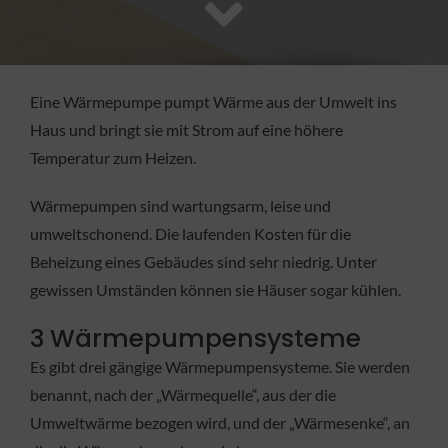
FACHBETRIEB
Aktuelles
Eine Wärmepumpe pumpt Wärme aus der Umwelt ins
Haus und bringt sie mit Strom auf eine höhere
Jobs
Temperatur zum Heizen.
Wärmepumpen sind wartungsarm, leise und
KONTAKT
umweltschonend. Die laufenden Kosten für die
Beheizung eines Gebäudes sind sehr niedrig. Unter
gewissen Umständen können sie Häuser sogar kühlen.
3 Wärmepumpensysteme
Es gibt drei gängige Wärmepumpensysteme. Sie werden
benannt, nach der „Wärmequelle“, aus der die
Umweltwärme bezogen wird, und der „Wärmesenke“, an