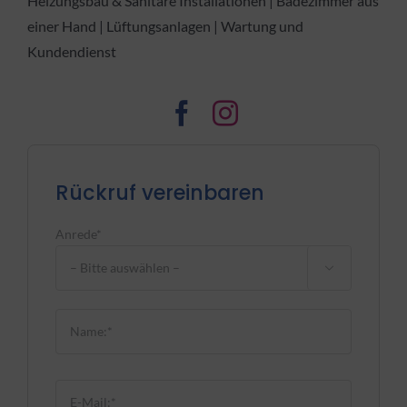
Heizungsbau & Sanitäre Installationen | Badezimmer aus
einer Hand | Lüftungsanlagen | Wartung und
Kundendienst
Rückruf vereinbaren
Anrede*

Bitte lasse dieses Feld leer.