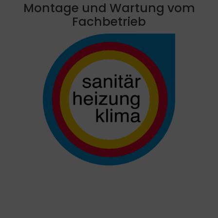
Montage und Wartung vom
Fachbetrieb