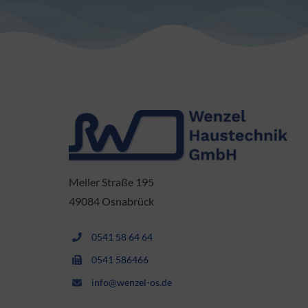
Meller Straße 195
49084 Osnabrück
0541 58 64 64
0541 586466
info@wenzel-os.de