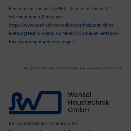
Eine Information des ZVSHK – Neuer Leitfaden für
Wärmepumpen-Einsteiger:
https://www.zvshk.de/technik/news/heizungs-klima-
lueftungstechnik/details/artikel/7738-neuer-leitfaden-
fuer-waermepumpen-einsteiger/
Bereitgestellt mit freundlicher Genehmigung von
www.wasserwaermeluft.de
Wenzel
Haustechnik
GmbH
Ihr Fachbetrieb aus Osnabrück für: