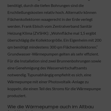
benötigt, durch die tiefen Bohrungen sind die
Erschließungskosten relativ hoch. Alternativ können
Flächenkollektoren waagerecht in der Erde verlegt
werden. Frank Ebisch vom Zentralverband Sanitär
Heizung Klima (ZVSHK): „Wohnfläche mal 1,5 ergibt
überschlägig die Kollektorgröße. Ein Eigenheim mit 200
qm benötigt mindestens 300 qm Flächenkollektoren.“
Grundwasser-Wärmepumpen gelten als sehr effizient.
Für die Installation sind zwei Brunnenbohrungen sowie
eine Genehmigung des Wasserwirtschaftsamts
notwendig. Typunabhängig empfiehlt es sich, eine
Wärmepumpe mit einer Photovoltaik-Anlage zu
koppeln, die einen Teil des Stroms für die Wärmepumpe
produziert.
Wie die Wärmepumpe auch im Altbau