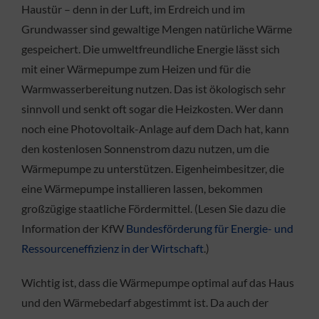
Haustür – denn in der Luft, im Erdreich und im
Grundwasser sind gewaltige Mengen natürliche Wärme
gespeichert. Die umweltfreundliche Energie lässt sich
mit einer Wärmepumpe zum Heizen und für die
Warmwasserbereitung nutzen. Das ist ökologisch sehr
sinnvoll und senkt oft sogar die Heizkosten. Wer dann
noch eine Photovoltaik-Anlage auf dem Dach hat, kann
den kostenlosen Sonnenstrom dazu nutzen, um die
Wärmepumpe zu unterstützen. Eigenheimbesitzer, die
eine Wärmepumpe installieren lassen, bekommen
großzügige staatliche Fördermittel. (Lesen Sie dazu die
Information der KfW
Bundesförderung für Energie- und
Ressourceneffizienz in der Wirtschaft
.)
Wichtig ist, dass die Wärmepumpe optimal auf das Haus
und den Wärmebedarf abgestimmt ist. Da auch der