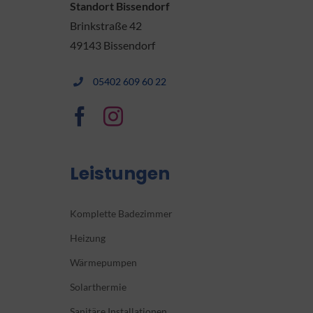
Standort Bissendorf
Brinkstraße 42
49143 Bissendorf
05402 609 60 22
Leistungen
Komplette Badezimmer
Heizung
Wärmepumpen
Solarthermie
Sanitäre Installationen