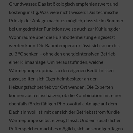
Grundwasser. Das ist ökologisch empfehlenswert und
kostengünstig. Was viele nicht wissen: Das technische
Prinzip der Anlage macht es möglich, dass sie im Sommer
bei umgedrehter Funktionsweise auch zur Kühlung der
Wohnräume über die Fußnbodenheizung eingesetzt
werden kann. Die Raumtemperatur lässt sich so um bis
zu 3 °C senken – ohne den energieintensiven Betrieb
einer Klimaanlage. Um herauszufinden, welche
Wärmepumpe optimal zu den eigenen Bedürfnissen
passt, sollten sich Eigenheimbesitzer an den
Heizungsfachbetrieb vor Ort wenden. Die Experten
können auch einschätzen, ob die Kombination mit einer
ebenfalls förderfähigen Photovoltaik-Anlage auf dem
Dach sinnvoll ist, mit der sich der Betriebsstrom für die
Wärmepumpe selbst erzeugt lässt. Und ein zusätzlicher
Pufferspeicher macht es möglich, sich an sonnigen Tagen