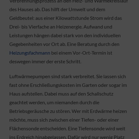
Verbrennungsprozess an den Heiz- und Wärmekreislauf
des Hauses ab. Das hilft der Umwelt und dem
Geldbeutel: aus einer Kilowattstunde Strom wird das
Drei- bis Vierfache an Heizenergie. Aufwand und
Leistungen hängen dabei stark von den individuellen
Gegebenheiten vor Ort ab. Eine Beratung durch den
Heizungsfachmann
bei einem Vor-Ort-Termin ist
deswegen immer der erste Schritt.
Luftwärmepumpen sind stark verbreitet. Sie lassen sich
fast ohne Erschließungskosten im Garten oder sogar im
Haus aufstellen. Dabei muss auf den Schallschutz
geachtet werden, um niemanden durch die
Betriebsgeräusche zu stören. Wer mit Erdwärme heizen
möchte, muss sich zwischen einer Tiefen- oder einer
Flächensonde entscheiden. Eine Tiefensonde wird weit
ins Erdreich hinabgelassen. Dafür wird nur wenig Platz