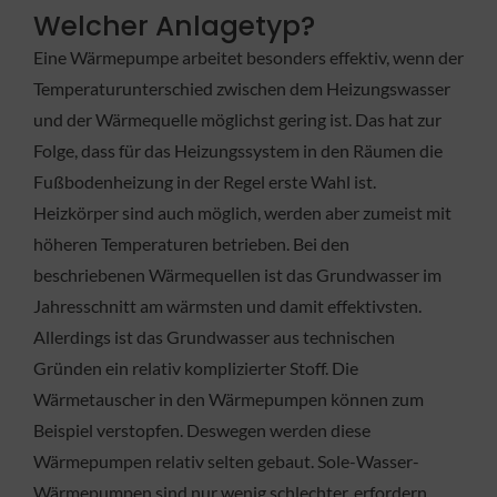
Welcher Anlagetyp?
Eine Wärmepumpe arbeitet besonders effektiv, wenn der
Temperaturunterschied zwischen dem Heizungswasser
und der Wärmequelle möglichst gering ist. Das hat zur
Folge, dass für das Heizungssystem in den Räumen die
Fußbodenheizung in der Regel erste Wahl ist.
Heizkörper sind auch möglich, werden aber zumeist mit
höheren Temperaturen betrieben. Bei den
beschriebenen Wärmequellen ist das Grundwasser im
Jahresschnitt am wärmsten und damit effektivsten.
Allerdings ist das Grundwasser aus technischen
Gründen ein relativ komplizierter Stoff. Die
Wärmetauscher in den Wärmepumpen können zum
Beispiel verstopfen. Deswegen werden diese
Wärmepumpen relativ selten gebaut. Sole-Wasser-
Wärmepumpen sind nur wenig schlechter, erfordern