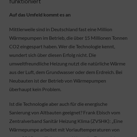
funktioniert
Auf das Umfeld kommt es an
Mittlerweile sind in Deutschland fast eine Million
Wärmepumpen im Betrieb, die über 15 Millionen Tonnen
CO2 eingespart haben. Wer die Technologie kennt,
wundert sich über diesen Erfolg nicht. Die
umweltfreundliche Heizung nutzt die natürliche Wärme
aus der Luft, dem Grundwasser oder dem Erdreich. Bei
Neubauten ist der Betrieb von Wärmepumpen
überhaupt kein Problem.
Ist die Technologie aber auch für die energische
Sanierung von Altbauten geeignet? Frank Ebisch vom
Zentralverband Sanitär Heizung Klima (ZVSHK): „Eine
Wärmepumpe arbeitet mit Vorlauftemperaturen von