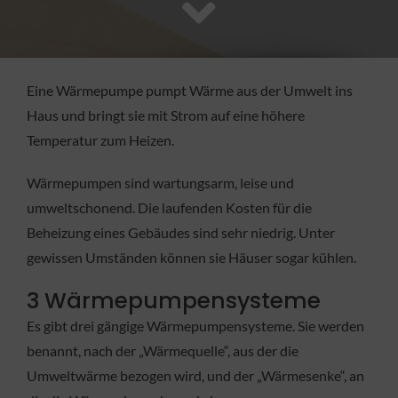
FACHBETRIEB
Aktuelles
Eine Wärmepumpe pumpt Wärme aus der Umwelt ins
Haus und bringt sie mit Strom auf eine höhere
Jobs
Temperatur zum Heizen.
Wärmepumpen sind wartungsarm, leise und
KONTAKT
umweltschonend. Die laufenden Kosten für die
Beheizung eines Gebäudes sind sehr niedrig. Unter
gewissen Umständen können sie Häuser sogar kühlen.
3 Wärmepumpensysteme
Es gibt drei gängige Wärmepumpensysteme. Sie werden
benannt, nach der „Wärmequelle“, aus der die
Umweltwärme bezogen wird, und der „Wärmesenke“, an