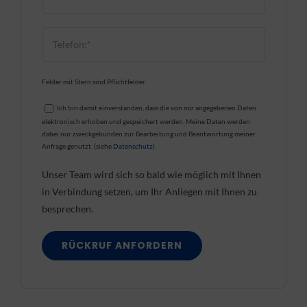
Felder mit Stern sind Pflichtfelder
Ich bin damit einverstanden, dass die von mir angegebenen Daten
elektronisch erhoben und gespeichert werden. Meine Daten werden
dabei nur zweckgebunden zur Bearbeitung und Beantwortung meiner
Anfrage genutzt. (siehe
Datenschutz
)
Unser Team wird sich so bald wie möglich mit Ihnen
in Verbindung setzen, um Ihr Anliegen mit Ihnen zu
besprechen.