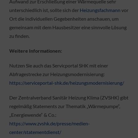
Aufwand zur Erschließung einer Wärmequelle sehr
unterschiedlich ist, sollte sich der
Heizungsfachmann
vor
Ort die individuellen Gegebenheiten anschauen, um
gemeinsam mit dem Hausbesitzer eine sinnvolle Lösung
zu finden.
Weitere Informationen:
Nutzen Sie auch das Servicportal SHK mit einer
Abfragestrecke zur Heizungsmodernisierung:
https://serviceportal-shk.de/heizungsmodernisierung/
Der Zentralverband Sanitär Heizung Klima (ZVSHK) gibt
regelmäßg Statements zur Thematik „Wärmepumpe“,
„Energiewende“ & Co.:
https://www.zvshk.de/presse/medien-
center/statementdienst/