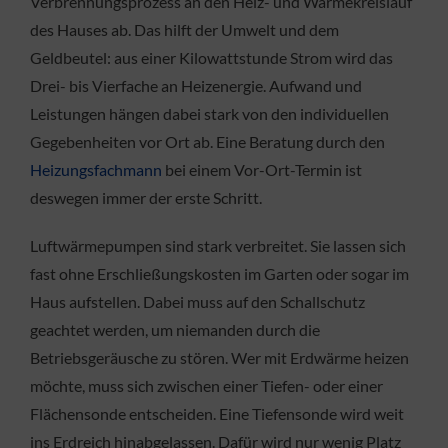
Verbrennungsprozess an den Heiz- und Wärmekreislauf
des Hauses ab. Das hilft der Umwelt und dem
Geldbeutel: aus einer Kilowattstunde Strom wird das
Drei- bis Vierfache an Heizenergie. Aufwand und
Leistungen hängen dabei stark von den individuellen
Gegebenheiten vor Ort ab. Eine Beratung durch den
Heizungsfachmann
bei einem Vor-Ort-Termin ist
deswegen immer der erste Schritt.
Luftwärmepumpen sind stark verbreitet. Sie lassen sich
fast ohne Erschließungskosten im Garten oder sogar im
Haus aufstellen. Dabei muss auf den Schallschutz
geachtet werden, um niemanden durch die
Betriebsgeräusche zu stören. Wer mit Erdwärme heizen
möchte, muss sich zwischen einer Tiefen- oder einer
Flächensonde entscheiden. Eine Tiefensonde wird weit
ins Erdreich hinabgelassen. Dafür wird nur wenig Platz