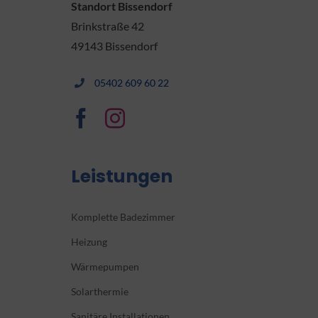
Standort Bissendorf
Brinkstraße 42
49143 Bissendorf
05402 609 60 22
Leistungen
Komplette Badezimmer
Heizung
Wärmepumpen
Solarthermie
Sanitäre Installationen