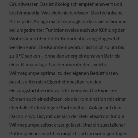
Grundwasser. Das ist ökologisch empfehlenswert und
kostengünstig. Was viele nicht wissen: Das technische
Prinzip der Anlage macht es möglich, dass sie im Sommer
bei umgedrehter Funktionsweise auch zur Kühlung der
Wohnräume über die Fußnbodenheizung eingesetzt
werden kann. Die Raumtemperatur lässt sich so um bis
zu 3 °C senken – ohne den energieintensiven Betrieb
einer Klimaanlage. Um herauszufinden, welche
Wärmepumpe optimal zu den eigenen Bedürfnissen
passt, sollten sich Eigenheimbesitzer an den
Heizungsfachbetrieb vor Ort wenden. Die Experten
können auch einschätzen, ob die Kombination mit einer
ebenfalls förderfähigen Photovoltaik-Anlage auf dem
Dach sinnvoll ist, mit der sich der Betriebsstrom für die
Wärmepumpe selbst erzeugt lässt. Und ein zusätzlicher
Pufferspeicher macht es möglich, sich an sonnigen Tagen