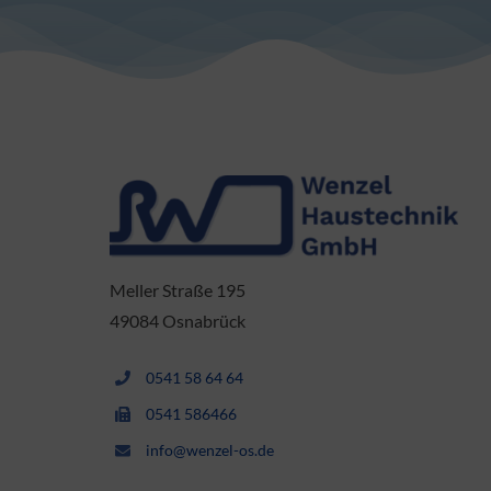
Meller Straße 195
49084 Osnabrück
0541 58 64 64
0541 586466
info@wenzel-os.de