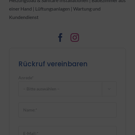
Heizungsbau & Sanitäre Installationen | Badezimmer aus
einer Hand | Lüftungsanlagen | Wartung und
Kundendienst
Rückruf vereinbaren
Anrede*

Bitte lasse dieses Feld leer.