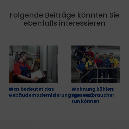
Folgende Beiträge könnten Sie
ebenfalls interessieren
Was bedeutet das
Wohnung kühlen:
Gebäudemodernisierungsgesetz?
Was Verbraucher
tun können