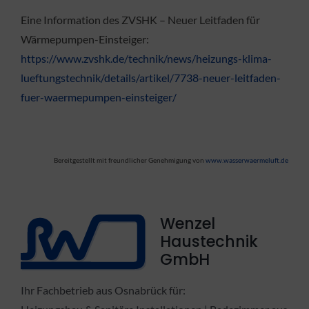
Eine Information des ZVSHK – Neuer Leitfaden für
Wärmepumpen-Einsteiger:
https://www.zvshk.de/technik/news/heizungs-klima-
lueftungstechnik/details/artikel/7738-neuer-leitfaden-
fuer-waermepumpen-einsteiger/
Bereitgestellt mit freundlicher Genehmigung von
www.wasserwaermeluft.de
Wenzel
Haustechnik
GmbH
Ihr Fachbetrieb aus Osnabrück für: