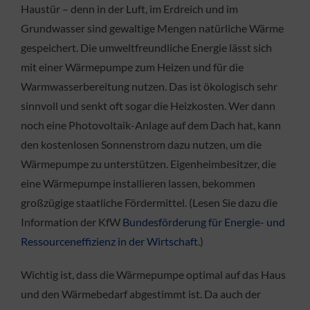
Haustür – denn in der Luft, im Erdreich und im
Grundwasser sind gewaltige Mengen natürliche Wärme
gespeichert. Die umweltfreundliche Energie lässt sich
mit einer Wärmepumpe zum Heizen und für die
Warmwasserbereitung nutzen. Das ist ökologisch sehr
sinnvoll und senkt oft sogar die Heizkosten. Wer dann
noch eine Photovoltaik-Anlage auf dem Dach hat, kann
den kostenlosen Sonnenstrom dazu nutzen, um die
Wärmepumpe zu unterstützen. Eigenheimbesitzer, die
eine Wärmepumpe installieren lassen, bekommen
großzügige staatliche Fördermittel. (Lesen Sie dazu die
Information der KfW
Bundesförderung für Energie- und
Ressourceneffizienz in der Wirtschaft
.)
Wichtig ist, dass die Wärmepumpe optimal auf das Haus
und den Wärmebedarf abgestimmt ist. Da auch der