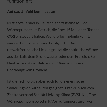
funktioniert
Auf das Umfeld kommt es an
Mittlerweile sind in Deutschland fast eine Million
Wärmepumpen im Betrieb, die über 15 Millionen Tonnen
CO2 eingespart haben. Wer die Technologie kennt,
wundert sich über diesen Erfolg nicht. Die
umweltfreundliche Heizung nutzt die natürliche Wärme
aus der Luft, dem Grundwasser oder dem Erdreich. Bei
Neubauten ist der Betrieb von Wärmepumpen
überhaupt kein Problem.
Ist die Technologie aber auch für die energische
Sanierung von Altbauten geeignet? Frank Ebisch vom
Zentralverband Sanitär Heizung Klima (ZVSHK): „Eine
Wärmepumpe arbeitet mit Vorlauftemperaturen von