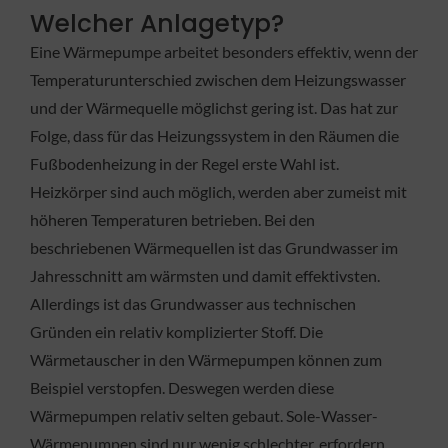
Welcher Anlagetyp?
Eine Wärmepumpe arbeitet besonders effektiv, wenn der
Temperaturunterschied zwischen dem Heizungswasser
und der Wärmequelle möglichst gering ist. Das hat zur
Folge, dass für das Heizungssystem in den Räumen die
Fußbodenheizung in der Regel erste Wahl ist.
Heizkörper sind auch möglich, werden aber zumeist mit
höheren Temperaturen betrieben. Bei den
beschriebenen Wärmequellen ist das Grundwasser im
Jahresschnitt am wärmsten und damit effektivsten.
Allerdings ist das Grundwasser aus technischen
Gründen ein relativ komplizierter Stoff. Die
Wärmetauscher in den Wärmepumpen können zum
Beispiel verstopfen. Deswegen werden diese
Wärmepumpen relativ selten gebaut. Sole-Wasser-
Wärmepumpen sind nur wenig schlechter, erfordern