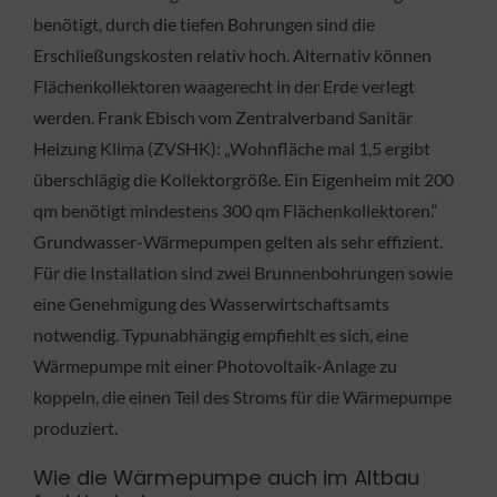
benötigt, durch die tiefen Bohrungen sind die
Erschließungskosten relativ hoch. Alternativ können
Flächenkollektoren waagerecht in der Erde verlegt
werden. Frank Ebisch vom Zentralverband Sanitär
Heizung Klima (ZVSHK): „Wohnfläche mal 1,5 ergibt
überschlägig die Kollektorgröße. Ein Eigenheim mit 200
qm benötigt mindestens 300 qm Flächenkollektoren.“
Grundwasser-Wärmepumpen gelten als sehr effizient.
Für die Installation sind zwei Brunnenbohrungen sowie
eine Genehmigung des Wasserwirtschaftsamts
notwendig. Typunabhängig empfiehlt es sich, eine
Wärmepumpe mit einer Photovoltaik-Anlage zu
koppeln, die einen Teil des Stroms für die Wärmepumpe
produziert.
Wie die Wärmepumpe auch im Altbau