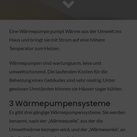
FACHBETRIEB
Aktuelles
Eine Wärmepumpe pumpt Wärme aus der Umwelt ins
Haus und bringt sie mit Strom auf eine höhere
Jobs
Temperatur zum Heizen.
Wärmepumpen sind wartungsarm, leise und
KONTAKT
umweltschonend. Die laufenden Kosten für die
Beheizung eines Gebäudes sind sehr niedrig. Unter
gewissen Umständen können sie Häuser sogar kühlen.
3 Wärmepumpensysteme
Es gibt drei gängige Wärmepumpensysteme. Sie werden
benannt, nach der „Wärmequelle“, aus der die
Umweltwärme bezogen wird, und der „Wärmesenke“, an