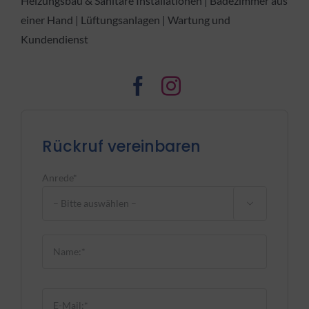
Heizungsbau & Sanitäre Installationen | Badezimmer aus
einer Hand | Lüftungsanlagen | Wartung und
Kundendienst
Rückruf vereinbaren
Anrede*

Bitte lasse dieses Feld leer.