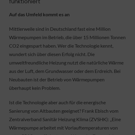
funktioniert
Auf das Umfeld kommt es an
Mittlerweile sind in Deutschland fast eine Million
Wärmepumpen im Betrieb, die über 15 Millionen Tonnen
CO2 eingespart haben. Wer die Technologie kennt,
wundert sich über diesen Erfolg nicht. Die
umweltfreundliche Heizung nutzt die natürliche Wärme
aus der Luft, dem Grundwasser oder dem Erdreich. Bei
Neubauten ist der Betrieb von Wärmepumpen
überhaupt kein Problem.
Ist die Technologie aber auch für die energische
Sanierung von Altbauten geeignet? Frank Ebisch vom
Zentralverband Sanitär Heizung Klima (ZVSHK): „Eine
Wärmepumpe arbeitet mit Vorlauftemperaturen von