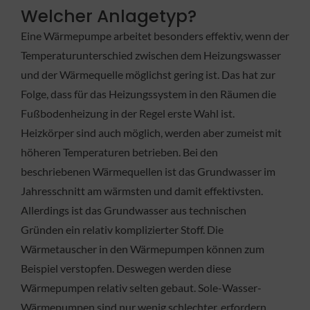
Welcher Anlagetyp?
Eine Wärmepumpe arbeitet besonders effektiv, wenn der
Temperaturunterschied zwischen dem Heizungswasser
und der Wärmequelle möglichst gering ist. Das hat zur
Folge, dass für das Heizungssystem in den Räumen die
Fußbodenheizung in der Regel erste Wahl ist.
Heizkörper sind auch möglich, werden aber zumeist mit
höheren Temperaturen betrieben. Bei den
beschriebenen Wärmequellen ist das Grundwasser im
Jahresschnitt am wärmsten und damit effektivsten.
Allerdings ist das Grundwasser aus technischen
Gründen ein relativ komplizierter Stoff. Die
Wärmetauscher in den Wärmepumpen können zum
Beispiel verstopfen. Deswegen werden diese
Wärmepumpen relativ selten gebaut. Sole-Wasser-
Wärmepumpen sind nur wenig schlechter, erfordern