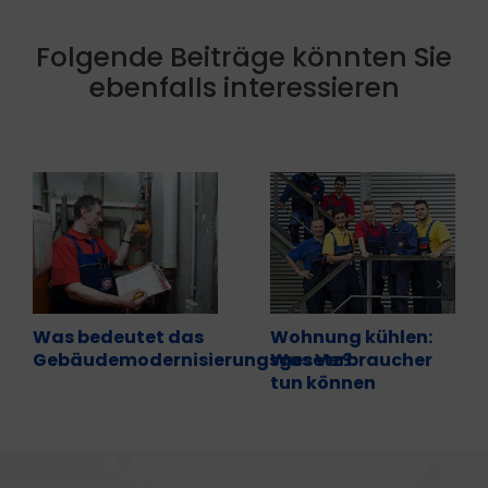
Folgende Beiträge könnten Sie
ebenfalls interessieren
Was bedeutet das
Wohnung kühlen:
Gebäudemodernisierungsgesetz?
Was Verbraucher
tun können