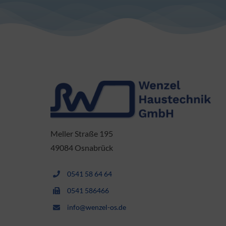
Meller Straße 195
49084 Osnabrück
0541 58 64 64
0541 586466
info@wenzel-os.de