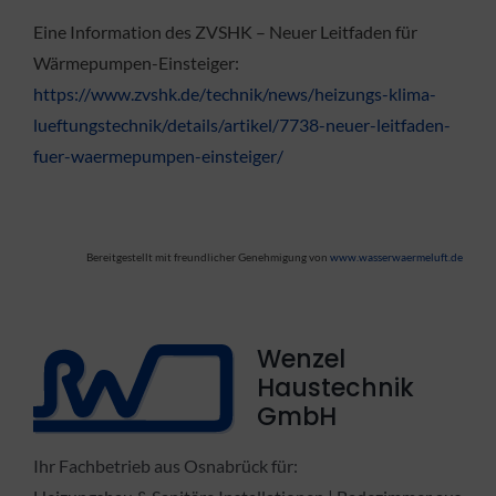
Eine Information des ZVSHK – Neuer Leitfaden für
Wärmepumpen-Einsteiger:
https://www.zvshk.de/technik/news/heizungs-klima-
lueftungstechnik/details/artikel/7738-neuer-leitfaden-
fuer-waermepumpen-einsteiger/
Bereitgestellt mit freundlicher Genehmigung von
www.wasserwaermeluft.de
Wenzel
Haustechnik
GmbH
Ihr Fachbetrieb aus Osnabrück für: