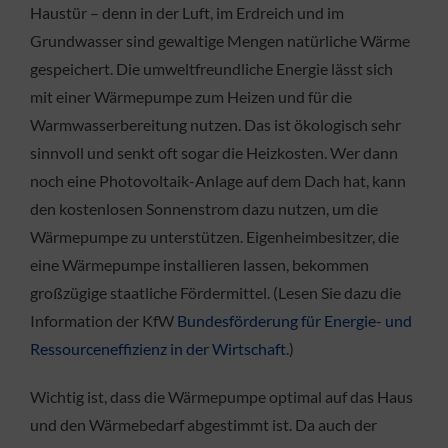
Haustür – denn in der Luft, im Erdreich und im
Grundwasser sind gewaltige Mengen natürliche Wärme
gespeichert. Die umweltfreundliche Energie lässt sich
mit einer Wärmepumpe zum Heizen und für die
Warmwasserbereitung nutzen. Das ist ökologisch sehr
sinnvoll und senkt oft sogar die Heizkosten. Wer dann
noch eine Photovoltaik-Anlage auf dem Dach hat, kann
den kostenlosen Sonnenstrom dazu nutzen, um die
Wärmepumpe zu unterstützen. Eigenheimbesitzer, die
eine Wärmepumpe installieren lassen, bekommen
großzügige staatliche Fördermittel. (Lesen Sie dazu die
Information der KfW
Bundesförderung für Energie- und
Ressourceneffizienz in der Wirtschaft
.)
Wichtig ist, dass die Wärmepumpe optimal auf das Haus
und den Wärmebedarf abgestimmt ist. Da auch der