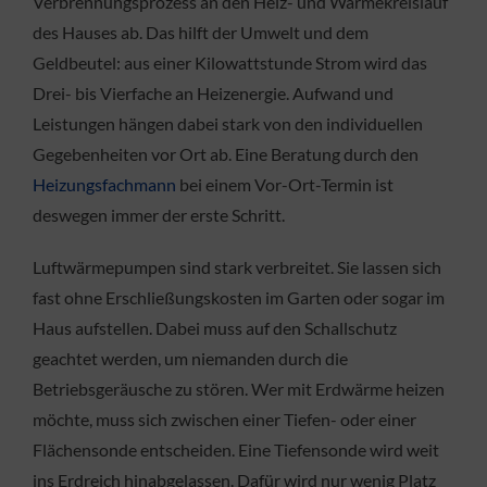
Verbrennungsprozess an den Heiz- und Wärmekreislauf
des Hauses ab. Das hilft der Umwelt und dem
Geldbeutel: aus einer Kilowattstunde Strom wird das
Drei- bis Vierfache an Heizenergie. Aufwand und
Leistungen hängen dabei stark von den individuellen
Gegebenheiten vor Ort ab. Eine Beratung durch den
Heizungsfachmann
bei einem Vor-Ort-Termin ist
deswegen immer der erste Schritt.
Luftwärmepumpen sind stark verbreitet. Sie lassen sich
fast ohne Erschließungskosten im Garten oder sogar im
Haus aufstellen. Dabei muss auf den Schallschutz
geachtet werden, um niemanden durch die
Betriebsgeräusche zu stören. Wer mit Erdwärme heizen
möchte, muss sich zwischen einer Tiefen- oder einer
Flächensonde entscheiden. Eine Tiefensonde wird weit
ins Erdreich hinabgelassen. Dafür wird nur wenig Platz