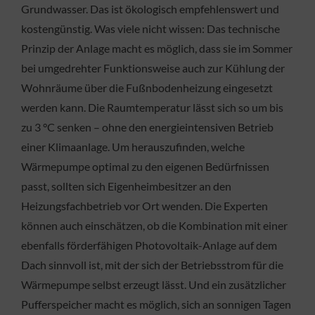
Grundwasser. Das ist ökologisch empfehlenswert und
kostengünstig. Was viele nicht wissen: Das technische
Prinzip der Anlage macht es möglich, dass sie im Sommer
bei umgedrehter Funktionsweise auch zur Kühlung der
Wohnräume über die Fußnbodenheizung eingesetzt
werden kann. Die Raumtemperatur lässt sich so um bis
zu 3 °C senken – ohne den energieintensiven Betrieb
einer Klimaanlage. Um herauszufinden, welche
Wärmepumpe optimal zu den eigenen Bedürfnissen
passt, sollten sich Eigenheimbesitzer an den
Heizungsfachbetrieb vor Ort wenden. Die Experten
können auch einschätzen, ob die Kombination mit einer
ebenfalls förderfähigen Photovoltaik-Anlage auf dem
Dach sinnvoll ist, mit der sich der Betriebsstrom für die
Wärmepumpe selbst erzeugt lässt. Und ein zusätzlicher
Pufferspeicher macht es möglich, sich an sonnigen Tagen