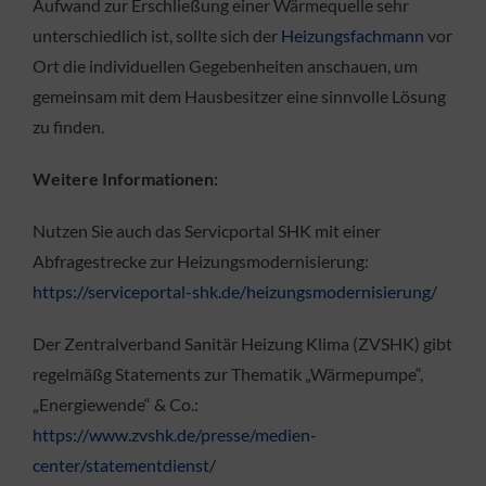
Aufwand zur Erschließung einer Wärmequelle sehr
unterschiedlich ist, sollte sich der
Heizungsfachmann
vor
Ort die individuellen Gegebenheiten anschauen, um
gemeinsam mit dem Hausbesitzer eine sinnvolle Lösung
zu finden.
Weitere Informationen:
Nutzen Sie auch das Servicportal SHK mit einer
Abfragestrecke zur Heizungsmodernisierung:
https://serviceportal-shk.de/heizungsmodernisierung/
Der Zentralverband Sanitär Heizung Klima (ZVSHK) gibt
regelmäßg Statements zur Thematik „Wärmepumpe“,
„Energiewende“ & Co.:
https://www.zvshk.de/presse/medien-
center/statementdienst/