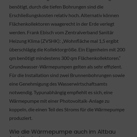
benötigt, durch die tiefen Bohrungen sind die
Erschließungskosten relativ hoch. Alternativ können
Flächenkollektoren waagerecht in der Erde verlegt
werden. Frank Ebisch vom Zentralverband Sanitär
Heizung Klima (ZVSHK): „Wohnfläche mal 1,5 ergibt
überschlägig die Kollektorgröße. Ein Eigenheim mit 200
qm benötigt mindestens 300 qm Flächenkollektoren.“
Grundwasser-Wärmepumpen gelten als sehr effizient.
Für die Installation sind zwei Brunnenbohrungen sowie
eine Genehmigung des Wasserwirtschaftsamts
notwendig. Typunabhängig empfiehlt es sich, eine
Wärmepumpe mit einer Photovoltaik-Anlage zu
koppeln, die einen Teil des Stroms für die Wärmepumpe
produziert.
Wie die Wärmepumpe auch im Altbau