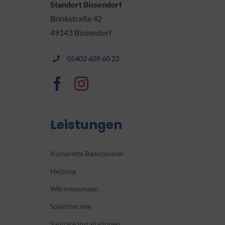
Standort Bissendorf
Brinkstraße 42
49143 Bissendorf
05402 609 60 22
Leistungen
Komplette Badezimmer
Heizung
Wärmepumpen
Solarthermie
Sanitäre Installationen