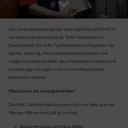
FACHBETRIEB
Aktuelles
Der Zentralverband Sanitär Heizung Klima (ZVSHK) ist
die Interessenvertretung der SHK-Handwerke in
Jobs
Deutschland. Die SHK-Fachbetriebe sind Experten für
Sanitär, Heizung, Klima und Klempnerarbeiten und
KONTAKT
sorgen bundesweit dafür, dass Menschen moderne und
zuverlässige Lösungen rund um ihre Haustechnik
bekommen können.
Was leisten die Innungsbetriebe?
Die SHK-Fachbetriebe kümmern sich um alles, was mit
Wasser, Wärme und Luft zu tun hat:
Badsanierungen und neue Bäder