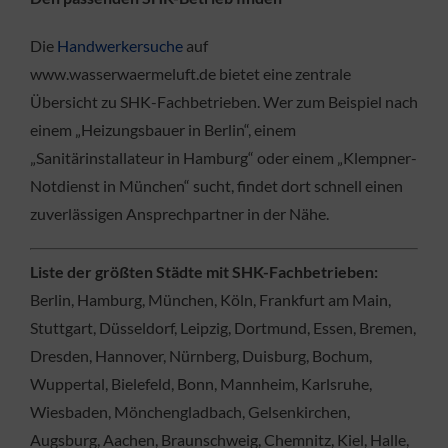
Die
Handwerkersuche
auf
www.wasserwaermeluft.de bietet eine zentrale
Übersicht zu SHK-Fachbetrieben. Wer zum Beispiel nach
einem „Heizungsbauer in Berlin“, einem
„Sanitärinstallateur in Hamburg“ oder einem „Klempner-
Notdienst in München“ sucht, findet dort schnell einen
zuverlässigen Ansprechpartner in der Nähe.
Liste der größten Städte mit SHK-Fachbetrieben:
Berlin, Hamburg, München, Köln, Frankfurt am Main,
Stuttgart, Düsseldorf, Leipzig, Dortmund, Essen, Bremen,
Dresden, Hannover, Nürnberg, Duisburg, Bochum,
Wuppertal, Bielefeld, Bonn, Mannheim, Karlsruhe,
Wiesbaden, Mönchengladbach, Gelsenkirchen,
Augsburg, Aachen, Braunschweig, Chemnitz, Kiel, Halle,