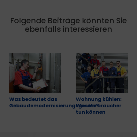
Folgende Beiträge könnten Sie
ebenfalls interessieren
Was bedeutet das
Wohnung kühlen:
Gebäudemodernisierungsgesetz?
Was Verbraucher
tun können