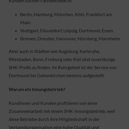
Kunden suchen Fachbetriebe in:
Berlin, Hamburg, München, Köln, Frankfurt am
Main
Stuttgart, Düsseldorf, Leipzig, Dortmund, Essen
Bremen, Dresden, Hannover, Nürnberg, Mannheim
Aber auch in Städten wie Augsburg, Karlsruhe,
Wiesbaden, Bonn, Freiburg oder Kiel sind zuverlässige
SHK-Profis zu finden. Im Ruhrgebiet ist der Service von
Dortmund bis Gelsenkirchen bestens aufgestellt.
Warum ein Innungsbetrieb?
Kundinnen und Kunden profitieren von einer
Zusammenarbeit mit einem SHK-Innungsbetrieb, weil
diese Betriebe durch ihre Mitgliedschaft in der
Verbandsorganisation eine hohe Qualität und