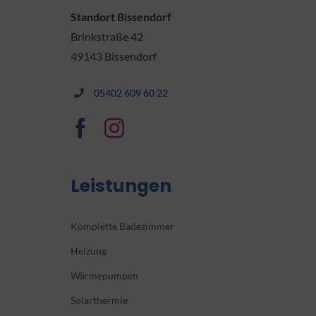
Standort Bissendorf
Brinkstraße 42
49143 Bissendorf
05402 609 60 22
Leistungen
Komplette Badezimmer
Heizung
Wärmepumpen
Solarthermie