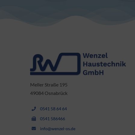
Meller Straße 195
49084 Osnabrück
0541 58 64 64
0541 586466
info@wenzel-os.de