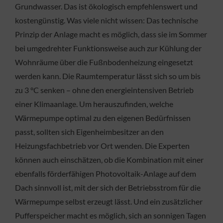
Grundwasser. Das ist ökologisch empfehlenswert und
kostengünstig. Was viele nicht wissen: Das technische
Prinzip der Anlage macht es möglich, dass sie im Sommer
bei umgedrehter Funktionsweise auch zur Kühlung der
Wohnräume über die Fußnbodenheizung eingesetzt
werden kann. Die Raumtemperatur lässt sich so um bis
zu 3 °C senken – ohne den energieintensiven Betrieb
einer Klimaanlage. Um herauszufinden, welche
Wärmepumpe optimal zu den eigenen Bedürfnissen
passt, sollten sich Eigenheimbesitzer an den
Heizungsfachbetrieb vor Ort wenden. Die Experten
können auch einschätzen, ob die Kombination mit einer
ebenfalls förderfähigen Photovoltaik-Anlage auf dem
Dach sinnvoll ist, mit der sich der Betriebsstrom für die
Wärmepumpe selbst erzeugt lässt. Und ein zusätzlicher
Pufferspeicher macht es möglich, sich an sonnigen Tagen