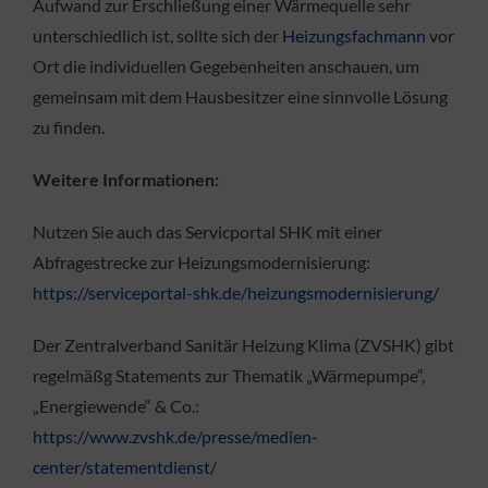
Aufwand zur Erschließung einer Wärmequelle sehr
unterschiedlich ist, sollte sich der
Heizungsfachmann
vor
Ort die individuellen Gegebenheiten anschauen, um
gemeinsam mit dem Hausbesitzer eine sinnvolle Lösung
zu finden.
Weitere Informationen:
Nutzen Sie auch das Servicportal SHK mit einer
Abfragestrecke zur Heizungsmodernisierung:
https://serviceportal-shk.de/heizungsmodernisierung/
Der Zentralverband Sanitär Heizung Klima (ZVSHK) gibt
regelmäßg Statements zur Thematik „Wärmepumpe“,
„Energiewende“ & Co.:
https://www.zvshk.de/presse/medien-
center/statementdienst/