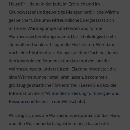
Haustür – denn in der Luft, im Erdreich und im
Grundwasser sind gewaltige Mengen natürliche Wärme
gespeichert. Die umweltfreundliche Energie lässt sich
mit einer Wärmepumpe zum Heizen und für die
Warmwasserbereitung nutzen. Das ist ökologisch sehr
sinnvoll und senkt oft sogar die Heizkosten. Wer dann
noch eine Photovoltaik-Anlage auf dem Dach hat, kann
den kostenlosen Sonnenstrom dazu nutzen, um die
Wärmepumpe zu unterstützen. Eigenheimbesitzer, die
eine Wärmepumpe installieren lassen, bekommen
großzügige staatliche Fördermittel. (Lesen Sie dazu die
Information der KfW
Bundesförderung für Energie- und
Ressourceneffizienz in der Wirtschaft
.)
Wichtig ist, dass die Wärmepumpe optimal auf das Haus
und den Wärmebedarf abgestimmt ist. Da auch der