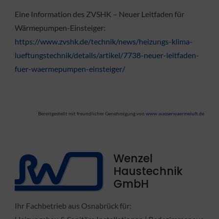
Eine Information des ZVSHK – Neuer Leitfaden für
Wärmepumpen-Einsteiger:
https://www.zvshk.de/technik/news/heizungs-klima-
lueftungstechnik/details/artikel/7738-neuer-leitfaden-
fuer-waermepumpen-einsteiger/
Bereitgestellt mit freundlicher Genehmigung von
www.wasserwaermeluft.de
Wenzel
Haustechnik
GmbH
Ihr Fachbetrieb aus Osnabrück für: