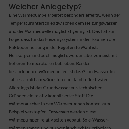
Welcher Anlagetyp?
Eine Wärmepumpe arbeitet besonders effektiv, wenn der
Temperaturunterschied zwischen dem Heizungswasser
und der Wärmequelle möglichst gering ist. Das hat zur
Folge, dass für das Heizungssystem in den Räumen die
Fußbodenheizung in der Regel erste Wahl ist.
Heizkörper sind auch möglich, werden aber zumeist mit
höheren Temperaturen betrieben. Bei den
beschriebenen Wärmequellen ist das Grundwasser im
Jahresschnitt am wärmsten und damit effektivsten.
Allerdings ist das Grundwasser aus technischen
Gründen ein relativ komplizierter Stoff. Die
Wärmetauscher in den Wärmepumpen können zum
Beispiel verstopfen. Deswegen werden diese
Wärmepumpen relativ selten gebaut. Sole-Wasser-
Wärmepumpen sind nur wenig schlechter, erfordern