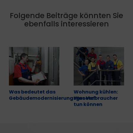
Folgende Beiträge könnten Sie
ebenfalls interessieren
Was bedeutet das
Wohnung kühlen:
Gebäudemodernisierungsgesetz?
Was Verbraucher
tun können