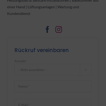
Heizungsbau & Sanitäre Installationen | Badezimmer aus
einer Hand | Lüftungsanlagen | Wartung und
Kundendienst
Rückruf vereinbaren
Anrede*

Bitte lasse dieses Feld leer.