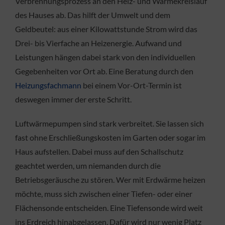
Verbrennungsprozess an den Heiz- und Wärmekreislauf
des Hauses ab. Das hilft der Umwelt und dem
Geldbeutel: aus einer Kilowattstunde Strom wird das
Drei- bis Vierfache an Heizenergie. Aufwand und
Leistungen hängen dabei stark von den individuellen
Gegebenheiten vor Ort ab. Eine Beratung durch den
Heizungsfachmann
bei einem Vor-Ort-Termin ist
deswegen immer der erste Schritt.
Luftwärmepumpen sind stark verbreitet. Sie lassen sich
fast ohne Erschließungskosten im Garten oder sogar im
Haus aufstellen. Dabei muss auf den Schallschutz
geachtet werden, um niemanden durch die
Betriebsgeräusche zu stören. Wer mit Erdwärme heizen
möchte, muss sich zwischen einer Tiefen- oder einer
Flächensonde entscheiden. Eine Tiefensonde wird weit
ins Erdreich hinabgelassen. Dafür wird nur wenig Platz