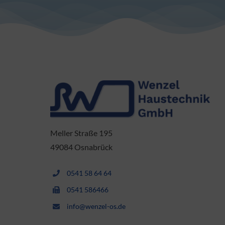
Meller Straße 195
49084 Osnabrück
0541 58 64 64
0541 586466
info@wenzel-os.de