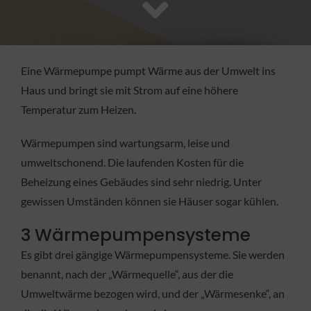
FACHBETRIEB
Aktuelles
Eine Wärmepumpe pumpt Wärme aus der Umwelt ins
Haus und bringt sie mit Strom auf eine höhere
Jobs
Temperatur zum Heizen.
Wärmepumpen sind wartungsarm, leise und
KONTAKT
umweltschonend. Die laufenden Kosten für die
Beheizung eines Gebäudes sind sehr niedrig. Unter
gewissen Umständen können sie Häuser sogar kühlen.
3 Wärmepumpensysteme
Es gibt drei gängige Wärmepumpensysteme. Sie werden
benannt, nach der „Wärmequelle“, aus der die
Umweltwärme bezogen wird, und der „Wärmesenke“, an