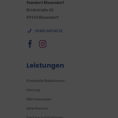
Standort Bissendorf
Brinkstraße 42
49143 Bissendorf
05402 609 60 22
Leistungen
Komplette Badezimmer
Heizung
Wärmepumpen
Solarthermie
Sanitäre Installationen