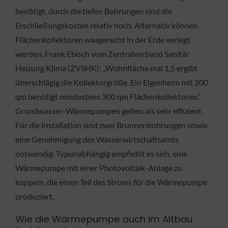
benötigt, durch die tiefen Bohrungen sind die
Erschließungskosten relativ hoch. Alternativ können
Flächenkollektoren waagerecht in der Erde verlegt
werden. Frank Ebisch vom Zentralverband Sanitär
Heizung Klima (ZVSHK): „Wohnfläche mal 1,5 ergibt
überschlägig die Kollektorgröße. Ein Eigenheim mit 200
qm benötigt mindestens 300 qm Flächenkollektoren.“
Grundwasser-Wärmepumpen gelten als sehr effizient.
Für die Installation sind zwei Brunnenbohrungen sowie
eine Genehmigung des Wasserwirtschaftsamts
notwendig. Typunabhängig empfiehlt es sich, eine
Wärmepumpe mit einer Photovoltaik-Anlage zu
koppeln, die einen Teil des Stroms für die Wärmepumpe
produziert.
Wie die Wärmepumpe auch im Altbau