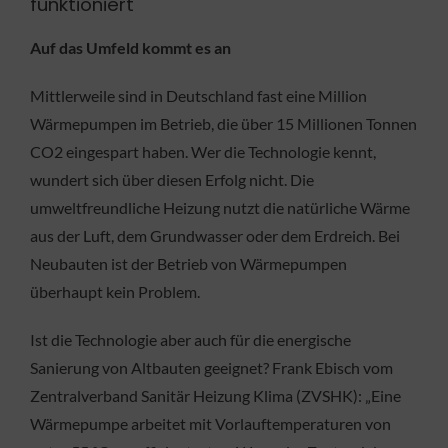
funktioniert
Auf das Umfeld kommt es an
Mittlerweile sind in Deutschland fast eine Million
Wärmepumpen im Betrieb, die über 15 Millionen Tonnen
CO2 eingespart haben. Wer die Technologie kennt,
wundert sich über diesen Erfolg nicht. Die
umweltfreundliche Heizung nutzt die natürliche Wärme
aus der Luft, dem Grundwasser oder dem Erdreich. Bei
Neubauten ist der Betrieb von Wärmepumpen
überhaupt kein Problem.
Ist die Technologie aber auch für die energische
Sanierung von Altbauten geeignet? Frank Ebisch vom
Zentralverband Sanitär Heizung Klima (ZVSHK): „Eine
Wärmepumpe arbeitet mit Vorlauftemperaturen von