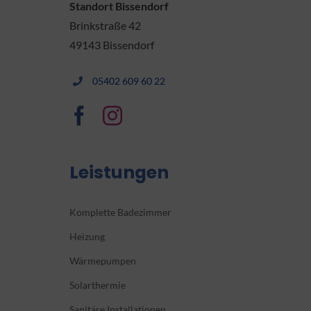
Standort Bissendorf
Brinkstraße 42
49143 Bissendorf
05402 609 60 22
Leistungen
Komplette Badezimmer
Heizung
Wärmepumpen
Solarthermie
Sanitäre Installationen