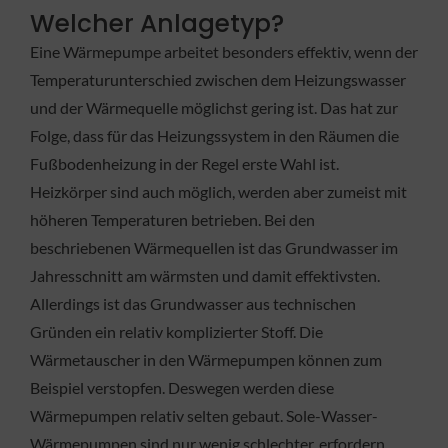
Welcher Anlagetyp?
Eine Wärmepumpe arbeitet besonders effektiv, wenn der
Temperaturunterschied zwischen dem Heizungswasser
und der Wärmequelle möglichst gering ist. Das hat zur
Folge, dass für das Heizungssystem in den Räumen die
Fußbodenheizung in der Regel erste Wahl ist.
Heizkörper sind auch möglich, werden aber zumeist mit
höheren Temperaturen betrieben. Bei den
beschriebenen Wärmequellen ist das Grundwasser im
Jahresschnitt am wärmsten und damit effektivsten.
Allerdings ist das Grundwasser aus technischen
Gründen ein relativ komplizierter Stoff. Die
Wärmetauscher in den Wärmepumpen können zum
Beispiel verstopfen. Deswegen werden diese
Wärmepumpen relativ selten gebaut. Sole-Wasser-
Wärmepumpen sind nur wenig schlechter, erfordern