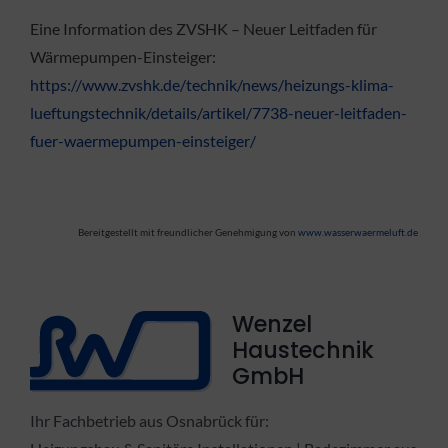
Eine Information des ZVSHK – Neuer Leitfaden für
Wärmepumpen-Einsteiger:
https://www.zvshk.de/technik/news/heizungs-klima-
lueftungstechnik/details/artikel/7738-neuer-leitfaden-
fuer-waermepumpen-einsteiger/
Bereitgestellt mit freundlicher Genehmigung von
www.wasserwaermeluft.de
Wenzel
Haustechnik
GmbH
Ihr Fachbetrieb aus Osnabrück für: