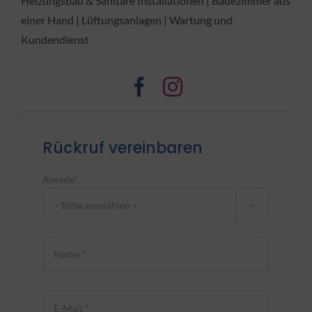
Heizungsbau & Sanitäre Installationen | Badezimmer aus
einer Hand | Lüftungsanlagen | Wartung und
Kundendienst
Rückruf vereinbaren
Anrede*

Bitte lasse dieses Feld leer.