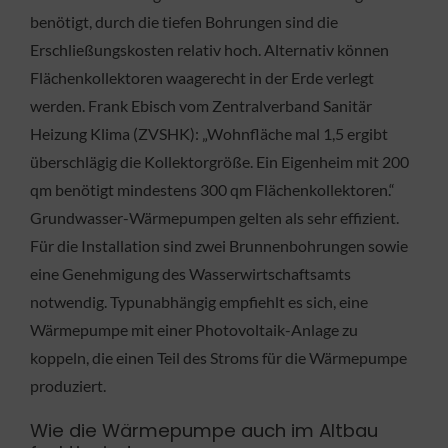
benötigt, durch die tiefen Bohrungen sind die
Erschließungskosten relativ hoch. Alternativ können
Flächenkollektoren waagerecht in der Erde verlegt
werden. Frank Ebisch vom Zentralverband Sanitär
Heizung Klima (ZVSHK): „Wohnfläche mal 1,5 ergibt
überschlägig die Kollektorgröße. Ein Eigenheim mit 200
qm benötigt mindestens 300 qm Flächenkollektoren.“
Grundwasser-Wärmepumpen gelten als sehr effizient.
Für die Installation sind zwei Brunnenbohrungen sowie
eine Genehmigung des Wasserwirtschaftsamts
notwendig. Typunabhängig empfiehlt es sich, eine
Wärmepumpe mit einer Photovoltaik-Anlage zu
koppeln, die einen Teil des Stroms für die Wärmepumpe
produziert.
Wie die Wärmepumpe auch im Altbau