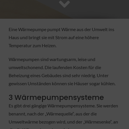
FACHBETRIEB
Aktuelles
Eine Wärmepumpe pumpt Wärme aus der Umwelt ins
Haus und bringt sie mit Strom auf eine höhere
Jobs
Temperatur zum Heizen.
Wärmepumpen sind wartungsarm, leise und
KONTAKT
umweltschonend. Die laufenden Kosten für die
Beheizung eines Gebäudes sind sehr niedrig. Unter
gewissen Umständen können sie Häuser sogar kühlen.
3 Wärmepumpensysteme
Es gibt drei gängige Wärmepumpensysteme. Sie werden
benannt, nach der „Wärmequelle“, aus der die
Umweltwärme bezogen wird, und der „Wärmesenke“, an