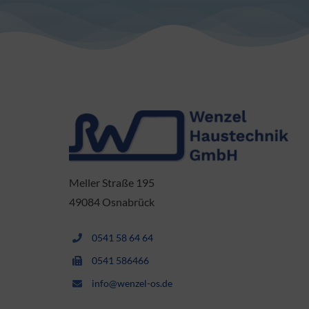
Meller Straße 195
49084 Osnabrück
0541 58 64 64
0541 586466
info@wenzel-os.de