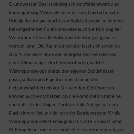
Grundwasser. Das ist ökologisch empfehlenswert und
kostengünstig. Was viele nicht wissen: Das technische
Prinzip der Anlage macht es möglich, dass sie im Sommer
bei umgedrehter Funktionsweise auch zur Kühlung der
Wohnräume über die Fußnbodenheizung eingesetzt
werden kann. Die Raumtemperatur lässt sich so um bis
zu 3 °C senken – ohne den energieintensiven Betrieb
einer Klimaanlage. Um herauszufinden, welche
Wärmepumpe optimal zu den eigenen Bedürfnissen
passt, sollten sich Eigenheimbesitzer an den
Heizungsfachbetrieb vor Ort wenden. Die Experten
können auch einschätzen, ob die Kombination mit einer
ebenfalls förderfähigen Photovoltaik-Anlage auf dem
Dach sinnvoll ist, mit der sich der Betriebsstrom für die
Wärmepumpe selbst erzeugt lässt. Und ein zusätzlicher
Pufferspeicher macht es möglich, sich an sonnigen Tagen