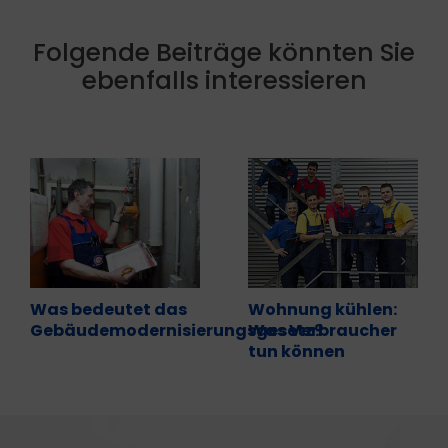
Folgende Beiträge könnten Sie
ebenfalls interessieren
Was bedeutet das
Wohnung kühlen:
Gebäudemodernisierungsgesetz?
Was Verbraucher
tun können