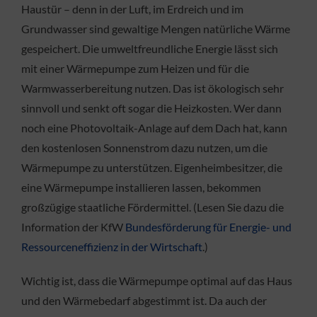
Haustür – denn in der Luft, im Erdreich und im
Grundwasser sind gewaltige Mengen natürliche Wärme
gespeichert. Die umweltfreundliche Energie lässt sich
mit einer Wärmepumpe zum Heizen und für die
Warmwasserbereitung nutzen. Das ist ökologisch sehr
sinnvoll und senkt oft sogar die Heizkosten. Wer dann
noch eine Photovoltaik-Anlage auf dem Dach hat, kann
den kostenlosen Sonnenstrom dazu nutzen, um die
Wärmepumpe zu unterstützen. Eigenheimbesitzer, die
eine Wärmepumpe installieren lassen, bekommen
großzügige staatliche Fördermittel. (Lesen Sie dazu die
Information der KfW
Bundesförderung für Energie- und
Ressourceneffizienz in der Wirtschaft
.)
Wichtig ist, dass die Wärmepumpe optimal auf das Haus
und den Wärmebedarf abgestimmt ist. Da auch der