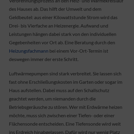
Verbrennungsprozess an den Heiz- und Wärmekreislauf
des Hauses ab. Das hilft der Umwelt und dem
Geldbeutel: aus einer Kilowattstunde Strom wird das
Drei- bis Vierfache an Heizenergie. Aufwand und
Leistungen hängen dabei stark von den individuellen
Gegebenheiten vor Ort ab. Eine Beratung durch den
Heizungsfachmann
bei einem Vor-Ort-Termin ist
deswegen immer der erste Schritt.
Luftwärmepumpen sind stark verbreitet. Sie lassen sich
fast ohne Erschließungskosten im Garten oder sogar im
Haus aufstellen. Dabei muss auf den Schallschutz
geachtet werden, um niemanden durch die
Betriebsgeräusche zu stören. Wer mit Erdwärme heizen
möchte, muss sich zwischen einer Tiefen- oder einer
Flächensonde entscheiden. Eine Tiefensonde wird weit
ins Erdreich hinabgelassen. Dafür wird nur wenig Platz