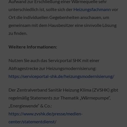
Aufwand zur Erschließung einer Wärmequelle sehr
unterschiedlich ist, sollte sich der
Heizungsfachmann
vor
Ort die individuellen Gegebenheiten anschauen, um
gemeinsam mit dem Hausbesitzer eine sinnvolle Lösung
zu finden.
Weitere Informationen:
Nutzen Sie auch das Servicportal SHK mit einer
Abfragestrecke zur Heizungsmodernisierung:
https://serviceportal-shk.de/heizungsmodernisierung/
Der Zentralverband Sanitär Heizung Klima (ZVSHK) gibt
regelmäßg Statements zur Thematik „Wärmepumpe“,
„Energiewende“ & Co.:
https://www.zvshk.de/presse/medien-
center/statementdienst/