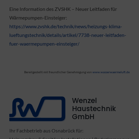
Eine Information des ZVSHK – Neuer Leitfaden für
Wärmepumpen-Einsteiger:
https://www.zvshk.de/technik/news/heizungs-klima-
lueftungstechnik/details/artikel/7738-neuer-leitfaden-
fuer-waermepumpen-einsteiger/
Bereitgestellt mit freundlicher Genehmigung von
www.wasserwaermeluft.de
Wenzel
Haustechnik
GmbH
Ihr Fachbetrieb aus Osnabrück für: