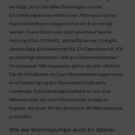
benötigt, durch die tiefen Bohrungen sind die
Erschließungskosten relativ hoch. Alternativ können
Flächenkollektoren waagerecht in der Erde verlegt
werden. Frank Ebisch vom Zentralverband Sanitär
Heizung Klima (ZVSHK): „Wohnfläche mal 1,5 ergibt
überschlägig die Kollektorgröße. Ein Eigenheim mit 200
qm benötigt mindestens 300 qm Flächenkollektoren.“
Grundwasser-Wärmepumpen gelten als sehr effizient.
Für die Installation sind zwei Brunnenbohrungen sowie
eine Genehmigung des Wasserwirtschaftsamts
notwendig. Typunabhängig empfiehlt es sich, eine
Wärmepumpe mit einer Photovoltaik-Anlage zu
koppeln, die einen Teil des Stroms für die Wärmepumpe
produziert.
Wie die Wärmepumpe auch im Altbau