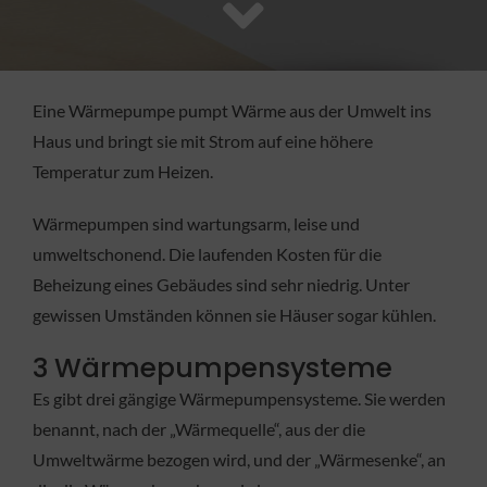
FACHBETRIEB
Aktuelles
Eine Wärmepumpe pumpt Wärme aus der Umwelt ins
Haus und bringt sie mit Strom auf eine höhere
Jobs
Temperatur zum Heizen.
Wärmepumpen sind wartungsarm, leise und
KONTAKT
umweltschonend. Die laufenden Kosten für die
Beheizung eines Gebäudes sind sehr niedrig. Unter
gewissen Umständen können sie Häuser sogar kühlen.
3 Wärmepumpensysteme
Es gibt drei gängige Wärmepumpensysteme. Sie werden
benannt, nach der „Wärmequelle“, aus der die
Umweltwärme bezogen wird, und der „Wärmesenke“, an