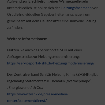
Aufwand zur Erschließung einer Wärmequelle sehr
unterschiedlich ist, sollte sich der
Heizungsfachmann
vor
Ort die individuellen Gegebenheiten anschauen, um
gemeinsam mit dem Hausbesitzer eine sinnvolle Lösung
zu finden.
Weitere Informationen:
Nutzen Sie auch das Servicportal SHK mit einer
Abfragestrecke zur Heizungsmodernisierung:
https://serviceportal-shk.de/heizungsmodernisierung/
Der Zentralverband Sanitär Heizung Klima (ZVSHK) gibt
regelmäßg Statements zur Thematik „Wärmepumpe“,
„Energiewende“ & Co.:
https://www.zvshk.de/presse/medien-
center/statementdienst/