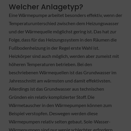
Welcher Anlagetyp?
Eine Wärmepumpe arbeitet besonders effektiv, wenn der
Temperaturunterschied zwischen dem Heizungswasser
und der Wärmequelle möglichst gering ist. Das hat zur
Folge, dass für das Heizungssystem in den Räumen die
Fußbodenheizung in der Regel erste Wahl ist.
Heizkörper sind auch möglich, werden aber zumeist mit
höheren Temperaturen betrieben. Bei den
beschriebenen Wärmequellen ist das Grundwasser im
Jahresschnitt am wärmsten und damit effektivsten.
Allerdings ist das Grundwasser aus technischen
Gründen ein relativ komplizierter Stoff. Die
Wärmetauscher in den Wärmepumpen können zum
Beispiel verstopfen. Deswegen werden diese
Wärmepumpen relativ selten gebaut. Sole-Wasser-
Wärmepumpen sind nur wenig schlechter, erfordern