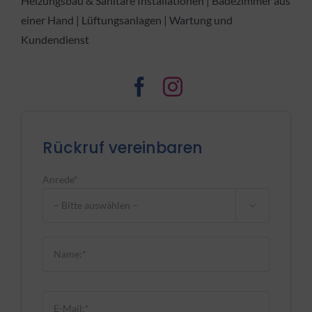
Heizungsbau & Sanitäre Installationen | Badezimmer aus
einer Hand | Lüftungsanlagen | Wartung und
Kundendienst
Rückruf vereinbaren
Anrede*

Bitte lasse dieses Feld leer.