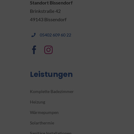
Standort Bissendorf
Brinkstraße 42
49143 Bissendorf
05402 609 60 22
Leistungen
Komplette Badezimmer
Heizung
Wärmepumpen
Solarthermie
Sanitäre Installationen