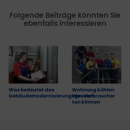
Folgende Beiträge könnten Sie
ebenfalls interessieren
Was bedeutet das
Wohnung kühlen:
Gebäudemodernisierungsgesetz?
Was Verbraucher
tun können