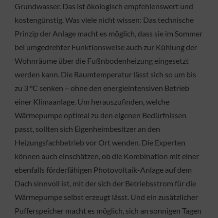
Grundwasser. Das ist ökologisch empfehlenswert und
kostengünstig. Was viele nicht wissen: Das technische
Prinzip der Anlage macht es möglich, dass sie im Sommer
bei umgedrehter Funktionsweise auch zur Kühlung der
Wohnräume über die Fußnbodenheizung eingesetzt
werden kann. Die Raumtemperatur lässt sich so um bis
zu 3 °C senken – ohne den energieintensiven Betrieb
einer Klimaanlage. Um herauszufinden, welche
Wärmepumpe optimal zu den eigenen Bedürfnissen
passt, sollten sich Eigenheimbesitzer an den
Heizungsfachbetrieb vor Ort wenden. Die Experten
können auch einschätzen, ob die Kombination mit einer
ebenfalls förderfähigen Photovoltaik-Anlage auf dem
Dach sinnvoll ist, mit der sich der Betriebsstrom für die
Wärmepumpe selbst erzeugt lässt. Und ein zusätzlicher
Pufferspeicher macht es möglich, sich an sonnigen Tagen