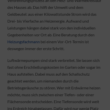
Verbrennungsprozess an den Heiz- und Wärmekreislauf
des Hauses ab. Das hilft der Umwelt und dem
Geldbeutel: aus einer Kilowattstunde Strom wird das
Drei- bis Vierfache an Heizenergie. Aufwand und
Leistungen hängen dabei stark von den individuellen
Gegebenheiten vor Ort ab. Eine Beratung durch den
Heizungsfachmann
bei einem Vor-Ort-Termin ist
deswegen immer der erste Schritt.
Luftwärmepumpen sind stark verbreitet. Sie lassen sich
fast ohne Erschließungskosten im Garten oder sogar im
Haus aufstellen. Dabei muss auf den Schallschutz
geachtet werden, um niemanden durch die
Betriebsgeräusche zu stören. Wer mit Erdwärme heizen
möchte, muss sich zwischen einer Tiefen- oder einer
Flächensonde entscheiden. Eine Tiefensonde wird weit
ins Erdreich hinabgelassen. Dafür wird nur wenig Platz