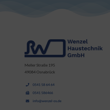
Meller Straße 195
49084 Osnabrück
0541 58 64 64
0541 586466
info@wenzel-os.de