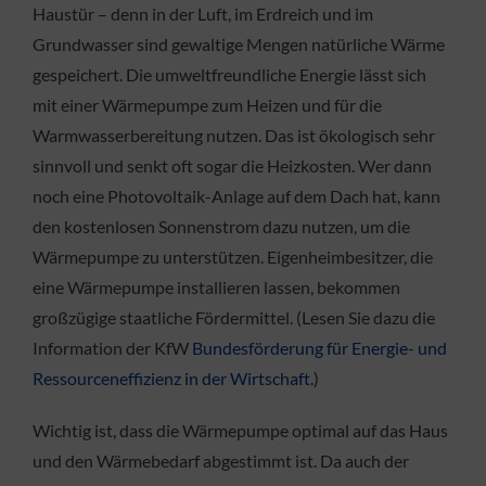
Haustür – denn in der Luft, im Erdreich und im
Grundwasser sind gewaltige Mengen natürliche Wärme
gespeichert. Die umweltfreundliche Energie lässt sich
mit einer Wärmepumpe zum Heizen und für die
Warmwasserbereitung nutzen. Das ist ökologisch sehr
sinnvoll und senkt oft sogar die Heizkosten. Wer dann
noch eine Photovoltaik-Anlage auf dem Dach hat, kann
den kostenlosen Sonnenstrom dazu nutzen, um die
Wärmepumpe zu unterstützen. Eigenheimbesitzer, die
eine Wärmepumpe installieren lassen, bekommen
großzügige staatliche Fördermittel. (Lesen Sie dazu die
Information der KfW
Bundesförderung für Energie- und
Ressourceneffizienz in der Wirtschaft
.)
Wichtig ist, dass die Wärmepumpe optimal auf das Haus
und den Wärmebedarf abgestimmt ist. Da auch der