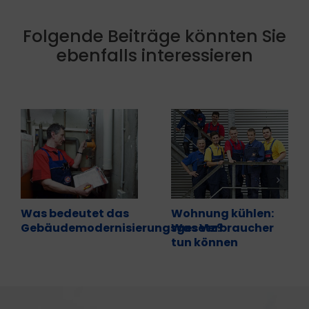
Folgende Beiträge könnten Sie
ebenfalls interessieren
Was bedeutet das
Wohnung kühlen:
Gebäudemodernisierungsgesetz?
Was Verbraucher
tun können