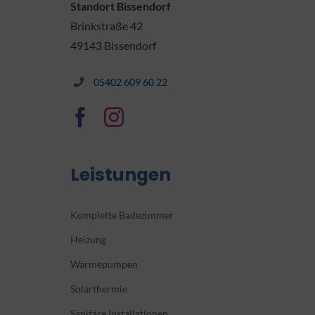
Standort Bissendorf
Brinkstraße 42
49143 Bissendorf
05402 609 60 22
Leistungen
Komplette Badezimmer
Heizung
Wärmepumpen
Solarthermie
Sanitäre Installationen