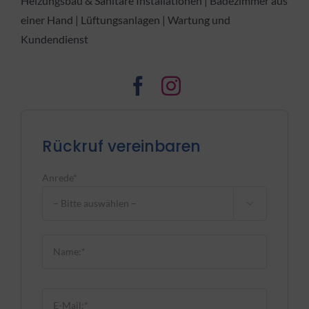
Heizungsbau & Sanitäre Installationen | Badezimmer aus
einer Hand | Lüftungsanlagen | Wartung und
Kundendienst
Rückruf vereinbaren
Anrede*

Bitte lasse dieses Feld leer.