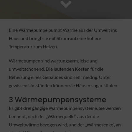
FACHBETRIEB
Aktuelles
Eine Wärmepumpe pumpt Wärme aus der Umwelt ins
Haus und bringt sie mit Strom auf eine höhere
Jobs
Temperatur zum Heizen.
Wärmepumpen sind wartungsarm, leise und
KONTAKT
umweltschonend. Die laufenden Kosten für die
Beheizung eines Gebäudes sind sehr niedrig. Unter
gewissen Umständen können sie Häuser sogar kühlen.
3 Wärmepumpensysteme
Es gibt drei gängige Wärmepumpensysteme. Sie werden
benannt, nach der „Wärmequelle“, aus der die
Umweltwärme bezogen wird, und der „Wärmesenke“, an