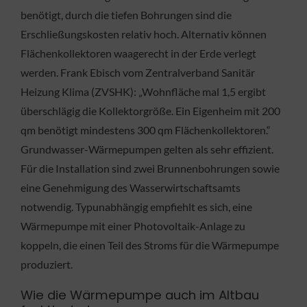
benötigt, durch die tiefen Bohrungen sind die
Erschließungskosten relativ hoch. Alternativ können
Flächenkollektoren waagerecht in der Erde verlegt
werden. Frank Ebisch vom Zentralverband Sanitär
Heizung Klima (ZVSHK): „Wohnfläche mal 1,5 ergibt
überschlägig die Kollektorgröße. Ein Eigenheim mit 200
qm benötigt mindestens 300 qm Flächenkollektoren.“
Grundwasser-Wärmepumpen gelten als sehr effizient.
Für die Installation sind zwei Brunnenbohrungen sowie
eine Genehmigung des Wasserwirtschaftsamts
notwendig. Typunabhängig empfiehlt es sich, eine
Wärmepumpe mit einer Photovoltaik-Anlage zu
koppeln, die einen Teil des Stroms für die Wärmepumpe
produziert.
Wie die Wärmepumpe auch im Altbau