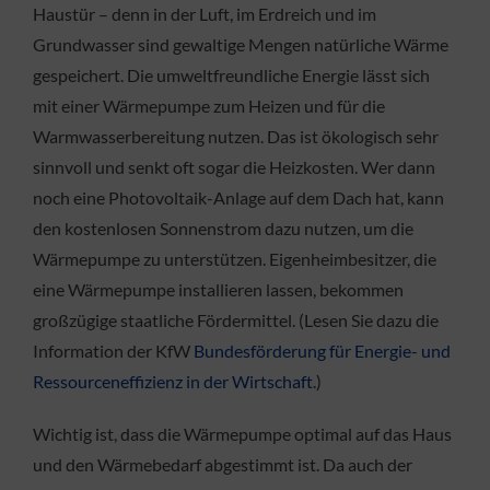
Haustür – denn in der Luft, im Erdreich und im
Grundwasser sind gewaltige Mengen natürliche Wärme
gespeichert. Die umweltfreundliche Energie lässt sich
mit einer Wärmepumpe zum Heizen und für die
Warmwasserbereitung nutzen. Das ist ökologisch sehr
sinnvoll und senkt oft sogar die Heizkosten. Wer dann
noch eine Photovoltaik-Anlage auf dem Dach hat, kann
den kostenlosen Sonnenstrom dazu nutzen, um die
Wärmepumpe zu unterstützen. Eigenheimbesitzer, die
eine Wärmepumpe installieren lassen, bekommen
großzügige staatliche Fördermittel. (Lesen Sie dazu die
Information der KfW
Bundesförderung für Energie- und
Ressourceneffizienz in der Wirtschaft
.)
Wichtig ist, dass die Wärmepumpe optimal auf das Haus
und den Wärmebedarf abgestimmt ist. Da auch der