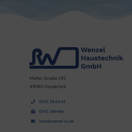
Meller Straße 195
49084 Osnabrück
0541 58 64 64
0541 586466
info@wenzel-os.de