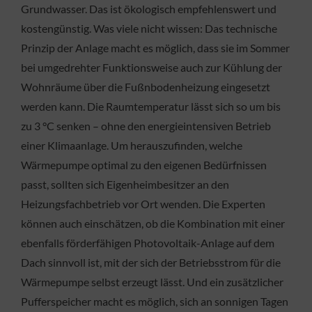
Grundwasser. Das ist ökologisch empfehlenswert und
kostengünstig. Was viele nicht wissen: Das technische
Prinzip der Anlage macht es möglich, dass sie im Sommer
bei umgedrehter Funktionsweise auch zur Kühlung der
Wohnräume über die Fußnbodenheizung eingesetzt
werden kann. Die Raumtemperatur lässt sich so um bis
zu 3 °C senken – ohne den energieintensiven Betrieb
einer Klimaanlage. Um herauszufinden, welche
Wärmepumpe optimal zu den eigenen Bedürfnissen
passt, sollten sich Eigenheimbesitzer an den
Heizungsfachbetrieb vor Ort wenden. Die Experten
können auch einschätzen, ob die Kombination mit einer
ebenfalls förderfähigen Photovoltaik-Anlage auf dem
Dach sinnvoll ist, mit der sich der Betriebsstrom für die
Wärmepumpe selbst erzeugt lässt. Und ein zusätzlicher
Pufferspeicher macht es möglich, sich an sonnigen Tagen