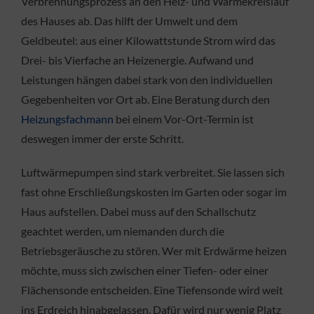
Verbrennungsprozess an den Heiz- und Wärmekreislauf
des Hauses ab. Das hilft der Umwelt und dem
Geldbeutel: aus einer Kilowattstunde Strom wird das
Drei- bis Vierfache an Heizenergie. Aufwand und
Leistungen hängen dabei stark von den individuellen
Gegebenheiten vor Ort ab. Eine Beratung durch den
Heizungsfachmann
bei einem Vor-Ort-Termin ist
deswegen immer der erste Schritt.
Luftwärmepumpen sind stark verbreitet. Sie lassen sich
fast ohne Erschließungskosten im Garten oder sogar im
Haus aufstellen. Dabei muss auf den Schallschutz
geachtet werden, um niemanden durch die
Betriebsgeräusche zu stören. Wer mit Erdwärme heizen
möchte, muss sich zwischen einer Tiefen- oder einer
Flächensonde entscheiden. Eine Tiefensonde wird weit
ins Erdreich hinabgelassen. Dafür wird nur wenig Platz