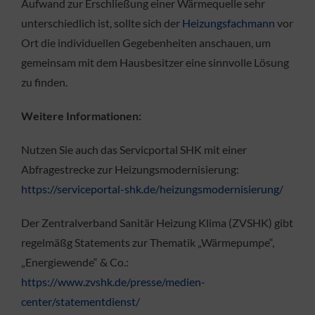
Aufwand zur Erschließung einer Wärmequelle sehr
unterschiedlich ist, sollte sich der
Heizungsfachmann
vor
Ort die individuellen Gegebenheiten anschauen, um
gemeinsam mit dem Hausbesitzer eine sinnvolle Lösung
zu finden.
Weitere Informationen:
Nutzen Sie auch das Servicportal SHK mit einer
Abfragestrecke zur Heizungsmodernisierung:
https://serviceportal-shk.de/heizungsmodernisierung/
Der Zentralverband Sanitär Heizung Klima (ZVSHK) gibt
regelmäßg Statements zur Thematik „Wärmepumpe“,
„Energiewende“ & Co.:
https://www.zvshk.de/presse/medien-
center/statementdienst/