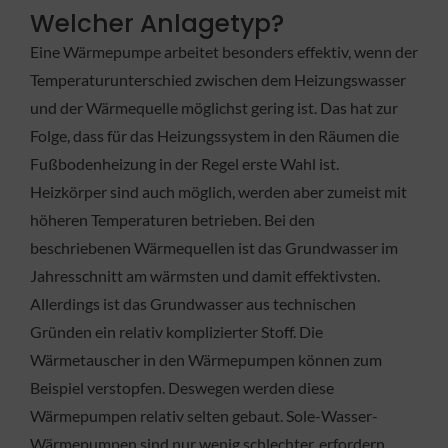
Welcher Anlagetyp?
Eine Wärmepumpe arbeitet besonders effektiv, wenn der
Temperaturunterschied zwischen dem Heizungswasser
und der Wärmequelle möglichst gering ist. Das hat zur
Folge, dass für das Heizungssystem in den Räumen die
Fußbodenheizung in der Regel erste Wahl ist.
Heizkörper sind auch möglich, werden aber zumeist mit
höheren Temperaturen betrieben. Bei den
beschriebenen Wärmequellen ist das Grundwasser im
Jahresschnitt am wärmsten und damit effektivsten.
Allerdings ist das Grundwasser aus technischen
Gründen ein relativ komplizierter Stoff. Die
Wärmetauscher in den Wärmepumpen können zum
Beispiel verstopfen. Deswegen werden diese
Wärmepumpen relativ selten gebaut. Sole-Wasser-
Wärmepumpen sind nur wenig schlechter, erfordern