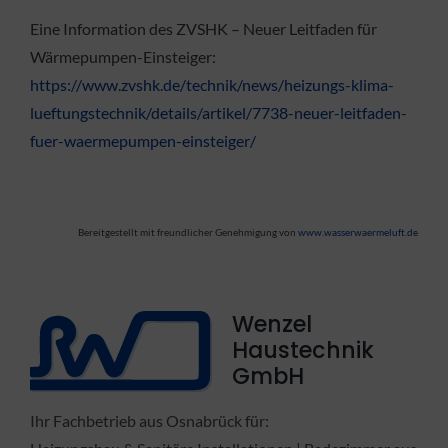
Eine Information des ZVSHK – Neuer Leitfaden für
Wärmepumpen-Einsteiger:
https://www.zvshk.de/technik/news/heizungs-klima-
lueftungstechnik/details/artikel/7738-neuer-leitfaden-
fuer-waermepumpen-einsteiger/
Bereitgestellt mit freundlicher Genehmigung von
www.wasserwaermeluft.de
Wenzel
Haustechnik
GmbH
Ihr Fachbetrieb aus Osnabrück für: