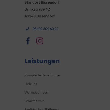
Standort Bissendorf
Brinkstraße 42
49143 Bissendorf
05402 609 60 22
Leistungen
Komplette Badezimmer
Heizung
Wärmepumpen
Solarthermie
Sanitäre Installationen