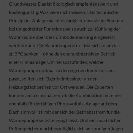
Grundwasser. Das ist ökologisch empfehlenswert und
kostengünstig. Was viele nicht wissen: Das technische
Prinzip der Anlage macht es möglich, dass sie im Sommer
bei umgedrehter Funktionsweise auch zur Kühlung der
Wohnräume über die Fußnbodenheizung eingesetzt
werden kann. Die Raumtemperatur lässt sich so um bis
zu 3 °C senken – ohne den energieintensiven Betrieb
einer Klimaanlage. Um herauszufinden, welche
Wärmepumpe optimal zu den eigenen Bedürfnissen
passt, sollten sich Eigenheimbesitzer an den
Heizungsfachbetrieb vor Ort wenden. Die Experten
können auch einschätzen, ob die Kombination mit einer
ebenfalls förderfähigen Photovoltaik-Anlage auf dem
Dach sinnvoll ist, mit der sich der Betriebsstrom für die
Wärmepumpe selbst erzeugt lässt. Und ein zusätzlicher
Pufferspeicher macht es möglich, sich an sonnigen Tagen