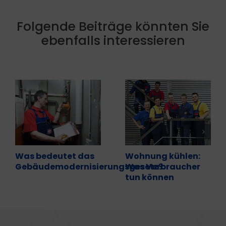
Folgende Beiträge könnten Sie
ebenfalls interessieren
Was bedeutet das
Wohnung kühlen:
Gebäudemodernisierungsgesetz?
Was Verbraucher
tun können