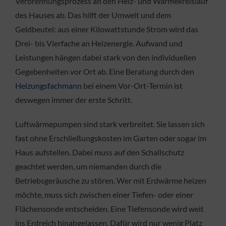
Verbrennungsprozess an den Heiz- und Wärmekreislauf
des Hauses ab. Das hilft der Umwelt und dem
Geldbeutel: aus einer Kilowattstunde Strom wird das
Drei- bis Vierfache an Heizenergie. Aufwand und
Leistungen hängen dabei stark von den individuellen
Gegebenheiten vor Ort ab. Eine Beratung durch den
Heizungsfachmann
bei einem Vor-Ort-Termin ist
deswegen immer der erste Schritt.
Luftwärmepumpen sind stark verbreitet. Sie lassen sich
fast ohne Erschließungskosten im Garten oder sogar im
Haus aufstellen. Dabei muss auf den Schallschutz
geachtet werden, um niemanden durch die
Betriebsgeräusche zu stören. Wer mit Erdwärme heizen
möchte, muss sich zwischen einer Tiefen- oder einer
Flächensonde entscheiden. Eine Tiefensonde wird weit
ins Erdreich hinabgelassen. Dafür wird nur wenig Platz