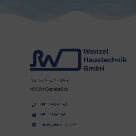
Meller Straße 195
49084 Osnabrück
0541 58 64 64
0541 586466
info@wenzel-os.de