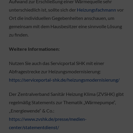
Aufwand zur Erschließung einer Wärmequelle sehr
unterschiedlich ist, sollte sich der
Heizungsfachmann
vor
Ort die individuellen Gegebenheiten anschauen, um
gemeinsam mit dem Hausbesitzer eine sinnvolle Lösung
zu finden.
Weitere Informationen:
Nutzen Sie auch das Servicportal SHK mit einer
Abfragestrecke zur Heizungsmodernisierung:
https://serviceportal-shk.de/heizungsmodernisierung/
Der Zentralverband Sanitär Heizung Klima (ZVSHK) gibt
regelmäßg Statements zur Thematik „Wärmepumpe“,
„Energiewende“ & Co.:
https://www.zvshk.de/presse/medien-
center/statementdienst/