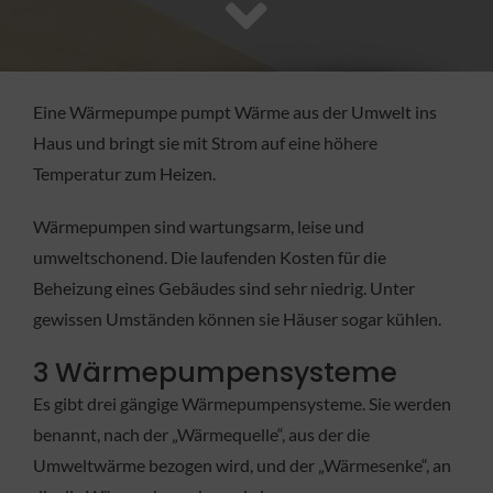
FACHBETRIEB
Aktuelles
Eine Wärmepumpe pumpt Wärme aus der Umwelt ins
Haus und bringt sie mit Strom auf eine höhere
Jobs
Temperatur zum Heizen.
Wärmepumpen sind wartungsarm, leise und
KONTAKT
umweltschonend. Die laufenden Kosten für die
Beheizung eines Gebäudes sind sehr niedrig. Unter
gewissen Umständen können sie Häuser sogar kühlen.
3 Wärmepumpensysteme
Es gibt drei gängige Wärmepumpensysteme. Sie werden
benannt, nach der „Wärmequelle“, aus der die
Umweltwärme bezogen wird, und der „Wärmesenke“, an