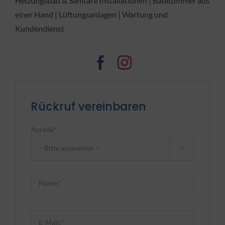
Heizungsbau & Sanitäre Installationen | Badezimmer aus
einer Hand | Lüftungsanlagen | Wartung und
Kundendienst
Rückruf vereinbaren
Anrede*

Bitte lasse dieses Feld leer.