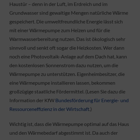
Haustür – denn in der Luft, im Erdreich und im
Grundwasser sind gewaltige Mengen natürliche Wärme
gespeichert. Die umweltfreundliche Energie lässt sich
mit einer Wärmepumpe zum Heizen und für die
Warmwasserbereitung nutzen. Das ist ökologisch sehr
sinnvoll und senkt oft sogar die Heizkosten. Wer dann
noch eine Photovoltaik-Anlage auf dem Dach hat, kann
den kostenlosen Sonnenstrom dazu nutzen, um die
Wärmepumpe zu unterstützen. Eigenheimbesitzer, die
eine Wärmepumpe installieren lassen, bekommen
großzügige staatliche Fördermittel. (Lesen Sie dazu die
Information der KfW
Bundesförderung für Energie- und
Ressourceneffizienz in der Wirtschaft
.)
Wichtig ist, dass die Wärmepumpe optimal auf das Haus
und den Wärmebedarf abgestimmt ist. Da auch der