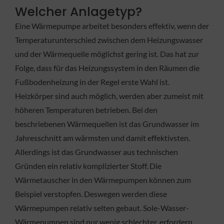
Welcher Anlagetyp?
Eine Wärmepumpe arbeitet besonders effektiv, wenn der
Temperaturunterschied zwischen dem Heizungswasser
und der Wärmequelle möglichst gering ist. Das hat zur
Folge, dass für das Heizungssystem in den Räumen die
Fußbodenheizung in der Regel erste Wahl ist.
Heizkörper sind auch möglich, werden aber zumeist mit
höheren Temperaturen betrieben. Bei den
beschriebenen Wärmequellen ist das Grundwasser im
Jahresschnitt am wärmsten und damit effektivsten.
Allerdings ist das Grundwasser aus technischen
Gründen ein relativ komplizierter Stoff. Die
Wärmetauscher in den Wärmepumpen können zum
Beispiel verstopfen. Deswegen werden diese
Wärmepumpen relativ selten gebaut. Sole-Wasser-
Wärmepumpen sind nur wenig schlechter, erfordern