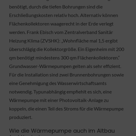
benötigt, durch die tiefen Bohrungen sind die
Erschließungskosten relativ hoch. Alternativ können
Flächenkollektoren waagerecht in der Erde verlegt
werden. Frank Ebisch vom Zentralverband Sanitär
Heizung Klima (ZVSHK): „Wohnfläche mal 1,5 ergibt
überschlägig die Kollektorgröße. Ein Eigenheim mit 200
qm benötigt mindestens 300 qm Flächenkollektoren.“
Grundwasser-Wärmepumpen gelten als sehr effizient.
Für die Installation sind zwei Brunnenbohrungen sowie
eine Genehmigung des Wasserwirtschaftsamts
notwendig. Typunabhängig empfiehlt es sich, eine
Wärmepumpe mit einer Photovoltaik-Anlage zu
koppeln, die einen Teil des Stroms für die Wärmepumpe
produziert.
Wie die Wärmepumpe auch im Altbau