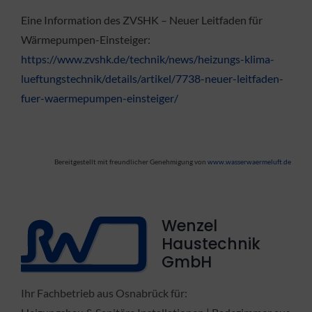
Eine Information des ZVSHK – Neuer Leitfaden für
Wärmepumpen-Einsteiger:
https://www.zvshk.de/technik/news/heizungs-klima-
lueftungstechnik/details/artikel/7738-neuer-leitfaden-
fuer-waermepumpen-einsteiger/
Bereitgestellt mit freundlicher Genehmigung von
www.wasserwaermeluft.de
Wenzel
Haustechnik
GmbH
Ihr Fachbetrieb aus Osnabrück für: