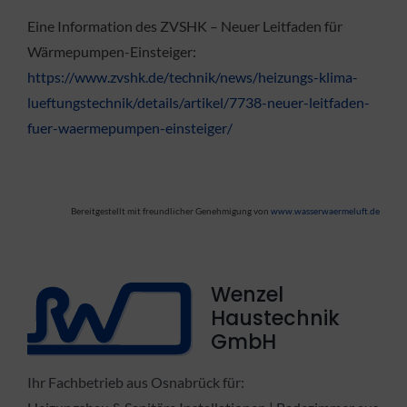
Eine Information des ZVSHK – Neuer Leitfaden für
Wärmepumpen-Einsteiger:
https://www.zvshk.de/technik/news/heizungs-klima-
lueftungstechnik/details/artikel/7738-neuer-leitfaden-
fuer-waermepumpen-einsteiger/
Bereitgestellt mit freundlicher Genehmigung von
www.wasserwaermeluft.de
Wenzel
Haustechnik
GmbH
Ihr Fachbetrieb aus Osnabrück für: