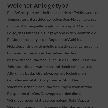
Welcher Anlagetyp?
Eine Wärmepumpe arbeitet besonders effektiv, wenn der
Temperaturunterschied zwischen dem Heizungswasser
und der Wärmequelle möglichst gering ist. Das hat zur
Folge, dass für das Heizungssystem in den Räumen die
Fußbodenheizung in der Regel erste Wahl ist.
Heizkörper sind auch möglich, werden aber zumeist mit
höheren Temperaturen betrieben. Bei den
beschriebenen Wärmequellen ist das Grundwasser im
Jahresschnitt am wärmsten und damit effektivsten.
Allerdings ist das Grundwasser aus technischen
Gründen ein relativ komplizierter Stoff. Die
Wärmetauscher in den Wärmepumpen können zum
Beispiel verstopfen. Deswegen werden diese
Wärmepumpen relativ selten gebaut. Sole-Wasser-
Wärmepumpen sind nur wenig schlechter, erfordern