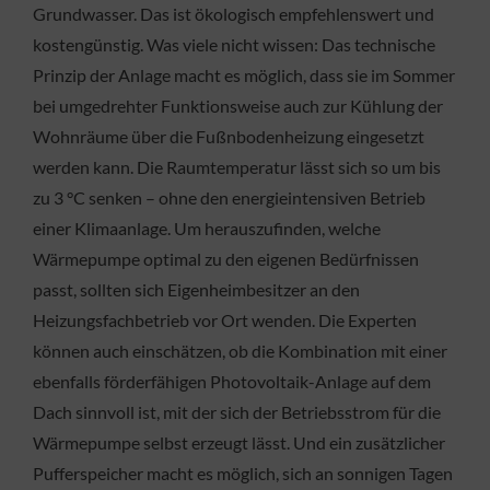
Grundwasser. Das ist ökologisch empfehlenswert und
kostengünstig. Was viele nicht wissen: Das technische
Prinzip der Anlage macht es möglich, dass sie im Sommer
bei umgedrehter Funktionsweise auch zur Kühlung der
Wohnräume über die Fußnbodenheizung eingesetzt
werden kann. Die Raumtemperatur lässt sich so um bis
zu 3 °C senken – ohne den energieintensiven Betrieb
einer Klimaanlage. Um herauszufinden, welche
Wärmepumpe optimal zu den eigenen Bedürfnissen
passt, sollten sich Eigenheimbesitzer an den
Heizungsfachbetrieb vor Ort wenden. Die Experten
können auch einschätzen, ob die Kombination mit einer
ebenfalls förderfähigen Photovoltaik-Anlage auf dem
Dach sinnvoll ist, mit der sich der Betriebsstrom für die
Wärmepumpe selbst erzeugt lässt. Und ein zusätzlicher
Pufferspeicher macht es möglich, sich an sonnigen Tagen