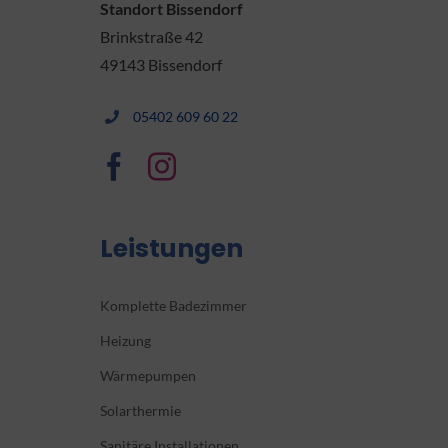
Standort Bissendorf
Brinkstraße 42
49143 Bissendorf
05402 609 60 22
Leistungen
Komplette Badezimmer
Heizung
Wärmepumpen
Solarthermie
Sanitäre Installationen