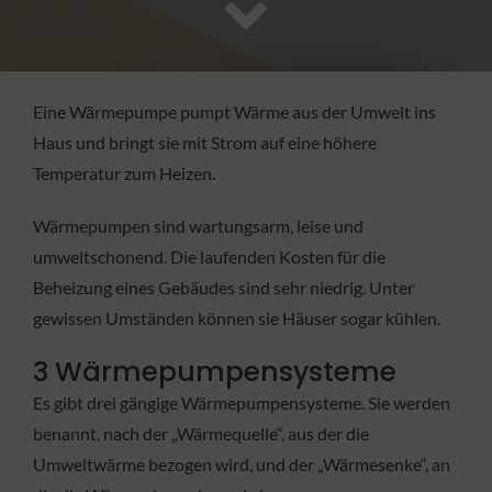
FACHBETRIEB
Aktuelles
Eine Wärmepumpe pumpt Wärme aus der Umwelt ins
Haus und bringt sie mit Strom auf eine höhere
Jobs
Temperatur zum Heizen.
Wärmepumpen sind wartungsarm, leise und
KONTAKT
umweltschonend. Die laufenden Kosten für die
Beheizung eines Gebäudes sind sehr niedrig. Unter
gewissen Umständen können sie Häuser sogar kühlen.
3 Wärmepumpensysteme
Es gibt drei gängige Wärmepumpensysteme. Sie werden
benannt, nach der „Wärmequelle“, aus der die
Umweltwärme bezogen wird, und der „Wärmesenke“, an