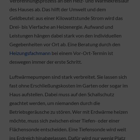
Verbrennungsprozess an den Heiz- und Wärmekreislauf
des Hauses ab. Das hilft der Umwelt und dem
Geldbeutel: aus einer Kilowattstunde Strom wird das
Drei- bis Vierfache an Heizenergie. Aufwand und
Leistungen hängen dabei stark von den individuellen
Gegebenheiten vor Ort ab. Eine Beratung durch den
Heizungsfachmann
bei einem Vor-Ort-Termin ist
deswegen immer der erste Schritt.
Luftwärmepumpen sind stark verbreitet. Sie lassen sich
fast ohne Erschließungskosten im Garten oder sogar im
Haus aufstellen. Dabei muss auf den Schallschutz
geachtet werden, um niemanden durch die
Betriebsgeräusche zu stören. Wer mit Erdwärme heizen
möchte, muss sich zwischen einer Tiefen- oder einer
Flächensonde entscheiden. Eine Tiefensonde wird weit
ins Erdreich hinabgelassen. Dafür wird nur wenig Platz