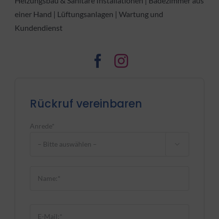
Heizungsbau & Sanitäre Installationen | Badezimmer aus
einer Hand | Lüftungsanlagen | Wartung und
Kundendienst
Rückruf vereinbaren
Anrede*

Bitte lasse dieses Feld leer.