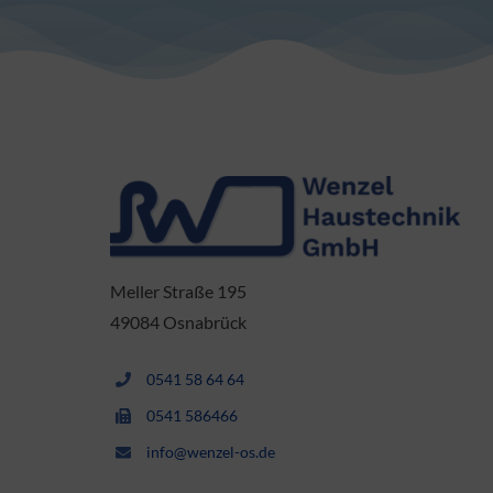
Meller Straße 195
49084 Osnabrück
0541 58 64 64
0541 586466
info@wenzel-os.de