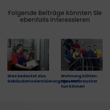
Folgende Beiträge könnten Sie
ebenfalls interessieren
Was bedeutet das
Wohnung kühlen:
Gebäudemodernisierungsgesetz?
Was Verbraucher
tun können