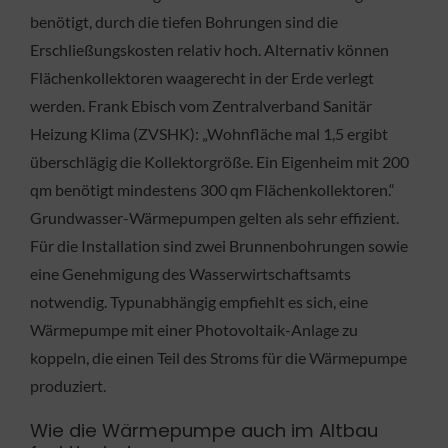
benötigt, durch die tiefen Bohrungen sind die
Erschließungskosten relativ hoch. Alternativ können
Flächenkollektoren waagerecht in der Erde verlegt
werden. Frank Ebisch vom Zentralverband Sanitär
Heizung Klima (ZVSHK): „Wohnfläche mal 1,5 ergibt
überschlägig die Kollektorgröße. Ein Eigenheim mit 200
qm benötigt mindestens 300 qm Flächenkollektoren.“
Grundwasser-Wärmepumpen gelten als sehr effizient.
Für die Installation sind zwei Brunnenbohrungen sowie
eine Genehmigung des Wasserwirtschaftsamts
notwendig. Typunabhängig empfiehlt es sich, eine
Wärmepumpe mit einer Photovoltaik-Anlage zu
koppeln, die einen Teil des Stroms für die Wärmepumpe
produziert.
Wie die Wärmepumpe auch im Altbau