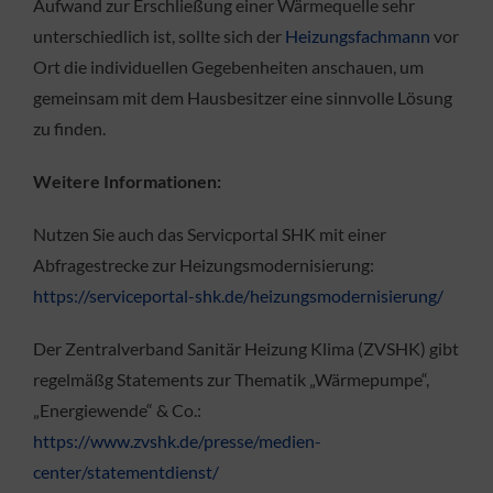
Aufwand zur Erschließung einer Wärmequelle sehr
unterschiedlich ist, sollte sich der
Heizungsfachmann
vor
Ort die individuellen Gegebenheiten anschauen, um
gemeinsam mit dem Hausbesitzer eine sinnvolle Lösung
zu finden.
Weitere Informationen:
Nutzen Sie auch das Servicportal SHK mit einer
Abfragestrecke zur Heizungsmodernisierung:
https://serviceportal-shk.de/heizungsmodernisierung/
Der Zentralverband Sanitär Heizung Klima (ZVSHK) gibt
regelmäßg Statements zur Thematik „Wärmepumpe“,
„Energiewende“ & Co.:
https://www.zvshk.de/presse/medien-
center/statementdienst/