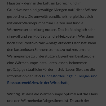
Haustür – denn in der Luft, im Erdreich und im
Grundwasser sind gewaltige Mengen natürliche Wärme
gespeichert. Die umweltfreundliche Energie lässt sich
mit einer Wärmepumpe zum Heizen und für die
Warmwasserbereitung nutzen. Das ist ökologisch sehr
sinnvoll und senkt oft sogar die Heizkosten. Wer dann
noch eine Photovoltaik-Anlage auf dem Dach hat, kann
den kostenlosen Sonnenstrom dazu nutzen, um die
Wärmepumpe zu unterstützen. Eigenheimbesitzer, die
eine Wärmepumpe installieren lassen, bekommen
großzügige staatliche Fördermittel. (Lesen Sie dazu die
Information der KfW
Bundesförderung für Energie- und
Ressourceneffizienz in der Wirtschaft
.)
Wichtig ist, dass die Wärmepumpe optimal auf das Haus
und den Wärmebedarf abgestimmt ist. Da auch der