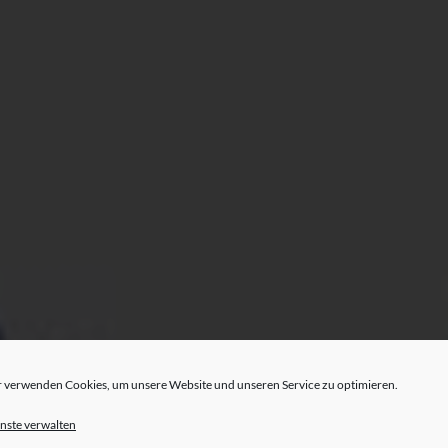
 verwenden Cookies, um unsere Website und unseren Service zu optimieren.
nste verwalten