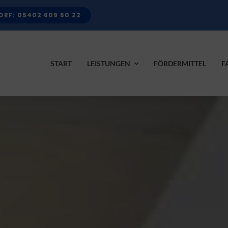
RF: 05402 609 60 22
START
LEISTUNGEN
FÖRDERMITTEL
F