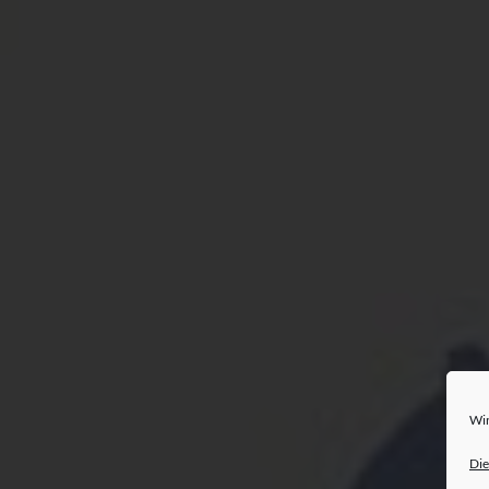
Wir
Die