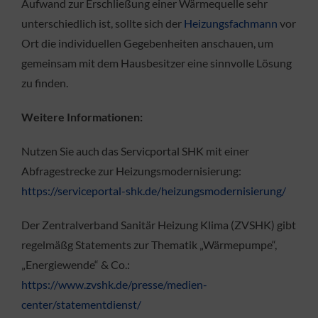
Aufwand zur Erschließung einer Wärmequelle sehr
unterschiedlich ist, sollte sich der
Heizungsfachmann
vor
Ort die individuellen Gegebenheiten anschauen, um
gemeinsam mit dem Hausbesitzer eine sinnvolle Lösung
zu finden.
Weitere Informationen:
Nutzen Sie auch das Servicportal SHK mit einer
Abfragestrecke zur Heizungsmodernisierung:
https://serviceportal-shk.de/heizungsmodernisierung/
Der Zentralverband Sanitär Heizung Klima (ZVSHK) gibt
regelmäßg Statements zur Thematik „Wärmepumpe“,
„Energiewende“ & Co.:
https://www.zvshk.de/presse/medien-
center/statementdienst/