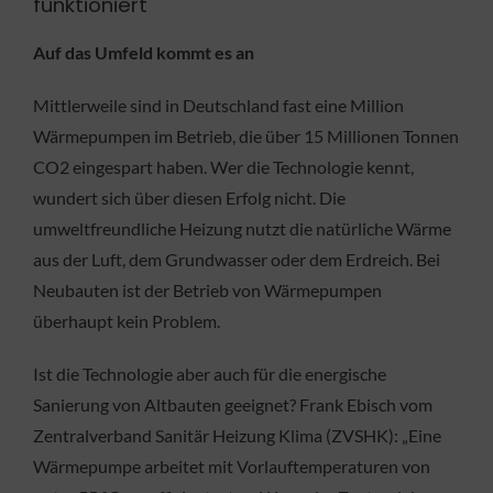
funktioniert
Auf das Umfeld kommt es an
Mittlerweile sind in Deutschland fast eine Million
Wärmepumpen im Betrieb, die über 15 Millionen Tonnen
CO2 eingespart haben. Wer die Technologie kennt,
wundert sich über diesen Erfolg nicht. Die
umweltfreundliche Heizung nutzt die natürliche Wärme
aus der Luft, dem Grundwasser oder dem Erdreich. Bei
Neubauten ist der Betrieb von Wärmepumpen
überhaupt kein Problem.
Ist die Technologie aber auch für die energische
Sanierung von Altbauten geeignet? Frank Ebisch vom
Zentralverband Sanitär Heizung Klima (ZVSHK): „Eine
Wärmepumpe arbeitet mit Vorlauftemperaturen von