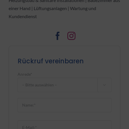
Heizungsbau & Sanitäre Installationen | Badezimmer aus
einer Hand | Lüftungsanlagen | Wartung und
Kundendienst
Rückruf vereinbaren
Anrede*

Bitte lasse dieses Feld leer.