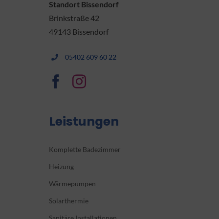
Standort Bissendorf
Brinkstraße 42
49143 Bissendorf
05402 609 60 22
Leistungen
Komplette Badezimmer
Heizung
Wärmepumpen
Solarthermie
Sanitäre Installationen