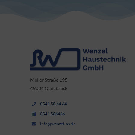
Meller Straße 195
49084 Osnabrück
0541 58 64 64
0541 586466
info@wenzel-os.de