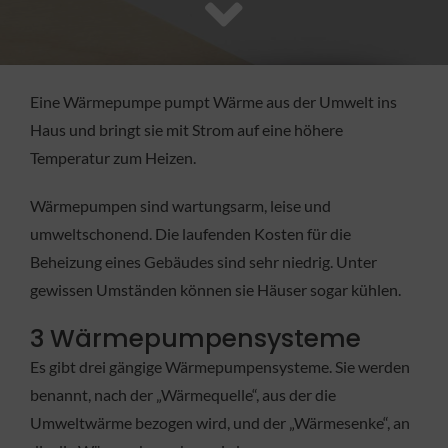
FACHBETRIEB
Aktuelles
Eine Wärmepumpe pumpt Wärme aus der Umwelt ins
Haus und bringt sie mit Strom auf eine höhere
Jobs
Temperatur zum Heizen.
Wärmepumpen sind wartungsarm, leise und
KONTAKT
umweltschonend. Die laufenden Kosten für die
Beheizung eines Gebäudes sind sehr niedrig. Unter
gewissen Umständen können sie Häuser sogar kühlen.
3 Wärmepumpensysteme
Es gibt drei gängige Wärmepumpensysteme. Sie werden
benannt, nach der „Wärmequelle“, aus der die
Umweltwärme bezogen wird, und der „Wärmesenke“, an