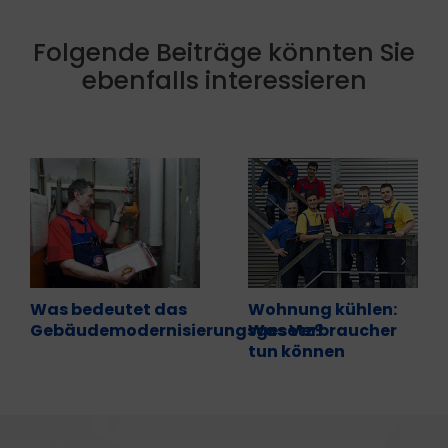
Folgende Beiträge könnten Sie
ebenfalls interessieren
Was bedeutet das
Wohnung kühlen:
Gebäudemodernisierungsgesetz?
Was Verbraucher
tun können