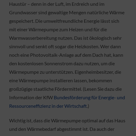
Haustür – denn in der Luft, im Erdreich und im
Grundwasser sind gewaltige Mengen natürliche Wärme
gespeichert. Die umweltfreundliche Energie lässt sich
mit einer Wärmepumpe zum Heizen und für die
Warmwasserbereitung nutzen. Das ist ökologisch sehr
sinnvoll und senkt oft sogar die Heizkosten. Wer dann
noch eine Photovoltaik-Anlage auf dem Dach hat, kann
den kostenlosen Sonnenstrom dazu nutzen, um die
Wärmepumpe zu unterstützen. Eigenheimbesitzer, die
eine Wärmepumpe installieren lassen, bekommen
großzügige staatliche Fördermittel. (Lesen Sie dazu die
Information der KfW
Bundesförderung für Energie- und
Ressourceneffizienz in der Wirtschaft
.)
Wichtig ist, dass die Wärmepumpe optimal auf das Haus
und den Wärmebedarf abgestimmt ist. Da auch der