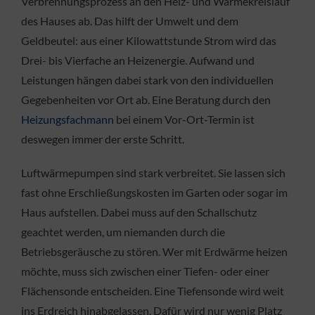
Verbrennungsprozess an den Heiz- und Wärmekreislauf
des Hauses ab. Das hilft der Umwelt und dem
Geldbeutel: aus einer Kilowattstunde Strom wird das
Drei- bis Vierfache an Heizenergie. Aufwand und
Leistungen hängen dabei stark von den individuellen
Gegebenheiten vor Ort ab. Eine Beratung durch den
Heizungsfachmann
bei einem Vor-Ort-Termin ist
deswegen immer der erste Schritt.
Luftwärmepumpen sind stark verbreitet. Sie lassen sich
fast ohne Erschließungskosten im Garten oder sogar im
Haus aufstellen. Dabei muss auf den Schallschutz
geachtet werden, um niemanden durch die
Betriebsgeräusche zu stören. Wer mit Erdwärme heizen
möchte, muss sich zwischen einer Tiefen- oder einer
Flächensonde entscheiden. Eine Tiefensonde wird weit
ins Erdreich hinabgelassen. Dafür wird nur wenig Platz