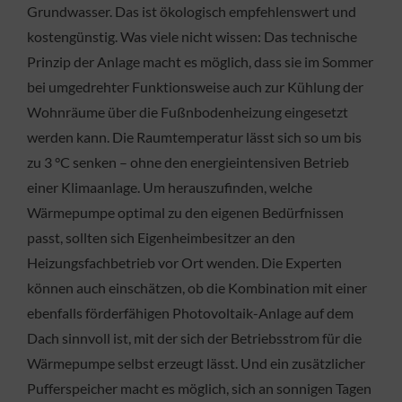
Grundwasser. Das ist ökologisch empfehlenswert und
kostengünstig. Was viele nicht wissen: Das technische
Prinzip der Anlage macht es möglich, dass sie im Sommer
bei umgedrehter Funktionsweise auch zur Kühlung der
Wohnräume über die Fußnbodenheizung eingesetzt
werden kann. Die Raumtemperatur lässt sich so um bis
zu 3 °C senken – ohne den energieintensiven Betrieb
einer Klimaanlage. Um herauszufinden, welche
Wärmepumpe optimal zu den eigenen Bedürfnissen
passt, sollten sich Eigenheimbesitzer an den
Heizungsfachbetrieb vor Ort wenden. Die Experten
können auch einschätzen, ob die Kombination mit einer
ebenfalls förderfähigen Photovoltaik-Anlage auf dem
Dach sinnvoll ist, mit der sich der Betriebsstrom für die
Wärmepumpe selbst erzeugt lässt. Und ein zusätzlicher
Pufferspeicher macht es möglich, sich an sonnigen Tagen