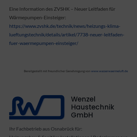
Eine Information des ZVSHK – Neuer Leitfaden für
Wärmepumpen-Einsteiger:
https://www.zvshk.de/technik/news/heizungs-klima-
lueftungstechnik/details/artikel/7738-neuer-leitfaden-
fuer-waermepumpen-einsteiger/
Bereitgestellt mit freundlicher Genehmigung von
www.wasserwaermeluft.de
Wenzel
Haustechnik
GmbH
Ihr Fachbetrieb aus Osnabrück für: