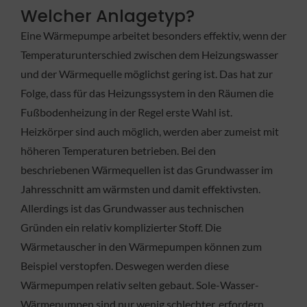
Welcher Anlagetyp?
Eine Wärmepumpe arbeitet besonders effektiv, wenn der
Temperaturunterschied zwischen dem Heizungswasser
und der Wärmequelle möglichst gering ist. Das hat zur
Folge, dass für das Heizungssystem in den Räumen die
Fußbodenheizung in der Regel erste Wahl ist.
Heizkörper sind auch möglich, werden aber zumeist mit
höheren Temperaturen betrieben. Bei den
beschriebenen Wärmequellen ist das Grundwasser im
Jahresschnitt am wärmsten und damit effektivsten.
Allerdings ist das Grundwasser aus technischen
Gründen ein relativ komplizierter Stoff. Die
Wärmetauscher in den Wärmepumpen können zum
Beispiel verstopfen. Deswegen werden diese
Wärmepumpen relativ selten gebaut. Sole-Wasser-
Wärmepumpen sind nur wenig schlechter, erfordern