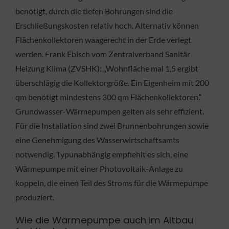
benötigt, durch die tiefen Bohrungen sind die
Erschließungskosten relativ hoch. Alternativ können
Flächenkollektoren waagerecht in der Erde verlegt
werden. Frank Ebisch vom Zentralverband Sanitär
Heizung Klima (ZVSHK): „Wohnfläche mal 1,5 ergibt
überschlägig die Kollektorgröße. Ein Eigenheim mit 200
qm benötigt mindestens 300 qm Flächenkollektoren.“
Grundwasser-Wärmepumpen gelten als sehr effizient.
Für die Installation sind zwei Brunnenbohrungen sowie
eine Genehmigung des Wasserwirtschaftsamts
notwendig. Typunabhängig empfiehlt es sich, eine
Wärmepumpe mit einer Photovoltaik-Anlage zu
koppeln, die einen Teil des Stroms für die Wärmepumpe
produziert.
Wie die Wärmepumpe auch im Altbau