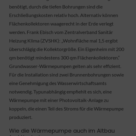
benötigt, durch die tiefen Bohrungen sind die
Erschließungskosten relativ hoch. Alternativ können
Flächenkollektoren waagerecht in der Erde verlegt
werden. Frank Ebisch vom Zentralverband Sanitär
Heizung Klima (ZVSHK): „Wohnfläche mal 1,5 ergibt
überschlägig die Kollektorgröße. Ein Eigenheim mit 200
qm benötigt mindestens 300 qm Flächenkollektoren.“
Grundwasser-Wärmepumpen gelten als sehr effizient.
Für die Installation sind zwei Brunnenbohrungen sowie
eine Genehmigung des Wasserwirtschaftsamts
notwendig. Typunabhängig empfiehlt es sich, eine
Wärmepumpe mit einer Photovoltaik-Anlage zu
koppeln, die einen Teil des Stroms für die Wärmepumpe
produziert.
Wie die Wärmepumpe auch im Altbau