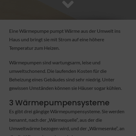
FACHBETRIEB
Aktuelles
Eine Wärmepumpe pumpt Wärme aus der Umwelt ins
Haus und bringt sie mit Strom auf eine höhere
Jobs
Temperatur zum Heizen.
Wärmepumpen sind wartungsarm, leise und
KONTAKT
umweltschonend. Die laufenden Kosten für die
Beheizung eines Gebäudes sind sehr niedrig. Unter
gewissen Umständen können sie Häuser sogar kühlen.
3 Wärmepumpensysteme
Es gibt drei gängige Wärmepumpensysteme. Sie werden
benannt, nach der „Wärmequelle“, aus der die
Umweltwärme bezogen wird, und der „Wärmesenke“, an