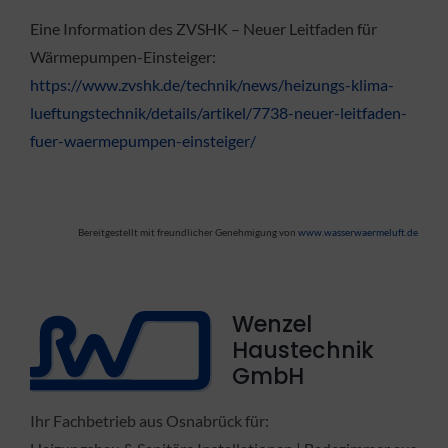
Eine Information des ZVSHK – Neuer Leitfaden für
Wärmepumpen-Einsteiger:
https://www.zvshk.de/technik/news/heizungs-klima-
lueftungstechnik/details/artikel/7738-neuer-leitfaden-
fuer-waermepumpen-einsteiger/
Bereitgestellt mit freundlicher Genehmigung von
www.wasserwaermeluft.de
Wenzel
Haustechnik
GmbH
Ihr Fachbetrieb aus Osnabrück für: