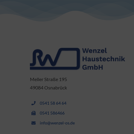
Meller Straße 195
49084 Osnabrück
0541 58 64 64
0541 586466
info@wenzel-os.de