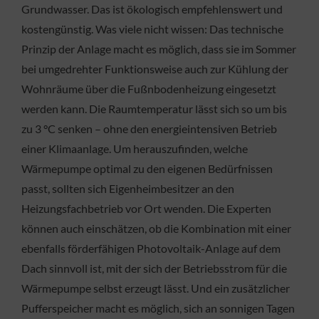
Grundwasser. Das ist ökologisch empfehlenswert und
kostengünstig. Was viele nicht wissen: Das technische
Prinzip der Anlage macht es möglich, dass sie im Sommer
bei umgedrehter Funktionsweise auch zur Kühlung der
Wohnräume über die Fußnbodenheizung eingesetzt
werden kann. Die Raumtemperatur lässt sich so um bis
zu 3 °C senken – ohne den energieintensiven Betrieb
einer Klimaanlage. Um herauszufinden, welche
Wärmepumpe optimal zu den eigenen Bedürfnissen
passt, sollten sich Eigenheimbesitzer an den
Heizungsfachbetrieb vor Ort wenden. Die Experten
können auch einschätzen, ob die Kombination mit einer
ebenfalls förderfähigen Photovoltaik-Anlage auf dem
Dach sinnvoll ist, mit der sich der Betriebsstrom für die
Wärmepumpe selbst erzeugt lässt. Und ein zusätzlicher
Pufferspeicher macht es möglich, sich an sonnigen Tagen