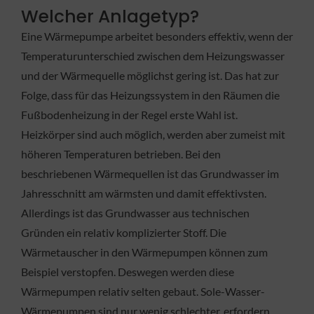
Welcher Anlagetyp?
Eine Wärmepumpe arbeitet besonders effektiv, wenn der
Temperaturunterschied zwischen dem Heizungswasser
und der Wärmequelle möglichst gering ist. Das hat zur
Folge, dass für das Heizungssystem in den Räumen die
Fußbodenheizung in der Regel erste Wahl ist.
Heizkörper sind auch möglich, werden aber zumeist mit
höheren Temperaturen betrieben. Bei den
beschriebenen Wärmequellen ist das Grundwasser im
Jahresschnitt am wärmsten und damit effektivsten.
Allerdings ist das Grundwasser aus technischen
Gründen ein relativ komplizierter Stoff. Die
Wärmetauscher in den Wärmepumpen können zum
Beispiel verstopfen. Deswegen werden diese
Wärmepumpen relativ selten gebaut. Sole-Wasser-
Wärmepumpen sind nur wenig schlechter, erfordern