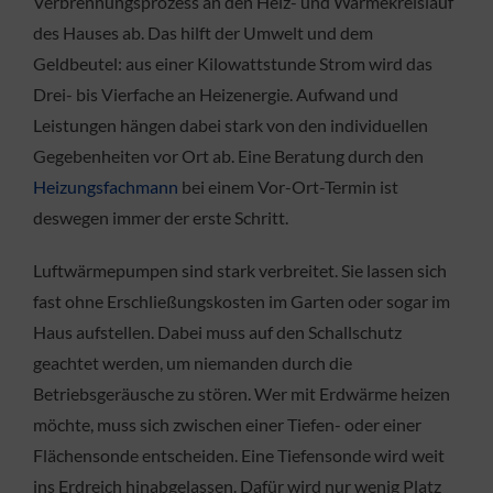
Verbrennungsprozess an den Heiz- und Wärmekreislauf
des Hauses ab. Das hilft der Umwelt und dem
Geldbeutel: aus einer Kilowattstunde Strom wird das
Drei- bis Vierfache an Heizenergie. Aufwand und
Leistungen hängen dabei stark von den individuellen
Gegebenheiten vor Ort ab. Eine Beratung durch den
Heizungsfachmann
bei einem Vor-Ort-Termin ist
deswegen immer der erste Schritt.
Luftwärmepumpen sind stark verbreitet. Sie lassen sich
fast ohne Erschließungskosten im Garten oder sogar im
Haus aufstellen. Dabei muss auf den Schallschutz
geachtet werden, um niemanden durch die
Betriebsgeräusche zu stören. Wer mit Erdwärme heizen
möchte, muss sich zwischen einer Tiefen- oder einer
Flächensonde entscheiden. Eine Tiefensonde wird weit
ins Erdreich hinabgelassen. Dafür wird nur wenig Platz