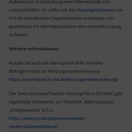
Aufwand zur Erschließung einer Wärmequelle sehr
unterschiedlich ist, sollte sich der
Heizungsfachmann
vor
Ort die individuellen Gegebenheiten anschauen, um
gemeinsam mit dem Hausbesitzer eine sinnvolle Lösung
zu finden.
Weitere Informationen:
Nutzen Sie auch das Servicportal SHK mit einer
Abfragestrecke zur Heizungsmodernisierung:
https://serviceportal-shk.de/heizungsmodernisierung/
Der Zentralverband Sanitär Heizung Klima (ZVSHK) gibt
regelmäßg Statements zur Thematik „Wärmepumpe“,
„Energiewende“ & Co.:
https://www.zvshk.de/presse/medien-
center/statementdienst/