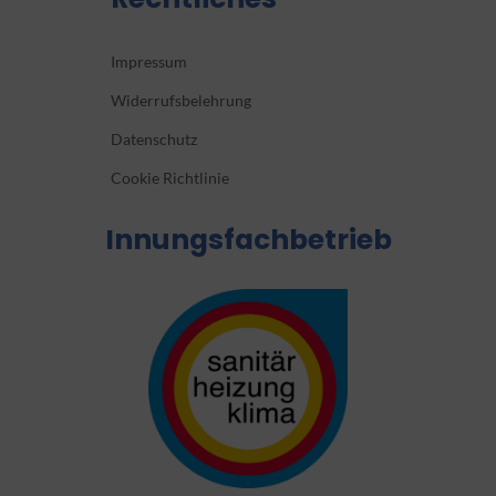
Impressum
Widerrufsbelehrung
Datenschutz
Cookie Richtlinie
Innungsfachbetrieb