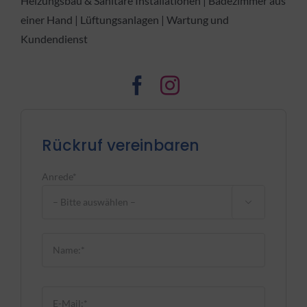
Heizungsbau & Sanitäre Installationen | Badezimmer aus
einer Hand | Lüftungsanlagen | Wartung und
Kundendienst
Rückruf vereinbaren
Anrede*

Bitte lasse dieses Feld leer.