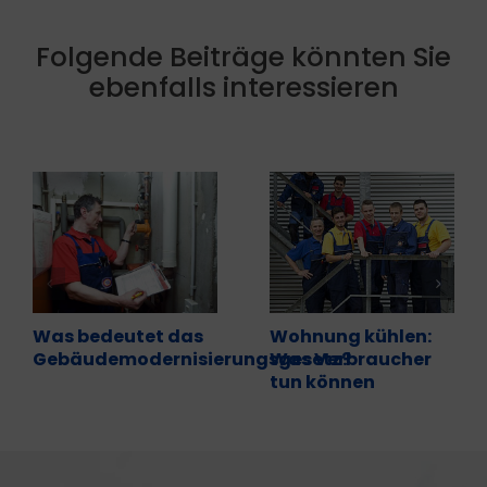
Folgende Beiträge könnten Sie
ebenfalls interessieren
Was bedeutet das
Wohnung kühlen:
Gebäudemodernisierungsgesetz?
Was Verbraucher
tun können