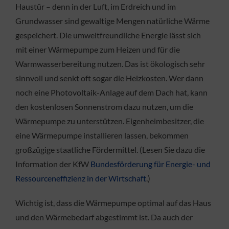
Haustür – denn in der Luft, im Erdreich und im
Grundwasser sind gewaltige Mengen natürliche Wärme
gespeichert. Die umweltfreundliche Energie lässt sich
mit einer Wärmepumpe zum Heizen und für die
Warmwasserbereitung nutzen. Das ist ökologisch sehr
sinnvoll und senkt oft sogar die Heizkosten. Wer dann
noch eine Photovoltaik-Anlage auf dem Dach hat, kann
den kostenlosen Sonnenstrom dazu nutzen, um die
Wärmepumpe zu unterstützen. Eigenheimbesitzer, die
eine Wärmepumpe installieren lassen, bekommen
großzügige staatliche Fördermittel. (Lesen Sie dazu die
Information der KfW
Bundesförderung für Energie- und
Ressourceneffizienz in der Wirtschaft
.)
Wichtig ist, dass die Wärmepumpe optimal auf das Haus
und den Wärmebedarf abgestimmt ist. Da auch der