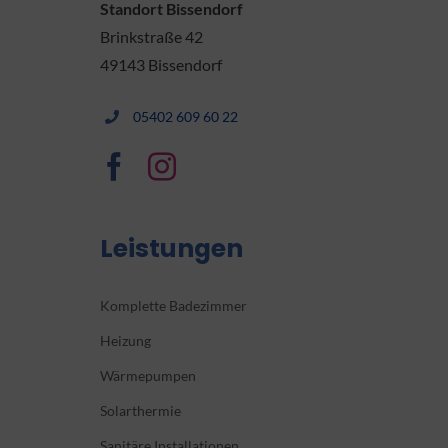
Standort Bissendorf
Brinkstraße 42
49143 Bissendorf
05402 609 60 22
Leistungen
Komplette Badezimmer
Heizung
Wärmepumpen
Solarthermie
Sanitäre Installationen