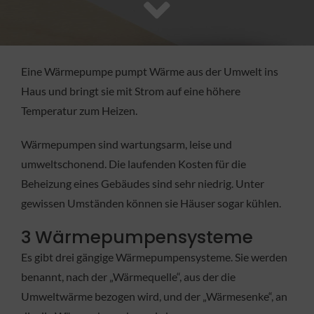
FACHBETRIEB
Aktuelles
Eine Wärmepumpe pumpt Wärme aus der Umwelt ins
Haus und bringt sie mit Strom auf eine höhere
Jobs
Temperatur zum Heizen.
Wärmepumpen sind wartungsarm, leise und
KONTAKT
umweltschonend. Die laufenden Kosten für die
Beheizung eines Gebäudes sind sehr niedrig. Unter
gewissen Umständen können sie Häuser sogar kühlen.
3 Wärmepumpensysteme
Es gibt drei gängige Wärmepumpensysteme. Sie werden
benannt, nach der „Wärmequelle“, aus der die
Umweltwärme bezogen wird, und der „Wärmesenke“, an