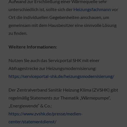
Aufwand zur Erschließung einer Wärmequelle sehr
unterschiedlich ist, sollte sich der
Heizungsfachmann
vor
Ort die individuellen Gegebenheiten anschauen, um
gemeinsam mit dem Hausbesitzer eine sinnvolle Lösung
zu finden.
Weitere Informationen:
Nutzen Sie auch das Servicportal SHK mit einer
Abfragestrecke zur Heizungsmodernisierung:
https://serviceportal-shk.de/heizungsmodernisierung/
Der Zentralverband Sanitär Heizung Klima (ZVSHK) gibt
regelmäßg Statements zur Thematik „Wärmepumpe“,
„Energiewende“ & Co.:
https://www.zvshk.de/presse/medien-
center/statementdienst/