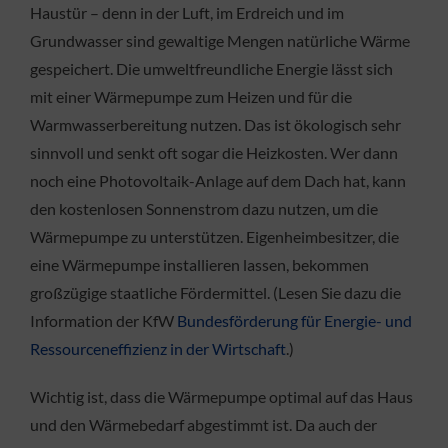
Haustür – denn in der Luft, im Erdreich und im
Grundwasser sind gewaltige Mengen natürliche Wärme
gespeichert. Die umweltfreundliche Energie lässt sich
mit einer Wärmepumpe zum Heizen und für die
Warmwasserbereitung nutzen. Das ist ökologisch sehr
sinnvoll und senkt oft sogar die Heizkosten. Wer dann
noch eine Photovoltaik-Anlage auf dem Dach hat, kann
den kostenlosen Sonnenstrom dazu nutzen, um die
Wärmepumpe zu unterstützen. Eigenheimbesitzer, die
eine Wärmepumpe installieren lassen, bekommen
großzügige staatliche Fördermittel. (Lesen Sie dazu die
Information der KfW
Bundesförderung für Energie- und
Ressourceneffizienz in der Wirtschaft
.)
Wichtig ist, dass die Wärmepumpe optimal auf das Haus
und den Wärmebedarf abgestimmt ist. Da auch der