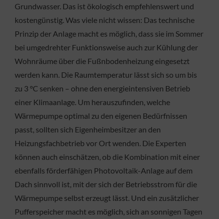
Grundwasser. Das ist ökologisch empfehlenswert und
kostengünstig. Was viele nicht wissen: Das technische
Prinzip der Anlage macht es möglich, dass sie im Sommer
bei umgedrehter Funktionsweise auch zur Kühlung der
Wohnräume über die Fußnbodenheizung eingesetzt
werden kann. Die Raumtemperatur lässt sich so um bis
zu 3 °C senken – ohne den energieintensiven Betrieb
einer Klimaanlage. Um herauszufinden, welche
Wärmepumpe optimal zu den eigenen Bedürfnissen
passt, sollten sich Eigenheimbesitzer an den
Heizungsfachbetrieb vor Ort wenden. Die Experten
können auch einschätzen, ob die Kombination mit einer
ebenfalls förderfähigen Photovoltaik-Anlage auf dem
Dach sinnvoll ist, mit der sich der Betriebsstrom für die
Wärmepumpe selbst erzeugt lässt. Und ein zusätzlicher
Pufferspeicher macht es möglich, sich an sonnigen Tagen