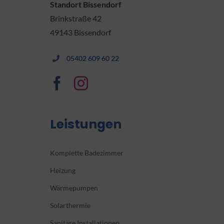
Standort Bissendorf
Brinkstraße 42
49143 Bissendorf
05402 609 60 22
Leistungen
Komplette Badezimmer
Heizung
Wärmepumpen
Solarthermie
Sanitäre Installationen