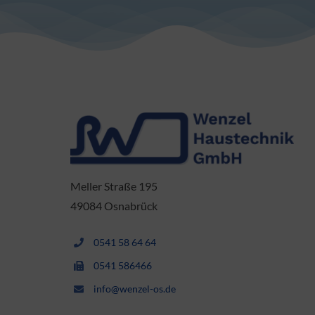
Meller Straße 195
49084 Osnabrück
0541 58 64 64
0541 586466
info@wenzel-os.de