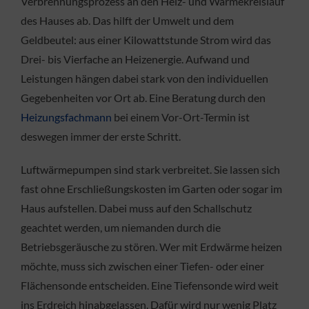
Verbrennungsprozess an den Heiz- und Wärmekreislauf
des Hauses ab. Das hilft der Umwelt und dem
Geldbeutel: aus einer Kilowattstunde Strom wird das
Drei- bis Vierfache an Heizenergie. Aufwand und
Leistungen hängen dabei stark von den individuellen
Gegebenheiten vor Ort ab. Eine Beratung durch den
Heizungsfachmann
bei einem Vor-Ort-Termin ist
deswegen immer der erste Schritt.
Luftwärmepumpen sind stark verbreitet. Sie lassen sich
fast ohne Erschließungskosten im Garten oder sogar im
Haus aufstellen. Dabei muss auf den Schallschutz
geachtet werden, um niemanden durch die
Betriebsgeräusche zu stören. Wer mit Erdwärme heizen
möchte, muss sich zwischen einer Tiefen- oder einer
Flächensonde entscheiden. Eine Tiefensonde wird weit
ins Erdreich hinabgelassen. Dafür wird nur wenig Platz