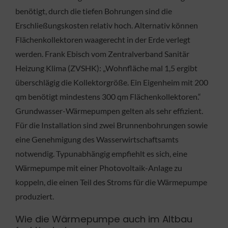
benötigt, durch die tiefen Bohrungen sind die
Erschließungskosten relativ hoch. Alternativ können
Flächenkollektoren waagerecht in der Erde verlegt
werden. Frank Ebisch vom Zentralverband Sanitär
Heizung Klima (ZVSHK): „Wohnfläche mal 1,5 ergibt
überschlägig die Kollektorgröße. Ein Eigenheim mit 200
qm benötigt mindestens 300 qm Flächenkollektoren.“
Grundwasser-Wärmepumpen gelten als sehr effizient.
Für die Installation sind zwei Brunnenbohrungen sowie
eine Genehmigung des Wasserwirtschaftsamts
notwendig. Typunabhängig empfiehlt es sich, eine
Wärmepumpe mit einer Photovoltaik-Anlage zu
koppeln, die einen Teil des Stroms für die Wärmepumpe
produziert.
Wie die Wärmepumpe auch im Altbau