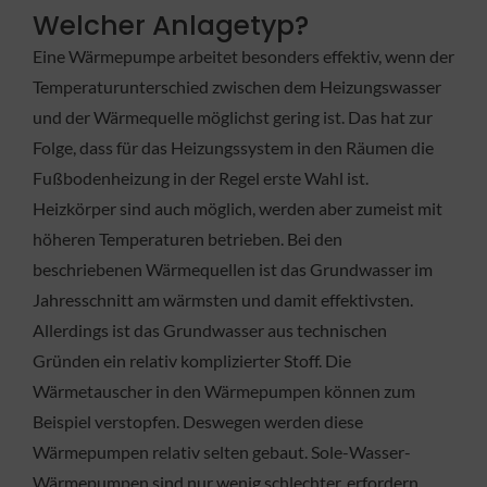
Welcher Anlagetyp?
Eine Wärmepumpe arbeitet besonders effektiv, wenn der
Temperaturunterschied zwischen dem Heizungswasser
und der Wärmequelle möglichst gering ist. Das hat zur
Folge, dass für das Heizungssystem in den Räumen die
Fußbodenheizung in der Regel erste Wahl ist.
Heizkörper sind auch möglich, werden aber zumeist mit
höheren Temperaturen betrieben. Bei den
beschriebenen Wärmequellen ist das Grundwasser im
Jahresschnitt am wärmsten und damit effektivsten.
Allerdings ist das Grundwasser aus technischen
Gründen ein relativ komplizierter Stoff. Die
Wärmetauscher in den Wärmepumpen können zum
Beispiel verstopfen. Deswegen werden diese
Wärmepumpen relativ selten gebaut. Sole-Wasser-
Wärmepumpen sind nur wenig schlechter, erfordern