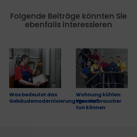
Folgende Beiträge könnten Sie
ebenfalls interessieren
Was bedeutet das
Wohnung kühlen:
Gebäudemodernisierungsgesetz?
Was Verbraucher
tun können