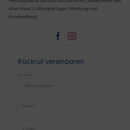
Heizungsbau & Sanitäre Installationen | Badezimmer aus
einer Hand | Lüftungsanlagen | Wartung und
Kundendienst
Rückruf vereinbaren
Anrede*

Bitte lasse dieses Feld leer.