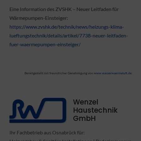
Eine Information des ZVSHK – Neuer Leitfaden für
Wärmepumpen-Einsteiger:
https://www.zvshk.de/technik/news/heizungs-klima-
lueftungstechnik/details/artikel/7738-neuer-leitfaden-
fuer-waermepumpen-einsteiger/
Bereitgestellt mit freundlicher Genehmigung von
www.wasserwaermeluft.de
Wenzel
Haustechnik
GmbH
Ihr Fachbetrieb aus Osnabrück für: