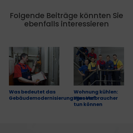
Folgende Beiträge könnten Sie
ebenfalls interessieren
Was bedeutet das
Wohnung kühlen:
Gebäudemodernisierungsgesetz?
Was Verbraucher
tun können