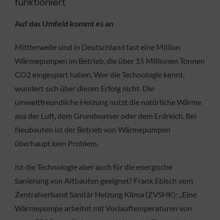
funktioniert
Auf das Umfeld kommt es an
Mittlerweile sind in Deutschland fast eine Million
Wärmepumpen im Betrieb, die über 15 Millionen Tonnen
CO2 eingespart haben. Wer die Technologie kennt,
wundert sich über diesen Erfolg nicht. Die
umweltfreundliche Heizung nutzt die natürliche Wärme
aus der Luft, dem Grundwasser oder dem Erdreich. Bei
Neubauten ist der Betrieb von Wärmepumpen
überhaupt kein Problem.
Ist die Technologie aber auch für die energische
Sanierung von Altbauten geeignet? Frank Ebisch vom
Zentralverband Sanitär Heizung Klima (ZVSHK): „Eine
Wärmepumpe arbeitet mit Vorlauftemperaturen von