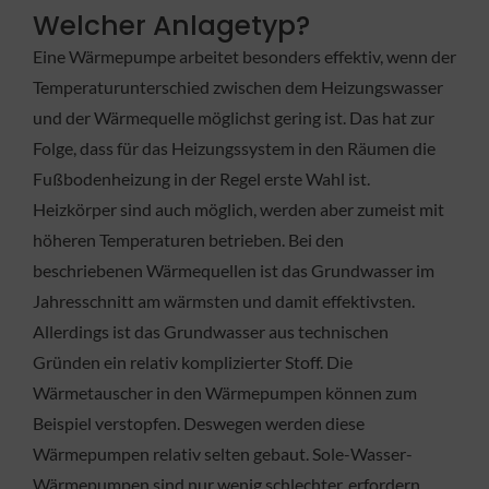
Welcher Anlagetyp?
Eine Wärmepumpe arbeitet besonders effektiv, wenn der
Temperaturunterschied zwischen dem Heizungswasser
und der Wärmequelle möglichst gering ist. Das hat zur
Folge, dass für das Heizungssystem in den Räumen die
Fußbodenheizung in der Regel erste Wahl ist.
Heizkörper sind auch möglich, werden aber zumeist mit
höheren Temperaturen betrieben. Bei den
beschriebenen Wärmequellen ist das Grundwasser im
Jahresschnitt am wärmsten und damit effektivsten.
Allerdings ist das Grundwasser aus technischen
Gründen ein relativ komplizierter Stoff. Die
Wärmetauscher in den Wärmepumpen können zum
Beispiel verstopfen. Deswegen werden diese
Wärmepumpen relativ selten gebaut. Sole-Wasser-
Wärmepumpen sind nur wenig schlechter, erfordern