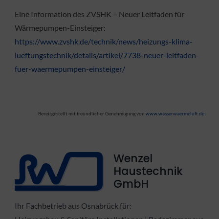
Eine Information des ZVSHK – Neuer Leitfaden für
Wärmepumpen-Einsteiger:
https://www.zvshk.de/technik/news/heizungs-klima-
lueftungstechnik/details/artikel/7738-neuer-leitfaden-
fuer-waermepumpen-einsteiger/
Bereitgestellt mit freundlicher Genehmigung von
www.wasserwaermeluft.de
Wenzel
Haustechnik
GmbH
Ihr Fachbetrieb aus Osnabrück für: