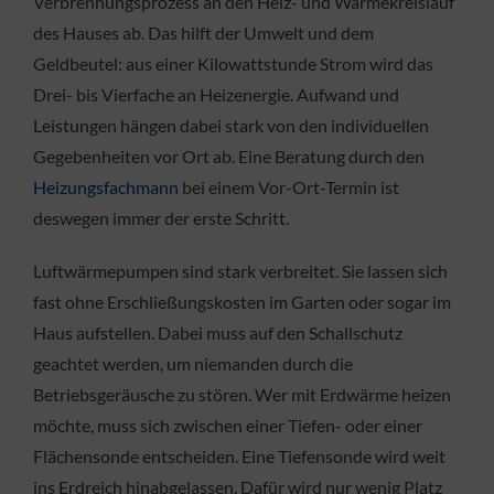
Verbrennungsprozess an den Heiz- und Wärmekreislauf
des Hauses ab. Das hilft der Umwelt und dem
Geldbeutel: aus einer Kilowattstunde Strom wird das
Drei- bis Vierfache an Heizenergie. Aufwand und
Leistungen hängen dabei stark von den individuellen
Gegebenheiten vor Ort ab. Eine Beratung durch den
Heizungsfachmann
bei einem Vor-Ort-Termin ist
deswegen immer der erste Schritt.
Luftwärmepumpen sind stark verbreitet. Sie lassen sich
fast ohne Erschließungskosten im Garten oder sogar im
Haus aufstellen. Dabei muss auf den Schallschutz
geachtet werden, um niemanden durch die
Betriebsgeräusche zu stören. Wer mit Erdwärme heizen
möchte, muss sich zwischen einer Tiefen- oder einer
Flächensonde entscheiden. Eine Tiefensonde wird weit
ins Erdreich hinabgelassen. Dafür wird nur wenig Platz