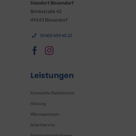
Standort Bissendorf
Brinkstraße 42
49143 Bissendorf
05402 609 60 22
Leistungen
Komplette Badezimmer
Heizung
Wärmepumpen
Solarthermie
Sanitäre Installationen