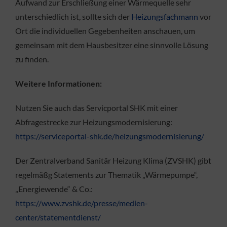
Aufwand zur Erschließung einer Wärmequelle sehr
unterschiedlich ist, sollte sich der
Heizungsfachmann
vor
Ort die individuellen Gegebenheiten anschauen, um
gemeinsam mit dem Hausbesitzer eine sinnvolle Lösung
zu finden.
Weitere Informationen:
Nutzen Sie auch das Servicportal SHK mit einer
Abfragestrecke zur Heizungsmodernisierung:
https://serviceportal-shk.de/heizungsmodernisierung/
Der Zentralverband Sanitär Heizung Klima (ZVSHK) gibt
regelmäßg Statements zur Thematik „Wärmepumpe“,
„Energiewende“ & Co.:
https://www.zvshk.de/presse/medien-
center/statementdienst/