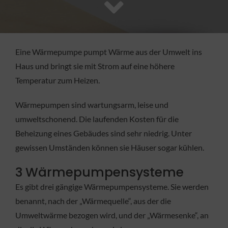
FACHBETRIEB
Aktuelles
Eine Wärmepumpe pumpt Wärme aus der Umwelt ins
Haus und bringt sie mit Strom auf eine höhere
Jobs
Temperatur zum Heizen.
Wärmepumpen sind wartungsarm, leise und
KONTAKT
umweltschonend. Die laufenden Kosten für die
Beheizung eines Gebäudes sind sehr niedrig. Unter
gewissen Umständen können sie Häuser sogar kühlen.
3 Wärmepumpensysteme
Es gibt drei gängige Wärmepumpensysteme. Sie werden
benannt, nach der „Wärmequelle“, aus der die
Umweltwärme bezogen wird, und der „Wärmesenke“, an