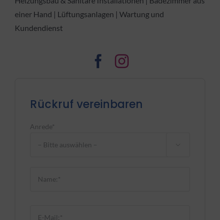
Heizungsbau & Sanitäre Installationen | Badezimmer aus
einer Hand | Lüftungsanlagen | Wartung und
Kundendienst
Rückruf vereinbaren
Anrede*

Bitte lasse dieses Feld leer.