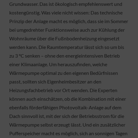
Grundwasser. Das ist ökologisch empfehlenswert und
kostengünstig. Was viele nicht wissen: Das technische
Prinzip der Anlage macht es möglich, dass sie im Sommer
bei umgedrehter Funktionsweise auch zur Kühlung der
Wohnräume über die Fußnbodenheizung eingesetzt
werden kann. Die Raumtemperatur lässt sich so um bis
zu 3 °C senken – ohne den energieintensiven Betrieb
einer Klimaanlage. Um herauszufinden, welche
Wärmepumpe optimal zu den eigenen Bedürfnissen
passt, sollten sich Eigenheimbesitzer an den
Heizungsfachbetrieb vor Ort wenden. Die Experten
können auch einschätzen, ob die Kombination mit einer
ebenfalls förderfähigen Photovoltaik-Anlage auf dem
Dach sinnvoll ist, mit der sich der Betriebsstrom für die
Wärmepumpe selbst erzeugt lässt. Und ein zusätzlicher
Pufferspeicher macht es möglich, sich an sonnigen Tagen