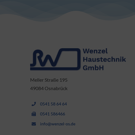
Meller Straße 195
49084 Osnabrück
0541 58 64 64
0541 586466
info@wenzel-os.de