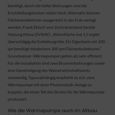
benötigt, durch die tiefen Bohrungen sind die
Erschließungskosten relativ hoch. Alternativ können
Flächenkollektoren waagerecht in der Erde verlegt
werden. Frank Ebisch vom Zentralverband Sanitär
Heizung Klima (ZVSHK): „Wohnfläche mal 1,5 ergibt
überschlägig die Kollektorgröße. Ein Eigenheim mit 200
qm benötigt mindestens 300 qm Flächenkollektoren.“
Grundwasser-Wärmepumpen gelten als sehr effizient.
Für die Installation sind zwei Brunnenbohrungen sowie
eine Genehmigung des Wasserwirtschaftsamts
notwendig. Typunabhängig empfiehlt es sich, eine
Wärmepumpe mit einer Photovoltaik-Anlage zu
koppeln, die einen Teil des Stroms für die Wärmepumpe
produziert.
Wie die Wärmepumpe auch im Altbau