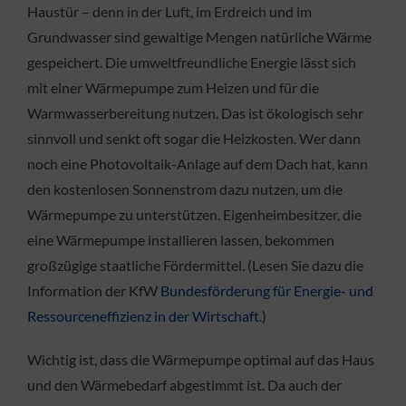
Haustür – denn in der Luft, im Erdreich und im
Grundwasser sind gewaltige Mengen natürliche Wärme
gespeichert. Die umweltfreundliche Energie lässt sich
mit einer Wärmepumpe zum Heizen und für die
Warmwasserbereitung nutzen. Das ist ökologisch sehr
sinnvoll und senkt oft sogar die Heizkosten. Wer dann
noch eine Photovoltaik-Anlage auf dem Dach hat, kann
den kostenlosen Sonnenstrom dazu nutzen, um die
Wärmepumpe zu unterstützen. Eigenheimbesitzer, die
eine Wärmepumpe installieren lassen, bekommen
großzügige staatliche Fördermittel. (Lesen Sie dazu die
Information der KfW
Bundesförderung für Energie- und
Ressourceneffizienz in der Wirtschaft
.)
Wichtig ist, dass die Wärmepumpe optimal auf das Haus
und den Wärmebedarf abgestimmt ist. Da auch der