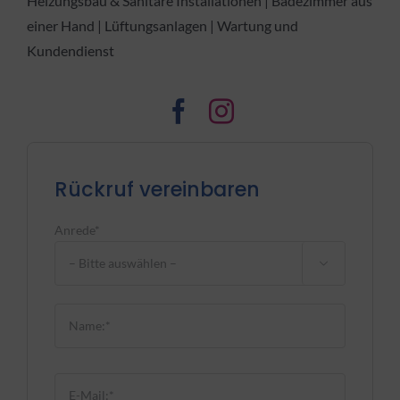
Heizungsbau & Sanitäre Installationen | Badezimmer aus
einer Hand | Lüftungsanlagen | Wartung und
Kundendienst
Rückruf vereinbaren
Anrede*

Bitte lasse dieses Feld leer.