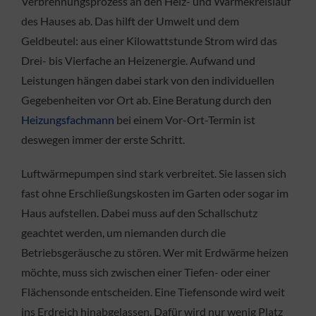
Verbrennungsprozess an den Heiz- und Wärmekreislauf
des Hauses ab. Das hilft der Umwelt und dem
Geldbeutel: aus einer Kilowattstunde Strom wird das
Drei- bis Vierfache an Heizenergie. Aufwand und
Leistungen hängen dabei stark von den individuellen
Gegebenheiten vor Ort ab. Eine Beratung durch den
Heizungsfachmann
bei einem Vor-Ort-Termin ist
deswegen immer der erste Schritt.
Luftwärmepumpen sind stark verbreitet. Sie lassen sich
fast ohne Erschließungskosten im Garten oder sogar im
Haus aufstellen. Dabei muss auf den Schallschutz
geachtet werden, um niemanden durch die
Betriebsgeräusche zu stören. Wer mit Erdwärme heizen
möchte, muss sich zwischen einer Tiefen- oder einer
Flächensonde entscheiden. Eine Tiefensonde wird weit
ins Erdreich hinabgelassen. Dafür wird nur wenig Platz