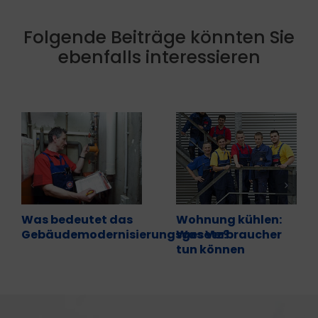
Folgende Beiträge könnten Sie
ebenfalls interessieren
Was bedeutet das
Wohnung kühlen:
Gebäudemodernisierungsgesetz?
Was Verbraucher
tun können