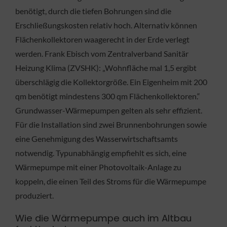
benötigt, durch die tiefen Bohrungen sind die
Erschließungskosten relativ hoch. Alternativ können
Flächenkollektoren waagerecht in der Erde verlegt
werden. Frank Ebisch vom Zentralverband Sanitär
Heizung Klima (ZVSHK): „Wohnfläche mal 1,5 ergibt
überschlägig die Kollektorgröße. Ein Eigenheim mit 200
qm benötigt mindestens 300 qm Flächenkollektoren.“
Grundwasser-Wärmepumpen gelten als sehr effizient.
Für die Installation sind zwei Brunnenbohrungen sowie
eine Genehmigung des Wasserwirtschaftsamts
notwendig. Typunabhängig empfiehlt es sich, eine
Wärmepumpe mit einer Photovoltaik-Anlage zu
koppeln, die einen Teil des Stroms für die Wärmepumpe
produziert.
Wie die Wärmepumpe auch im Altbau