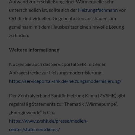
Aufwand zur Erschließung einer Wärmequelle sehr
unterschiedlich ist, sollte sich der
Heizungsfachmann
vor
Ort die individuellen Gegebenheiten anschauen, um
gemeinsam mit dem Hausbesitzer eine sinnvolle Lösung
zu finden.
Weitere Informationen:
Nutzen Sie auch das Servicportal SHK mit einer
Abfragestrecke zur Heizungsmodernisierung:
https://serviceportal-shk.de/heizungsmodernisierung/
Der Zentralverband Sanitär Heizung Klima (ZVSHK) gibt
regelmäßg Statements zur Thematik „Wärmepumpe“,
„Energiewende“ & Co.:
https://www.zvshk.de/presse/medien-
center/statementdienst/