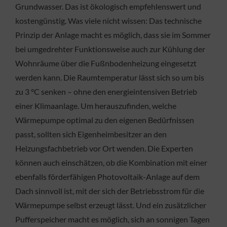
Grundwasser. Das ist ökologisch empfehlenswert und
kostengünstig. Was viele nicht wissen: Das technische
Prinzip der Anlage macht es möglich, dass sie im Sommer
bei umgedrehter Funktionsweise auch zur Kühlung der
Wohnräume über die Fußnbodenheizung eingesetzt
werden kann. Die Raumtemperatur lässt sich so um bis
zu 3 °C senken – ohne den energieintensiven Betrieb
einer Klimaanlage. Um herauszufinden, welche
Wärmepumpe optimal zu den eigenen Bedürfnissen
passt, sollten sich Eigenheimbesitzer an den
Heizungsfachbetrieb vor Ort wenden. Die Experten
können auch einschätzen, ob die Kombination mit einer
ebenfalls förderfähigen Photovoltaik-Anlage auf dem
Dach sinnvoll ist, mit der sich der Betriebsstrom für die
Wärmepumpe selbst erzeugt lässt. Und ein zusätzlicher
Pufferspeicher macht es möglich, sich an sonnigen Tagen