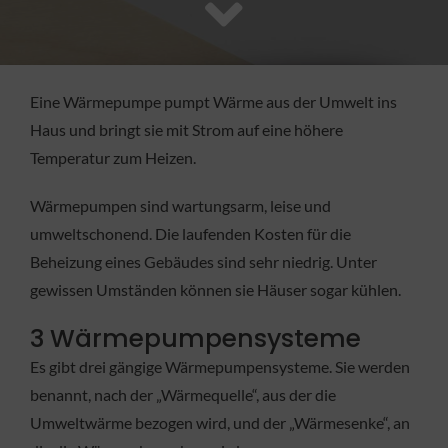
FACHBETRIEB
Aktuelles
Eine Wärmepumpe pumpt Wärme aus der Umwelt ins
Haus und bringt sie mit Strom auf eine höhere
Jobs
Temperatur zum Heizen.
Wärmepumpen sind wartungsarm, leise und
KONTAKT
umweltschonend. Die laufenden Kosten für die
Beheizung eines Gebäudes sind sehr niedrig. Unter
gewissen Umständen können sie Häuser sogar kühlen.
3 Wärmepumpensysteme
Es gibt drei gängige Wärmepumpensysteme. Sie werden
benannt, nach der „Wärmequelle“, aus der die
Umweltwärme bezogen wird, und der „Wärmesenke“, an