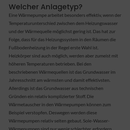
Welcher Anlagetyp?
Eine Wärmepumpe arbeitet besonders effektiv, wenn der
Temperaturunterschied zwischen dem Heizungswasser
und der Wärmequelle möglichst gering ist. Das hat zur
Folge, dass für das Heizungssystem in den Räumen die
Fußbodenheizung in der Regel erste Wahl ist.
Heizkörper sind auch möglich, werden aber zumeist mit
höheren Temperaturen betrieben. Bei den
beschriebenen Wärmequellen ist das Grundwasser im
Jahresschnitt am wärmsten und damit effektivsten.
Allerdings ist das Grundwasser aus technischen
Gründen ein relativ komplizierter Stoff. Die
Wärmetauscher in den Wärmepumpen können zum
Beispiel verstopfen. Deswegen werden diese
Wärmepumpen relativ selten gebaut. Sole-Wasser-
Wärmepumpen sind nur wenig schlechter, erfordern