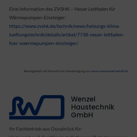
Eine Information des ZVSHK – Neuer Leitfaden für
Wärmepumpen-Einsteiger:
https://www.zvshk.de/technik/news/heizungs-klima-
lueftungstechnik/details/artikel/7738-neuer-leitfaden-
fuer-waermepumpen-einsteiger/
Bereitgestellt mit freundlicher Genehmigung von
www.wasserwaermeluft.de
Wenzel
Haustechnik
GmbH
Ihr Fachbetrieb aus Osnabrück für: