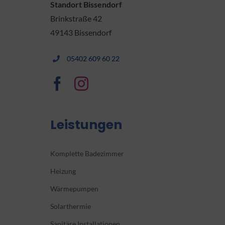
Standort Bissendorf
Brinkstraße 42
49143 Bissendorf
05402 609 60 22
Leistungen
Komplette Badezimmer
Heizung
Wärmepumpen
Solarthermie
Sanitäre Installationen