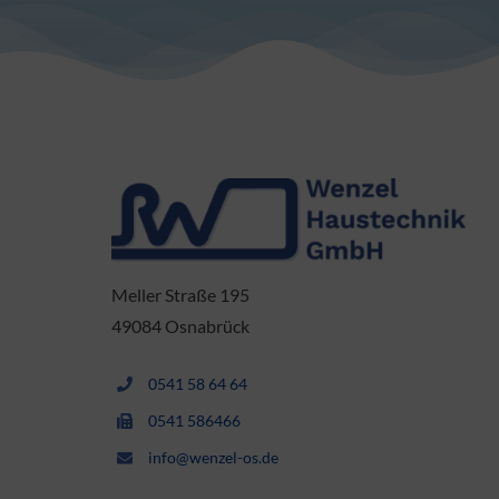
Meller Straße 195
49084 Osnabrück
0541 58 64 64
0541 586466
info@wenzel-os.de