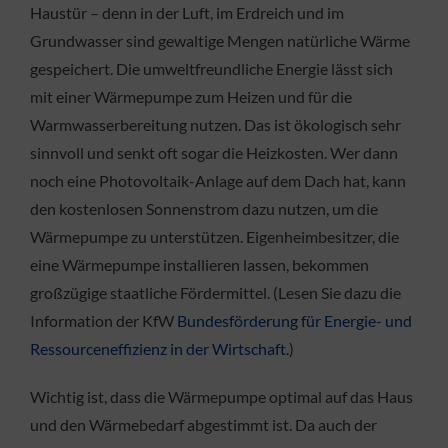
Haustür – denn in der Luft, im Erdreich und im
Grundwasser sind gewaltige Mengen natürliche Wärme
gespeichert. Die umweltfreundliche Energie lässt sich
mit einer Wärmepumpe zum Heizen und für die
Warmwasserbereitung nutzen. Das ist ökologisch sehr
sinnvoll und senkt oft sogar die Heizkosten. Wer dann
noch eine Photovoltaik-Anlage auf dem Dach hat, kann
den kostenlosen Sonnenstrom dazu nutzen, um die
Wärmepumpe zu unterstützen. Eigenheimbesitzer, die
eine Wärmepumpe installieren lassen, bekommen
großzügige staatliche Fördermittel. (Lesen Sie dazu die
Information der KfW
Bundesförderung für Energie- und
Ressourceneffizienz in der Wirtschaft
.)
Wichtig ist, dass die Wärmepumpe optimal auf das Haus
und den Wärmebedarf abgestimmt ist. Da auch der