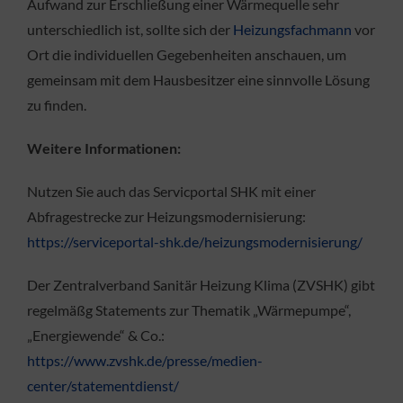
Aufwand zur Erschließung einer Wärmequelle sehr
unterschiedlich ist, sollte sich der
Heizungsfachmann
vor
Ort die individuellen Gegebenheiten anschauen, um
gemeinsam mit dem Hausbesitzer eine sinnvolle Lösung
zu finden.
Weitere Informationen:
Nutzen Sie auch das Servicportal SHK mit einer
Abfragestrecke zur Heizungsmodernisierung:
https://serviceportal-shk.de/heizungsmodernisierung/
Der Zentralverband Sanitär Heizung Klima (ZVSHK) gibt
regelmäßg Statements zur Thematik „Wärmepumpe“,
„Energiewende“ & Co.:
https://www.zvshk.de/presse/medien-
center/statementdienst/