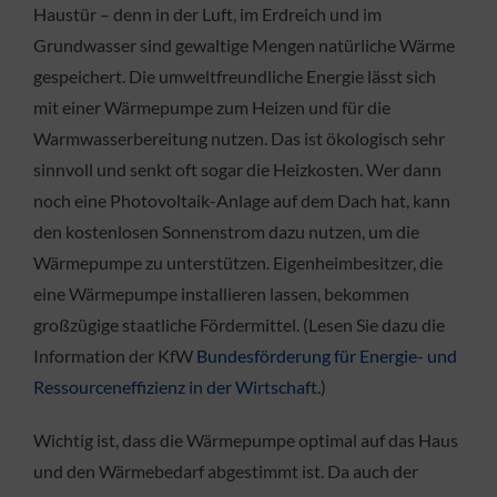
Haustür – denn in der Luft, im Erdreich und im
Grundwasser sind gewaltige Mengen natürliche Wärme
gespeichert. Die umweltfreundliche Energie lässt sich
mit einer Wärmepumpe zum Heizen und für die
Warmwasserbereitung nutzen. Das ist ökologisch sehr
sinnvoll und senkt oft sogar die Heizkosten. Wer dann
noch eine Photovoltaik-Anlage auf dem Dach hat, kann
den kostenlosen Sonnenstrom dazu nutzen, um die
Wärmepumpe zu unterstützen. Eigenheimbesitzer, die
eine Wärmepumpe installieren lassen, bekommen
großzügige staatliche Fördermittel. (Lesen Sie dazu die
Information der KfW
Bundesförderung für Energie- und
Ressourceneffizienz in der Wirtschaft
.)
Wichtig ist, dass die Wärmepumpe optimal auf das Haus
und den Wärmebedarf abgestimmt ist. Da auch der