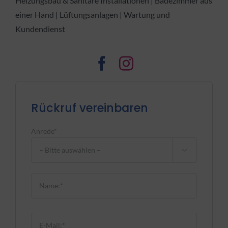
Heizungsbau & Sanitäre Installationen | Badezimmer aus
einer Hand | Lüftungsanlagen | Wartung und
Kundendienst
Rückruf vereinbaren
Anrede*

Bitte lasse dieses Feld leer.