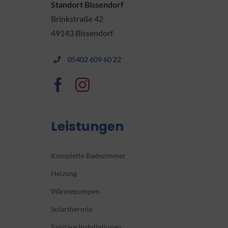
Standort Bissendorf
Brinkstraße 42
49143 Bissendorf
05402 609 60 22
Leistungen
Komplette Badezimmer
Heizung
Wärmepumpen
Solarthermie
Sanitäre Installationen