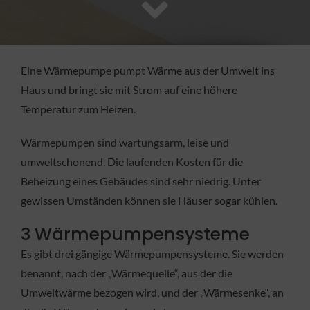
FACHBETRIEB
Aktuelles
Eine Wärmepumpe pumpt Wärme aus der Umwelt ins
Haus und bringt sie mit Strom auf eine höhere
Jobs
Temperatur zum Heizen.
Wärmepumpen sind wartungsarm, leise und
KONTAKT
umweltschonend. Die laufenden Kosten für die
Beheizung eines Gebäudes sind sehr niedrig. Unter
gewissen Umständen können sie Häuser sogar kühlen.
3 Wärmepumpensysteme
Es gibt drei gängige Wärmepumpensysteme. Sie werden
benannt, nach der „Wärmequelle“, aus der die
Umweltwärme bezogen wird, und der „Wärmesenke“, an