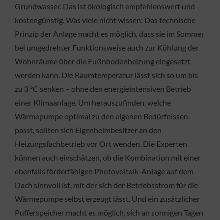
Grundwasser. Das ist ökologisch empfehlenswert und
kostengünstig. Was viele nicht wissen: Das technische
Prinzip der Anlage macht es möglich, dass sie im Sommer
bei umgedrehter Funktionsweise auch zur Kühlung der
Wohnräume über die Fußnbodenheizung eingesetzt
werden kann. Die Raumtemperatur lässt sich so um bis
zu 3 °C senken – ohne den energieintensiven Betrieb
einer Klimaanlage. Um herauszufinden, welche
Wärmepumpe optimal zu den eigenen Bedürfnissen
passt, sollten sich Eigenheimbesitzer an den
Heizungsfachbetrieb vor Ort wenden. Die Experten
können auch einschätzen, ob die Kombination mit einer
ebenfalls förderfähigen Photovoltaik-Anlage auf dem
Dach sinnvoll ist, mit der sich der Betriebsstrom für die
Wärmepumpe selbst erzeugt lässt. Und ein zusätzlicher
Pufferspeicher macht es möglich, sich an sonnigen Tagen