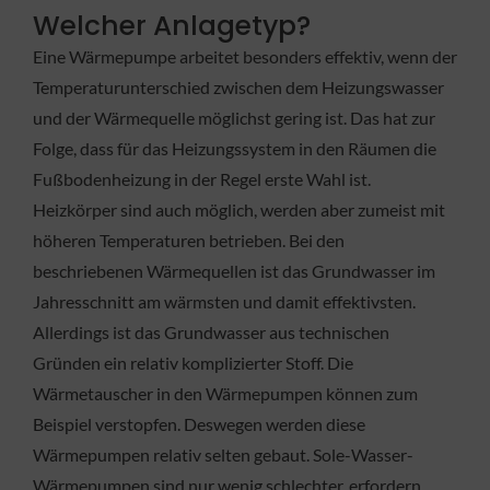
Welcher Anlagetyp?
Eine Wärmepumpe arbeitet besonders effektiv, wenn der
Temperaturunterschied zwischen dem Heizungswasser
und der Wärmequelle möglichst gering ist. Das hat zur
Folge, dass für das Heizungssystem in den Räumen die
Fußbodenheizung in der Regel erste Wahl ist.
Heizkörper sind auch möglich, werden aber zumeist mit
höheren Temperaturen betrieben. Bei den
beschriebenen Wärmequellen ist das Grundwasser im
Jahresschnitt am wärmsten und damit effektivsten.
Allerdings ist das Grundwasser aus technischen
Gründen ein relativ komplizierter Stoff. Die
Wärmetauscher in den Wärmepumpen können zum
Beispiel verstopfen. Deswegen werden diese
Wärmepumpen relativ selten gebaut. Sole-Wasser-
Wärmepumpen sind nur wenig schlechter, erfordern