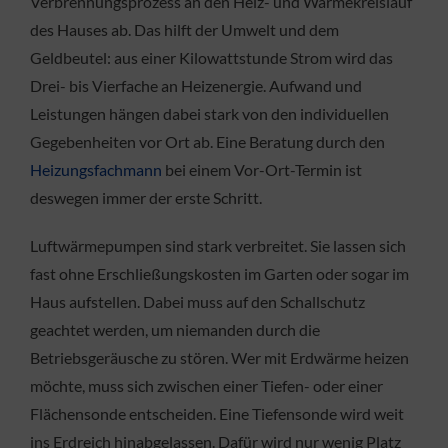
Verbrennungsprozess an den Heiz- und Wärmekreislauf
des Hauses ab. Das hilft der Umwelt und dem
Geldbeutel: aus einer Kilowattstunde Strom wird das
Drei- bis Vierfache an Heizenergie. Aufwand und
Leistungen hängen dabei stark von den individuellen
Gegebenheiten vor Ort ab. Eine Beratung durch den
Heizungsfachmann
bei einem Vor-Ort-Termin ist
deswegen immer der erste Schritt.
Luftwärmepumpen sind stark verbreitet. Sie lassen sich
fast ohne Erschließungskosten im Garten oder sogar im
Haus aufstellen. Dabei muss auf den Schallschutz
geachtet werden, um niemanden durch die
Betriebsgeräusche zu stören. Wer mit Erdwärme heizen
möchte, muss sich zwischen einer Tiefen- oder einer
Flächensonde entscheiden. Eine Tiefensonde wird weit
ins Erdreich hinabgelassen. Dafür wird nur wenig Platz