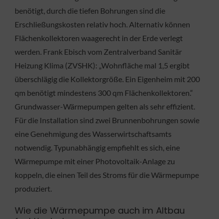
benötigt, durch die tiefen Bohrungen sind die
Erschließungskosten relativ hoch. Alternativ können
Flächenkollektoren waagerecht in der Erde verlegt
werden. Frank Ebisch vom Zentralverband Sanitär
Heizung Klima (ZVSHK): „Wohnfläche mal 1,5 ergibt
überschlägig die Kollektorgröße. Ein Eigenheim mit 200
qm benötigt mindestens 300 qm Flächenkollektoren.“
Grundwasser-Wärmepumpen gelten als sehr effizient.
Für die Installation sind zwei Brunnenbohrungen sowie
eine Genehmigung des Wasserwirtschaftsamts
notwendig. Typunabhängig empfiehlt es sich, eine
Wärmepumpe mit einer Photovoltaik-Anlage zu
koppeln, die einen Teil des Stroms für die Wärmepumpe
produziert.
Wie die Wärmepumpe auch im Altbau