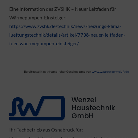
Eine Information des ZVSHK – Neuer Leitfaden für
Wärmepumpen-Einsteiger:
https://www.zvshk.de/technik/news/heizungs-klima-
lueftungstechnik/details/artikel/7738-neuer-leitfaden-
fuer-waermepumpen-einsteiger/
Bereitgestellt mit freundlicher Genehmigung von
www.wasserwaermeluft.de
Wenzel
Haustechnik
GmbH
Ihr Fachbetrieb aus Osnabrück für: