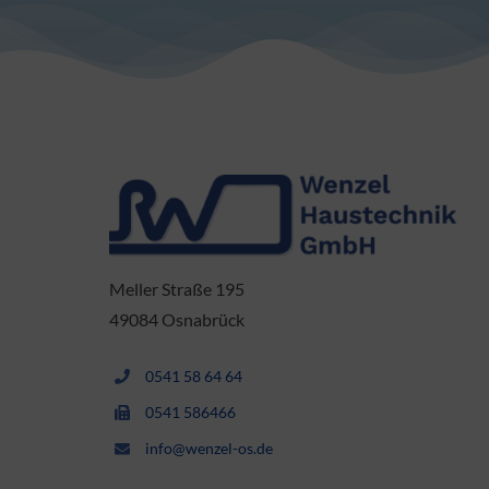
Meller Straße 195
49084 Osnabrück
0541 58 64 64
0541 586466
info@wenzel-os.de