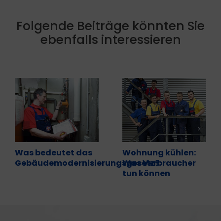
Folgende Beiträge könnten Sie
ebenfalls interessieren
Was bedeutet das
Wohnung kühlen:
Gebäudemodernisierungsgesetz?
Was Verbraucher
tun können