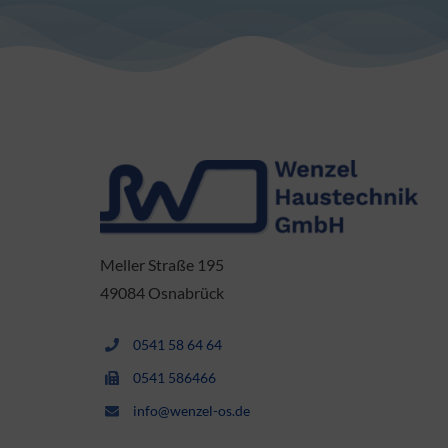
Meller Straße 195
49084 Osnabrück
0541 58 64 64
0541 586466
info@wenzel-os.de