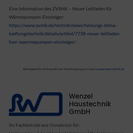
Eine Information des ZVSHK – Neuer Leitfaden für
Wärmepumpen-Einsteiger:
https://www.zvshk.de/technik/news/heizungs-klima-
lueftungstechnik/details/artikel/7738-neuer-leitfaden-
fuer-waermepumpen-einsteiger/
Bereitgestellt mit freundlicher Genehmigung von
www.wasserwaermeluft.de
Wenzel
Haustechnik
GmbH
Ihr Fachbetrieb aus Osnabrück für: