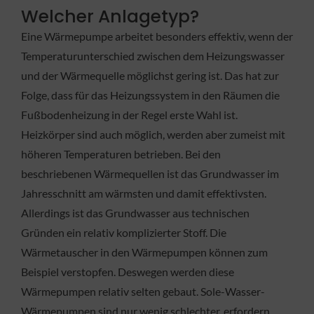
Welcher Anlagetyp?
Eine Wärmepumpe arbeitet besonders effektiv, wenn der
Temperaturunterschied zwischen dem Heizungswasser
und der Wärmequelle möglichst gering ist. Das hat zur
Folge, dass für das Heizungssystem in den Räumen die
Fußbodenheizung in der Regel erste Wahl ist.
Heizkörper sind auch möglich, werden aber zumeist mit
höheren Temperaturen betrieben. Bei den
beschriebenen Wärmequellen ist das Grundwasser im
Jahresschnitt am wärmsten und damit effektivsten.
Allerdings ist das Grundwasser aus technischen
Gründen ein relativ komplizierter Stoff. Die
Wärmetauscher in den Wärmepumpen können zum
Beispiel verstopfen. Deswegen werden diese
Wärmepumpen relativ selten gebaut. Sole-Wasser-
Wärmepumpen sind nur wenig schlechter, erfordern