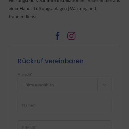
Heizungsbau & Sanitäre Installationen | Badezimmer aus
einer Hand | Lüftungsanlagen | Wartung und
Kundendienst
Rückruf vereinbaren
Anrede*

Bitte lasse dieses Feld leer.