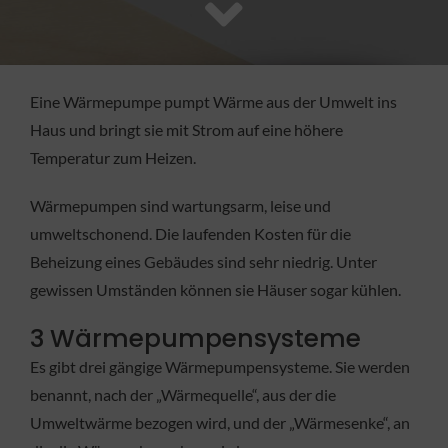
FACHBETRIEB
Aktuelles
Eine Wärmepumpe pumpt Wärme aus der Umwelt ins
Haus und bringt sie mit Strom auf eine höhere
Jobs
Temperatur zum Heizen.
Wärmepumpen sind wartungsarm, leise und
KONTAKT
umweltschonend. Die laufenden Kosten für die
Beheizung eines Gebäudes sind sehr niedrig. Unter
gewissen Umständen können sie Häuser sogar kühlen.
3 Wärmepumpensysteme
Es gibt drei gängige Wärmepumpensysteme. Sie werden
benannt, nach der „Wärmequelle“, aus der die
Umweltwärme bezogen wird, und der „Wärmesenke“, an