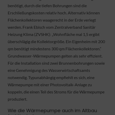
benötigt, durch die tiefen Bohrungen sind die
Erschließungskosten relativ hoch. Alternativ können
Flächenkollektoren waagerecht in der Erde verlegt
werden. Frank Ebisch vom Zentralverband Sanitär
Heizung Klima (ZVSHK): „Wohnfläche mal 1,5 ergibt
überschlägig die Kollektorgröße. Ein Eigenheim mit 200
qm benötigt mindestens 300 qm Flächenkollektoren.“
Grundwasser-Wärmepumpen gelten als sehr effizient.
Für die Installation sind zwei Brunnenbohrungen sowie
eine Genehmigung des Wasserwirtschaftsamts
notwendig. Typunabhängig empfiehlt es sich, eine
Wärmepumpe mit einer Photovoltaik-Anlage zu
koppeln, die einen Teil des Stroms für die Wärmepumpe
produziert.
Wie die Wärmepumpe auch im Altbau