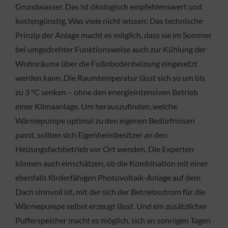
Grundwasser. Das ist ökologisch empfehlenswert und
kostengünstig. Was viele nicht wissen: Das technische
Prinzip der Anlage macht es möglich, dass sie im Sommer
bei umgedrehter Funktionsweise auch zur Kühlung der
Wohnräume über die Fußnbodenheizung eingesetzt
werden kann. Die Raumtemperatur lässt sich so um bis
zu 3 °C senken – ohne den energieintensiven Betrieb
einer Klimaanlage. Um herauszufinden, welche
Wärmepumpe optimal zu den eigenen Bedürfnissen
passt, sollten sich Eigenheimbesitzer an den
Heizungsfachbetrieb vor Ort wenden. Die Experten
können auch einschätzen, ob die Kombination mit einer
ebenfalls förderfähigen Photovoltaik-Anlage auf dem
Dach sinnvoll ist, mit der sich der Betriebsstrom für die
Wärmepumpe selbst erzeugt lässt. Und ein zusätzlicher
Pufferspeicher macht es möglich, sich an sonnigen Tagen