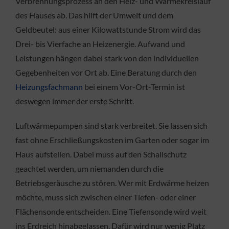
Verbrennungsprozess an den Heiz- und Wärmekreislauf
des Hauses ab. Das hilft der Umwelt und dem
Geldbeutel: aus einer Kilowattstunde Strom wird das
Drei- bis Vierfache an Heizenergie. Aufwand und
Leistungen hängen dabei stark von den individuellen
Gegebenheiten vor Ort ab. Eine Beratung durch den
Heizungsfachmann
bei einem Vor-Ort-Termin ist
deswegen immer der erste Schritt.
Luftwärmepumpen sind stark verbreitet. Sie lassen sich
fast ohne Erschließungskosten im Garten oder sogar im
Haus aufstellen. Dabei muss auf den Schallschutz
geachtet werden, um niemanden durch die
Betriebsgeräusche zu stören. Wer mit Erdwärme heizen
möchte, muss sich zwischen einer Tiefen- oder einer
Flächensonde entscheiden. Eine Tiefensonde wird weit
ins Erdreich hinabgelassen. Dafür wird nur wenig Platz