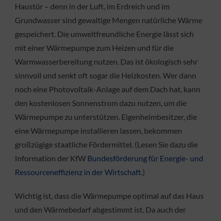
Haustür – denn in der Luft, im Erdreich und im
Grundwasser sind gewaltige Mengen natürliche Wärme
gespeichert. Die umweltfreundliche Energie lässt sich
mit einer Wärmepumpe zum Heizen und für die
Warmwasserbereitung nutzen. Das ist ökologisch sehr
sinnvoll und senkt oft sogar die Heizkosten. Wer dann
noch eine Photovoltaik-Anlage auf dem Dach hat, kann
den kostenlosen Sonnenstrom dazu nutzen, um die
Wärmepumpe zu unterstützen. Eigenheimbesitzer, die
eine Wärmepumpe installieren lassen, bekommen
großzügige staatliche Fördermittel. (Lesen Sie dazu die
Information der KfW
Bundesförderung für Energie- und
Ressourceneffizienz in der Wirtschaft
.)
Wichtig ist, dass die Wärmepumpe optimal auf das Haus
und den Wärmebedarf abgestimmt ist. Da auch der