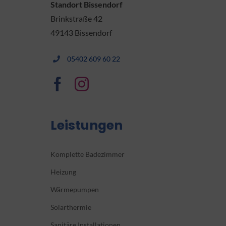
Standort Bissendorf
Brinkstraße 42
49143 Bissendorf
05402 609 60 22
Leistungen
Komplette Badezimmer
Heizung
Wärmepumpen
Solarthermie
Sanitäre Installationen