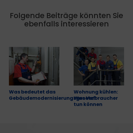
Folgende Beiträge könnten Sie
ebenfalls interessieren
Was bedeutet das
Wohnung kühlen:
Gebäudemodernisierungsgesetz?
Was Verbraucher
tun können