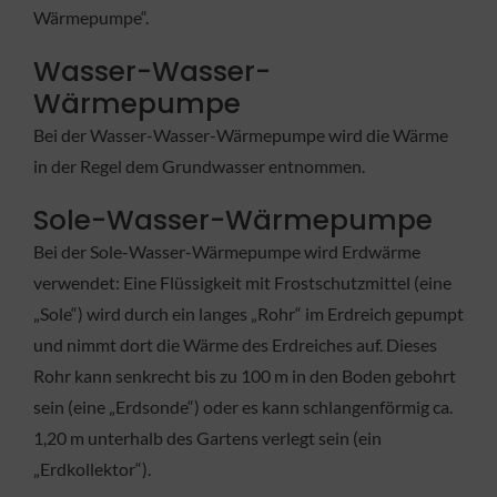
Wärmepumpe“.
Wasser-Wasser-
Wärmepumpe
Bei der Wasser-Wasser-Wärmepumpe wird die Wärme
in der Regel dem Grundwasser entnommen.
Sole-Wasser-Wärmepumpe
Bei der Sole-Wasser-Wärmepumpe wird Erdwärme
verwendet: Eine Flüssigkeit mit Frostschutzmittel (eine
„Sole“) wird durch ein langes „Rohr“ im Erdreich gepumpt
und nimmt dort die Wärme des Erdreiches auf. Dieses
Rohr kann senkrecht bis zu 100 m in den Boden gebohrt
sein (eine „Erdsonde“) oder es kann schlangenförmig ca.
1,20 m unterhalb des Gartens verlegt sein (ein
„Erdkollektor“).