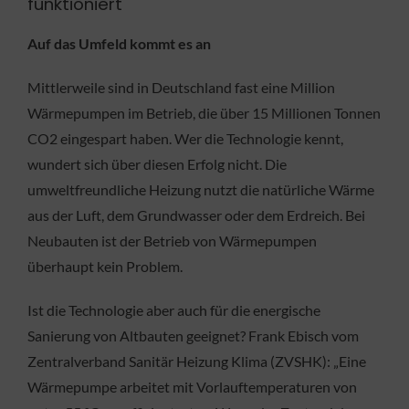
funktioniert
Auf das Umfeld kommt es an
Mittlerweile sind in Deutschland fast eine Million
Wärmepumpen im Betrieb, die über 15 Millionen Tonnen
CO2 eingespart haben. Wer die Technologie kennt,
wundert sich über diesen Erfolg nicht. Die
umweltfreundliche Heizung nutzt die natürliche Wärme
aus der Luft, dem Grundwasser oder dem Erdreich. Bei
Neubauten ist der Betrieb von Wärmepumpen
überhaupt kein Problem.
Ist die Technologie aber auch für die energische
Sanierung von Altbauten geeignet? Frank Ebisch vom
Zentralverband Sanitär Heizung Klima (ZVSHK): „Eine
Wärmepumpe arbeitet mit Vorlauftemperaturen von