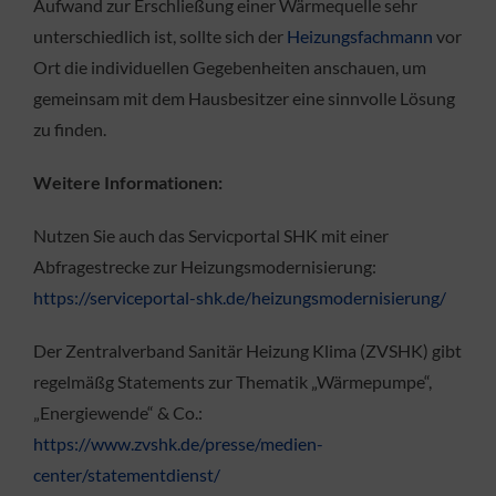
Aufwand zur Erschließung einer Wärmequelle sehr
unterschiedlich ist, sollte sich der
Heizungsfachmann
vor
Ort die individuellen Gegebenheiten anschauen, um
gemeinsam mit dem Hausbesitzer eine sinnvolle Lösung
zu finden.
Weitere Informationen:
Nutzen Sie auch das Servicportal SHK mit einer
Abfragestrecke zur Heizungsmodernisierung:
https://serviceportal-shk.de/heizungsmodernisierung/
Der Zentralverband Sanitär Heizung Klima (ZVSHK) gibt
regelmäßg Statements zur Thematik „Wärmepumpe“,
„Energiewende“ & Co.:
https://www.zvshk.de/presse/medien-
center/statementdienst/