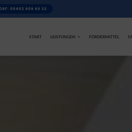
RF: 05402 609 60 22
START
LEISTUNGEN
FÖRDERMITTEL
F