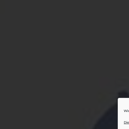
Wir
Die