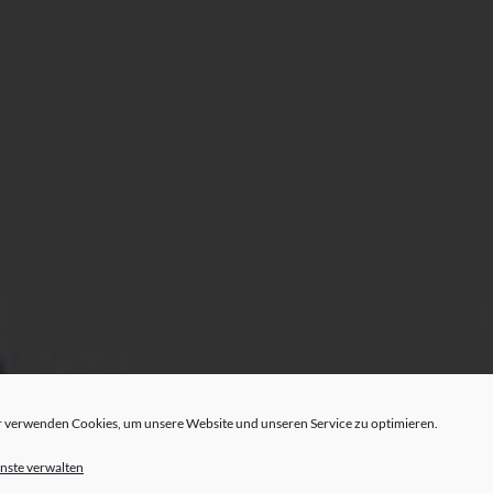
 verwenden Cookies, um unsere Website und unseren Service zu optimieren.
nste verwalten