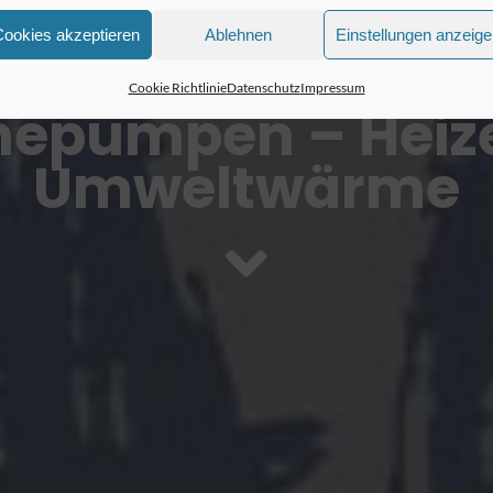
Cookies akzeptieren
Ablehnen
Einstellungen anzeig
Cookie Richtlinie
Datenschutz
Impressum
epumpen – Heize
Umweltwärme