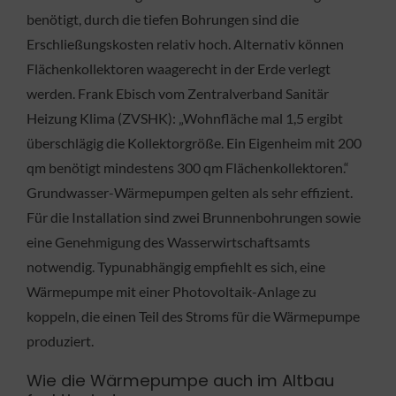
benötigt, durch die tiefen Bohrungen sind die
Erschließungskosten relativ hoch. Alternativ können
Flächenkollektoren waagerecht in der Erde verlegt
werden. Frank Ebisch vom Zentralverband Sanitär
Heizung Klima (ZVSHK): „Wohnfläche mal 1,5 ergibt
überschlägig die Kollektorgröße. Ein Eigenheim mit 200
qm benötigt mindestens 300 qm Flächenkollektoren.“
Grundwasser-Wärmepumpen gelten als sehr effizient.
Für die Installation sind zwei Brunnenbohrungen sowie
eine Genehmigung des Wasserwirtschaftsamts
notwendig. Typunabhängig empfiehlt es sich, eine
Wärmepumpe mit einer Photovoltaik-Anlage zu
koppeln, die einen Teil des Stroms für die Wärmepumpe
produziert.
Wie die Wärmepumpe auch im Altbau