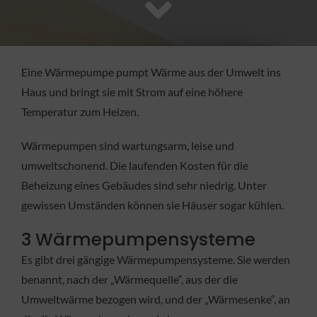
FACHBETRIEB
Aktuelles
Eine Wärmepumpe pumpt Wärme aus der Umwelt ins
Haus und bringt sie mit Strom auf eine höhere
Jobs
Temperatur zum Heizen.
Wärmepumpen sind wartungsarm, leise und
KONTAKT
umweltschonend. Die laufenden Kosten für die
Beheizung eines Gebäudes sind sehr niedrig. Unter
gewissen Umständen können sie Häuser sogar kühlen.
3 Wärmepumpensysteme
Es gibt drei gängige Wärmepumpensysteme. Sie werden
benannt, nach der „Wärmequelle“, aus der die
Umweltwärme bezogen wird, und der „Wärmesenke“, an