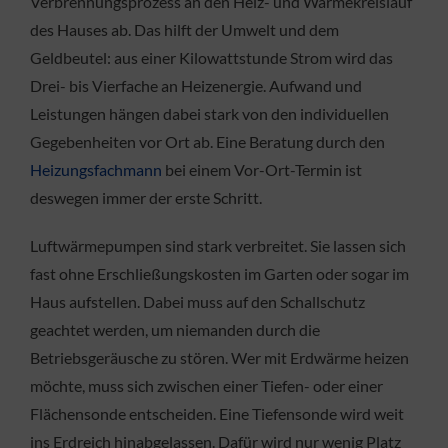
Verbrennungsprozess an den Heiz- und Wärmekreislauf
des Hauses ab. Das hilft der Umwelt und dem
Geldbeutel: aus einer Kilowattstunde Strom wird das
Drei- bis Vierfache an Heizenergie. Aufwand und
Leistungen hängen dabei stark von den individuellen
Gegebenheiten vor Ort ab. Eine Beratung durch den
Heizungsfachmann
bei einem Vor-Ort-Termin ist
deswegen immer der erste Schritt.
Luftwärmepumpen sind stark verbreitet. Sie lassen sich
fast ohne Erschließungskosten im Garten oder sogar im
Haus aufstellen. Dabei muss auf den Schallschutz
geachtet werden, um niemanden durch die
Betriebsgeräusche zu stören. Wer mit Erdwärme heizen
möchte, muss sich zwischen einer Tiefen- oder einer
Flächensonde entscheiden. Eine Tiefensonde wird weit
ins Erdreich hinabgelassen. Dafür wird nur wenig Platz