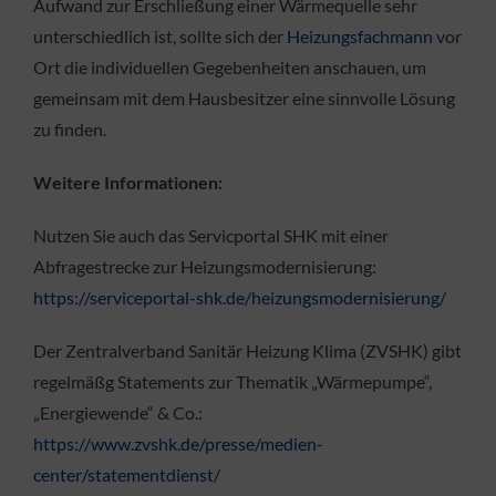
Aufwand zur Erschließung einer Wärmequelle sehr
unterschiedlich ist, sollte sich der
Heizungsfachmann
vor
Ort die individuellen Gegebenheiten anschauen, um
gemeinsam mit dem Hausbesitzer eine sinnvolle Lösung
zu finden.
Weitere Informationen:
Nutzen Sie auch das Servicportal SHK mit einer
Abfragestrecke zur Heizungsmodernisierung:
https://serviceportal-shk.de/heizungsmodernisierung/
Der Zentralverband Sanitär Heizung Klima (ZVSHK) gibt
regelmäßg Statements zur Thematik „Wärmepumpe“,
„Energiewende“ & Co.:
https://www.zvshk.de/presse/medien-
center/statementdienst/