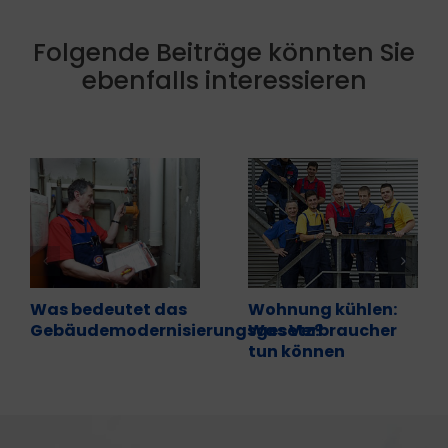
Folgende Beiträge könnten Sie
ebenfalls interessieren
Was bedeutet das
Wohnung kühlen:
Gebäudemodernisierungsgesetz?
Was Verbraucher
tun können