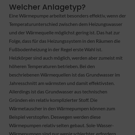
Welcher Anlagetyp?
Eine Wärmepumpe arbeitet besonders effektiv, wenn der
Temperaturunterschied zwischen dem Heizungswasser
und der Wärmequelle möglichst gering ist. Das hat zur
Folge, dass für das Heizungssystem in den Räumen die
Fußbodenheizung in der Regel erste Wahl ist.
Heizkörper sind auch möglich, werden aber zumeist mit
höheren Temperaturen betrieben. Bei den
beschriebenen Wärmequellen ist das Grundwasser im
Jahresschnitt am wärmsten und damit effektivsten.
Allerdings ist das Grundwasser aus technischen
Gründen ein relativ komplizierter Stoff. Die
Wärmetauscher in den Wärmepumpen können zum
Beispiel verstopfen. Deswegen werden diese
Wärmepumpen relativ selten gebaut. Sole-Wasser-
Wärmepumpen sind nur wenig schlechter, erfordern