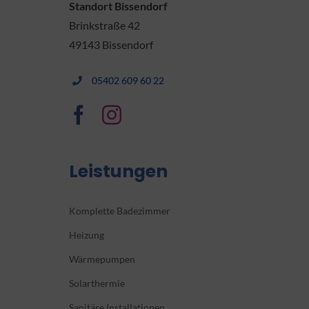
Standort Bissendorf
Brinkstraße 42
49143 Bissendorf
05402 609 60 22
Leistungen
Komplette Badezimmer
Heizung
Wärmepumpen
Solarthermie
Sanitäre Installationen