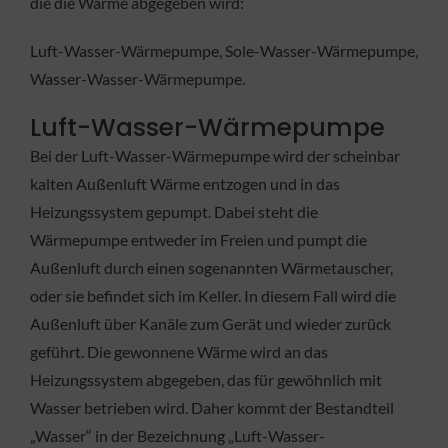
die die Wärme abgegeben wird:
Luft-Wasser-Wärmepumpe, Sole-Wasser-Wärmepumpe,
Wasser-Wasser-Wärmepumpe.
Luft-Wasser-Wärmepumpe
Bei der Luft-Wasser-Wärmepumpe wird der scheinbar
kalten Außenluft Wärme entzogen und in das
Heizungssystem gepumpt. Dabei steht die
Wärmepumpe entweder im Freien und pumpt die
Außenluft durch einen sogenannten Wärmetauscher,
oder sie befindet sich im Keller. In diesem Fall wird die
Außenluft über Kanäle zum Gerät und wieder zurück
geführt. Die gewonnene Wärme wird an das
Heizungssystem abgegeben, das für gewöhnlich mit
Wasser betrieben wird. Daher kommt der Bestandteil
„Wasser“ in der Bezeichnung „Luft-Wasser-