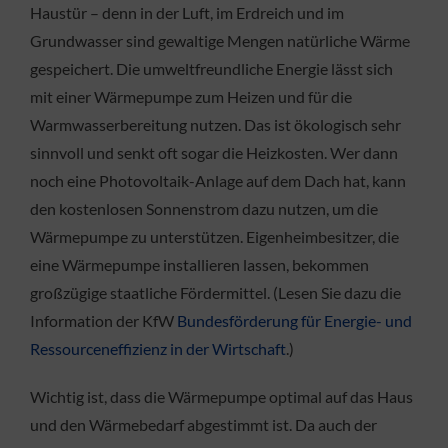
Haustür – denn in der Luft, im Erdreich und im
Grundwasser sind gewaltige Mengen natürliche Wärme
gespeichert. Die umweltfreundliche Energie lässt sich
mit einer Wärmepumpe zum Heizen und für die
Warmwasserbereitung nutzen. Das ist ökologisch sehr
sinnvoll und senkt oft sogar die Heizkosten. Wer dann
noch eine Photovoltaik-Anlage auf dem Dach hat, kann
den kostenlosen Sonnenstrom dazu nutzen, um die
Wärmepumpe zu unterstützen. Eigenheimbesitzer, die
eine Wärmepumpe installieren lassen, bekommen
großzügige staatliche Fördermittel. (Lesen Sie dazu die
Information der KfW
Bundesförderung für Energie- und
Ressourceneffizienz in der Wirtschaft
.)
Wichtig ist, dass die Wärmepumpe optimal auf das Haus
und den Wärmebedarf abgestimmt ist. Da auch der