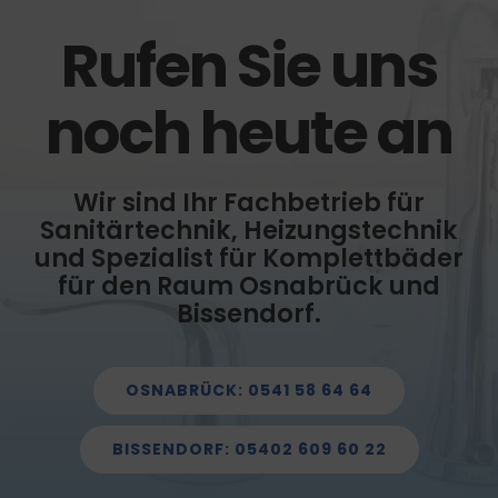
Rufen Sie uns
noch heute an
Wir sind Ihr Fachbetrieb für
Sanitärtechnik, Heizungstechnik
und Spezialist für Komplettbäder
für den Raum Osnabrück und
Bissendorf.
OSNABRÜCK: 0541 58 64 64
BISSENDORF: 05402 609 60 22