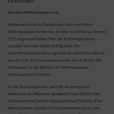
funktioniert
Auf das Umfeld kommt es an
Mittlerweile sind in Deutschland fast eine Million
Wärmepumpen im Betrieb, die über 15 Millionen Tonnen
CO2 eingespart haben. Wer die Technologie kennt,
wundert sich über diesen Erfolg nicht. Die
umweltfreundliche Heizung nutzt die natürliche Wärme
aus der Luft, dem Grundwasser oder dem Erdreich. Bei
Neubauten ist der Betrieb von Wärmepumpen
überhaupt kein Problem.
Ist die Technologie aber auch für die energische
Sanierung von Altbauten geeignet? Frank Ebisch vom
Zentralverband Sanitär Heizung Klima (ZVSHK): „Eine
Wärmepumpe arbeitet mit Vorlauftemperaturen von