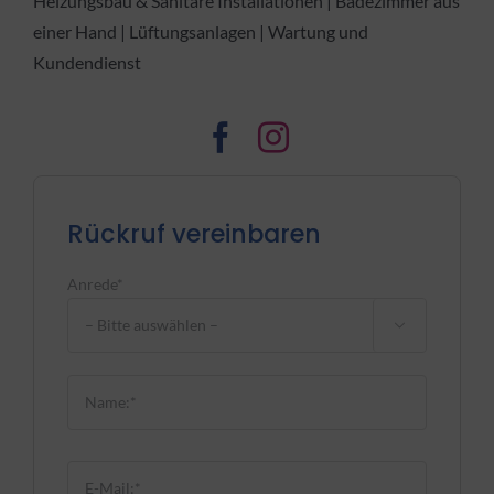
Heizungsbau & Sanitäre Installationen | Badezimmer aus
einer Hand | Lüftungsanlagen | Wartung und
Kundendienst
Rückruf vereinbaren
Anrede*

Bitte lasse dieses Feld leer.