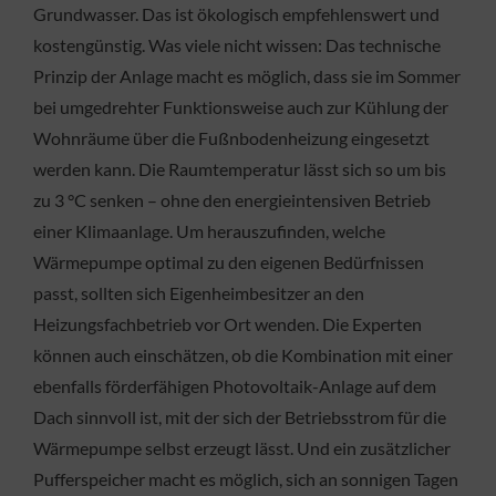
Grundwasser. Das ist ökologisch empfehlenswert und
kostengünstig. Was viele nicht wissen: Das technische
Prinzip der Anlage macht es möglich, dass sie im Sommer
bei umgedrehter Funktionsweise auch zur Kühlung der
Wohnräume über die Fußnbodenheizung eingesetzt
werden kann. Die Raumtemperatur lässt sich so um bis
zu 3 °C senken – ohne den energieintensiven Betrieb
einer Klimaanlage. Um herauszufinden, welche
Wärmepumpe optimal zu den eigenen Bedürfnissen
passt, sollten sich Eigenheimbesitzer an den
Heizungsfachbetrieb vor Ort wenden. Die Experten
können auch einschätzen, ob die Kombination mit einer
ebenfalls förderfähigen Photovoltaik-Anlage auf dem
Dach sinnvoll ist, mit der sich der Betriebsstrom für die
Wärmepumpe selbst erzeugt lässt. Und ein zusätzlicher
Pufferspeicher macht es möglich, sich an sonnigen Tagen