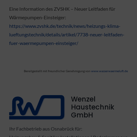
Eine Information des ZVSHK – Neuer Leitfaden für
Wärmepumpen-Einsteiger:
https://www.zvshk.de/technik/news/heizungs-klima-
lueftungstechnik/details/artikel/7738-neuer-leitfaden-
fuer-waermepumpen-einsteiger/
Bereitgestellt mit freundlicher Genehmigung von
www.wasserwaermeluft.de
Wenzel
Haustechnik
GmbH
Ihr Fachbetrieb aus Osnabrück für: