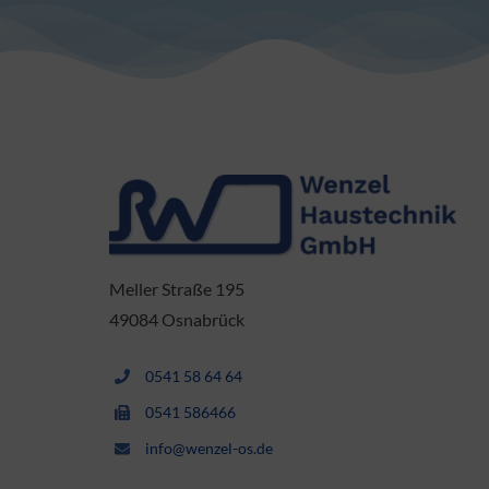
Meller Straße 195
49084 Osnabrück
0541 58 64 64
0541 586466
info@wenzel-os.de