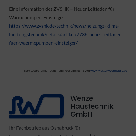
Eine Information des ZVSHK – Neuer Leitfaden für
Wärmepumpen-Einsteiger:
https://www.zvshk.de/technik/news/heizungs-klima-
lueftungstechnik/details/artikel/7738-neuer-leitfaden-
fuer-waermepumpen-einsteiger/
Bereitgestellt mit freundlicher Genehmigung von
www.wasserwaermeluft.de
Wenzel
Haustechnik
GmbH
Ihr Fachbetrieb aus Osnabrück für: