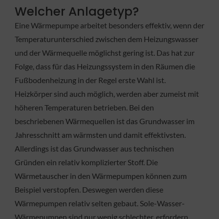
Welcher Anlagetyp?
Eine Wärmepumpe arbeitet besonders effektiv, wenn der
Temperaturunterschied zwischen dem Heizungswasser
und der Wärmequelle möglichst gering ist. Das hat zur
Folge, dass für das Heizungssystem in den Räumen die
Fußbodenheizung in der Regel erste Wahl ist.
Heizkörper sind auch möglich, werden aber zumeist mit
höheren Temperaturen betrieben. Bei den
beschriebenen Wärmequellen ist das Grundwasser im
Jahresschnitt am wärmsten und damit effektivsten.
Allerdings ist das Grundwasser aus technischen
Gründen ein relativ komplizierter Stoff. Die
Wärmetauscher in den Wärmepumpen können zum
Beispiel verstopfen. Deswegen werden diese
Wärmepumpen relativ selten gebaut. Sole-Wasser-
Wärmepumpen sind nur wenig schlechter, erfordern