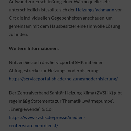
Aufwand zur Erschließung einer Wärmequelle sehr
unterschiedlich ist, sollte sich der
Heizungsfachmann
vor
Ort die individuellen Gegebenheiten anschauen, um
gemeinsam mit dem Hausbesitzer eine sinnvolle Lösung
zu finden.
Weitere Informationen:
Nutzen Sie auch das Servicportal SHK mit einer
Abfragestrecke zur Heizungsmodernisierung:
https://serviceportal-shk.de/heizungsmodernisierung/
Der Zentralverband Sanitär Heizung Klima (ZVSHK) gibt
regelmäßg Statements zur Thematik „Wärmepumpe“,
„Energiewende“ & Co.:
https://www.zvshk.de/presse/medien-
center/statementdienst/