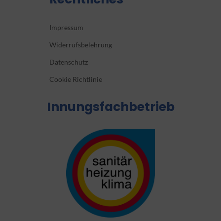
Impressum
Widerrufsbelehrung
Datenschutz
Cookie Richtlinie
Innungsfachbetrieb