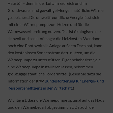
Haustür – denn in der Luft, im Erdreich und im
Grundwasser sind gewaltige Mengen natürliche Wärme
gespeichert. Die umweltfreundliche Energie lässt sich
mit einer Wärmepumpe zum Heizen und für die
Warmwasserbereitung nutzen. Das ist ökologisch sehr
sinnvoll und senkt oft sogar die Heizkosten. Wer dann
noch eine Photovoltaik-Anlage auf dem Dach hat, kann
den kostenlosen Sonnenstrom dazu nutzen, um die
Wärmepumpe zu unterstützen. Eigenheimbesitzer, die
eine Wärmepumpe installieren lassen, bekommen
großzügige staatliche Fördermittel. (Lesen Sie dazu die
Information der KfW
Bundesförderung für Energie- und
Ressourceneffizienz in der Wirtschaft
.)
Wichtig ist, dass die Wärmepumpe optimal auf das Haus
und den Wärmebedarf abgestimmt ist. Da auch der