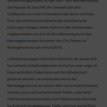
Verbrennungsprozess an den Heiz- und Wärmekreislauf
des Hauses ab. Das hilft der Umwelt und dem
Geldbeutel: aus einer Kilowattstunde Strom wird das
Drei- bis Vierfache an Heizenergie. Aufwand und
Leistungen hängen dabei stark von den individuellen
Gegebenheiten vor Ort ab. Eine Beratung durch den
Heizungsfachmann
bei einem Vor-Ort-Termin ist
deswegen immer der erste Schritt.
Luftwärmepumpen sind stark verbreitet. Sie lassen sich
fast ohne Erschließungskosten im Garten oder sogar im
Haus aufstellen. Dabei muss auf den Schallschutz
geachtet werden, um niemanden durch die
Betriebsgeräusche zu stören. Wer mit Erdwärme heizen
möchte, muss sich zwischen einer Tiefen- oder einer
Flächensonde entscheiden. Eine Tiefensonde wird weit
ins Erdreich hinabgelassen. Dafür wird nur wenig Platz