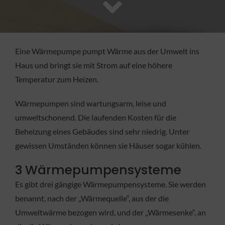
FACHBETRIEB
Aktuelles
Eine Wärmepumpe pumpt Wärme aus der Umwelt ins
Haus und bringt sie mit Strom auf eine höhere
Jobs
Temperatur zum Heizen.
Wärmepumpen sind wartungsarm, leise und
KONTAKT
umweltschonend. Die laufenden Kosten für die
Beheizung eines Gebäudes sind sehr niedrig. Unter
gewissen Umständen können sie Häuser sogar kühlen.
3 Wärmepumpensysteme
Es gibt drei gängige Wärmepumpensysteme. Sie werden
benannt, nach der „Wärmequelle“, aus der die
Umweltwärme bezogen wird, und der „Wärmesenke“, an