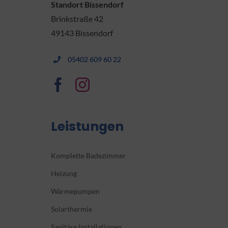
Standort Bissendorf
Brinkstraße 42
49143 Bissendorf
05402 609 60 22
Leistungen
Komplette Badezimmer
Heizung
Wärmepumpen
Solarthermie
Sanitäre Installationen