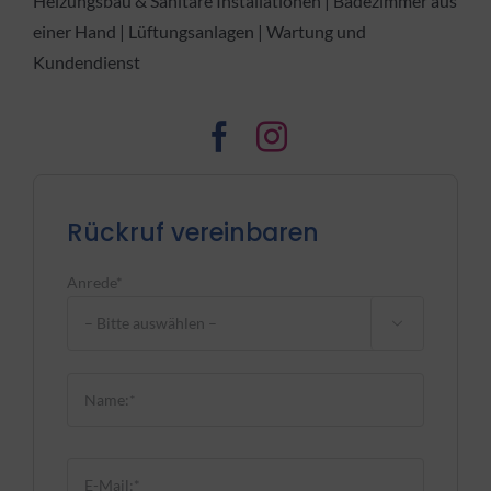
Heizungsbau & Sanitäre Installationen | Badezimmer aus
einer Hand | Lüftungsanlagen | Wartung und
Kundendienst
Rückruf vereinbaren
Anrede*

Bitte lasse dieses Feld leer.