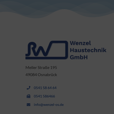
Meller Straße 195
49084 Osnabrück
0541 58 64 64
0541 586466
info@wenzel-os.de