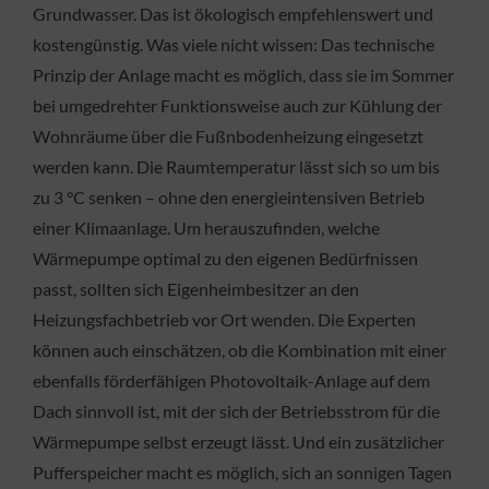
Grundwasser. Das ist ökologisch empfehlenswert und
kostengünstig. Was viele nicht wissen: Das technische
Prinzip der Anlage macht es möglich, dass sie im Sommer
bei umgedrehter Funktionsweise auch zur Kühlung der
Wohnräume über die Fußnbodenheizung eingesetzt
werden kann. Die Raumtemperatur lässt sich so um bis
zu 3 °C senken – ohne den energieintensiven Betrieb
einer Klimaanlage. Um herauszufinden, welche
Wärmepumpe optimal zu den eigenen Bedürfnissen
passt, sollten sich Eigenheimbesitzer an den
Heizungsfachbetrieb vor Ort wenden. Die Experten
können auch einschätzen, ob die Kombination mit einer
ebenfalls förderfähigen Photovoltaik-Anlage auf dem
Dach sinnvoll ist, mit der sich der Betriebsstrom für die
Wärmepumpe selbst erzeugt lässt. Und ein zusätzlicher
Pufferspeicher macht es möglich, sich an sonnigen Tagen