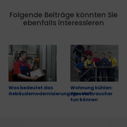
Folgende Beiträge könnten Sie
ebenfalls interessieren
Was bedeutet das
Wohnung kühlen:
Gebäudemodernisierungsgesetz?
Was Verbraucher
tun können