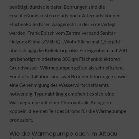
benötigt, durch die tiefen Bohrungen sind die
Erschließungskosten relativ hoch. Alternativ können
Flächenkollektoren waagerecht in der Erde verlegt
werden. Frank Ebisch vom Zentralverband Sanitär
Heizung Klima (ZVSHK): „Wohnfläche mal 1,5 ergibt
überschlägig die Kollektorgröße. Ein Eigenheim mit 200
qm benötigt mindestens 300 qm Flächenkollektoren.“
Grundwasser-Wärmepumpen gelten als sehr effizient.
Für die Installation sind zwei Brunnenbohrungen sowie
eine Genehmigung des Wasserwirtschaftsamts
notwendig. Typunabhängig empfiehlt es sich, eine
Wärmepumpe mit einer Photovoltaik-Anlage zu
koppeln, die einen Teil des Stroms für die Wärmepumpe
produziert.
Wie die Wärmepumpe auch im Altbau