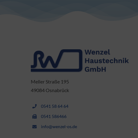
Meller Straße 195
49084 Osnabrück
0541 58 64 64
0541 586466
info@wenzel-os.de