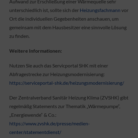
Aufwand zur Erschließung einer Wärmequelle sehr
unterschiedlich ist, sollte sich der
Heizungsfachmann
vor
Ort die individuellen Gegebenheiten anschauen, um
gemeinsam mit dem Hausbesitzer eine sinnvolle Lösung
zu finden.
Weitere Informationen:
Nutzen Sie auch das Servicportal SHK mit einer
Abfragestrecke zur Heizungsmodernisierung:
https://serviceportal-shk.de/heizungsmodernisierung/
Der Zentralverband Sanitär Heizung Klima (ZVSHK) gibt
regelmäßg Statements zur Thematik „Wärmepumpe“,
„Energiewende“ & Co.:
https://www.zvshk.de/presse/medien-
center/statementdienst/