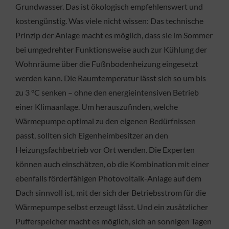
Grundwasser. Das ist ökologisch empfehlenswert und
kostengünstig. Was viele nicht wissen: Das technische
Prinzip der Anlage macht es möglich, dass sie im Sommer
bei umgedrehter Funktionsweise auch zur Kühlung der
Wohnräume über die Fußnbodenheizung eingesetzt
werden kann. Die Raumtemperatur lässt sich so um bis
zu 3 °C senken – ohne den energieintensiven Betrieb
einer Klimaanlage. Um herauszufinden, welche
Wärmepumpe optimal zu den eigenen Bedürfnissen
passt, sollten sich Eigenheimbesitzer an den
Heizungsfachbetrieb vor Ort wenden. Die Experten
können auch einschätzen, ob die Kombination mit einer
ebenfalls förderfähigen Photovoltaik-Anlage auf dem
Dach sinnvoll ist, mit der sich der Betriebsstrom für die
Wärmepumpe selbst erzeugt lässt. Und ein zusätzlicher
Pufferspeicher macht es möglich, sich an sonnigen Tagen