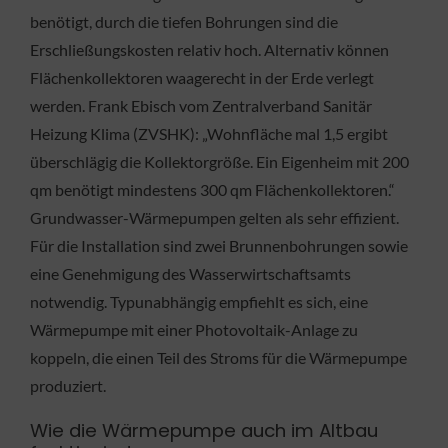
benötigt, durch die tiefen Bohrungen sind die
Erschließungskosten relativ hoch. Alternativ können
Flächenkollektoren waagerecht in der Erde verlegt
werden. Frank Ebisch vom Zentralverband Sanitär
Heizung Klima (ZVSHK): „Wohnfläche mal 1,5 ergibt
überschlägig die Kollektorgröße. Ein Eigenheim mit 200
qm benötigt mindestens 300 qm Flächenkollektoren.“
Grundwasser-Wärmepumpen gelten als sehr effizient.
Für die Installation sind zwei Brunnenbohrungen sowie
eine Genehmigung des Wasserwirtschaftsamts
notwendig. Typunabhängig empfiehlt es sich, eine
Wärmepumpe mit einer Photovoltaik-Anlage zu
koppeln, die einen Teil des Stroms für die Wärmepumpe
produziert.
Wie die Wärmepumpe auch im Altbau