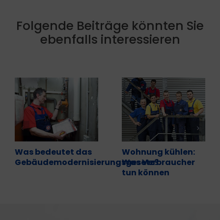
Folgende Beiträge könnten Sie
ebenfalls interessieren
Was bedeutet das
Wohnung kühlen:
Gebäudemodernisierungsgesetz?
Was Verbraucher
tun können