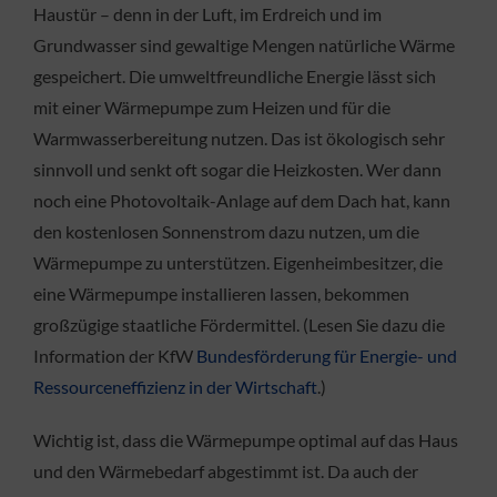
Haustür – denn in der Luft, im Erdreich und im
Grundwasser sind gewaltige Mengen natürliche Wärme
gespeichert. Die umweltfreundliche Energie lässt sich
mit einer Wärmepumpe zum Heizen und für die
Warmwasserbereitung nutzen. Das ist ökologisch sehr
sinnvoll und senkt oft sogar die Heizkosten. Wer dann
noch eine Photovoltaik-Anlage auf dem Dach hat, kann
den kostenlosen Sonnenstrom dazu nutzen, um die
Wärmepumpe zu unterstützen. Eigenheimbesitzer, die
eine Wärmepumpe installieren lassen, bekommen
großzügige staatliche Fördermittel. (Lesen Sie dazu die
Information der KfW
Bundesförderung für Energie- und
Ressourceneffizienz in der Wirtschaft
.)
Wichtig ist, dass die Wärmepumpe optimal auf das Haus
und den Wärmebedarf abgestimmt ist. Da auch der