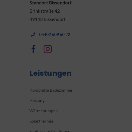
Standort Bissendorf
Brinkstraße 42
49143 Bissendorf
05402 609 60 22
Leistungen
Komplette Badezimmer
Heizung
Wärmepumpen
Solarthermie
Sanitäre Installationen