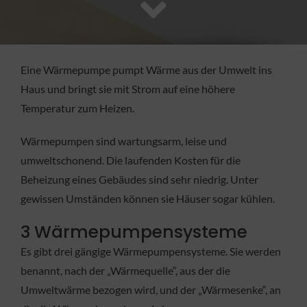
FACHBETRIEB
Aktuelles
Eine Wärmepumpe pumpt Wärme aus der Umwelt ins
Haus und bringt sie mit Strom auf eine höhere
Jobs
Temperatur zum Heizen.
Wärmepumpen sind wartungsarm, leise und
KONTAKT
umweltschonend. Die laufenden Kosten für die
Beheizung eines Gebäudes sind sehr niedrig. Unter
gewissen Umständen können sie Häuser sogar kühlen.
3 Wärmepumpensysteme
Es gibt drei gängige Wärmepumpensysteme. Sie werden
benannt, nach der „Wärmequelle“, aus der die
Umweltwärme bezogen wird, und der „Wärmesenke“, an