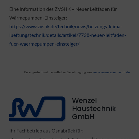
Eine Information des ZVSHK – Neuer Leitfaden für
Wärmepumpen-Einsteiger:
https://www.zvshk.de/technik/news/heizungs-klima-
lueftungstechnik/details/artikel/7738-neuer-leitfaden-
fuer-waermepumpen-einsteiger/
Bereitgestellt mit freundlicher Genehmigung von
www.wasserwaermeluft.de
Wenzel
Haustechnik
GmbH
Ihr Fachbetrieb aus Osnabrück für: