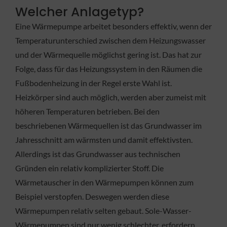
Welcher Anlagetyp?
Eine Wärmepumpe arbeitet besonders effektiv, wenn der
Temperaturunterschied zwischen dem Heizungswasser
und der Wärmequelle möglichst gering ist. Das hat zur
Folge, dass für das Heizungssystem in den Räumen die
Fußbodenheizung in der Regel erste Wahl ist.
Heizkörper sind auch möglich, werden aber zumeist mit
höheren Temperaturen betrieben. Bei den
beschriebenen Wärmequellen ist das Grundwasser im
Jahresschnitt am wärmsten und damit effektivsten.
Allerdings ist das Grundwasser aus technischen
Gründen ein relativ komplizierter Stoff. Die
Wärmetauscher in den Wärmepumpen können zum
Beispiel verstopfen. Deswegen werden diese
Wärmepumpen relativ selten gebaut. Sole-Wasser-
Wärmepumpen sind nur wenig schlechter, erfordern