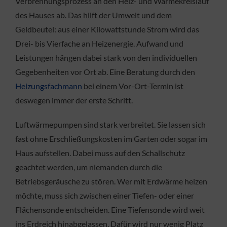
Verbrennungsprozess an den Heiz- und Wärmekreislauf
des Hauses ab. Das hilft der Umwelt und dem
Geldbeutel: aus einer Kilowattstunde Strom wird das
Drei- bis Vierfache an Heizenergie. Aufwand und
Leistungen hängen dabei stark von den individuellen
Gegebenheiten vor Ort ab. Eine Beratung durch den
Heizungsfachmann
bei einem Vor-Ort-Termin ist
deswegen immer der erste Schritt.
Luftwärmepumpen sind stark verbreitet. Sie lassen sich
fast ohne Erschließungskosten im Garten oder sogar im
Haus aufstellen. Dabei muss auf den Schallschutz
geachtet werden, um niemanden durch die
Betriebsgeräusche zu stören. Wer mit Erdwärme heizen
möchte, muss sich zwischen einer Tiefen- oder einer
Flächensonde entscheiden. Eine Tiefensonde wird weit
ins Erdreich hinabgelassen. Dafür wird nur wenig Platz