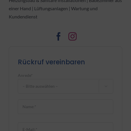
Heizungsbau & Sanitäre Installationen | Badezimmer aus
einer Hand | Lüftungsanlagen | Wartung und
Kundendienst
Rückruf vereinbaren
Anrede*

Bitte lasse dieses Feld leer.