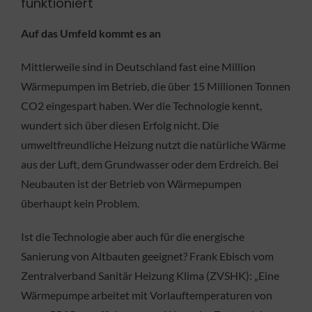
funktioniert
Auf das Umfeld kommt es an
Mittlerweile sind in Deutschland fast eine Million
Wärmepumpen im Betrieb, die über 15 Millionen Tonnen
CO2 eingespart haben. Wer die Technologie kennt,
wundert sich über diesen Erfolg nicht. Die
umweltfreundliche Heizung nutzt die natürliche Wärme
aus der Luft, dem Grundwasser oder dem Erdreich. Bei
Neubauten ist der Betrieb von Wärmepumpen
überhaupt kein Problem.
Ist die Technologie aber auch für die energische
Sanierung von Altbauten geeignet? Frank Ebisch vom
Zentralverband Sanitär Heizung Klima (ZVSHK): „Eine
Wärmepumpe arbeitet mit Vorlauftemperaturen von