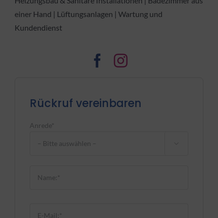
Heizungsbau & Sanitäre Installationen | Badezimmer aus
einer Hand | Lüftungsanlagen | Wartung und
Kundendienst
Rückruf vereinbaren
Anrede*

Bitte lasse dieses Feld leer.