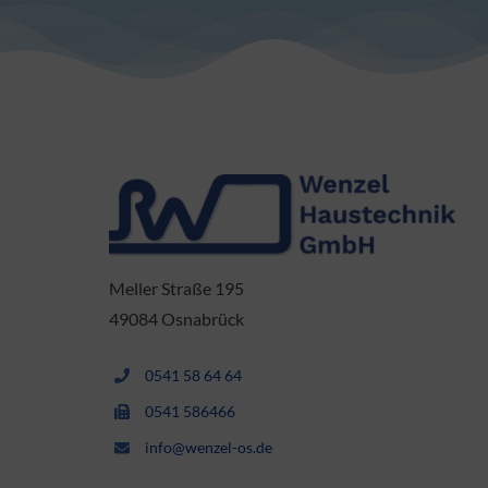
Meller Straße 195
49084 Osnabrück
0541 58 64 64
0541 586466
info@wenzel-os.de