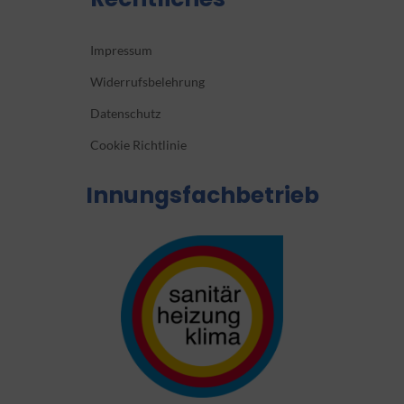
Impressum
Widerrufsbelehrung
Datenschutz
Cookie Richtlinie
Innungsfachbetrieb