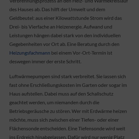
Verbrennungsprozess an den Heiz- und Wärmekreislauf
des Hauses ab. Das hilft der Umwelt und dem
Geldbeutel: aus einer Kilowattstunde Strom wird das
Drei- bis Vierfache an Heizenergie. Aufwand und
Leistungen hängen dabei stark von den individuellen
Gegebenheiten vor Ort ab. Eine Beratung durch den
Heizungsfachmann
bei einem Vor-Ort-Termin ist
deswegen immer der erste Schritt.
Luftwärmepumpen sind stark verbreitet. Sie lassen sich
fast ohne Erschließungskosten im Garten oder sogar im
Haus aufstellen. Dabei muss auf den Schallschutz
geachtet werden, um niemanden durch die
Betriebsgeräusche zu stören. Wer mit Erdwärme heizen
möchte, muss sich zwischen einer Tiefen- oder einer
Flächensonde entscheiden. Eine Tiefensonde wird weit
ins Erdreich hinabgelassen. Dafür wird nur wenig Platz