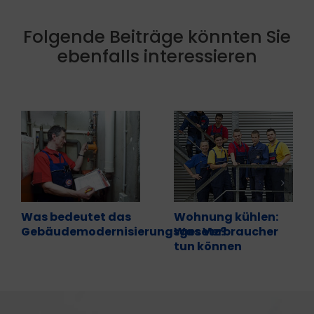
Folgende Beiträge könnten Sie
ebenfalls interessieren
Was bedeutet das
Wohnung kühlen:
Gebäudemodernisierungsgesetz?
Was Verbraucher
tun können