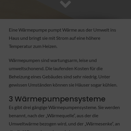
FACHBETRIEB
Aktuelles
Eine Wärmepumpe pumpt Wärme aus der Umwelt ins
Haus und bringt sie mit Strom auf eine höhere
Jobs
Temperatur zum Heizen.
Wärmepumpen sind wartungsarm, leise und
KONTAKT
umweltschonend. Die laufenden Kosten für die
Beheizung eines Gebäudes sind sehr niedrig. Unter
gewissen Umständen können sie Häuser sogar kühlen.
3 Wärmepumpensysteme
Es gibt drei gängige Wärmepumpensysteme. Sie werden
benannt, nach der „Wärmequelle“, aus der die
Umweltwärme bezogen wird, und der „Wärmesenke“, an