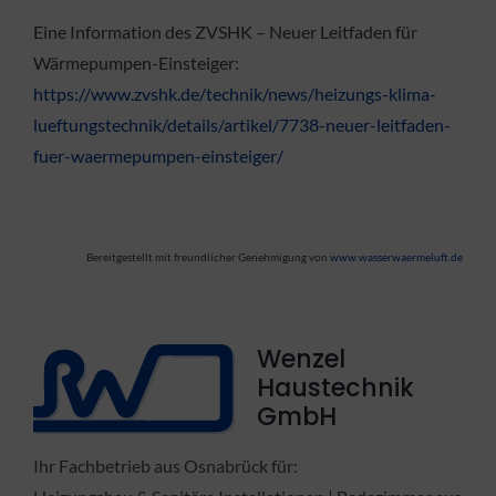
Eine Information des ZVSHK – Neuer Leitfaden für
Wärmepumpen-Einsteiger:
https://www.zvshk.de/technik/news/heizungs-klima-
lueftungstechnik/details/artikel/7738-neuer-leitfaden-
fuer-waermepumpen-einsteiger/
Bereitgestellt mit freundlicher Genehmigung von
www.wasserwaermeluft.de
Wenzel
Haustechnik
GmbH
Ihr Fachbetrieb aus Osnabrück für: