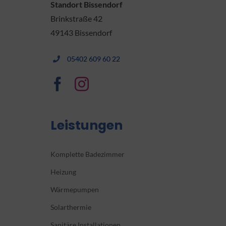
Standort Bissendorf
Brinkstraße 42
49143 Bissendorf
05402 609 60 22
Leistungen
Komplette Badezimmer
Heizung
Wärmepumpen
Solarthermie
Sanitäre Installationen