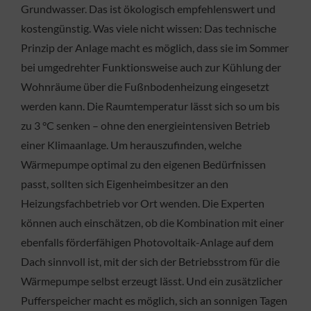
Grundwasser. Das ist ökologisch empfehlenswert und
kostengünstig. Was viele nicht wissen: Das technische
Prinzip der Anlage macht es möglich, dass sie im Sommer
bei umgedrehter Funktionsweise auch zur Kühlung der
Wohnräume über die Fußnbodenheizung eingesetzt
werden kann. Die Raumtemperatur lässt sich so um bis
zu 3 °C senken – ohne den energieintensiven Betrieb
einer Klimaanlage. Um herauszufinden, welche
Wärmepumpe optimal zu den eigenen Bedürfnissen
passt, sollten sich Eigenheimbesitzer an den
Heizungsfachbetrieb vor Ort wenden. Die Experten
können auch einschätzen, ob die Kombination mit einer
ebenfalls förderfähigen Photovoltaik-Anlage auf dem
Dach sinnvoll ist, mit der sich der Betriebsstrom für die
Wärmepumpe selbst erzeugt lässt. Und ein zusätzlicher
Pufferspeicher macht es möglich, sich an sonnigen Tagen