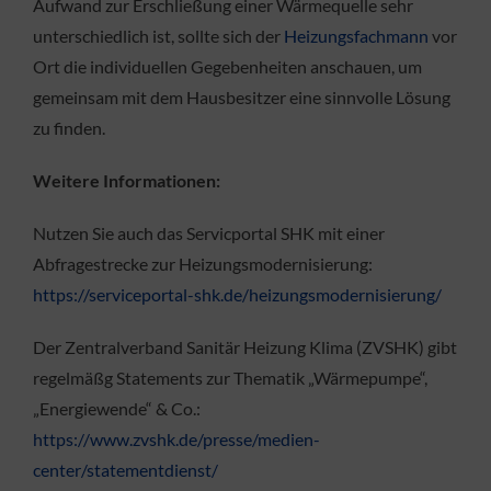
Aufwand zur Erschließung einer Wärmequelle sehr
unterschiedlich ist, sollte sich der
Heizungsfachmann
vor
Ort die individuellen Gegebenheiten anschauen, um
gemeinsam mit dem Hausbesitzer eine sinnvolle Lösung
zu finden.
Weitere Informationen:
Nutzen Sie auch das Servicportal SHK mit einer
Abfragestrecke zur Heizungsmodernisierung:
https://serviceportal-shk.de/heizungsmodernisierung/
Der Zentralverband Sanitär Heizung Klima (ZVSHK) gibt
regelmäßg Statements zur Thematik „Wärmepumpe“,
„Energiewende“ & Co.:
https://www.zvshk.de/presse/medien-
center/statementdienst/