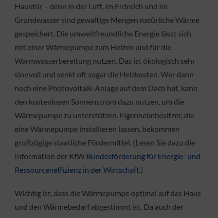
Haustür – denn in der Luft, im Erdreich und im
Grundwasser sind gewaltige Mengen natürliche Wärme
gespeichert. Die umweltfreundliche Energie lässt sich
mit einer Wärmepumpe zum Heizen und für die
Warmwasserbereitung nutzen. Das ist ökologisch sehr
sinnvoll und senkt oft sogar die Heizkosten. Wer dann
noch eine Photovoltaik-Anlage auf dem Dach hat, kann
den kostenlosen Sonnenstrom dazu nutzen, um die
Wärmepumpe zu unterstützen. Eigenheimbesitzer, die
eine Wärmepumpe installieren lassen, bekommen
großzügige staatliche Fördermittel. (Lesen Sie dazu die
Information der KfW
Bundesförderung für Energie- und
Ressourceneffizienz in der Wirtschaft
.)
Wichtig ist, dass die Wärmepumpe optimal auf das Haus
und den Wärmebedarf abgestimmt ist. Da auch der