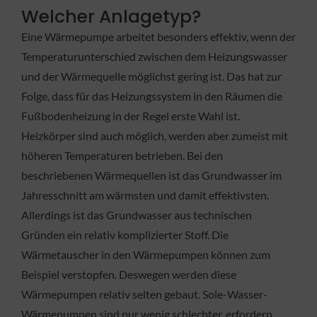
Welcher Anlagetyp?
Eine Wärmepumpe arbeitet besonders effektiv, wenn der
Temperaturunterschied zwischen dem Heizungswasser
und der Wärmequelle möglichst gering ist. Das hat zur
Folge, dass für das Heizungssystem in den Räumen die
Fußbodenheizung in der Regel erste Wahl ist.
Heizkörper sind auch möglich, werden aber zumeist mit
höheren Temperaturen betrieben. Bei den
beschriebenen Wärmequellen ist das Grundwasser im
Jahresschnitt am wärmsten und damit effektivsten.
Allerdings ist das Grundwasser aus technischen
Gründen ein relativ komplizierter Stoff. Die
Wärmetauscher in den Wärmepumpen können zum
Beispiel verstopfen. Deswegen werden diese
Wärmepumpen relativ selten gebaut. Sole-Wasser-
Wärmepumpen sind nur wenig schlechter, erfordern