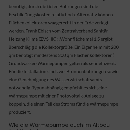
benötigt, durch die tiefen Bohrungen sind die
Erschließungskosten relativ hoch. Alternativ können
Flächenkollektoren waagerecht in der Erde verlegt
werden. Frank Ebisch vom Zentralverband Sanitär
Heizung Klima (ZVSHK): „Wohnfläche mal 1,5 ergibt
überschlägig die Kollektorgröße. Ein Eigenheim mit 200
qm benötigt mindestens 300 qm Flächenkollektoren.“
Grundwasser-Wärmepumpen gelten als sehr effizient.
Für die Installation sind zwei Brunnenbohrungen sowie
eine Genehmigung des Wasserwirtschaftsamts
notwendig. Typunabhängig empfiehlt es sich, eine
Wärmepumpe mit einer Photovoltaik-Anlage zu
koppeln, die einen Teil des Stroms für die Wärmepumpe
produziert.
Wie die Wärmepumpe auch im Altbau