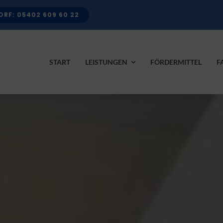
RF: 05402 609 60 22
START
LEISTUNGEN
FÖRDERMITTEL
F