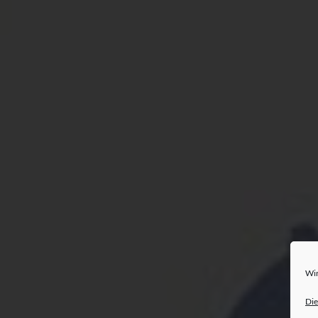
Wir
Die