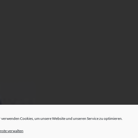
 verwenden Cookies, um unsere Website und unseren Service zu optimieren.
nste verwalten