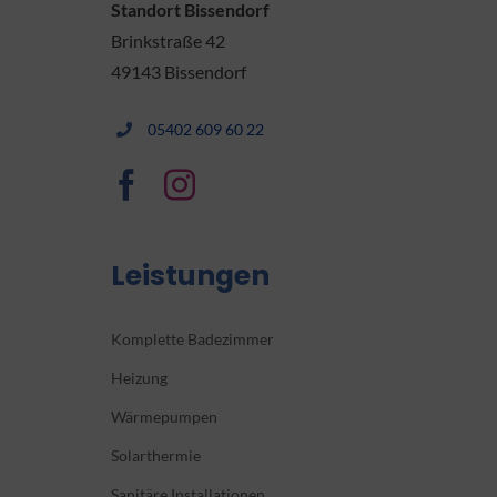
Standort Bissendorf
Brinkstraße 42
49143 Bissendorf
05402 609 60 22
Leistungen
Komplette Badezimmer
Heizung
Wärmepumpen
Solarthermie
Sanitäre Installationen