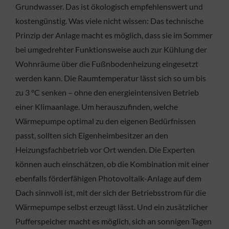
Grundwasser. Das ist ökologisch empfehlenswert und
kostengünstig. Was viele nicht wissen: Das technische
Prinzip der Anlage macht es möglich, dass sie im Sommer
bei umgedrehter Funktionsweise auch zur Kühlung der
Wohnräume über die Fußnbodenheizung eingesetzt
werden kann. Die Raumtemperatur lässt sich so um bis
zu 3 °C senken – ohne den energieintensiven Betrieb
einer Klimaanlage. Um herauszufinden, welche
Wärmepumpe optimal zu den eigenen Bedürfnissen
passt, sollten sich Eigenheimbesitzer an den
Heizungsfachbetrieb vor Ort wenden. Die Experten
können auch einschätzen, ob die Kombination mit einer
ebenfalls förderfähigen Photovoltaik-Anlage auf dem
Dach sinnvoll ist, mit der sich der Betriebsstrom für die
Wärmepumpe selbst erzeugt lässt. Und ein zusätzlicher
Pufferspeicher macht es möglich, sich an sonnigen Tagen