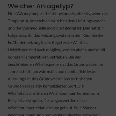
Welcher Anlagetyp?
Eine Wärmepumpe arbeitet besonders effektiv, wenn der
Temperaturunterschied zwischen dem Heizungswasser
und der Wärmequelle möglichst gering ist. Das hat zur
Folge, dass für das Heizungssystem in den Räumen die
Fußbodenheizung in der Regel erste Wahl ist.
Heizkörper sind auch möglich, werden aber zumeist mit
höheren Temperaturen betrieben. Bei den
beschriebenen Wärmequellen ist das Grundwasser im
Jahresschnitt am wärmsten und damit effektivsten.
Allerdings ist das Grundwasser aus technischen
Gründen ein relativ komplizierter Stoff. Die
Wärmetauscher in den Wärmepumpen können zum
Beispiel verstopfen. Deswegen werden diese
Wärmepumpen relativ selten gebaut. Sole-Wasser-
Wärmepumpen sind nur wenig schlechter, erfordern