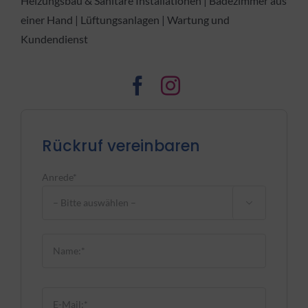
Heizungsbau & Sanitäre Installationen | Badezimmer aus
einer Hand | Lüftungsanlagen | Wartung und
Kundendienst
Rückruf vereinbaren
Anrede*

Bitte lasse dieses Feld leer.