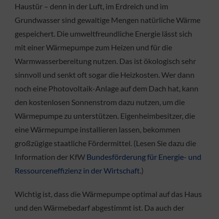
Haustür – denn in der Luft, im Erdreich und im
Grundwasser sind gewaltige Mengen natürliche Wärme
gespeichert. Die umweltfreundliche Energie lässt sich
mit einer Wärmepumpe zum Heizen und für die
Warmwasserbereitung nutzen. Das ist ökologisch sehr
sinnvoll und senkt oft sogar die Heizkosten. Wer dann
noch eine Photovoltaik-Anlage auf dem Dach hat, kann
den kostenlosen Sonnenstrom dazu nutzen, um die
Wärmepumpe zu unterstützen. Eigenheimbesitzer, die
eine Wärmepumpe installieren lassen, bekommen
großzügige staatliche Fördermittel. (Lesen Sie dazu die
Information der KfW
Bundesförderung für Energie- und
Ressourceneffizienz in der Wirtschaft
.)
Wichtig ist, dass die Wärmepumpe optimal auf das Haus
und den Wärmebedarf abgestimmt ist. Da auch der