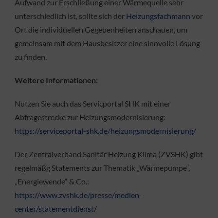
Aufwand zur Erschließung einer Wärmequelle sehr
unterschiedlich ist, sollte sich der
Heizungsfachmann
vor
Ort die individuellen Gegebenheiten anschauen, um
gemeinsam mit dem Hausbesitzer eine sinnvolle Lösung
zu finden.
Weitere Informationen:
Nutzen Sie auch das Servicportal SHK mit einer
Abfragestrecke zur Heizungsmodernisierung:
https://serviceportal-shk.de/heizungsmodernisierung/
Der Zentralverband Sanitär Heizung Klima (ZVSHK) gibt
regelmäßg Statements zur Thematik „Wärmepumpe“,
„Energiewende“ & Co.:
https://www.zvshk.de/presse/medien-
center/statementdienst/