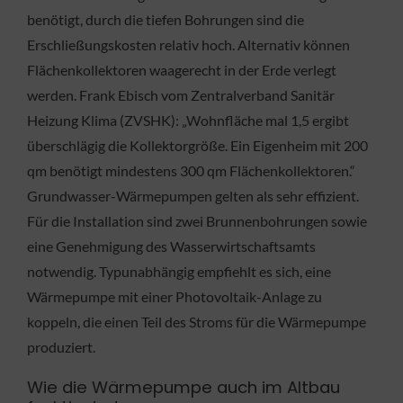
benötigt, durch die tiefen Bohrungen sind die
Erschließungskosten relativ hoch. Alternativ können
Flächenkollektoren waagerecht in der Erde verlegt
werden. Frank Ebisch vom Zentralverband Sanitär
Heizung Klima (ZVSHK): „Wohnfläche mal 1,5 ergibt
überschlägig die Kollektorgröße. Ein Eigenheim mit 200
qm benötigt mindestens 300 qm Flächenkollektoren.“
Grundwasser-Wärmepumpen gelten als sehr effizient.
Für die Installation sind zwei Brunnenbohrungen sowie
eine Genehmigung des Wasserwirtschaftsamts
notwendig. Typunabhängig empfiehlt es sich, eine
Wärmepumpe mit einer Photovoltaik-Anlage zu
koppeln, die einen Teil des Stroms für die Wärmepumpe
produziert.
Wie die Wärmepumpe auch im Altbau