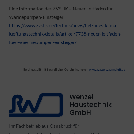
Eine Information des ZVSHK – Neuer Leitfaden für
Wärmepumpen-Einsteiger:
https://www.zvshk.de/technik/news/heizungs-klima-
lueftungstechnik/details/artikel/7738-neuer-leitfaden-
fuer-waermepumpen-einsteiger/
Bereitgestellt mit freundlicher Genehmigung von
www.wasserwaermeluft.de
Wenzel
Haustechnik
GmbH
Ihr Fachbetrieb aus Osnabrück für: