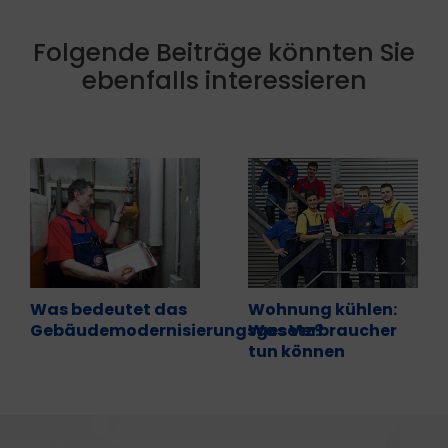
Folgende Beiträge könnten Sie
ebenfalls interessieren
Was bedeutet das
Wohnung kühlen:
Gebäudemodernisierungsgesetz?
Was Verbraucher
tun können