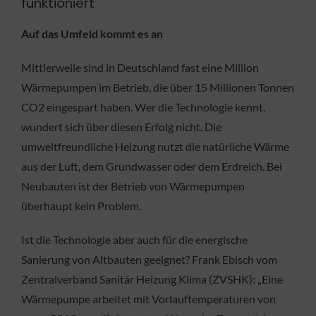
funktioniert
Auf das Umfeld kommt es an
Mittlerweile sind in Deutschland fast eine Million
Wärmepumpen im Betrieb, die über 15 Millionen Tonnen
CO2 eingespart haben. Wer die Technologie kennt,
wundert sich über diesen Erfolg nicht. Die
umweltfreundliche Heizung nutzt die natürliche Wärme
aus der Luft, dem Grundwasser oder dem Erdreich. Bei
Neubauten ist der Betrieb von Wärmepumpen
überhaupt kein Problem.
Ist die Technologie aber auch für die energische
Sanierung von Altbauten geeignet? Frank Ebisch vom
Zentralverband Sanitär Heizung Klima (ZVSHK): „Eine
Wärmepumpe arbeitet mit Vorlauftemperaturen von