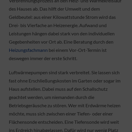
Verbrennungsprozess an den Heiz- und Wärmekreislauf
des Hauses ab. Das hilft der Umwelt und dem
Geldbeutel: aus einer Kilowattstunde Strom wird das
Drei- bis Vierfache an Heizenergie. Aufwand und
Leistungen hängen dabei stark von den individuellen
Gegebenheiten vor Ort ab. Eine Beratung durch den
Heizungsfachmann
bei einem Vor-Ort-Termin ist
deswegen immer der erste Schritt.
Luftwärmepumpen sind stark verbreitet. Sie lassen sich
fast ohne Erschließungskosten im Garten oder sogar im
Haus aufstellen. Dabei muss auf den Schallschutz
geachtet werden, um niemanden durch die
Betriebsgeräusche zu stören. Wer mit Erdwärme heizen
möchte, muss sich zwischen einer Tiefen- oder einer
Flächensonde entscheiden. Eine Tiefensonde wird weit
ins Erdreich hinabgelassen. Dafür wird nur wenig Platz