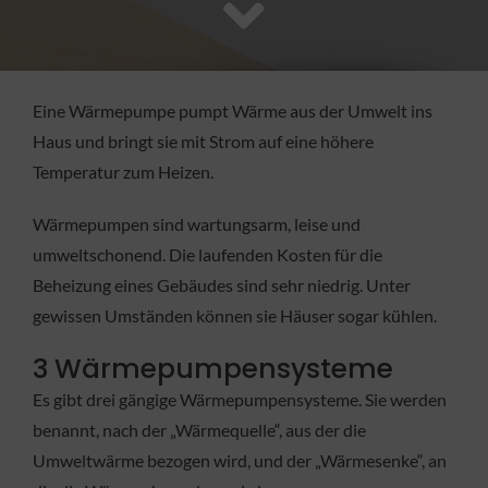
FACHBETRIEB
Aktuelles
Eine Wärmepumpe pumpt Wärme aus der Umwelt ins
Haus und bringt sie mit Strom auf eine höhere
Jobs
Temperatur zum Heizen.
Wärmepumpen sind wartungsarm, leise und
KONTAKT
umweltschonend. Die laufenden Kosten für die
Beheizung eines Gebäudes sind sehr niedrig. Unter
gewissen Umständen können sie Häuser sogar kühlen.
3 Wärmepumpensysteme
Es gibt drei gängige Wärmepumpensysteme. Sie werden
benannt, nach der „Wärmequelle“, aus der die
Umweltwärme bezogen wird, und der „Wärmesenke“, an