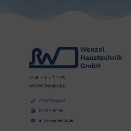
Meller Straße 195
49084 Osnabrück
0541 58 64 64
0541 586466
info@wenzel-os.de