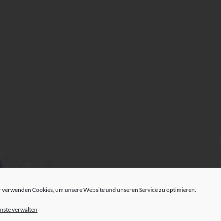
 verwenden Cookies, um unsere Website und unseren Service zu optimieren.
nste verwalten