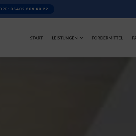
RF: 05402 609 60 22
START
LEISTUNGEN
FÖRDERMITTEL
F