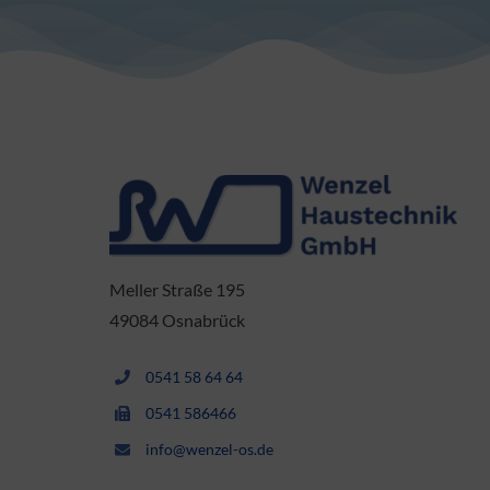
Meller Straße 195
49084 Osnabrück
0541 58 64 64
0541 586466
info@wenzel-os.de