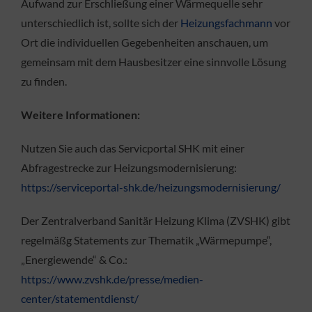
Aufwand zur Erschließung einer Wärmequelle sehr
unterschiedlich ist, sollte sich der
Heizungsfachmann
vor
Ort die individuellen Gegebenheiten anschauen, um
gemeinsam mit dem Hausbesitzer eine sinnvolle Lösung
zu finden.
Weitere Informationen:
Nutzen Sie auch das Servicportal SHK mit einer
Abfragestrecke zur Heizungsmodernisierung:
https://serviceportal-shk.de/heizungsmodernisierung/
Der Zentralverband Sanitär Heizung Klima (ZVSHK) gibt
regelmäßg Statements zur Thematik „Wärmepumpe“,
„Energiewende“ & Co.:
https://www.zvshk.de/presse/medien-
center/statementdienst/