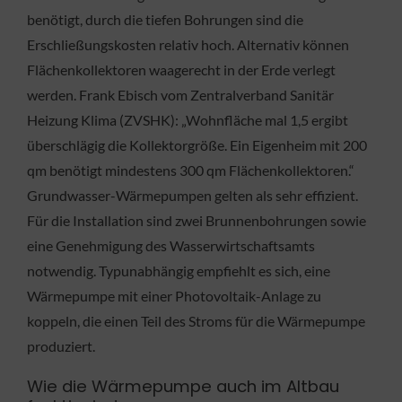
benötigt, durch die tiefen Bohrungen sind die
Erschließungskosten relativ hoch. Alternativ können
Flächenkollektoren waagerecht in der Erde verlegt
werden. Frank Ebisch vom Zentralverband Sanitär
Heizung Klima (ZVSHK): „Wohnfläche mal 1,5 ergibt
überschlägig die Kollektorgröße. Ein Eigenheim mit 200
qm benötigt mindestens 300 qm Flächenkollektoren.“
Grundwasser-Wärmepumpen gelten als sehr effizient.
Für die Installation sind zwei Brunnenbohrungen sowie
eine Genehmigung des Wasserwirtschaftsamts
notwendig. Typunabhängig empfiehlt es sich, eine
Wärmepumpe mit einer Photovoltaik-Anlage zu
koppeln, die einen Teil des Stroms für die Wärmepumpe
produziert.
Wie die Wärmepumpe auch im Altbau