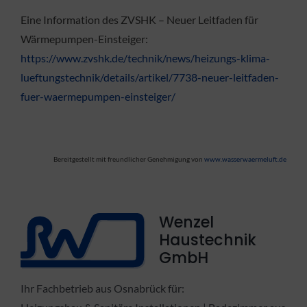
Eine Information des ZVSHK – Neuer Leitfaden für
Wärmepumpen-Einsteiger:
https://www.zvshk.de/technik/news/heizungs-klima-
lueftungstechnik/details/artikel/7738-neuer-leitfaden-
fuer-waermepumpen-einsteiger/
Bereitgestellt mit freundlicher Genehmigung von
www.wasserwaermeluft.de
Wenzel
Haustechnik
GmbH
Ihr Fachbetrieb aus Osnabrück für: