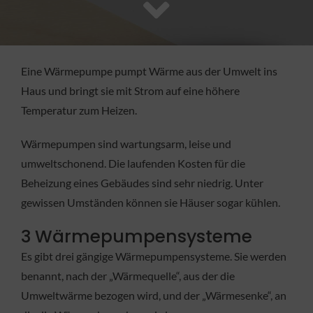
FACHBETRIEB
Aktuelles
Eine Wärmepumpe pumpt Wärme aus der Umwelt ins
Haus und bringt sie mit Strom auf eine höhere
Jobs
Temperatur zum Heizen.
Wärmepumpen sind wartungsarm, leise und
KONTAKT
umweltschonend. Die laufenden Kosten für die
Beheizung eines Gebäudes sind sehr niedrig. Unter
gewissen Umständen können sie Häuser sogar kühlen.
3 Wärmepumpensysteme
Es gibt drei gängige Wärmepumpensysteme. Sie werden
benannt, nach der „Wärmequelle“, aus der die
Umweltwärme bezogen wird, und der „Wärmesenke“, an