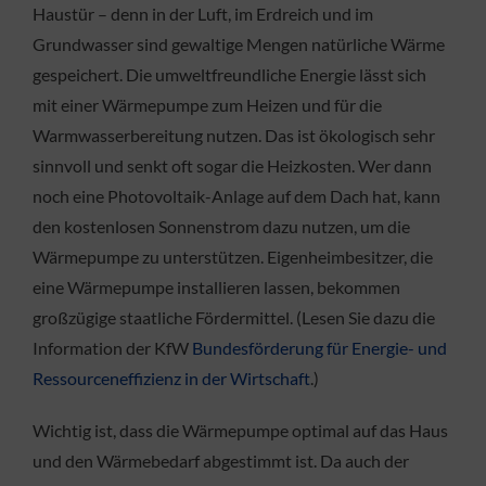
Haustür – denn in der Luft, im Erdreich und im
Grundwasser sind gewaltige Mengen natürliche Wärme
gespeichert. Die umweltfreundliche Energie lässt sich
mit einer Wärmepumpe zum Heizen und für die
Warmwasserbereitung nutzen. Das ist ökologisch sehr
sinnvoll und senkt oft sogar die Heizkosten. Wer dann
noch eine Photovoltaik-Anlage auf dem Dach hat, kann
den kostenlosen Sonnenstrom dazu nutzen, um die
Wärmepumpe zu unterstützen. Eigenheimbesitzer, die
eine Wärmepumpe installieren lassen, bekommen
großzügige staatliche Fördermittel. (Lesen Sie dazu die
Information der KfW
Bundesförderung für Energie- und
Ressourceneffizienz in der Wirtschaft
.)
Wichtig ist, dass die Wärmepumpe optimal auf das Haus
und den Wärmebedarf abgestimmt ist. Da auch der