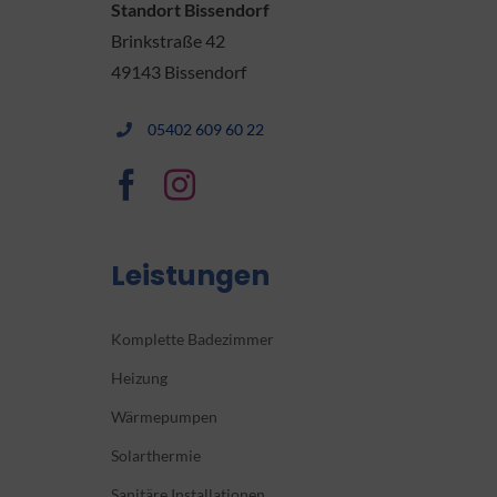
Standort Bissendorf
Brinkstraße 42
49143 Bissendorf
05402 609 60 22
Leistungen
Komplette Badezimmer
Heizung
Wärmepumpen
Solarthermie
Sanitäre Installationen