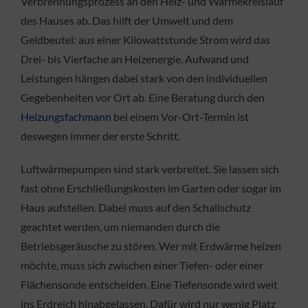
Verbrennungsprozess an den Heiz- und Wärmekreislauf
des Hauses ab. Das hilft der Umwelt und dem
Geldbeutel: aus einer Kilowattstunde Strom wird das
Drei- bis Vierfache an Heizenergie. Aufwand und
Leistungen hängen dabei stark von den individuellen
Gegebenheiten vor Ort ab. Eine Beratung durch den
Heizungsfachmann
bei einem Vor-Ort-Termin ist
deswegen immer der erste Schritt.
Luftwärmepumpen sind stark verbreitet. Sie lassen sich
fast ohne Erschließungskosten im Garten oder sogar im
Haus aufstellen. Dabei muss auf den Schallschutz
geachtet werden, um niemanden durch die
Betriebsgeräusche zu stören. Wer mit Erdwärme heizen
möchte, muss sich zwischen einer Tiefen- oder einer
Flächensonde entscheiden. Eine Tiefensonde wird weit
ins Erdreich hinabgelassen. Dafür wird nur wenig Platz