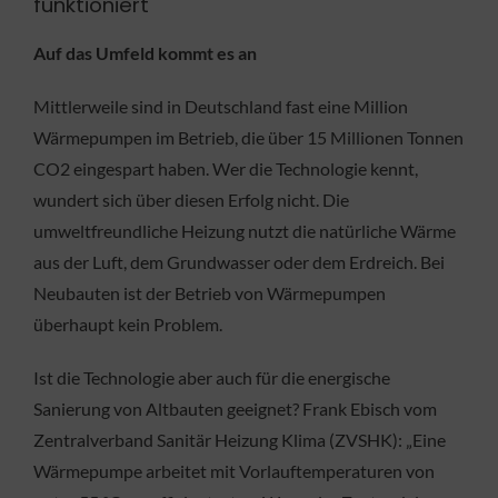
funktioniert
Auf das Umfeld kommt es an
Mittlerweile sind in Deutschland fast eine Million
Wärmepumpen im Betrieb, die über 15 Millionen Tonnen
CO2 eingespart haben. Wer die Technologie kennt,
wundert sich über diesen Erfolg nicht. Die
umweltfreundliche Heizung nutzt die natürliche Wärme
aus der Luft, dem Grundwasser oder dem Erdreich. Bei
Neubauten ist der Betrieb von Wärmepumpen
überhaupt kein Problem.
Ist die Technologie aber auch für die energische
Sanierung von Altbauten geeignet? Frank Ebisch vom
Zentralverband Sanitär Heizung Klima (ZVSHK): „Eine
Wärmepumpe arbeitet mit Vorlauftemperaturen von