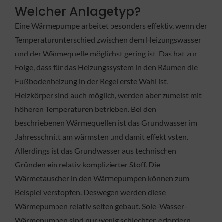
Welcher Anlagetyp?
Eine Wärmepumpe arbeitet besonders effektiv, wenn der
Temperaturunterschied zwischen dem Heizungswasser
und der Wärmequelle möglichst gering ist. Das hat zur
Folge, dass für das Heizungssystem in den Räumen die
Fußbodenheizung in der Regel erste Wahl ist.
Heizkörper sind auch möglich, werden aber zumeist mit
höheren Temperaturen betrieben. Bei den
beschriebenen Wärmequellen ist das Grundwasser im
Jahresschnitt am wärmsten und damit effektivsten.
Allerdings ist das Grundwasser aus technischen
Gründen ein relativ komplizierter Stoff. Die
Wärmetauscher in den Wärmepumpen können zum
Beispiel verstopfen. Deswegen werden diese
Wärmepumpen relativ selten gebaut. Sole-Wasser-
Wärmepumpen sind nur wenig schlechter, erfordern