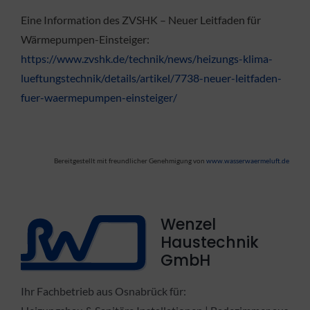
Eine Information des ZVSHK – Neuer Leitfaden für
Wärmepumpen-Einsteiger:
https://www.zvshk.de/technik/news/heizungs-klima-
lueftungstechnik/details/artikel/7738-neuer-leitfaden-
fuer-waermepumpen-einsteiger/
Bereitgestellt mit freundlicher Genehmigung von
www.wasserwaermeluft.de
Wenzel
Haustechnik
GmbH
Ihr Fachbetrieb aus Osnabrück für: