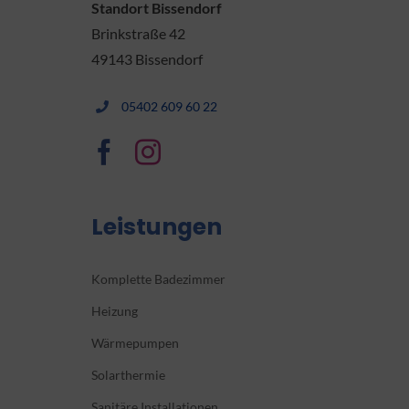
Standort Bissendorf
Brinkstraße 42
49143 Bissendorf
05402 609 60 22
Leistungen
Komplette Badezimmer
Heizung
Wärmepumpen
Solarthermie
Sanitäre Installationen