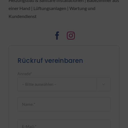
Heizungsbau & Sanitäre Installationen | Badezimmer aus
einer Hand | Lüftungsanlagen | Wartung und
Kundendienst
Rückruf vereinbaren
Anrede*

Bitte lasse dieses Feld leer.