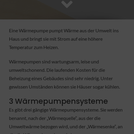
FACHBETRIEB
Aktuelles
Eine Wärmepumpe pumpt Wärme aus der Umwelt ins
Haus und bringt sie mit Strom auf eine höhere
Jobs
Temperatur zum Heizen.
Wärmepumpen sind wartungsarm, leise und
KONTAKT
umweltschonend. Die laufenden Kosten für die
Beheizung eines Gebäudes sind sehr niedrig. Unter
gewissen Umständen können sie Häuser sogar kühlen.
3 Wärmepumpensysteme
Es gibt drei gängige Wärmepumpensysteme. Sie werden
benannt, nach der „Wärmequelle“, aus der die
Umweltwärme bezogen wird, und der „Wärmesenke“, an