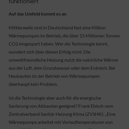
funktioniert
Auf das Umfeld kommt es an
Mittlerweile sind in Deutschland fast eine Million
Wärmepumpen im Betrieb, die über 15 Millionen Tonnen
CO2 eingespart haben. Wer die Technologie kennt,
wundert sich über diesen Erfolg nicht. Die
umweltfreundliche Heizung nutzt die natürliche Wärme
aus der Luft, dem Grundwasser oder dem Erdreich. Bei
Neubauten ist der Betrieb von Wärmepumpen
überhaupt kein Problem.
Ist die Technologie aber auch für die energische
Sanierung von Altbauten geeignet? Frank Ebisch vom
Zentralverband Sanitär Heizung Klima (ZVSHK): „Eine
Wärmepumpe arbeitet mit Vorlauftemperaturen von