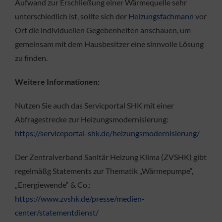
Aufwand zur Erschließung einer Wärmequelle sehr
unterschiedlich ist, sollte sich der
Heizungsfachmann
vor
Ort die individuellen Gegebenheiten anschauen, um
gemeinsam mit dem Hausbesitzer eine sinnvolle Lösung
zu finden.
Weitere Informationen:
Nutzen Sie auch das Servicportal SHK mit einer
Abfragestrecke zur Heizungsmodernisierung:
https://serviceportal-shk.de/heizungsmodernisierung/
Der Zentralverband Sanitär Heizung Klima (ZVSHK) gibt
regelmäßg Statements zur Thematik „Wärmepumpe“,
„Energiewende“ & Co.:
https://www.zvshk.de/presse/medien-
center/statementdienst/