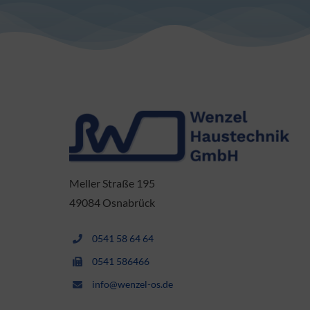
Meller Straße 195
49084 Osnabrück
0541 58 64 64
0541 586466
info@wenzel-os.de