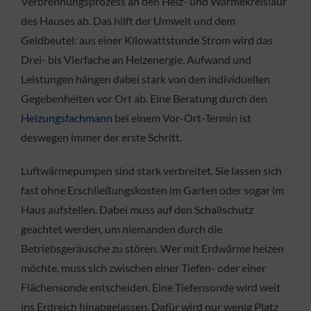
Verbrennungsprozess an den Heiz- und Wärmekreislauf
des Hauses ab. Das hilft der Umwelt und dem
Geldbeutel: aus einer Kilowattstunde Strom wird das
Drei- bis Vierfache an Heizenergie. Aufwand und
Leistungen hängen dabei stark von den individuellen
Gegebenheiten vor Ort ab. Eine Beratung durch den
Heizungsfachmann
bei einem Vor-Ort-Termin ist
deswegen immer der erste Schritt.
Luftwärmepumpen sind stark verbreitet. Sie lassen sich
fast ohne Erschließungskosten im Garten oder sogar im
Haus aufstellen. Dabei muss auf den Schallschutz
geachtet werden, um niemanden durch die
Betriebsgeräusche zu stören. Wer mit Erdwärme heizen
möchte, muss sich zwischen einer Tiefen- oder einer
Flächensonde entscheiden. Eine Tiefensonde wird weit
ins Erdreich hinabgelassen. Dafür wird nur wenig Platz