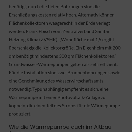
benötigt, durch die tiefen Bohrungen sind die
Erschließungskosten relativ hoch. Alternativ können
Flächenkollektoren waagerecht in der Erde verlegt
werden. Frank Ebisch vom Zentralverband Sanitär
Heizung Klima (ZVSHK): „Wohnfläche mal 1,5 ergibt
überschlägig die Kollektorgröße. Ein Eigenheim mit 200
qm benötigt mindestens 300 qm Flächenkollektoren.“
Grundwasser-Wärmepumpen gelten als sehr effizient.
Für die Installation sind zwei Brunnenbohrungen sowie
eine Genehmigung des Wasserwirtschaftsamts
notwendig. Typunabhängig empfiehlt es sich, eine
Wärmepumpe mit einer Photovoltaik-Anlage zu
koppeln, die einen Teil des Stroms für die Wärmepumpe
produziert.
Wie die Wärmepumpe auch im Altbau