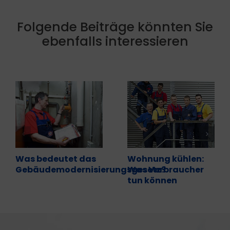
Folgende Beiträge könnten Sie
ebenfalls interessieren
Was bedeutet das
Wohnung kühlen:
Gebäudemodernisierungsgesetz?
Was Verbraucher
tun können