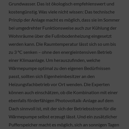
Grundwasser. Das ist ökologisch empfehlenswert und
kostengünstig. Was viele nicht wissen: Das technische
Prinzip der Anlage macht es möglich, dass sie im Sommer
bei umgedrehter Funktionsweise auch zur Kühlung der
Wohnräume über die Fußnbodenheizung eingesetzt
werden kann. Die Raumtemperatur lässt sich so um bis
zu 3 °C senken – ohne den energieintensiven Betrieb
einer Klimaanlage. Um herauszufinden, welche
Wärmepumpe optimal zu den eigenen Bedürfnissen
passt, sollten sich Eigenheimbesitzer an den
Heizungsfachbetrieb vor Ort wenden. Die Experten
können auch einschätzen, ob die Kombination mit einer
ebenfalls förderfähigen Photovoltaik-Anlage auf dem
Dach sinnvoll ist, mit der sich der Betriebsstrom für die
Wärmepumpe selbst erzeugt lässt. Und ein zusätzlicher
Pufferspeicher macht es möglich, sich an sonnigen Tagen