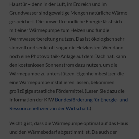
Haustür – denn in der Luft, im Erdreich und im
Grundwasser sind gewaltige Mengen natürliche Wärme
gespeichert. Die umweltfreundliche Energie lässt sich
mit einer Wärmepumpe zum Heizen und für die
Warmwasserbereitung nutzen. Das ist ökologisch sehr
sinnvoll und senkt oft sogar die Heizkosten. Wer dann
noch eine Photovoltaik-Anlage auf dem Dach hat, kann
den kostenlosen Sonnenstrom dazu nutzen, um die
Wärmepumpe zu unterstützen. Eigenheimbesitzer, die
eine Wärmepumpe installieren lassen, bekommen
großzügige staatliche Fördermittel. (Lesen Sie dazu die
Information der KfW
Bundesförderung für Energie- und
Ressourceneffizienz in der Wirtschaft
.)
Wichtig ist, dass die Wärmepumpe optimal auf das Haus
und den Wärmebedarf abgestimmt ist. Da auch der