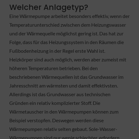
Welcher Anlagetyp?
Eine Wärmepumpe arbeitet besonders effektiv, wenn der
Temperaturunterschied zwischen dem Heizungswasser
und der Wärmequelle möglichst gering ist. Das hat zur
Folge, dass für das Heizungssystem in den Räumen die
Fußbodenheizung in der Regel erste Wahl ist.
Heizkörper sind auch möglich, werden aber zumeist mit
höheren Temperaturen betrieben. Bei den
beschriebenen Wärmequellen ist das Grundwasser im
Jahresschnitt am wärmsten und damit effektivsten.
Allerdings ist das Grundwasser aus technischen
Gründen ein relativ komplizierter Stoff. Die
Wärmetauscher in den Wärmepumpen können zum
Beispiel verstopfen. Deswegen werden diese
Wärmepumpen relativ selten gebaut. Sole-Wasser-
Wärmepumpen sind nur wenig schlechter, erfordern