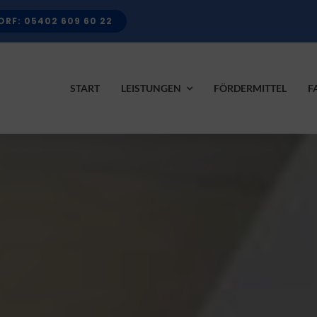
RF: 05402 609 60 22
START
LEISTUNGEN
FÖRDERMITTEL
F