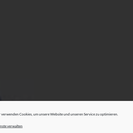
 verwenden Cookies, um unsere Website und unseren Service zu optimieren.
nste verwalten