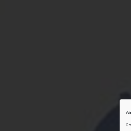
Wir
Die