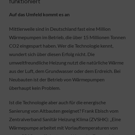
funktioniert
Auf das Umfeld kommt es an
Mittlerweile sind in Deutschland fast eine Million
Wärmepumpen im Betrieb, die über 15 Millionen Tonnen
CO2 eingespart haben. Wer die Technologie kennt,
wundert sich über diesen Erfolg nicht. Die
umweltfreundliche Heizung nutzt die natürliche Wärme
aus der Luft, dem Grundwasser oder dem Erdreich. Bei
Neubauten ist der Betrieb von Wärmepumpen
überhaupt kein Problem.
Ist die Technologie aber auch für die energische
Sanierung von Altbauten geeignet? Frank Ebisch vom
Zentralverband Sanitär Heizung Klima (ZVSHK): „Eine
Wärmepumpe arbeitet mit Vorlauftemperaturen von