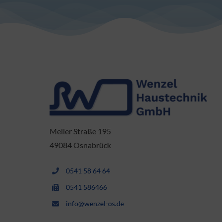
Meller Straße 195
49084 Osnabrück
0541 58 64 64
0541 586466
info@wenzel-os.de