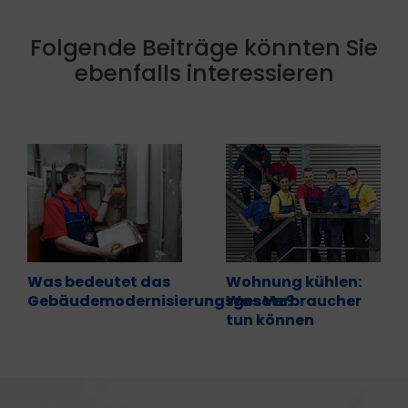
Folgende Beiträge könnten Sie
ebenfalls interessieren
Was bedeutet das
Wohnung kühlen:
Gebäudemodernisierungsgesetz?
Was Verbraucher
tun können