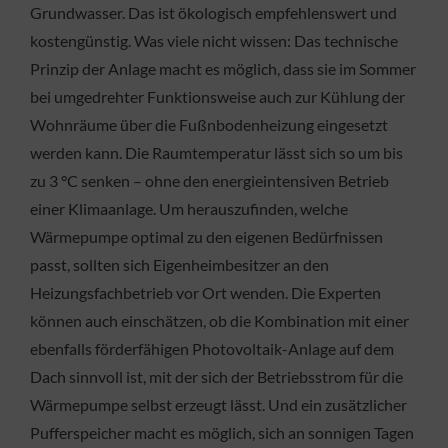
Grundwasser. Das ist ökologisch empfehlenswert und
kostengünstig. Was viele nicht wissen: Das technische
Prinzip der Anlage macht es möglich, dass sie im Sommer
bei umgedrehter Funktionsweise auch zur Kühlung der
Wohnräume über die Fußnbodenheizung eingesetzt
werden kann. Die Raumtemperatur lässt sich so um bis
zu 3 °C senken – ohne den energieintensiven Betrieb
einer Klimaanlage. Um herauszufinden, welche
Wärmepumpe optimal zu den eigenen Bedürfnissen
passt, sollten sich Eigenheimbesitzer an den
Heizungsfachbetrieb vor Ort wenden. Die Experten
können auch einschätzen, ob die Kombination mit einer
ebenfalls förderfähigen Photovoltaik-Anlage auf dem
Dach sinnvoll ist, mit der sich der Betriebsstrom für die
Wärmepumpe selbst erzeugt lässt. Und ein zusätzlicher
Pufferspeicher macht es möglich, sich an sonnigen Tagen