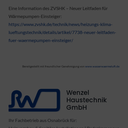
Eine Information des ZVSHK – Neuer Leitfaden für
Wärmepumpen-Einsteiger:
https://www.zvshk.de/technik/news/heizungs-klima-
lueftungstechnik/details/artikel/7738-neuer-leitfaden-
fuer-waermepumpen-einsteiger/
Bereitgestellt mit freundlicher Genehmigung von
www.wasserwaermeluft.de
Wenzel
Haustechnik
GmbH
Ihr Fachbetrieb aus Osnabrück für: