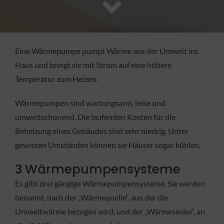
FACHBETRIEB
Aktuelles
Eine Wärmepumpe pumpt Wärme aus der Umwelt ins
Haus und bringt sie mit Strom auf eine höhere
Jobs
Temperatur zum Heizen.
Wärmepumpen sind wartungsarm, leise und
KONTAKT
umweltschonend. Die laufenden Kosten für die
Beheizung eines Gebäudes sind sehr niedrig. Unter
gewissen Umständen können sie Häuser sogar kühlen.
3 Wärmepumpensysteme
Es gibt drei gängige Wärmepumpensysteme. Sie werden
benannt, nach der „Wärmequelle“, aus der die
Umweltwärme bezogen wird, und der „Wärmesenke“, an