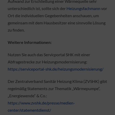
Aufwand zur Erschließung einer Wärmequelle sehr
unterschiedlich ist, sollte sich der
Heizungsfachmann
vor
Ort die individuellen Gegebenheiten anschauen, um
gemeinsam mit dem Hausbesitzer eine sinnvolle Lösung
zu finden.
Weitere Informationen:
Nutzen Sie auch das Servicportal SHK mit einer
Abfragestrecke zur Heizungsmodernisierung:
https://serviceportal-shk.de/heizungsmodernisierung/
Der Zentralverband Sanitär Heizung Klima (ZVSHK) gibt
regelmäßg Statements zur Thematik „Wärmepumpe“,
„Energiewende“ & Co.:
https://www.zvshk.de/presse/medien-
center/statementdienst/