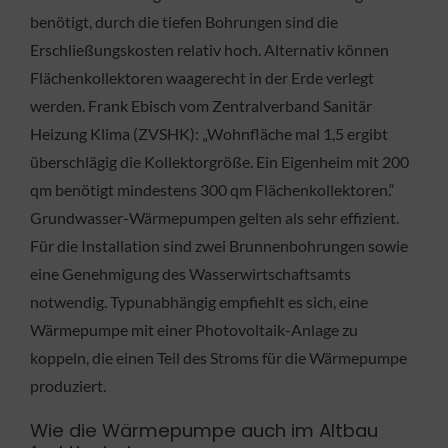
benötigt, durch die tiefen Bohrungen sind die
Erschließungskosten relativ hoch. Alternativ können
Flächenkollektoren waagerecht in der Erde verlegt
werden. Frank Ebisch vom Zentralverband Sanitär
Heizung Klima (ZVSHK): „Wohnfläche mal 1,5 ergibt
überschlägig die Kollektorgröße. Ein Eigenheim mit 200
qm benötigt mindestens 300 qm Flächenkollektoren.“
Grundwasser-Wärmepumpen gelten als sehr effizient.
Für die Installation sind zwei Brunnenbohrungen sowie
eine Genehmigung des Wasserwirtschaftsamts
notwendig. Typunabhängig empfiehlt es sich, eine
Wärmepumpe mit einer Photovoltaik-Anlage zu
koppeln, die einen Teil des Stroms für die Wärmepumpe
produziert.
Wie die Wärmepumpe auch im Altbau