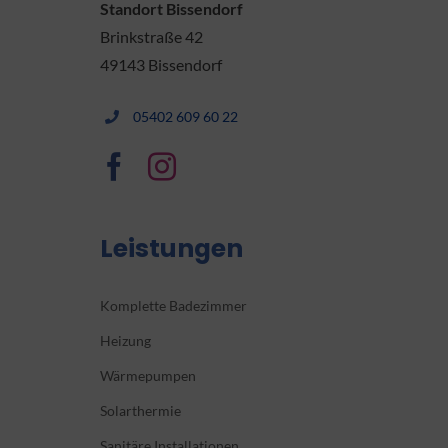
Standort Bissendorf
Brinkstraße 42
49143 Bissendorf
05402 609 60 22
Leistungen
Komplette Badezimmer
Heizung
Wärmepumpen
Solarthermie
Sanitäre Installationen