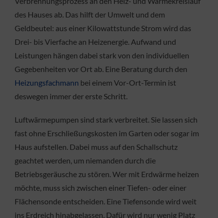
Verbrennungsprozess an den Heiz- und Wärmekreislauf
des Hauses ab. Das hilft der Umwelt und dem
Geldbeutel: aus einer Kilowattstunde Strom wird das
Drei- bis Vierfache an Heizenergie. Aufwand und
Leistungen hängen dabei stark von den individuellen
Gegebenheiten vor Ort ab. Eine Beratung durch den
Heizungsfachmann
bei einem Vor-Ort-Termin ist
deswegen immer der erste Schritt.
Luftwärmepumpen sind stark verbreitet. Sie lassen sich
fast ohne Erschließungskosten im Garten oder sogar im
Haus aufstellen. Dabei muss auf den Schallschutz
geachtet werden, um niemanden durch die
Betriebsgeräusche zu stören. Wer mit Erdwärme heizen
möchte, muss sich zwischen einer Tiefen- oder einer
Flächensonde entscheiden. Eine Tiefensonde wird weit
ins Erdreich hinabgelassen. Dafür wird nur wenig Platz