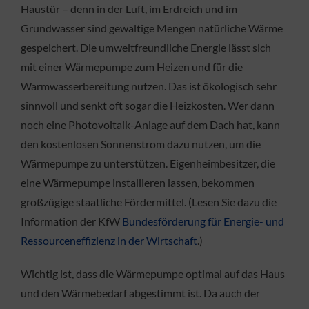
Haustür – denn in der Luft, im Erdreich und im
Grundwasser sind gewaltige Mengen natürliche Wärme
gespeichert. Die umweltfreundliche Energie lässt sich
mit einer Wärmepumpe zum Heizen und für die
Warmwasserbereitung nutzen. Das ist ökologisch sehr
sinnvoll und senkt oft sogar die Heizkosten. Wer dann
noch eine Photovoltaik-Anlage auf dem Dach hat, kann
den kostenlosen Sonnenstrom dazu nutzen, um die
Wärmepumpe zu unterstützen. Eigenheimbesitzer, die
eine Wärmepumpe installieren lassen, bekommen
großzügige staatliche Fördermittel. (Lesen Sie dazu die
Information der KfW
Bundesförderung für Energie- und
Ressourceneffizienz in der Wirtschaft
.)
Wichtig ist, dass die Wärmepumpe optimal auf das Haus
und den Wärmebedarf abgestimmt ist. Da auch der