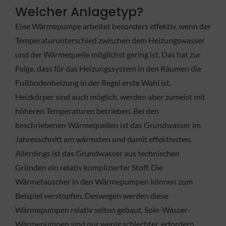
Welcher Anlagetyp?
Eine Wärmepumpe arbeitet besonders effektiv, wenn der
Temperaturunterschied zwischen dem Heizungswasser
und der Wärmequelle möglichst gering ist. Das hat zur
Folge, dass für das Heizungssystem in den Räumen die
Fußbodenheizung in der Regel erste Wahl ist.
Heizkörper sind auch möglich, werden aber zumeist mit
höheren Temperaturen betrieben. Bei den
beschriebenen Wärmequellen ist das Grundwasser im
Jahresschnitt am wärmsten und damit effektivsten.
Allerdings ist das Grundwasser aus technischen
Gründen ein relativ komplizierter Stoff. Die
Wärmetauscher in den Wärmepumpen können zum
Beispiel verstopfen. Deswegen werden diese
Wärmepumpen relativ selten gebaut. Sole-Wasser-
Wärmepumpen sind nur wenig schlechter, erfordern