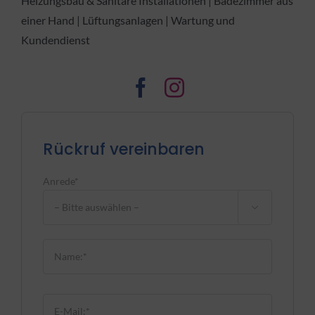
Heizungsbau & Sanitäre Installationen | Badezimmer aus
einer Hand | Lüftungsanlagen | Wartung und
Kundendienst
Rückruf vereinbaren
Anrede*

Bitte lasse dieses Feld leer.