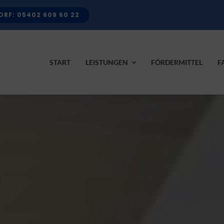
RF: 05402 609 60 22
START
LEISTUNGEN
FÖRDERMITTEL
F