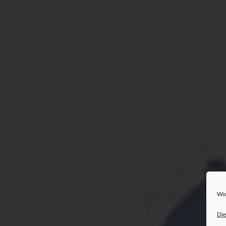
Wir
Die