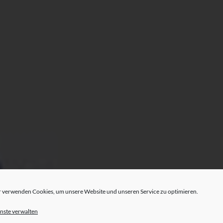
 verwenden Cookies, um unsere Website und unseren Service zu optimieren.
nste verwalten