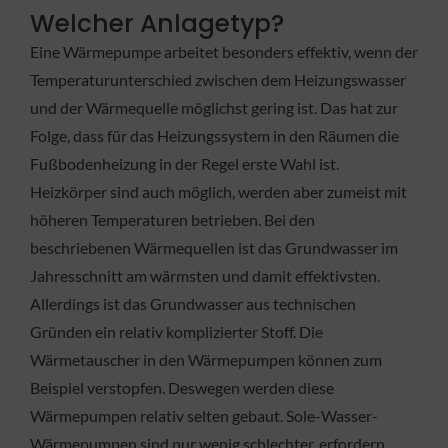
Welcher Anlagetyp?
Eine Wärmepumpe arbeitet besonders effektiv, wenn der
Temperaturunterschied zwischen dem Heizungswasser
und der Wärmequelle möglichst gering ist. Das hat zur
Folge, dass für das Heizungssystem in den Räumen die
Fußbodenheizung in der Regel erste Wahl ist.
Heizkörper sind auch möglich, werden aber zumeist mit
höheren Temperaturen betrieben. Bei den
beschriebenen Wärmequellen ist das Grundwasser im
Jahresschnitt am wärmsten und damit effektivsten.
Allerdings ist das Grundwasser aus technischen
Gründen ein relativ komplizierter Stoff. Die
Wärmetauscher in den Wärmepumpen können zum
Beispiel verstopfen. Deswegen werden diese
Wärmepumpen relativ selten gebaut. Sole-Wasser-
Wärmepumpen sind nur wenig schlechter, erfordern