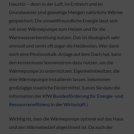
Haustür – denn in der Luft, im Erdreich und im
Grundwasser sind gewaltige Mengen natürliche Wärme
gespeichert. Die umweltfreundliche Energie lässt sich
mit einer Wärmepumpe zum Heizen und für die
Warmwasserbereitung nutzen. Das ist ökologisch sehr
sinnvoll und senkt oft sogar die Heizkosten. Wer dann
noch eine Photovoltaik-Anlage auf dem Dach hat, kann
den kostenlosen Sonnenstrom dazu nutzen, um die
Wärmepumpe zu unterstützen. Eigenheimbesitzer, die
eine Wärmepumpe installieren lassen, bekommen
großzügige staatliche Fördermittel. (Lesen Sie dazu die
Information der KfW
Bundesförderung für Energie- und
Ressourceneffizienz in der Wirtschaft
.)
Wichtig ist, dass die Wärmepumpe optimal auf das Haus
und den Wärmebedarf abgestimmt ist. Da auch der