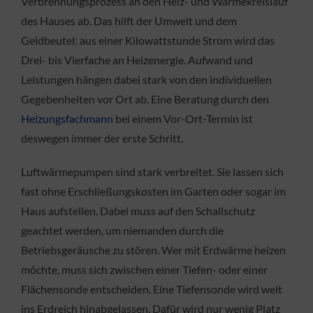
Verbrennungsprozess an den Heiz- und Wärmekreislauf
des Hauses ab. Das hilft der Umwelt und dem
Geldbeutel: aus einer Kilowattstunde Strom wird das
Drei- bis Vierfache an Heizenergie. Aufwand und
Leistungen hängen dabei stark von den individuellen
Gegebenheiten vor Ort ab. Eine Beratung durch den
Heizungsfachmann
bei einem Vor-Ort-Termin ist
deswegen immer der erste Schritt.
Luftwärmepumpen sind stark verbreitet. Sie lassen sich
fast ohne Erschließungskosten im Garten oder sogar im
Haus aufstellen. Dabei muss auf den Schallschutz
geachtet werden, um niemanden durch die
Betriebsgeräusche zu stören. Wer mit Erdwärme heizen
möchte, muss sich zwischen einer Tiefen- oder einer
Flächensonde entscheiden. Eine Tiefensonde wird weit
ins Erdreich hinabgelassen. Dafür wird nur wenig Platz