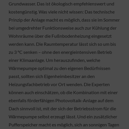
Grundwasser. Das ist ökologisch empfehlenswert und
kostengünstig. Was viele nicht wissen: Das technische
Prinzip der Anlage macht es möglich, dass sie im Sommer
bei umgedrehter Funktionsweise auch zur Kühlung der
Wohnräume über die Fußnbodenheizung eingesetzt
werden kann. Die Raumtemperatur lässt sich so um bis
zu 3 °C senken – ohne den energieintensiven Betrieb
einer Klimaanlage. Um herauszufinden, welche
Wärmepumpe optimal zu den eigenen Bedürfnissen
passt, sollten sich Eigenheimbesitzer an den
Heizungsfachbetrieb vor Ort wenden. Die Experten
können auch einschätzen, ob die Kombination mit einer
ebenfalls förderfähigen Photovoltaik-Anlage auf dem
Dach sinnvoll ist, mit der sich der Betriebsstrom für die
Wärmepumpe selbst erzeugt lässt. Und ein zusätzlicher
Pufferspeicher macht es möglich, sich an sonnigen Tagen