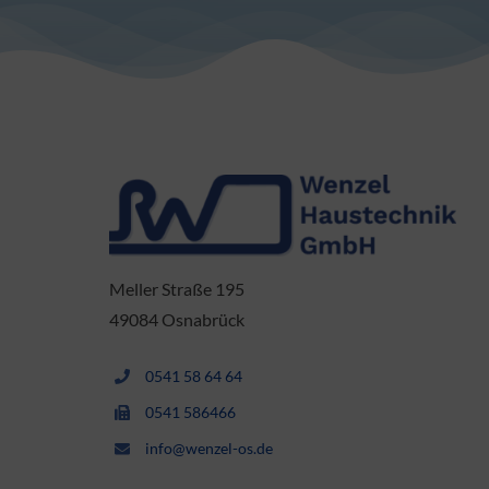
Meller Straße 195
49084 Osnabrück
0541 58 64 64
0541 586466
info@wenzel-os.de