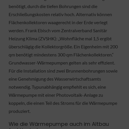
benötigt, durch die tiefen Bohrungen sind die
Erschließungskosten relativ hoch. Alternativ können
Flächenkollektoren waagerecht in der Erde verlegt
werden. Frank Ebisch vom Zentralverband Sanitär
Heizung Klima (ZVSHK): „Wohnfläche mal 1,5 ergibt
überschlägig die Kollektorgröße. Ein Eigenheim mit 200
qm benötigt mindestens 300 qm Flächenkollektoren.“
Grundwasser-Wärmepumpen gelten als sehr effizient.
Für die Installation sind zwei Brunnenbohrungen sowie
eine Genehmigung des Wasserwirtschaftsamts
notwendig. Typunabhängig empfiehlt es sich, eine
Wärmepumpe mit einer Photovoltaik-Anlage zu
koppeln, die einen Teil des Stroms für die Wärmepumpe
produziert.
Wie die Wärmepumpe auch im Altbau