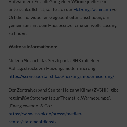
Aufwand zur Erschließung einer Wärmequelle sehr
unterschiedlich ist, sollte sich der
Heizungsfachmann
vor
Ort die individuellen Gegebenheiten anschauen, um
gemeinsam mit dem Hausbesitzer eine sinnvolle Lösung
zu finden.
Weitere Informationen:
Nutzen Sie auch das Servicportal SHK mit einer
Abfragestrecke zur Heizungsmodernisierung:
https://serviceportal-shk.de/heizungsmodernisierung/
Der Zentralverband Sanitär Heizung Klima (ZVSHK) gibt
regelmäßg Statements zur Thematik „Wärmepumpe“,
„Energiewende“ & Co.:
https://www.zvshk.de/presse/medien-
center/statementdienst/