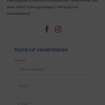
Heizungsbau & Sanitäre Installationen | Badezimmer aus
einer Hand | Lüftungsanlagen | Wartung und
Kundendienst
Rückruf vereinbaren
Anrede*

Bitte lasse dieses Feld leer.