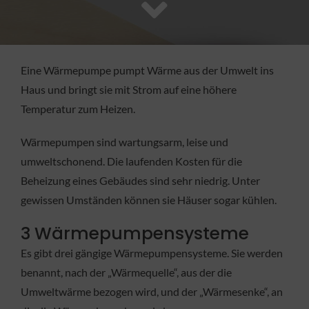
FACHBETRIEB
Aktuelles
Eine Wärmepumpe pumpt Wärme aus der Umwelt ins
Haus und bringt sie mit Strom auf eine höhere
Jobs
Temperatur zum Heizen.
Wärmepumpen sind wartungsarm, leise und
KONTAKT
umweltschonend. Die laufenden Kosten für die
Beheizung eines Gebäudes sind sehr niedrig. Unter
gewissen Umständen können sie Häuser sogar kühlen.
3 Wärmepumpensysteme
Es gibt drei gängige Wärmepumpensysteme. Sie werden
benannt, nach der „Wärmequelle“, aus der die
Umweltwärme bezogen wird, und der „Wärmesenke“, an