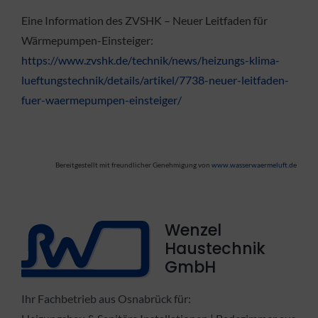
Eine Information des ZVSHK – Neuer Leitfaden für
Wärmepumpen-Einsteiger:
https://www.zvshk.de/technik/news/heizungs-klima-
lueftungstechnik/details/artikel/7738-neuer-leitfaden-
fuer-waermepumpen-einsteiger/
Bereitgestellt mit freundlicher Genehmigung von
www.wasserwaermeluft.de
Wenzel
Haustechnik
GmbH
Ihr Fachbetrieb aus Osnabrück für: