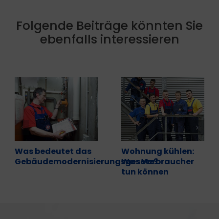
Folgende Beiträge könnten Sie
ebenfalls interessieren
Was bedeutet das
Wohnung kühlen:
Gebäudemodernisierungsgesetz?
Was Verbraucher
tun können