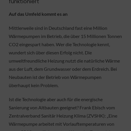
funktioniert
Auf das Umfeld kommt es an
Mittlerweile sind in Deutschland fast eine Million
Wärmepumpen im Betrieb, die über 15 Millionen Tonnen
CO2 eingespart haben. Wer die Technologie kennt,
wundert sich über diesen Erfolg nicht. Die
umweltfreundliche Heizung nutzt die natürliche Wärme
aus der Luft, dem Grundwasser oder dem Erdreich. Bei
Neubauten ist der Betrieb von Wärmepumpen
überhaupt kein Problem.
Ist die Technologie aber auch für die energische
Sanierung von Altbauten geeignet? Frank Ebisch vom
Zentralverband Sanitär Heizung Klima (ZVSHK): „Eine
Wärmepumpe arbeitet mit Vorlauftemperaturen von