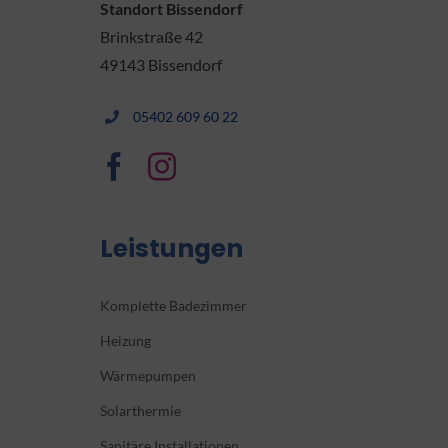
Standort Bissendorf
Brinkstraße 42
49143 Bissendorf
05402 609 60 22
Leistungen
Komplette Badezimmer
Heizung
Wärmepumpen
Solarthermie
Sanitäre Installationen