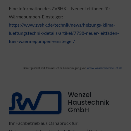
Eine Information des ZVSHK – Neuer Leitfaden für
Wärmepumpen-Einsteiger:
https://www.zvshk.de/technik/news/heizungs-klima-
lueftungstechnik/details/artikel/7738-neuer-leitfaden-
fuer-waermepumpen-einsteiger/
Bereitgestellt mit freundlicher Genehmigung von
www.wasserwaermeluft.de
Wenzel
Haustechnik
GmbH
Ihr Fachbetrieb aus Osnabrück für: