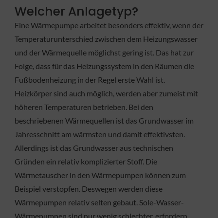
Welcher Anlagetyp?
Eine Wärmepumpe arbeitet besonders effektiv, wenn der
Temperaturunterschied zwischen dem Heizungswasser
und der Wärmequelle möglichst gering ist. Das hat zur
Folge, dass für das Heizungssystem in den Räumen die
Fußbodenheizung in der Regel erste Wahl ist.
Heizkörper sind auch möglich, werden aber zumeist mit
höheren Temperaturen betrieben. Bei den
beschriebenen Wärmequellen ist das Grundwasser im
Jahresschnitt am wärmsten und damit effektivsten.
Allerdings ist das Grundwasser aus technischen
Gründen ein relativ komplizierter Stoff. Die
Wärmetauscher in den Wärmepumpen können zum
Beispiel verstopfen. Deswegen werden diese
Wärmepumpen relativ selten gebaut. Sole-Wasser-
Wärmepumpen sind nur wenig schlechter, erfordern