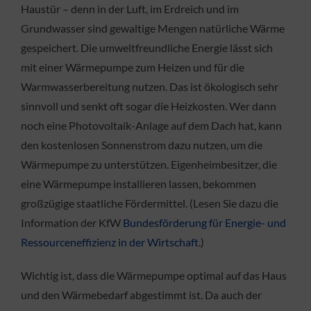
Haustür – denn in der Luft, im Erdreich und im
Grundwasser sind gewaltige Mengen natürliche Wärme
gespeichert. Die umweltfreundliche Energie lässt sich
mit einer Wärmepumpe zum Heizen und für die
Warmwasserbereitung nutzen. Das ist ökologisch sehr
sinnvoll und senkt oft sogar die Heizkosten. Wer dann
noch eine Photovoltaik-Anlage auf dem Dach hat, kann
den kostenlosen Sonnenstrom dazu nutzen, um die
Wärmepumpe zu unterstützen. Eigenheimbesitzer, die
eine Wärmepumpe installieren lassen, bekommen
großzügige staatliche Fördermittel. (Lesen Sie dazu die
Information der KfW
Bundesförderung für Energie- und
Ressourceneffizienz in der Wirtschaft
.)
Wichtig ist, dass die Wärmepumpe optimal auf das Haus
und den Wärmebedarf abgestimmt ist. Da auch der