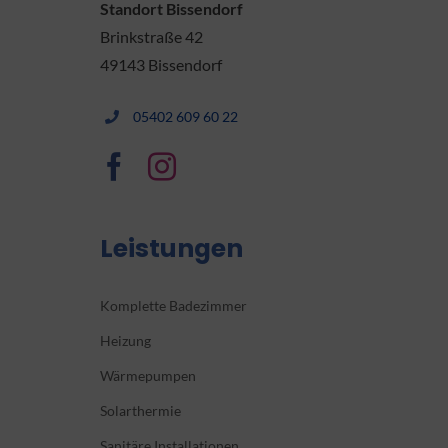
Standort Bissendorf
Brinkstraße 42
49143 Bissendorf
05402 609 60 22
Leistungen
Komplette Badezimmer
Heizung
Wärmepumpen
Solarthermie
Sanitäre Installationen