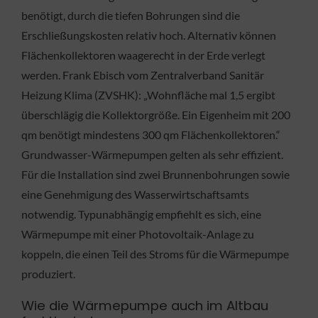
benötigt, durch die tiefen Bohrungen sind die
Erschließungskosten relativ hoch. Alternativ können
Flächenkollektoren waagerecht in der Erde verlegt
werden. Frank Ebisch vom Zentralverband Sanitär
Heizung Klima (ZVSHK): „Wohnfläche mal 1,5 ergibt
überschlägig die Kollektorgröße. Ein Eigenheim mit 200
qm benötigt mindestens 300 qm Flächenkollektoren.“
Grundwasser-Wärmepumpen gelten als sehr effizient.
Für die Installation sind zwei Brunnenbohrungen sowie
eine Genehmigung des Wasserwirtschaftsamts
notwendig. Typunabhängig empfiehlt es sich, eine
Wärmepumpe mit einer Photovoltaik-Anlage zu
koppeln, die einen Teil des Stroms für die Wärmepumpe
produziert.
Wie die Wärmepumpe auch im Altbau