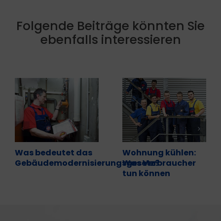
Folgende Beiträge könnten Sie
ebenfalls interessieren
Was bedeutet das
Wohnung kühlen:
Gebäudemodernisierungsgesetz?
Was Verbraucher
tun können