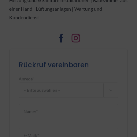
Heizungsbau & Sanitäre Installationen | Badezimmer aus
einer Hand | Lüftungsanlagen | Wartung und
Kundendienst
Rückruf vereinbaren
Anrede*

Bitte lasse dieses Feld leer.