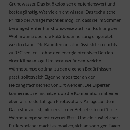
Grundwasser. Das ist ökologisch empfehlenswert und
kostengünstig. Was viele nicht wissen: Das technische
Prinzip der Anlage macht es möglich, dass sie im Sommer
bei umgedrehter Funktionsweise auch zur Kühlung der
Wohnräume über die Fußnbodenheizung eingesetzt
werden kann. Die Raumtemperatur lässt sich so um bis
zu 3 °C senken – ohne den energieintensiven Betrieb
einer Klimaanlage. Um herauszufinden, welche
Wärmepumpe optimal zu den eigenen Bedürfnissen
passt, sollten sich Eigenheimbesitzer an den
Heizungsfachbetrieb vor Ort wenden. Die Experten
können auch einschätzen, ob die Kombination mit einer
ebenfalls förderfähigen Photovoltaik-Anlage auf dem
Dach sinnvoll ist, mit der sich der Betriebsstrom für die
Wärmepumpe selbst erzeugt lässt. Und ein zusätzlicher
Pufferspeicher macht es möglich, sich an sonnigen Tagen