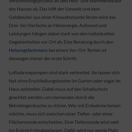
Verbrennungsprozess an den Heiz- und Wärmekreislauf
des Hauses ab. Das hilft der Umwelt und dem
Geldbeutel: aus einer Kilowattstunde Strom wird das
Drei- bis Vierfache an Heizenergie. Aufwand und
Leistungen hängen dabei stark von den individuellen
Gegebenheiten vor Ort ab. Eine Beratung durch den
Heizungsfachmann
bei einem Vor-Ort-Termin ist
deswegen immer der erste Schritt.
Luftwärmepumpen sind stark verbreitet. Sie lassen sich
fast ohne Erschließungskosten im Garten oder sogar im
Haus aufstellen. Dabei muss auf den Schallschutz
geachtet werden, um niemanden durch die
Betriebsgeräusche zu stören. Wer mit Erdwärme heizen
möchte, muss sich zwischen einer Tiefen- oder einer
Flächensonde entscheiden. Eine Tiefensonde wird weit
ins Erdreich hinabgelassen. Dafür wird nur wenig Platz