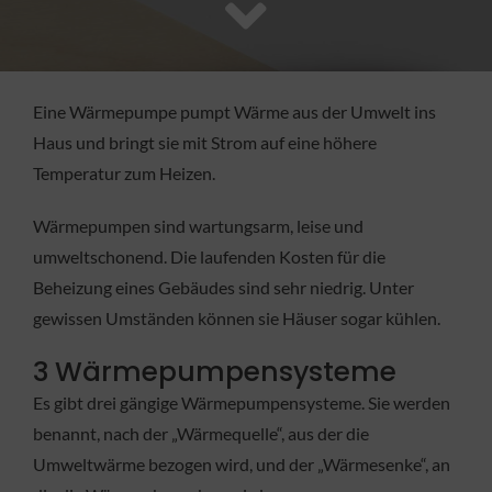
FACHBETRIEB
Aktuelles
Eine Wärmepumpe pumpt Wärme aus der Umwelt ins
Haus und bringt sie mit Strom auf eine höhere
Jobs
Temperatur zum Heizen.
Wärmepumpen sind wartungsarm, leise und
KONTAKT
umweltschonend. Die laufenden Kosten für die
Beheizung eines Gebäudes sind sehr niedrig. Unter
gewissen Umständen können sie Häuser sogar kühlen.
3 Wärmepumpensysteme
Es gibt drei gängige Wärmepumpensysteme. Sie werden
benannt, nach der „Wärmequelle“, aus der die
Umweltwärme bezogen wird, und der „Wärmesenke“, an