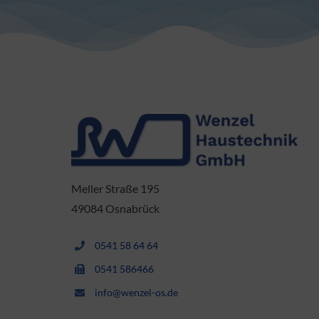
Meller Straße 195
49084 Osnabrück
0541 58 64 64
0541 586466
info@wenzel-os.de