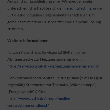
Aufwand zur Erschließung einer Wärmequelle sehr
unterschiedlich ist, sollte sich der
Heizungsfachmann
vor
Ort die individuellen Gegebenheiten anschauen, um
gemeinsam mit dem Hausbesitzer eine sinnvolle Lösung
zu finden.
Weitere Informationen:
Nutzen Sie auch das Servicportal SHK mit einer
Abfragestrecke zur Heizungsmodernisierung:
https://serviceportal-shk.de/heizungsmodernisierung/
Der Zentralverband Sanitär Heizung Klima (ZVSHK) gibt
regelmäßg Statements zur Thematik „Wärmepumpe“,
„Energiewende“ & Co.:
https://www.zvshk.de/presse/medien-
center/statementdienst/