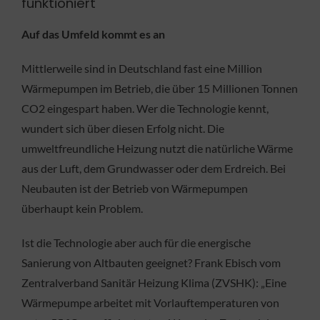
funktioniert
Auf das Umfeld kommt es an
Mittlerweile sind in Deutschland fast eine Million
Wärmepumpen im Betrieb, die über 15 Millionen Tonnen
CO2 eingespart haben. Wer die Technologie kennt,
wundert sich über diesen Erfolg nicht. Die
umweltfreundliche Heizung nutzt die natürliche Wärme
aus der Luft, dem Grundwasser oder dem Erdreich. Bei
Neubauten ist der Betrieb von Wärmepumpen
überhaupt kein Problem.
Ist die Technologie aber auch für die energische
Sanierung von Altbauten geeignet? Frank Ebisch vom
Zentralverband Sanitär Heizung Klima (ZVSHK): „Eine
Wärmepumpe arbeitet mit Vorlauftemperaturen von