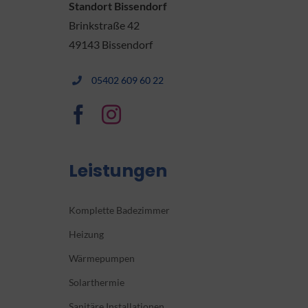
Standort Bissendorf
Brinkstraße 42
49143 Bissendorf
05402 609 60 22
Leistungen
Komplette Badezimmer
Heizung
Wärmepumpen
Solarthermie
Sanitäre Installationen