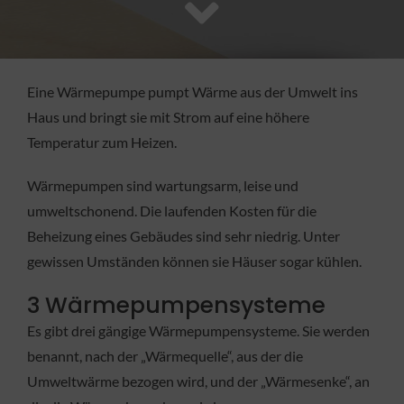
FACHBETRIEB
Aktuelles
Eine Wärmepumpe pumpt Wärme aus der Umwelt ins
Haus und bringt sie mit Strom auf eine höhere
Jobs
Temperatur zum Heizen.
Wärmepumpen sind wartungsarm, leise und
KONTAKT
umweltschonend. Die laufenden Kosten für die
Beheizung eines Gebäudes sind sehr niedrig. Unter
gewissen Umständen können sie Häuser sogar kühlen.
3 Wärmepumpensysteme
Es gibt drei gängige Wärmepumpensysteme. Sie werden
benannt, nach der „Wärmequelle“, aus der die
Umweltwärme bezogen wird, und der „Wärmesenke“, an