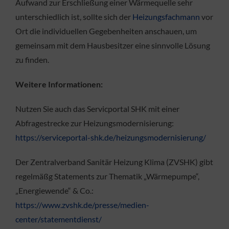
Aufwand zur Erschließung einer Wärmequelle sehr
unterschiedlich ist, sollte sich der
Heizungsfachmann
vor
Ort die individuellen Gegebenheiten anschauen, um
gemeinsam mit dem Hausbesitzer eine sinnvolle Lösung
zu finden.
Weitere Informationen:
Nutzen Sie auch das Servicportal SHK mit einer
Abfragestrecke zur Heizungsmodernisierung:
https://serviceportal-shk.de/heizungsmodernisierung/
Der Zentralverband Sanitär Heizung Klima (ZVSHK) gibt
regelmäßg Statements zur Thematik „Wärmepumpe“,
„Energiewende“ & Co.:
https://www.zvshk.de/presse/medien-
center/statementdienst/