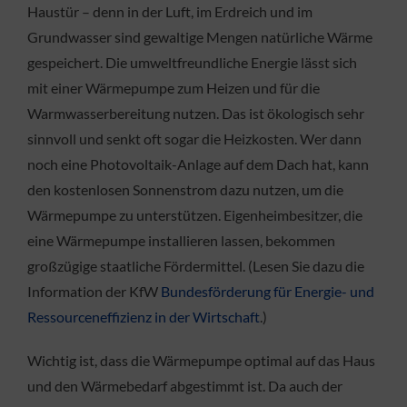
Haustür – denn in der Luft, im Erdreich und im
Grundwasser sind gewaltige Mengen natürliche Wärme
gespeichert. Die umweltfreundliche Energie lässt sich
mit einer Wärmepumpe zum Heizen und für die
Warmwasserbereitung nutzen. Das ist ökologisch sehr
sinnvoll und senkt oft sogar die Heizkosten. Wer dann
noch eine Photovoltaik-Anlage auf dem Dach hat, kann
den kostenlosen Sonnenstrom dazu nutzen, um die
Wärmepumpe zu unterstützen. Eigenheimbesitzer, die
eine Wärmepumpe installieren lassen, bekommen
großzügige staatliche Fördermittel. (Lesen Sie dazu die
Information der KfW
Bundesförderung für Energie- und
Ressourceneffizienz in der Wirtschaft
.)
Wichtig ist, dass die Wärmepumpe optimal auf das Haus
und den Wärmebedarf abgestimmt ist. Da auch der