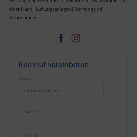
Heizungsbau & Sanitäre Installationen | Badezimmer aus
einer Hand | Lüftungsanlagen | Wartung und
Kundendienst
Rückruf vereinbaren
Anrede*

Bitte lasse dieses Feld leer.