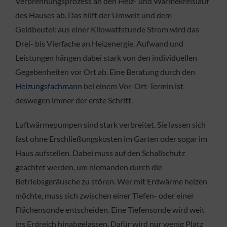
Verbrennungsprozess an den Heiz- und Wärmekreislauf
des Hauses ab. Das hilft der Umwelt und dem
Geldbeutel: aus einer Kilowattstunde Strom wird das
Drei- bis Vierfache an Heizenergie. Aufwand und
Leistungen hängen dabei stark von den individuellen
Gegebenheiten vor Ort ab. Eine Beratung durch den
Heizungsfachmann
bei einem Vor-Ort-Termin ist
deswegen immer der erste Schritt.
Luftwärmepumpen sind stark verbreitet. Sie lassen sich
fast ohne Erschließungskosten im Garten oder sogar im
Haus aufstellen. Dabei muss auf den Schallschutz
geachtet werden, um niemanden durch die
Betriebsgeräusche zu stören. Wer mit Erdwärme heizen
möchte, muss sich zwischen einer Tiefen- oder einer
Flächensonde entscheiden. Eine Tiefensonde wird weit
ins Erdreich hinabgelassen. Dafür wird nur wenig Platz