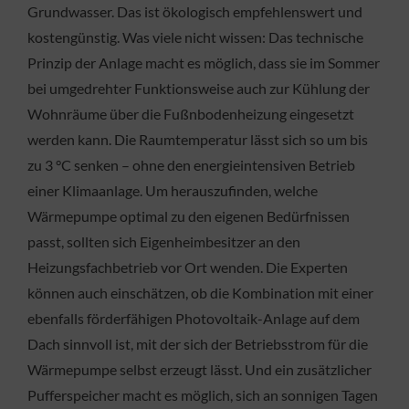
Grundwasser. Das ist ökologisch empfehlenswert und
kostengünstig. Was viele nicht wissen: Das technische
Prinzip der Anlage macht es möglich, dass sie im Sommer
bei umgedrehter Funktionsweise auch zur Kühlung der
Wohnräume über die Fußnbodenheizung eingesetzt
werden kann. Die Raumtemperatur lässt sich so um bis
zu 3 °C senken – ohne den energieintensiven Betrieb
einer Klimaanlage. Um herauszufinden, welche
Wärmepumpe optimal zu den eigenen Bedürfnissen
passt, sollten sich Eigenheimbesitzer an den
Heizungsfachbetrieb vor Ort wenden. Die Experten
können auch einschätzen, ob die Kombination mit einer
ebenfalls förderfähigen Photovoltaik-Anlage auf dem
Dach sinnvoll ist, mit der sich der Betriebsstrom für die
Wärmepumpe selbst erzeugt lässt. Und ein zusätzlicher
Pufferspeicher macht es möglich, sich an sonnigen Tagen