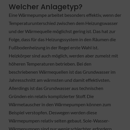
Welcher Anlagetyp?
Eine Wärmepumpe arbeitet besonders effektiv, wenn der
Temperaturunterschied zwischen dem Heizungswasser
und der Wärmequelle möglichst gering ist. Das hat zur
Folge, dass für das Heizungssystem in den Räumen die
Fußbodenheizung in der Regel erste Wahl ist.
Heizkörper sind auch möglich, werden aber zumeist mit
höheren Temperaturen betrieben. Bei den
beschriebenen Wärmequellen ist das Grundwasser im
Jahresschnitt am wärmsten und damit effektivsten.
Allerdings ist das Grundwasser aus technischen
Gründen ein relativ komplizierter Stoff. Die
Wärmetauscher in den Wärmepumpen können zum
Beispiel verstopfen. Deswegen werden diese
Wärmepumpen relativ selten gebaut. Sole-Wasser-
Wärmepumpen sind nur wenig schlechter, erfordern