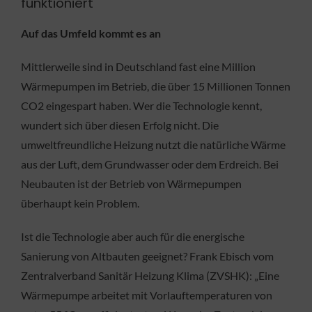
funktioniert
Auf das Umfeld kommt es an
Mittlerweile sind in Deutschland fast eine Million
Wärmepumpen im Betrieb, die über 15 Millionen Tonnen
CO2 eingespart haben. Wer die Technologie kennt,
wundert sich über diesen Erfolg nicht. Die
umweltfreundliche Heizung nutzt die natürliche Wärme
aus der Luft, dem Grundwasser oder dem Erdreich. Bei
Neubauten ist der Betrieb von Wärmepumpen
überhaupt kein Problem.
Ist die Technologie aber auch für die energische
Sanierung von Altbauten geeignet? Frank Ebisch vom
Zentralverband Sanitär Heizung Klima (ZVSHK): „Eine
Wärmepumpe arbeitet mit Vorlauftemperaturen von