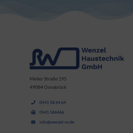
Meller Straße 195
49084 Osnabrück
0541 58 64 64
0541 586466
info@wenzel-os.de