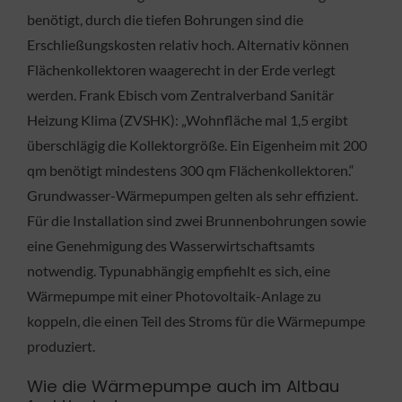
benötigt, durch die tiefen Bohrungen sind die
Erschließungskosten relativ hoch. Alternativ können
Flächenkollektoren waagerecht in der Erde verlegt
werden. Frank Ebisch vom Zentralverband Sanitär
Heizung Klima (ZVSHK): „Wohnfläche mal 1,5 ergibt
überschlägig die Kollektorgröße. Ein Eigenheim mit 200
qm benötigt mindestens 300 qm Flächenkollektoren.“
Grundwasser-Wärmepumpen gelten als sehr effizient.
Für die Installation sind zwei Brunnenbohrungen sowie
eine Genehmigung des Wasserwirtschaftsamts
notwendig. Typunabhängig empfiehlt es sich, eine
Wärmepumpe mit einer Photovoltaik-Anlage zu
koppeln, die einen Teil des Stroms für die Wärmepumpe
produziert.
Wie die Wärmepumpe auch im Altbau