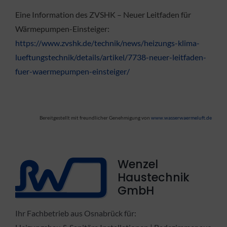
Eine Information des ZVSHK – Neuer Leitfaden für
Wärmepumpen-Einsteiger:
https://www.zvshk.de/technik/news/heizungs-klima-
lueftungstechnik/details/artikel/7738-neuer-leitfaden-
fuer-waermepumpen-einsteiger/
Bereitgestellt mit freundlicher Genehmigung von
www.wasserwaermeluft.de
Wenzel
Haustechnik
GmbH
Ihr Fachbetrieb aus Osnabrück für: