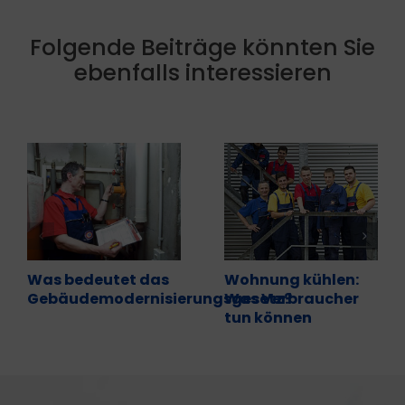
Folgende Beiträge könnten Sie
ebenfalls interessieren
Was bedeutet das
Wohnung kühlen:
Gebäudemodernisierungsgesetz?
Was Verbraucher
tun können