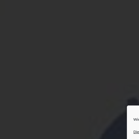
Wir
Die