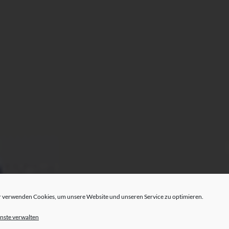
 verwenden Cookies, um unsere Website und unseren Service zu optimieren.
nste verwalten