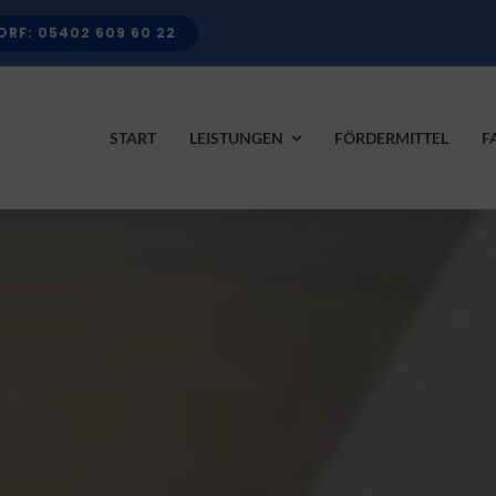
RF: 05402 609 60 22
START
LEISTUNGEN
FÖRDERMITTEL
F