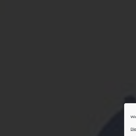
Wir
Die