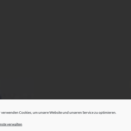
 verwenden Cookies, um unsere Website und unseren Service zu optimieren.
nste verwalten