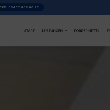
RF: 05402 609 60 22
START
LEISTUNGEN
FÖRDERMITTEL
F