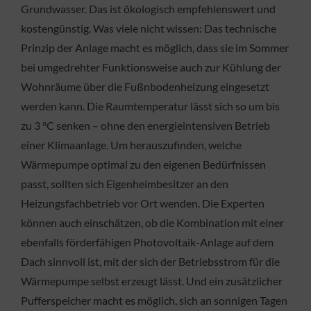
Grundwasser. Das ist ökologisch empfehlenswert und
kostengünstig. Was viele nicht wissen: Das technische
Prinzip der Anlage macht es möglich, dass sie im Sommer
bei umgedrehter Funktionsweise auch zur Kühlung der
Wohnräume über die Fußnbodenheizung eingesetzt
werden kann. Die Raumtemperatur lässt sich so um bis
zu 3 °C senken – ohne den energieintensiven Betrieb
einer Klimaanlage. Um herauszufinden, welche
Wärmepumpe optimal zu den eigenen Bedürfnissen
passt, sollten sich Eigenheimbesitzer an den
Heizungsfachbetrieb vor Ort wenden. Die Experten
können auch einschätzen, ob die Kombination mit einer
ebenfalls förderfähigen Photovoltaik-Anlage auf dem
Dach sinnvoll ist, mit der sich der Betriebsstrom für die
Wärmepumpe selbst erzeugt lässt. Und ein zusätzlicher
Pufferspeicher macht es möglich, sich an sonnigen Tagen