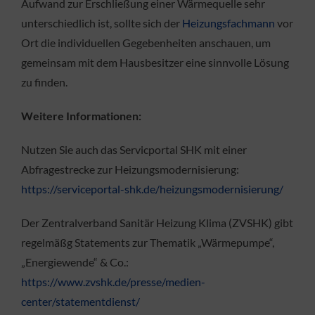
Aufwand zur Erschließung einer Wärmequelle sehr
unterschiedlich ist, sollte sich der
Heizungsfachmann
vor
Ort die individuellen Gegebenheiten anschauen, um
gemeinsam mit dem Hausbesitzer eine sinnvolle Lösung
zu finden.
Weitere Informationen:
Nutzen Sie auch das Servicportal SHK mit einer
Abfragestrecke zur Heizungsmodernisierung:
https://serviceportal-shk.de/heizungsmodernisierung/
Der Zentralverband Sanitär Heizung Klima (ZVSHK) gibt
regelmäßg Statements zur Thematik „Wärmepumpe“,
„Energiewende“ & Co.:
https://www.zvshk.de/presse/medien-
center/statementdienst/