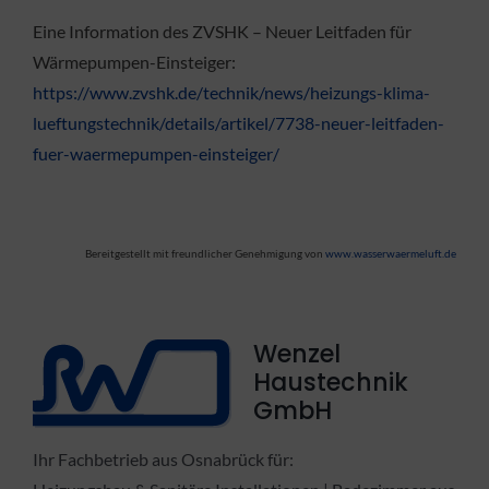
Eine Information des ZVSHK – Neuer Leitfaden für
Wärmepumpen-Einsteiger:
https://www.zvshk.de/technik/news/heizungs-klima-
lueftungstechnik/details/artikel/7738-neuer-leitfaden-
fuer-waermepumpen-einsteiger/
Bereitgestellt mit freundlicher Genehmigung von
www.wasserwaermeluft.de
Wenzel
Haustechnik
GmbH
Ihr Fachbetrieb aus Osnabrück für: