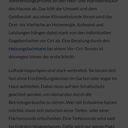
Verbrennungsprozess an den Heiz- und Wärmekreislauf
des Hauses ab. Das hilft der Umwelt und dem
Geldbeutel: aus einer Kilowattstunde Strom wird das
Drei- bis Vierfache an Heizenergie. Aufwand und
Leistungen hängen dabei stark von den individuellen
Gegebenheiten vor Ort ab. Eine Beratung durch den
Heizungsfachmann
bei einem Vor-Ort-Termin ist
deswegen immer der erste Schritt.
Luftwärmepumpen sind stark verbreitet. Sie lassen sich
fast ohne Erschließungskosten im Garten oder sogar im
Haus aufstellen. Dabei muss auf den Schallschutz
geachtet werden, um niemanden durch die
Betriebsgeräusche zu stören. Wer mit Erdwärme heizen
möchte, muss sich zwischen einer Tiefen- oder einer
Flächensonde entscheiden. Eine Tiefensonde wird weit
ins Erdreich hinabgelassen. Dafür wird nur wenig Platz