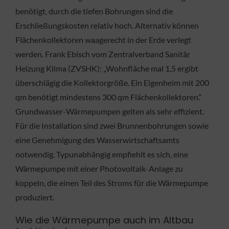
benötigt, durch die tiefen Bohrungen sind die
Erschließungskosten relativ hoch. Alternativ können
Flächenkollektoren waagerecht in der Erde verlegt
werden. Frank Ebisch vom Zentralverband Sanitär
Heizung Klima (ZVSHK): „Wohnfläche mal 1,5 ergibt
überschlägig die Kollektorgröße. Ein Eigenheim mit 200
qm benötigt mindestens 300 qm Flächenkollektoren.“
Grundwasser-Wärmepumpen gelten als sehr effizient.
Für die Installation sind zwei Brunnenbohrungen sowie
eine Genehmigung des Wasserwirtschaftsamts
notwendig. Typunabhängig empfiehlt es sich, eine
Wärmepumpe mit einer Photovoltaik-Anlage zu
koppeln, die einen Teil des Stroms für die Wärmepumpe
produziert.
Wie die Wärmepumpe auch im Altbau