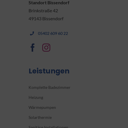
Standort Bissendorf
Brinkstraße 42
49143 Bissendorf
05402 609 60 22
Leistungen
Komplette Badezimmer
Heizung
Wärmepumpen
Solarthermie
Sanitäre Installationen