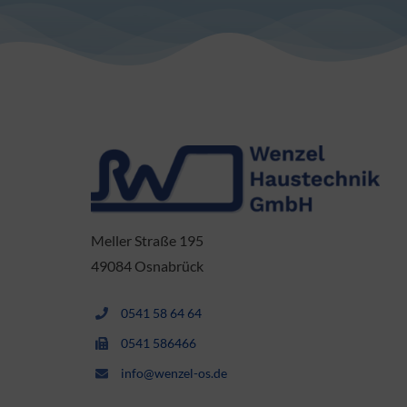
Meller Straße 195
49084 Osnabrück
0541 58 64 64
0541 586466
info@wenzel-os.de