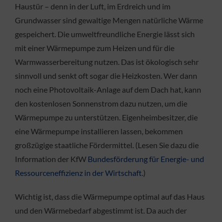
Haustür – denn in der Luft, im Erdreich und im
Grundwasser sind gewaltige Mengen natürliche Wärme
gespeichert. Die umweltfreundliche Energie lässt sich
mit einer Wärmepumpe zum Heizen und für die
Warmwasserbereitung nutzen. Das ist ökologisch sehr
sinnvoll und senkt oft sogar die Heizkosten. Wer dann
noch eine Photovoltaik-Anlage auf dem Dach hat, kann
den kostenlosen Sonnenstrom dazu nutzen, um die
Wärmepumpe zu unterstützen. Eigenheimbesitzer, die
eine Wärmepumpe installieren lassen, bekommen
großzügige staatliche Fördermittel. (Lesen Sie dazu die
Information der KfW
Bundesförderung für Energie- und
Ressourceneffizienz in der Wirtschaft
.)
Wichtig ist, dass die Wärmepumpe optimal auf das Haus
und den Wärmebedarf abgestimmt ist. Da auch der