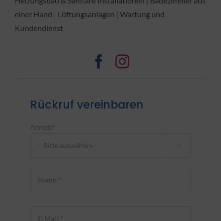
Heizungsbau & Sanitäre Installationen | Badezimmer aus
einer Hand | Lüftungsanlagen | Wartung und
Kundendienst
Rückruf vereinbaren
Anrede*

Bitte lasse dieses Feld leer.