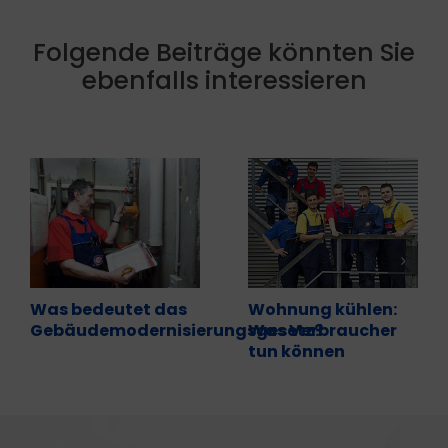
Folgende Beiträge könnten Sie
ebenfalls interessieren
Was bedeutet das
Wohnung kühlen:
Gebäudemodernisierungsgesetz?
Was Verbraucher
tun können