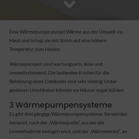
FACHBETRIEB
Aktuelles
Eine Wärmepumpe pumpt Wärme aus der Umwelt ins
Haus und bringt sie mit Strom auf eine höhere
Jobs
Temperatur zum Heizen.
Wärmepumpen sind wartungsarm, leise und
KONTAKT
umweltschonend. Die laufenden Kosten für die
Beheizung eines Gebäudes sind sehr niedrig. Unter
gewissen Umständen können sie Häuser sogar kühlen.
3 Wärmepumpensysteme
Es gibt drei gängige Wärmepumpensysteme. Sie werden
benannt, nach der „Wärmequelle“, aus der die
Umweltwärme bezogen wird, und der „Wärmesenke“, an