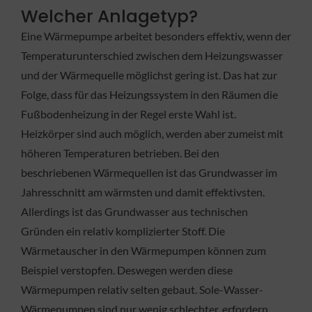
Welcher Anlagetyp?
Eine Wärmepumpe arbeitet besonders effektiv, wenn der
Temperaturunterschied zwischen dem Heizungswasser
und der Wärmequelle möglichst gering ist. Das hat zur
Folge, dass für das Heizungssystem in den Räumen die
Fußbodenheizung in der Regel erste Wahl ist.
Heizkörper sind auch möglich, werden aber zumeist mit
höheren Temperaturen betrieben. Bei den
beschriebenen Wärmequellen ist das Grundwasser im
Jahresschnitt am wärmsten und damit effektivsten.
Allerdings ist das Grundwasser aus technischen
Gründen ein relativ komplizierter Stoff. Die
Wärmetauscher in den Wärmepumpen können zum
Beispiel verstopfen. Deswegen werden diese
Wärmepumpen relativ selten gebaut. Sole-Wasser-
Wärmepumpen sind nur wenig schlechter, erfordern