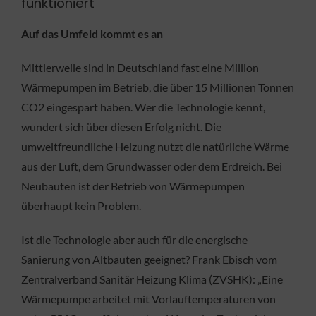
funktioniert
Auf das Umfeld kommt es an
Mittlerweile sind in Deutschland fast eine Million
Wärmepumpen im Betrieb, die über 15 Millionen Tonnen
CO2 eingespart haben. Wer die Technologie kennt,
wundert sich über diesen Erfolg nicht. Die
umweltfreundliche Heizung nutzt die natürliche Wärme
aus der Luft, dem Grundwasser oder dem Erdreich. Bei
Neubauten ist der Betrieb von Wärmepumpen
überhaupt kein Problem.
Ist die Technologie aber auch für die energische
Sanierung von Altbauten geeignet? Frank Ebisch vom
Zentralverband Sanitär Heizung Klima (ZVSHK): „Eine
Wärmepumpe arbeitet mit Vorlauftemperaturen von