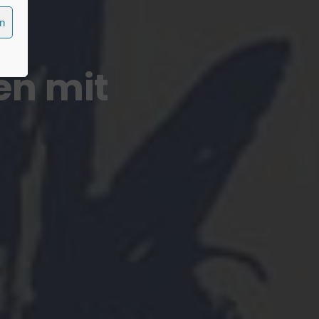
en
n mit