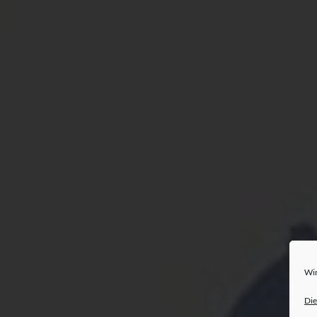
Wir
Die