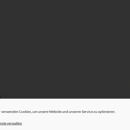
 verwenden Cookies, um unsere Website und unseren Service zu optimieren.
nste verwalten