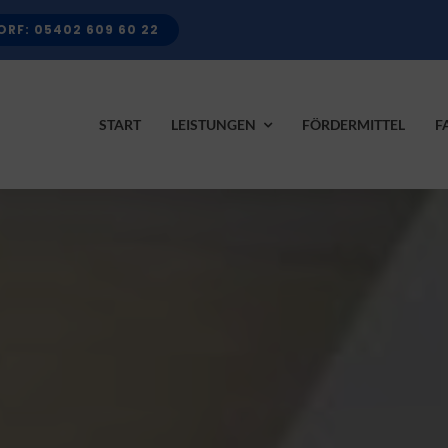
RF: 05402 609 60 22
START
LEISTUNGEN
FÖRDERMITTEL
F