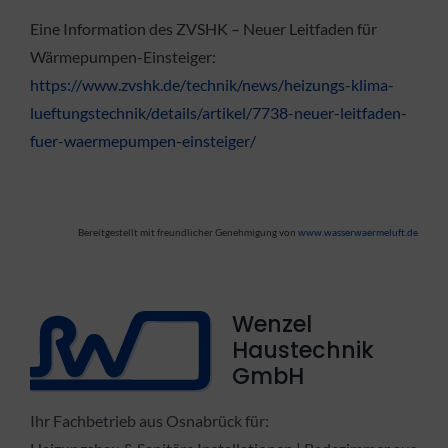
Eine Information des ZVSHK – Neuer Leitfaden für
Wärmepumpen-Einsteiger:
https://www.zvshk.de/technik/news/heizungs-klima-
lueftungstechnik/details/artikel/7738-neuer-leitfaden-
fuer-waermepumpen-einsteiger/
Bereitgestellt mit freundlicher Genehmigung von
www.wasserwaermeluft.de
Wenzel
Haustechnik
GmbH
Ihr Fachbetrieb aus Osnabrück für: