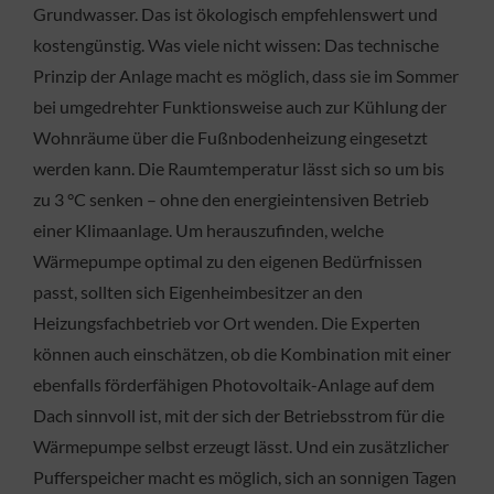
Grundwasser. Das ist ökologisch empfehlenswert und
kostengünstig. Was viele nicht wissen: Das technische
Prinzip der Anlage macht es möglich, dass sie im Sommer
bei umgedrehter Funktionsweise auch zur Kühlung der
Wohnräume über die Fußnbodenheizung eingesetzt
werden kann. Die Raumtemperatur lässt sich so um bis
zu 3 °C senken – ohne den energieintensiven Betrieb
einer Klimaanlage. Um herauszufinden, welche
Wärmepumpe optimal zu den eigenen Bedürfnissen
passt, sollten sich Eigenheimbesitzer an den
Heizungsfachbetrieb vor Ort wenden. Die Experten
können auch einschätzen, ob die Kombination mit einer
ebenfalls förderfähigen Photovoltaik-Anlage auf dem
Dach sinnvoll ist, mit der sich der Betriebsstrom für die
Wärmepumpe selbst erzeugt lässt. Und ein zusätzlicher
Pufferspeicher macht es möglich, sich an sonnigen Tagen