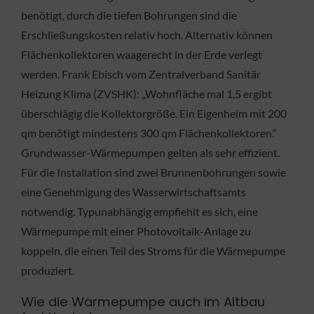
benötigt, durch die tiefen Bohrungen sind die
Erschließungskosten relativ hoch. Alternativ können
Flächenkollektoren waagerecht in der Erde verlegt
werden. Frank Ebisch vom Zentralverband Sanitär
Heizung Klima (ZVSHK): „Wohnfläche mal 1,5 ergibt
überschlägig die Kollektorgröße. Ein Eigenheim mit 200
qm benötigt mindestens 300 qm Flächenkollektoren.“
Grundwasser-Wärmepumpen gelten als sehr effizient.
Für die Installation sind zwei Brunnenbohrungen sowie
eine Genehmigung des Wasserwirtschaftsamts
notwendig. Typunabhängig empfiehlt es sich, eine
Wärmepumpe mit einer Photovoltaik-Anlage zu
koppeln, die einen Teil des Stroms für die Wärmepumpe
produziert.
Wie die Wärmepumpe auch im Altbau