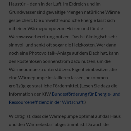
Haustür – denn in der Luft, im Erdreich und im
Grundwasser sind gewaltige Mengen natürliche Wärme
gespeichert. Die umweltfreundliche Energie lässt sich
mit einer Wärmepumpe zum Heizen und für die
Warmwasserbereitung nutzen. Das ist ökologisch sehr
sinnvoll und senkt oft sogar die Heizkosten. Wer dann
noch eine Photovoltaik-Anlage auf dem Dach hat, kann
den kostenlosen Sonnenstrom dazu nutzen, um die
Wärmepumpe zu unterstützen. Eigenheimbesitzer, die
eine Wärmepumpe installieren lassen, bekommen
großzügige staatliche Fördermittel. (Lesen Sie dazu die
Information der KfW
Bundesförderung für Energie- und
Ressourceneffizienz in der Wirtschaft
.)
Wichtig ist, dass die Wärmepumpe optimal auf das Haus
und den Wärmebedarf abgestimmt ist. Da auch der