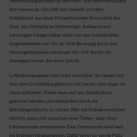
Verbrennungsprozess an den Heiz- und Wärmekreislauf
des Hauses ab. Das hilft der Umwelt und dem
Geldbeutel: aus einer Kilowattstunde Strom wird das
Drei- bis Vierfache an Heizenergie. Aufwand und
Leistungen hängen dabei stark von den individuellen
Gegebenheiten vor Ort ab. Eine Beratung durch den
Heizungsfachmann
bei einem Vor-Ort-Termin ist
deswegen immer der erste Schritt.
Luftwärmepumpen sind stark verbreitet. Sie lassen sich
fast ohne Erschließungskosten im Garten oder sogar im
Haus aufstellen. Dabei muss auf den Schallschutz
geachtet werden, um niemanden durch die
Betriebsgeräusche zu stören. Wer mit Erdwärme heizen
möchte, muss sich zwischen einer Tiefen- oder einer
Flächensonde entscheiden. Eine Tiefensonde wird weit
ins Erdreich hinabgelassen. Dafür wird nur wenig Platz