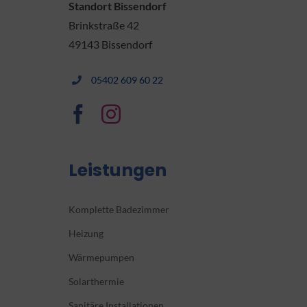
Standort Bissendorf
Brinkstraße 42
49143 Bissendorf
05402 609 60 22
Leistungen
Komplette Badezimmer
Heizung
Wärmepumpen
Solarthermie
Sanitäre Installationen