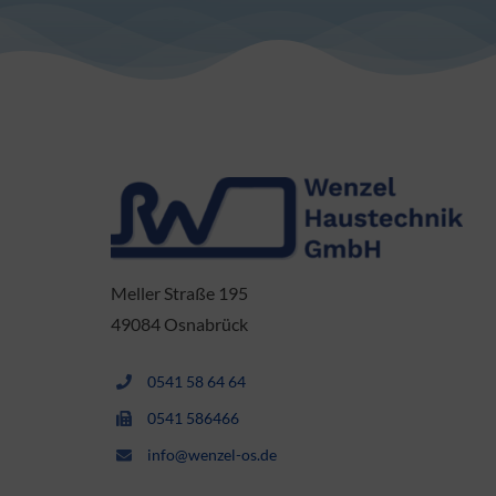
Meller Straße 195
49084 Osnabrück
0541 58 64 64
0541 586466
info@wenzel-os.de