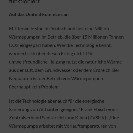
funktioniert
Auf das Umfeld kommt es an
Mittlerweile sind in Deutschland fast eine Million
Wärmepumpen im Betrieb, die über 15 Millionen Tonnen
CO2 eingespart haben. Wer die Technologie kennt,
wundert sich über diesen Erfolg nicht. Die
umweltfreundliche Heizung nutzt die natürliche Wärme
aus der Luft, dem Grundwasser oder dem Erdreich. Bei
Neubauten ist der Betrieb von Wärmepumpen
überhaupt kein Problem.
Ist die Technologie aber auch für die energische
Sanierung von Altbauten geeignet? Frank Ebisch vom
Zentralverband Sanitär Heizung Klima (ZVSHK): „Eine
Wärmepumpe arbeitet mit Vorlauftemperaturen von