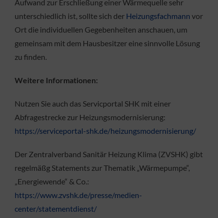
Aufwand zur Erschließung einer Wärmequelle sehr
unterschiedlich ist, sollte sich der
Heizungsfachmann
vor
Ort die individuellen Gegebenheiten anschauen, um
gemeinsam mit dem Hausbesitzer eine sinnvolle Lösung
zu finden.
Weitere Informationen:
Nutzen Sie auch das Servicportal SHK mit einer
Abfragestrecke zur Heizungsmodernisierung:
https://serviceportal-shk.de/heizungsmodernisierung/
Der Zentralverband Sanitär Heizung Klima (ZVSHK) gibt
regelmäßg Statements zur Thematik „Wärmepumpe“,
„Energiewende“ & Co.:
https://www.zvshk.de/presse/medien-
center/statementdienst/