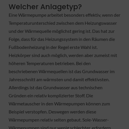
Welcher Anlagetyp?
Eine Wärmepumpe arbeitet besonders effektiv, wenn der
Temperaturunterschied zwischen dem Heizungswasser
und der Wärmequelle möglichst gering ist. Das hat zur
Folge, dass für das Heizungssystem in den Räumen die
Fußbodenheizung in der Regel erste Wahl ist.
Heizkörper sind auch möglich, werden aber zumeist mit
höheren Temperaturen betrieben. Bei den
beschriebenen Wärmequellen ist das Grundwasser im
Jahresschnitt am wärmsten und damit effektivsten.
Allerdings ist das Grundwasser aus technischen
Gründen ein relativ komplizierter Stoff. Die
Wärmetauscher in den Wärmepumpen können zum
Beispiel verstopfen. Deswegen werden diese
Wärmepumpen relativ selten gebaut. Sole-Wasser-
Wärmepumpen sind nur wenig schlechter, erfordern