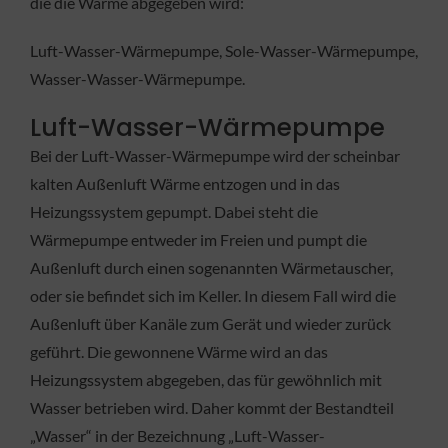
die die Wärme abgegeben wird:
Luft-Wasser-Wärmepumpe, Sole-Wasser-Wärmepumpe,
Wasser-Wasser-Wärmepumpe.
Luft-Wasser-Wärmepumpe
Bei der Luft-Wasser-Wärmepumpe wird der scheinbar
kalten Außenluft Wärme entzogen und in das
Heizungssystem gepumpt. Dabei steht die
Wärmepumpe entweder im Freien und pumpt die
Außenluft durch einen sogenannten Wärmetauscher,
oder sie befindet sich im Keller. In diesem Fall wird die
Außenluft über Kanäle zum Gerät und wieder zurück
geführt. Die gewonnene Wärme wird an das
Heizungssystem abgegeben, das für gewöhnlich mit
Wasser betrieben wird. Daher kommt der Bestandteil
„Wasser“ in der Bezeichnung „Luft-Wasser-