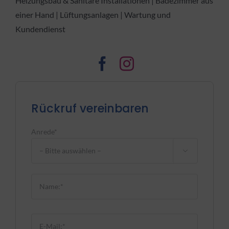
Heizungsbau & Sanitäre Installationen | Badezimmer aus
einer Hand | Lüftungsanlagen | Wartung und
Kundendienst
Rückruf vereinbaren
Anrede*

Bitte lasse dieses Feld leer.