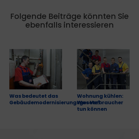
Folgende Beiträge könnten Sie
ebenfalls interessieren
Was bedeutet das
Wohnung kühlen:
Gebäudemodernisierungsgesetz?
Was Verbraucher
tun können