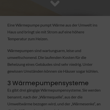
FACHBETRIEB
Aktuelles
Eine Wärmepumpe pumpt Wärme aus der Umwelt ins
Haus und bringt sie mit Strom auf eine höhere
Jobs
Temperatur zum Heizen.
Wärmepumpen sind wartungsarm, leise und
KONTAKT
umweltschonend. Die laufenden Kosten für die
Beheizung eines Gebäudes sind sehr niedrig. Unter
gewissen Umständen können sie Häuser sogar kühlen.
3 Wärmepumpensysteme
Es gibt drei gängige Wärmepumpensysteme. Sie werden
benannt, nach der „Wärmequelle“, aus der die
Umweltwärme bezogen wird, und der „Wärmesenke“, an