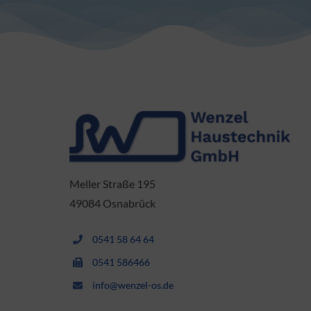
Meller Straße 195
49084 Osnabrück
0541 58 64 64
0541 586466
info@wenzel-os.de