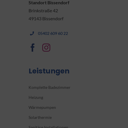
Standort Bissendorf
Brinkstraße 42
49143 Bissendorf
05402 609 60 22
Leistungen
Komplette Badezimmer
Heizung
Wärmepumpen
Solarthermie
Sanitäre Installationen