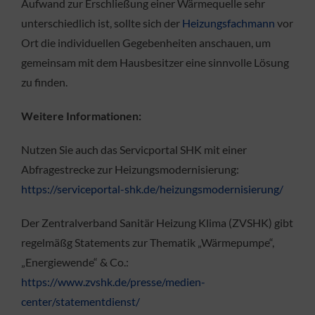
Aufwand zur Erschließung einer Wärmequelle sehr
unterschiedlich ist, sollte sich der
Heizungsfachmann
vor
Ort die individuellen Gegebenheiten anschauen, um
gemeinsam mit dem Hausbesitzer eine sinnvolle Lösung
zu finden.
Weitere Informationen:
Nutzen Sie auch das Servicportal SHK mit einer
Abfragestrecke zur Heizungsmodernisierung:
https://serviceportal-shk.de/heizungsmodernisierung/
Der Zentralverband Sanitär Heizung Klima (ZVSHK) gibt
regelmäßg Statements zur Thematik „Wärmepumpe“,
„Energiewende“ & Co.:
https://www.zvshk.de/presse/medien-
center/statementdienst/