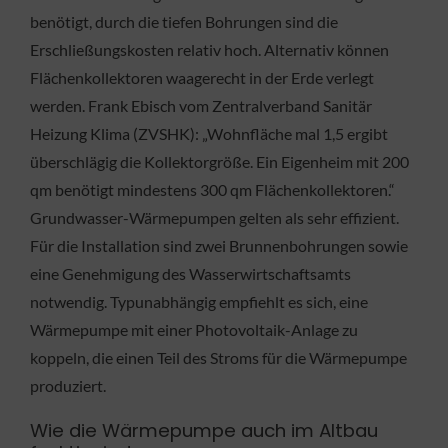
benötigt, durch die tiefen Bohrungen sind die
Erschließungskosten relativ hoch. Alternativ können
Flächenkollektoren waagerecht in der Erde verlegt
werden. Frank Ebisch vom Zentralverband Sanitär
Heizung Klima (ZVSHK): „Wohnfläche mal 1,5 ergibt
überschlägig die Kollektorgröße. Ein Eigenheim mit 200
qm benötigt mindestens 300 qm Flächenkollektoren.“
Grundwasser-Wärmepumpen gelten als sehr effizient.
Für die Installation sind zwei Brunnenbohrungen sowie
eine Genehmigung des Wasserwirtschaftsamts
notwendig. Typunabhängig empfiehlt es sich, eine
Wärmepumpe mit einer Photovoltaik-Anlage zu
koppeln, die einen Teil des Stroms für die Wärmepumpe
produziert.
Wie die Wärmepumpe auch im Altbau