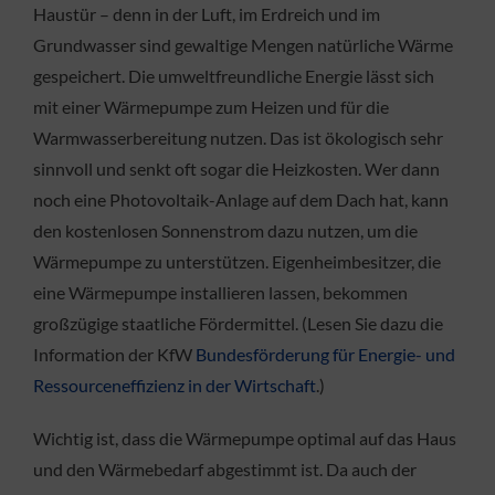
Haustür – denn in der Luft, im Erdreich und im
Grundwasser sind gewaltige Mengen natürliche Wärme
gespeichert. Die umweltfreundliche Energie lässt sich
mit einer Wärmepumpe zum Heizen und für die
Warmwasserbereitung nutzen. Das ist ökologisch sehr
sinnvoll und senkt oft sogar die Heizkosten. Wer dann
noch eine Photovoltaik-Anlage auf dem Dach hat, kann
den kostenlosen Sonnenstrom dazu nutzen, um die
Wärmepumpe zu unterstützen. Eigenheimbesitzer, die
eine Wärmepumpe installieren lassen, bekommen
großzügige staatliche Fördermittel. (Lesen Sie dazu die
Information der KfW
Bundesförderung für Energie- und
Ressourceneffizienz in der Wirtschaft
.)
Wichtig ist, dass die Wärmepumpe optimal auf das Haus
und den Wärmebedarf abgestimmt ist. Da auch der