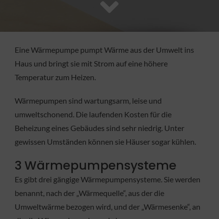
FACHBETRIEB
Aktuelles
Eine Wärmepumpe pumpt Wärme aus der Umwelt ins
Haus und bringt sie mit Strom auf eine höhere
Jobs
Temperatur zum Heizen.
Wärmepumpen sind wartungsarm, leise und
KONTAKT
umweltschonend. Die laufenden Kosten für die
Beheizung eines Gebäudes sind sehr niedrig. Unter
gewissen Umständen können sie Häuser sogar kühlen.
3 Wärmepumpensysteme
Es gibt drei gängige Wärmepumpensysteme. Sie werden
benannt, nach der „Wärmequelle“, aus der die
Umweltwärme bezogen wird, und der „Wärmesenke“, an