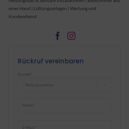
Heizungsbau & Sanitäre Installationen | Badezimmer aus
einer Hand | Lüftungsanlagen | Wartung und
Kundendienst
Rückruf vereinbaren
Anrede*

Bitte lasse dieses Feld leer.