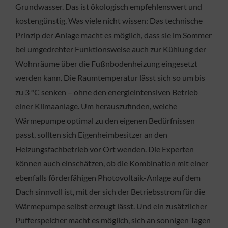
Grundwasser. Das ist ökologisch empfehlenswert und
kostengünstig. Was viele nicht wissen: Das technische
Prinzip der Anlage macht es möglich, dass sie im Sommer
bei umgedrehter Funktionsweise auch zur Kühlung der
Wohnräume über die Fußnbodenheizung eingesetzt
werden kann. Die Raumtemperatur lässt sich so um bis
zu 3 °C senken – ohne den energieintensiven Betrieb
einer Klimaanlage. Um herauszufinden, welche
Wärmepumpe optimal zu den eigenen Bedürfnissen
passt, sollten sich Eigenheimbesitzer an den
Heizungsfachbetrieb vor Ort wenden. Die Experten
können auch einschätzen, ob die Kombination mit einer
ebenfalls förderfähigen Photovoltaik-Anlage auf dem
Dach sinnvoll ist, mit der sich der Betriebsstrom für die
Wärmepumpe selbst erzeugt lässt. Und ein zusätzlicher
Pufferspeicher macht es möglich, sich an sonnigen Tagen