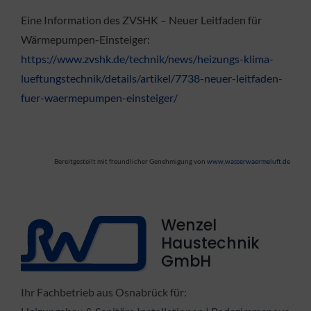
Eine Information des ZVSHK – Neuer Leitfaden für
Wärmepumpen-Einsteiger:
https://www.zvshk.de/technik/news/heizungs-klima-
lueftungstechnik/details/artikel/7738-neuer-leitfaden-
fuer-waermepumpen-einsteiger/
Bereitgestellt mit freundlicher Genehmigung von
www.wasserwaermeluft.de
Wenzel
Haustechnik
GmbH
Ihr Fachbetrieb aus Osnabrück für: