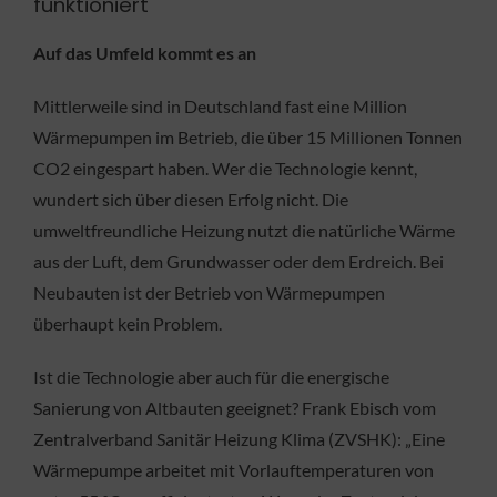
funktioniert
Auf das Umfeld kommt es an
Mittlerweile sind in Deutschland fast eine Million
Wärmepumpen im Betrieb, die über 15 Millionen Tonnen
CO2 eingespart haben. Wer die Technologie kennt,
wundert sich über diesen Erfolg nicht. Die
umweltfreundliche Heizung nutzt die natürliche Wärme
aus der Luft, dem Grundwasser oder dem Erdreich. Bei
Neubauten ist der Betrieb von Wärmepumpen
überhaupt kein Problem.
Ist die Technologie aber auch für die energische
Sanierung von Altbauten geeignet? Frank Ebisch vom
Zentralverband Sanitär Heizung Klima (ZVSHK): „Eine
Wärmepumpe arbeitet mit Vorlauftemperaturen von