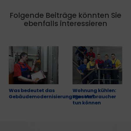
Folgende Beiträge könnten Sie
ebenfalls interessieren
Was bedeutet das
Wohnung kühlen:
Gebäudemodernisierungsgesetz?
Was Verbraucher
tun können