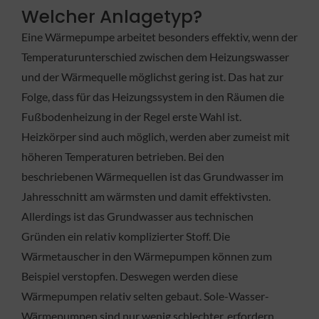
Welcher Anlagetyp?
Eine Wärmepumpe arbeitet besonders effektiv, wenn der
Temperaturunterschied zwischen dem Heizungswasser
und der Wärmequelle möglichst gering ist. Das hat zur
Folge, dass für das Heizungssystem in den Räumen die
Fußbodenheizung in der Regel erste Wahl ist.
Heizkörper sind auch möglich, werden aber zumeist mit
höheren Temperaturen betrieben. Bei den
beschriebenen Wärmequellen ist das Grundwasser im
Jahresschnitt am wärmsten und damit effektivsten.
Allerdings ist das Grundwasser aus technischen
Gründen ein relativ komplizierter Stoff. Die
Wärmetauscher in den Wärmepumpen können zum
Beispiel verstopfen. Deswegen werden diese
Wärmepumpen relativ selten gebaut. Sole-Wasser-
Wärmepumpen sind nur wenig schlechter, erfordern