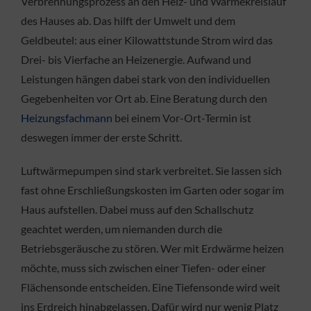
Verbrennungsprozess an den Heiz- und Wärmekreislauf
des Hauses ab. Das hilft der Umwelt und dem
Geldbeutel: aus einer Kilowattstunde Strom wird das
Drei- bis Vierfache an Heizenergie. Aufwand und
Leistungen hängen dabei stark von den individuellen
Gegebenheiten vor Ort ab. Eine Beratung durch den
Heizungsfachmann
bei einem Vor-Ort-Termin ist
deswegen immer der erste Schritt.
Luftwärmepumpen sind stark verbreitet. Sie lassen sich
fast ohne Erschließungskosten im Garten oder sogar im
Haus aufstellen. Dabei muss auf den Schallschutz
geachtet werden, um niemanden durch die
Betriebsgeräusche zu stören. Wer mit Erdwärme heizen
möchte, muss sich zwischen einer Tiefen- oder einer
Flächensonde entscheiden. Eine Tiefensonde wird weit
ins Erdreich hinabgelassen. Dafür wird nur wenig Platz