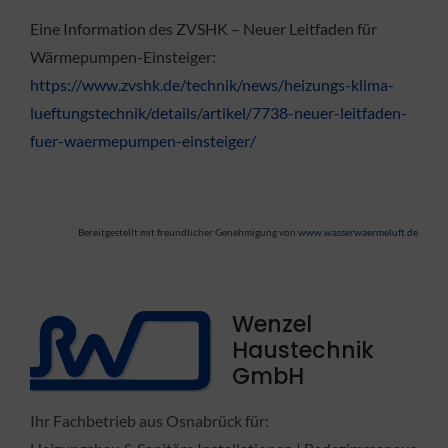
Eine Information des ZVSHK – Neuer Leitfaden für
Wärmepumpen-Einsteiger:
https://www.zvshk.de/technik/news/heizungs-klima-
lueftungstechnik/details/artikel/7738-neuer-leitfaden-
fuer-waermepumpen-einsteiger/
Bereitgestellt mit freundlicher Genehmigung von
www.wasserwaermeluft.de
Wenzel
Haustechnik
GmbH
Ihr Fachbetrieb aus Osnabrück für: