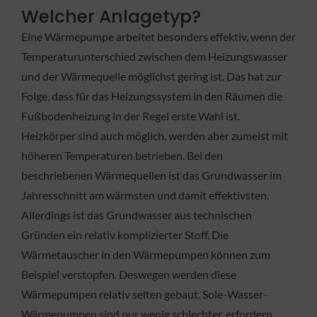
Welcher Anlagetyp?
Eine Wärmepumpe arbeitet besonders effektiv, wenn der
Temperaturunterschied zwischen dem Heizungswasser
und der Wärmequelle möglichst gering ist. Das hat zur
Folge, dass für das Heizungssystem in den Räumen die
Fußbodenheizung in der Regel erste Wahl ist.
Heizkörper sind auch möglich, werden aber zumeist mit
höheren Temperaturen betrieben. Bei den
beschriebenen Wärmequellen ist das Grundwasser im
Jahresschnitt am wärmsten und damit effektivsten.
Allerdings ist das Grundwasser aus technischen
Gründen ein relativ komplizierter Stoff. Die
Wärmetauscher in den Wärmepumpen können zum
Beispiel verstopfen. Deswegen werden diese
Wärmepumpen relativ selten gebaut. Sole-Wasser-
Wärmepumpen sind nur wenig schlechter, erfordern