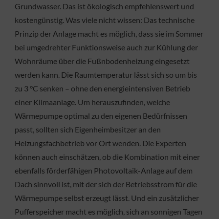
Grundwasser. Das ist ökologisch empfehlenswert und
kostengünstig. Was viele nicht wissen: Das technische
Prinzip der Anlage macht es möglich, dass sie im Sommer
bei umgedrehter Funktionsweise auch zur Kühlung der
Wohnräume über die Fußnbodenheizung eingesetzt
werden kann. Die Raumtemperatur lässt sich so um bis
zu 3 °C senken – ohne den energieintensiven Betrieb
einer Klimaanlage. Um herauszufinden, welche
Wärmepumpe optimal zu den eigenen Bedürfnissen
passt, sollten sich Eigenheimbesitzer an den
Heizungsfachbetrieb vor Ort wenden. Die Experten
können auch einschätzen, ob die Kombination mit einer
ebenfalls förderfähigen Photovoltaik-Anlage auf dem
Dach sinnvoll ist, mit der sich der Betriebsstrom für die
Wärmepumpe selbst erzeugt lässt. Und ein zusätzlicher
Pufferspeicher macht es möglich, sich an sonnigen Tagen