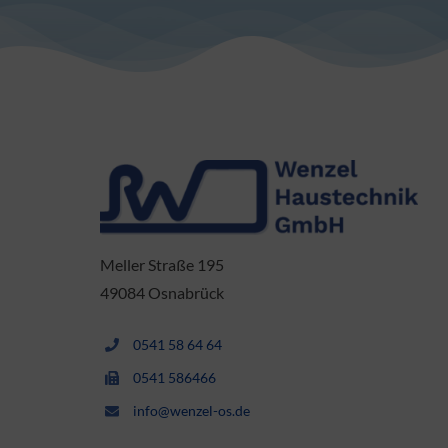
Meller Straße 195
49084 Osnabrück
0541 58 64 64
0541 586466
info@wenzel-os.de