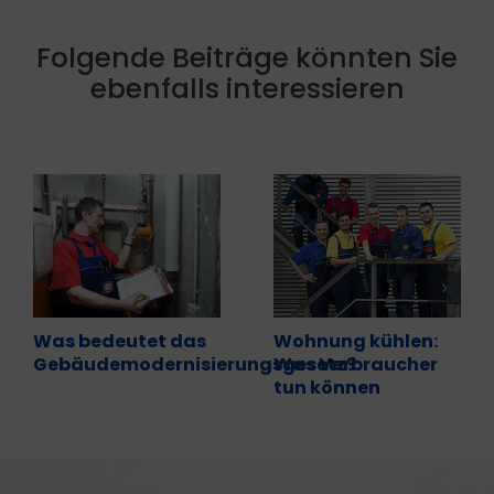
Folgende Beiträge könnten Sie
ebenfalls interessieren
Was bedeutet das
Wohnung kühlen:
Gebäudemodernisierungsgesetz?
Was Verbraucher
tun können