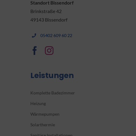
Standort Bissendorf
Brinkstraße 42
49143 Bissendorf
05402 609 60 22
Leistungen
Komplette Badezimmer
Heizung
Wärmepumpen
Solarthermie
Sanitäre Installationen