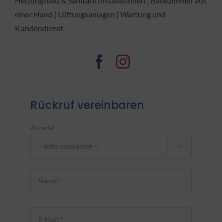
Heizungsbau & Sanitäre Installationen | Badezimmer aus
einer Hand | Lüftungsanlagen | Wartung und
Kundendienst
Rückruf vereinbaren
Anrede*

Bitte lasse dieses Feld leer.