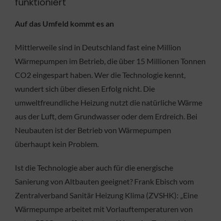
funktioniert
Auf das Umfeld kommt es an
Mittlerweile sind in Deutschland fast eine Million
Wärmepumpen im Betrieb, die über 15 Millionen Tonnen
CO2 eingespart haben. Wer die Technologie kennt,
wundert sich über diesen Erfolg nicht. Die
umweltfreundliche Heizung nutzt die natürliche Wärme
aus der Luft, dem Grundwasser oder dem Erdreich. Bei
Neubauten ist der Betrieb von Wärmepumpen
überhaupt kein Problem.
Ist die Technologie aber auch für die energische
Sanierung von Altbauten geeignet? Frank Ebisch vom
Zentralverband Sanitär Heizung Klima (ZVSHK): „Eine
Wärmepumpe arbeitet mit Vorlauftemperaturen von