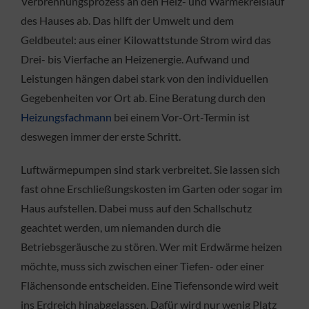
Verbrennungsprozess an den Heiz- und Wärmekreislauf
des Hauses ab. Das hilft der Umwelt und dem
Geldbeutel: aus einer Kilowattstunde Strom wird das
Drei- bis Vierfache an Heizenergie. Aufwand und
Leistungen hängen dabei stark von den individuellen
Gegebenheiten vor Ort ab. Eine Beratung durch den
Heizungsfachmann
bei einem Vor-Ort-Termin ist
deswegen immer der erste Schritt.
Luftwärmepumpen sind stark verbreitet. Sie lassen sich
fast ohne Erschließungskosten im Garten oder sogar im
Haus aufstellen. Dabei muss auf den Schallschutz
geachtet werden, um niemanden durch die
Betriebsgeräusche zu stören. Wer mit Erdwärme heizen
möchte, muss sich zwischen einer Tiefen- oder einer
Flächensonde entscheiden. Eine Tiefensonde wird weit
ins Erdreich hinabgelassen. Dafür wird nur wenig Platz