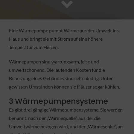
FACHBETRIEB
Aktuelles
Eine Wärmepumpe pumpt Wärme aus der Umwelt ins
Haus und bringt sie mit Strom auf eine höhere
Jobs
Temperatur zum Heizen.
Wärmepumpen sind wartungsarm, leise und
KONTAKT
umweltschonend. Die laufenden Kosten für die
Beheizung eines Gebäudes sind sehr niedrig. Unter
gewissen Umständen können sie Häuser sogar kühlen.
3 Wärmepumpensysteme
Es gibt drei gängige Wärmepumpensysteme. Sie werden
benannt, nach der „Wärmequelle“, aus der die
Umweltwärme bezogen wird, und der „Wärmesenke“, an