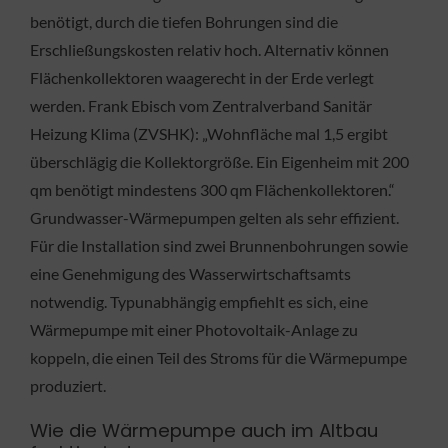
benötigt, durch die tiefen Bohrungen sind die
Erschließungskosten relativ hoch. Alternativ können
Flächenkollektoren waagerecht in der Erde verlegt
werden. Frank Ebisch vom Zentralverband Sanitär
Heizung Klima (ZVSHK): „Wohnfläche mal 1,5 ergibt
überschlägig die Kollektorgröße. Ein Eigenheim mit 200
qm benötigt mindestens 300 qm Flächenkollektoren.“
Grundwasser-Wärmepumpen gelten als sehr effizient.
Für die Installation sind zwei Brunnenbohrungen sowie
eine Genehmigung des Wasserwirtschaftsamts
notwendig. Typunabhängig empfiehlt es sich, eine
Wärmepumpe mit einer Photovoltaik-Anlage zu
koppeln, die einen Teil des Stroms für die Wärmepumpe
produziert.
Wie die Wärmepumpe auch im Altbau