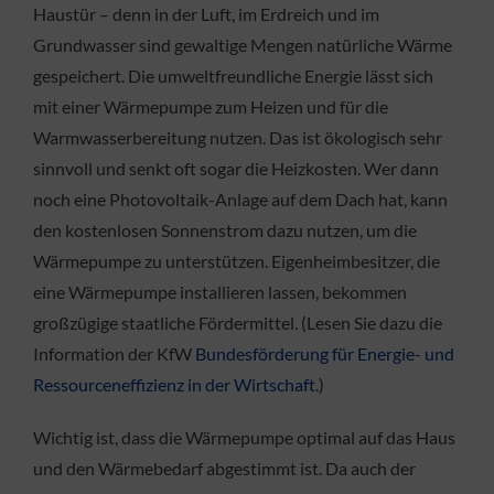
Haustür – denn in der Luft, im Erdreich und im
Grundwasser sind gewaltige Mengen natürliche Wärme
gespeichert. Die umweltfreundliche Energie lässt sich
mit einer Wärmepumpe zum Heizen und für die
Warmwasserbereitung nutzen. Das ist ökologisch sehr
sinnvoll und senkt oft sogar die Heizkosten. Wer dann
noch eine Photovoltaik-Anlage auf dem Dach hat, kann
den kostenlosen Sonnenstrom dazu nutzen, um die
Wärmepumpe zu unterstützen. Eigenheimbesitzer, die
eine Wärmepumpe installieren lassen, bekommen
großzügige staatliche Fördermittel. (Lesen Sie dazu die
Information der KfW
Bundesförderung für Energie- und
Ressourceneffizienz in der Wirtschaft
.)
Wichtig ist, dass die Wärmepumpe optimal auf das Haus
und den Wärmebedarf abgestimmt ist. Da auch der