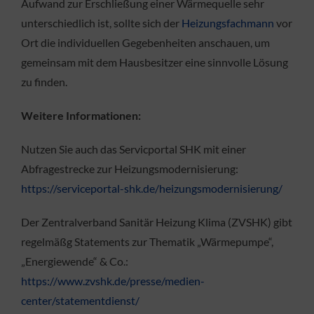
Aufwand zur Erschließung einer Wärmequelle sehr
unterschiedlich ist, sollte sich der
Heizungsfachmann
vor
Ort die individuellen Gegebenheiten anschauen, um
gemeinsam mit dem Hausbesitzer eine sinnvolle Lösung
zu finden.
Weitere Informationen:
Nutzen Sie auch das Servicportal SHK mit einer
Abfragestrecke zur Heizungsmodernisierung:
https://serviceportal-shk.de/heizungsmodernisierung/
Der Zentralverband Sanitär Heizung Klima (ZVSHK) gibt
regelmäßg Statements zur Thematik „Wärmepumpe“,
„Energiewende“ & Co.:
https://www.zvshk.de/presse/medien-
center/statementdienst/