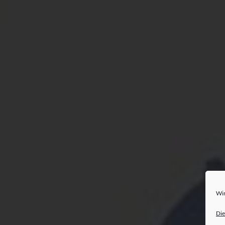
Wir
Die