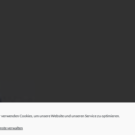
 verwenden Cookies, um unsere Website und unseren Service zu optimieren.
nste verwalten