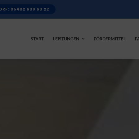
RF: 05402 609 60 22
START
LEISTUNGEN
FÖRDERMITTEL
F