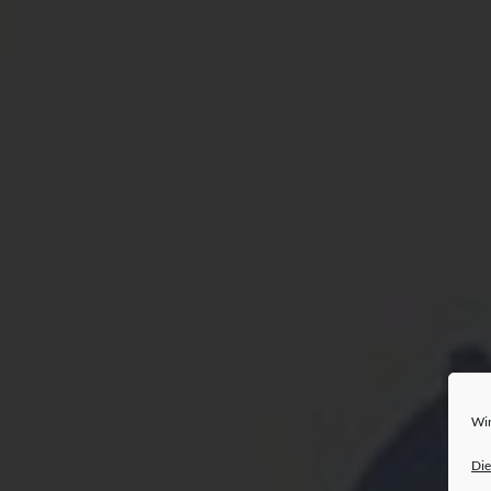
Wir
Die