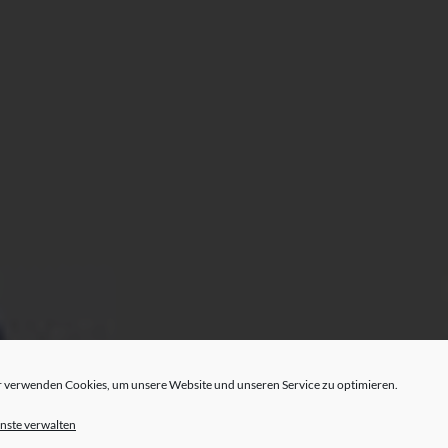
 verwenden Cookies, um unsere Website und unseren Service zu optimieren.
nste verwalten