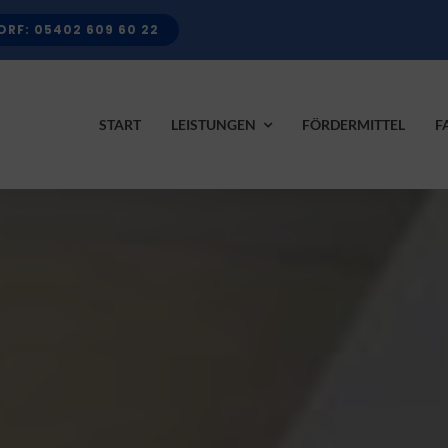
RF: 05402 609 60 22
START
LEISTUNGEN
FÖRDERMITTEL
F