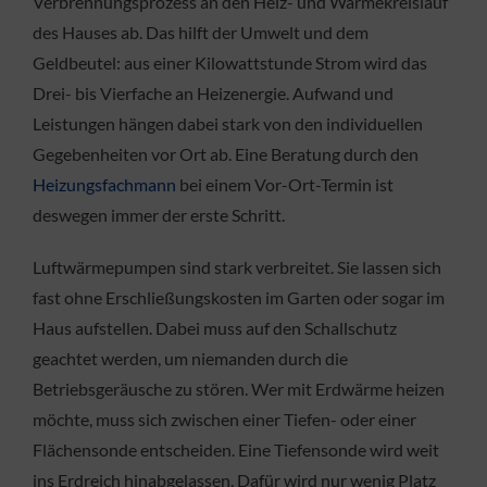
Verbrennungsprozess an den Heiz- und Wärmekreislauf
des Hauses ab. Das hilft der Umwelt und dem
Geldbeutel: aus einer Kilowattstunde Strom wird das
Drei- bis Vierfache an Heizenergie. Aufwand und
Leistungen hängen dabei stark von den individuellen
Gegebenheiten vor Ort ab. Eine Beratung durch den
Heizungsfachmann
bei einem Vor-Ort-Termin ist
deswegen immer der erste Schritt.
Luftwärmepumpen sind stark verbreitet. Sie lassen sich
fast ohne Erschließungskosten im Garten oder sogar im
Haus aufstellen. Dabei muss auf den Schallschutz
geachtet werden, um niemanden durch die
Betriebsgeräusche zu stören. Wer mit Erdwärme heizen
möchte, muss sich zwischen einer Tiefen- oder einer
Flächensonde entscheiden. Eine Tiefensonde wird weit
ins Erdreich hinabgelassen. Dafür wird nur wenig Platz