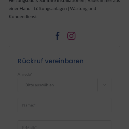
Heizungsbau & Sanitäre Installationen | Badezimmer aus
einer Hand | Lüftungsanlagen | Wartung und
Kundendienst
Rückruf vereinbaren
Anrede*

Bitte lasse dieses Feld leer.