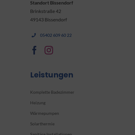
Standort Bissendorf
Brinkstraße 42
49143 Bissendorf
05402 609 60 22
Leistungen
Komplette Badezimmer
Heizung
Wärmepumpen
Solarthermie
Sanitäre Installationen