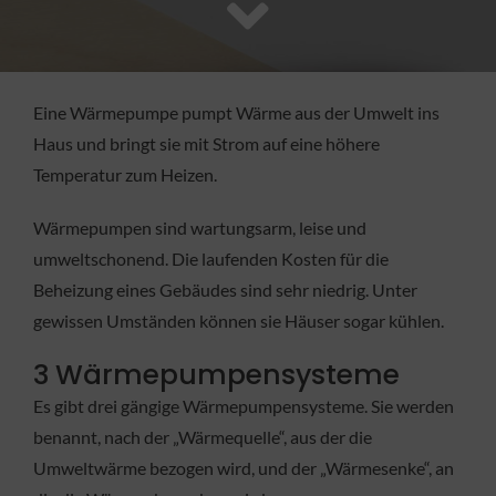
FACHBETRIEB
Aktuelles
Eine Wärmepumpe pumpt Wärme aus der Umwelt ins
Haus und bringt sie mit Strom auf eine höhere
Jobs
Temperatur zum Heizen.
Wärmepumpen sind wartungsarm, leise und
KONTAKT
umweltschonend. Die laufenden Kosten für die
Beheizung eines Gebäudes sind sehr niedrig. Unter
gewissen Umständen können sie Häuser sogar kühlen.
3 Wärmepumpensysteme
Es gibt drei gängige Wärmepumpensysteme. Sie werden
benannt, nach der „Wärmequelle“, aus der die
Umweltwärme bezogen wird, und der „Wärmesenke“, an