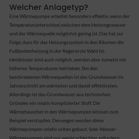
Welcher Anlagetyp?
Eine Wärmepumpe arbeitet besonders effektiv, wenn der
Temperaturunterschied zwischen dem Heizungswasser
und der Wärmequelle möglichst gering ist. Das hat zur
Folge, dass für das Heizungssystem in den Räumen die
Fußbodenheizung in der Regel erste Wahl ist.
Heizkörper sind auch möglich, werden aber zumeist mit
höheren Temperaturen betrieben. Bei den
beschriebenen Wärmequellen ist das Grundwasser im
Jahresschnitt am wärmsten und damit effektivsten.
Allerdings ist das Grundwasser aus technischen
Gründen ein relativ komplizierter Stoff. Die
Wärmetauscher in den Wärmepumpen können zum
Beispiel verstopfen. Deswegen werden diese
Wärmepumpen relativ selten gebaut. Sole-Wasser-
Wärmepumpen sind nur wenig schlechter, erfordern