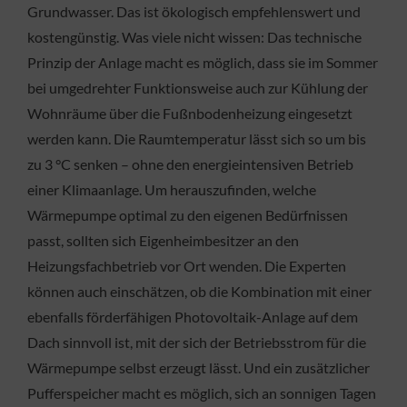
Grundwasser. Das ist ökologisch empfehlenswert und
kostengünstig. Was viele nicht wissen: Das technische
Prinzip der Anlage macht es möglich, dass sie im Sommer
bei umgedrehter Funktionsweise auch zur Kühlung der
Wohnräume über die Fußnbodenheizung eingesetzt
werden kann. Die Raumtemperatur lässt sich so um bis
zu 3 °C senken – ohne den energieintensiven Betrieb
einer Klimaanlage. Um herauszufinden, welche
Wärmepumpe optimal zu den eigenen Bedürfnissen
passt, sollten sich Eigenheimbesitzer an den
Heizungsfachbetrieb vor Ort wenden. Die Experten
können auch einschätzen, ob die Kombination mit einer
ebenfalls förderfähigen Photovoltaik-Anlage auf dem
Dach sinnvoll ist, mit der sich der Betriebsstrom für die
Wärmepumpe selbst erzeugt lässt. Und ein zusätzlicher
Pufferspeicher macht es möglich, sich an sonnigen Tagen