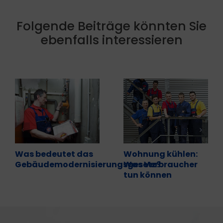
Folgende Beiträge könnten Sie
ebenfalls interessieren
Was bedeutet das
Wohnung kühlen:
Gebäudemodernisierungsgesetz?
Was Verbraucher
tun können