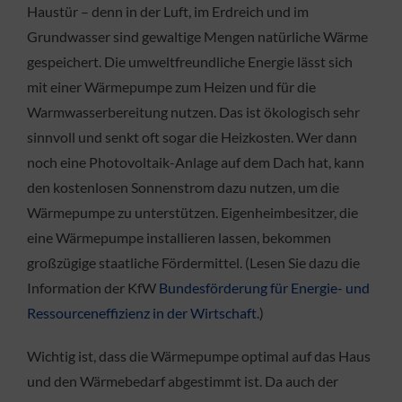
Haustür – denn in der Luft, im Erdreich und im
Grundwasser sind gewaltige Mengen natürliche Wärme
gespeichert. Die umweltfreundliche Energie lässt sich
mit einer Wärmepumpe zum Heizen und für die
Warmwasserbereitung nutzen. Das ist ökologisch sehr
sinnvoll und senkt oft sogar die Heizkosten. Wer dann
noch eine Photovoltaik-Anlage auf dem Dach hat, kann
den kostenlosen Sonnenstrom dazu nutzen, um die
Wärmepumpe zu unterstützen. Eigenheimbesitzer, die
eine Wärmepumpe installieren lassen, bekommen
großzügige staatliche Fördermittel. (Lesen Sie dazu die
Information der KfW
Bundesförderung für Energie- und
Ressourceneffizienz in der Wirtschaft
.)
Wichtig ist, dass die Wärmepumpe optimal auf das Haus
und den Wärmebedarf abgestimmt ist. Da auch der