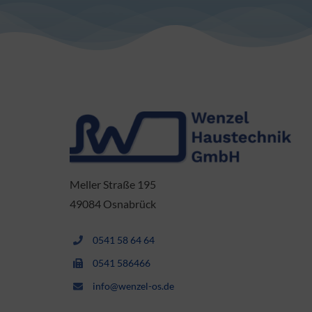
Meller Straße 195
49084 Osnabrück
0541 58 64 64
0541 586466
info@wenzel-os.de