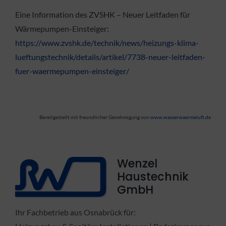
Eine Information des ZVSHK – Neuer Leitfaden für
Wärmepumpen-Einsteiger:
https://www.zvshk.de/technik/news/heizungs-klima-
lueftungstechnik/details/artikel/7738-neuer-leitfaden-
fuer-waermepumpen-einsteiger/
Bereitgestellt mit freundlicher Genehmigung von
www.wasserwaermeluft.de
Wenzel
Haustechnik
GmbH
Ihr Fachbetrieb aus Osnabrück für: