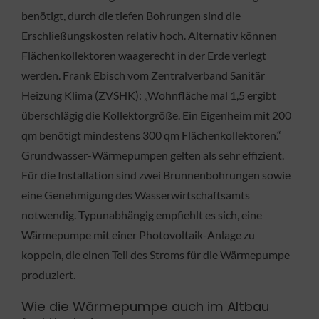
benötigt, durch die tiefen Bohrungen sind die
Erschließungskosten relativ hoch. Alternativ können
Flächenkollektoren waagerecht in der Erde verlegt
werden. Frank Ebisch vom Zentralverband Sanitär
Heizung Klima (ZVSHK): „Wohnfläche mal 1,5 ergibt
überschlägig die Kollektorgröße. Ein Eigenheim mit 200
qm benötigt mindestens 300 qm Flächenkollektoren.“
Grundwasser-Wärmepumpen gelten als sehr effizient.
Für die Installation sind zwei Brunnenbohrungen sowie
eine Genehmigung des Wasserwirtschaftsamts
notwendig. Typunabhängig empfiehlt es sich, eine
Wärmepumpe mit einer Photovoltaik-Anlage zu
koppeln, die einen Teil des Stroms für die Wärmepumpe
produziert.
Wie die Wärmepumpe auch im Altbau