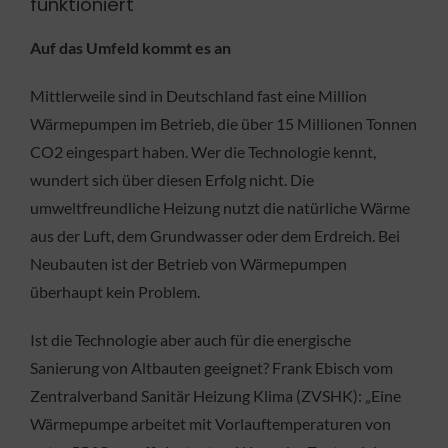
funktioniert
Auf das Umfeld kommt es an
Mittlerweile sind in Deutschland fast eine Million
Wärmepumpen im Betrieb, die über 15 Millionen Tonnen
CO2 eingespart haben. Wer die Technologie kennt,
wundert sich über diesen Erfolg nicht. Die
umweltfreundliche Heizung nutzt die natürliche Wärme
aus der Luft, dem Grundwasser oder dem Erdreich. Bei
Neubauten ist der Betrieb von Wärmepumpen
überhaupt kein Problem.
Ist die Technologie aber auch für die energische
Sanierung von Altbauten geeignet? Frank Ebisch vom
Zentralverband Sanitär Heizung Klima (ZVSHK): „Eine
Wärmepumpe arbeitet mit Vorlauftemperaturen von