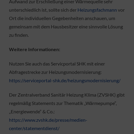
Aufwand zur Erschließung einer Wärmequelle sehr
unterschiedlich ist, sollte sich der
Heizungsfachmann
vor
Ort die individuellen Gegebenheiten anschauen, um
gemeinsam mit dem Hausbesitzer eine sinnvolle Lösung
zu finden.
Weitere Informationen:
Nutzen Sie auch das Servicportal SHK mit einer
Abfragestrecke zur Heizungsmodernisierung:
https://serviceportal-shk.de/heizungsmodernisierung/
Der Zentralverband Sanitär Heizung Klima (ZVSHK) gibt
regelmäßg Statements zur Thematik „Wärmepumpe“,
„Energiewende“ & Co.:
https://www.zvshk.de/presse/medien-
center/statementdienst/