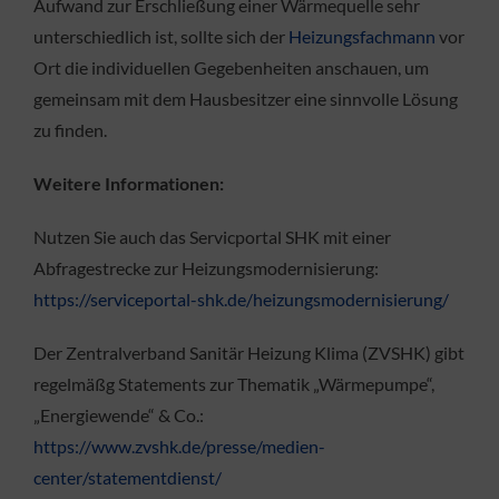
Aufwand zur Erschließung einer Wärmequelle sehr
unterschiedlich ist, sollte sich der
Heizungsfachmann
vor
Ort die individuellen Gegebenheiten anschauen, um
gemeinsam mit dem Hausbesitzer eine sinnvolle Lösung
zu finden.
Weitere Informationen:
Nutzen Sie auch das Servicportal SHK mit einer
Abfragestrecke zur Heizungsmodernisierung:
https://serviceportal-shk.de/heizungsmodernisierung/
Der Zentralverband Sanitär Heizung Klima (ZVSHK) gibt
regelmäßg Statements zur Thematik „Wärmepumpe“,
„Energiewende“ & Co.:
https://www.zvshk.de/presse/medien-
center/statementdienst/