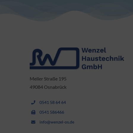
Meller Straße 195
49084 Osnabrück
0541 58 64 64
0541 586466
info@wenzel-os.de