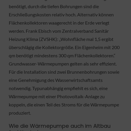
benötigt, durch die tiefen Bohrungen sind die
Erschließungskosten relativ hoch. Alternativ können
Flächenkollektoren waagerecht in der Erde verlegt
werden. Frank Ebisch vom Zentralverband Sanitär
Heizung Klima (ZVSHK): „Wohnfläche mal 1,5 ergibt
überschlägig die Kollektorgröße. Ein Eigenheim mit 200
qm benötigt mindestens 300 qm Flächenkollektoren.“
Grundwasser-Wärmepumpen gelten als sehr effizient.
Für die Installation sind zwei Brunnenbohrungen sowie
eine Genehmigung des Wasserwirtschaftsamts
notwendig. Typunabhängig empfiehlt es sich, eine
Wärmepumpe mit einer Photovoltaik-Anlage zu
koppeln, die einen Teil des Stroms für die Wärmepumpe
produziert.
Wie die Wärmepumpe auch im Altbau