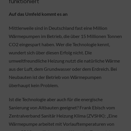
funktioniert
Auf das Umfeld kommt es an
Mittlerweile sind in Deutschland fast eine Million
Wärmepumpen im Betrieb, die über 15 Millionen Tonnen
CO2 eingespart haben. Wer die Technologie kennt,
wundert sich über diesen Erfolg nicht. Die
umweltfreundliche Heizung nutzt die natürliche Wärme
aus der Luft, dem Grundwasser oder dem Erdreich. Bei
Neubauten ist der Betrieb von Wärmepumpen
überhaupt kein Problem.
Ist die Technologie aber auch für die energische
Sanierung von Altbauten geeignet? Frank Ebisch vom
Zentralverband Sanitär Heizung Klima (ZVSHK): „Eine
Wärmepumpe arbeitet mit Vorlauftemperaturen von