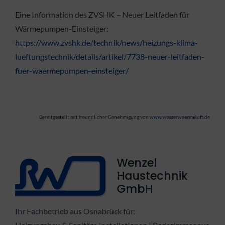
Eine Information des ZVSHK – Neuer Leitfaden für
Wärmepumpen-Einsteiger:
https://www.zvshk.de/technik/news/heizungs-klima-
lueftungstechnik/details/artikel/7738-neuer-leitfaden-
fuer-waermepumpen-einsteiger/
Bereitgestellt mit freundlicher Genehmigung von
www.wasserwaermeluft.de
Wenzel
Haustechnik
GmbH
Ihr Fachbetrieb aus Osnabrück für: