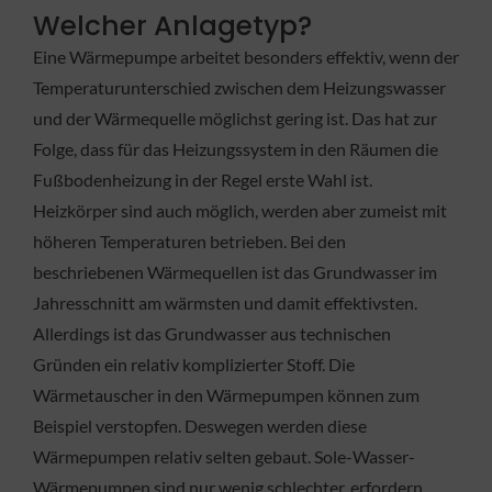
Welcher Anlagetyp?
Eine Wärmepumpe arbeitet besonders effektiv, wenn der
Temperaturunterschied zwischen dem Heizungswasser
und der Wärmequelle möglichst gering ist. Das hat zur
Folge, dass für das Heizungssystem in den Räumen die
Fußbodenheizung in der Regel erste Wahl ist.
Heizkörper sind auch möglich, werden aber zumeist mit
höheren Temperaturen betrieben. Bei den
beschriebenen Wärmequellen ist das Grundwasser im
Jahresschnitt am wärmsten und damit effektivsten.
Allerdings ist das Grundwasser aus technischen
Gründen ein relativ komplizierter Stoff. Die
Wärmetauscher in den Wärmepumpen können zum
Beispiel verstopfen. Deswegen werden diese
Wärmepumpen relativ selten gebaut. Sole-Wasser-
Wärmepumpen sind nur wenig schlechter, erfordern