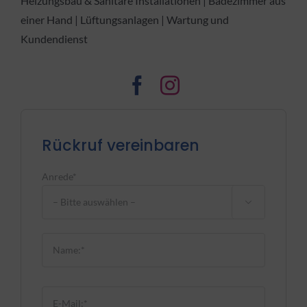
Heizungsbau & Sanitäre Installationen | Badezimmer aus
einer Hand | Lüftungsanlagen | Wartung und
Kundendienst
Rückruf vereinbaren
Anrede*

Bitte lasse dieses Feld leer.