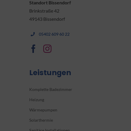
Standort Bissendorf
Brinkstraße 42
49143 Bissendorf
05402 609 60 22
Leistungen
Komplette Badezimmer
Heizung
Wärmepumpen
Solarthermie
Sanitäre Installationen