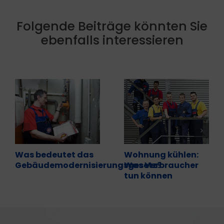
Folgende Beiträge könnten Sie
ebenfalls interessieren
Was bedeutet das
Wohnung kühlen:
Gebäudemodernisierungsgesetz?
Was Verbraucher
tun können