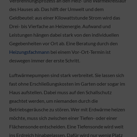
Verbrennungsprozess an den Heiz- und Wärmekreislauf
des Hauses ab. Das hilft der Umwelt und dem
Geldbeutel: aus einer Kilowattstunde Strom wird das
Drei- bis Vierfache an Heizenergie. Aufwand und
Leistungen hängen dabei stark von den individuellen
Gegebenheiten vor Ort ab. Eine Beratung durch den
Heizungsfachmann
bei einem Vor-Ort-Termin ist
deswegen immer der erste Schritt.
Luftwärmepumpen sind stark verbreitet. Sie lassen sich
fast ohne Erschließungskosten im Garten oder sogar im
Haus aufstellen. Dabei muss auf den Schallschutz
geachtet werden, um niemanden durch die
Betriebsgeräusche zu stören. Wer mit Erdwärme heizen
möchte, muss sich zwischen einer Tiefen- oder einer
Flächensonde entscheiden. Eine Tiefensonde wird weit
ins Erdreich hinabgelassen. Dafür wird nur wenig Platz