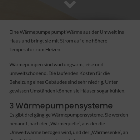
FACHBETRIEB
Aktuelles
Eine Wärmepumpe pumpt Wärme aus der Umwelt ins
Haus und bringt sie mit Strom auf eine höhere
Jobs
Temperatur zum Heizen.
Wärmepumpen sind wartungsarm, leise und
KONTAKT
umweltschonend. Die laufenden Kosten für die
Beheizung eines Gebäudes sind sehr niedrig. Unter
gewissen Umständen können sie Häuser sogar kühlen.
3 Wärmepumpensysteme
Es gibt drei gängige Wärmepumpensysteme. Sie werden
benannt, nach der „Wärmequelle“, aus der die
Umweltwärme bezogen wird, und der „Wärmesenke“, an