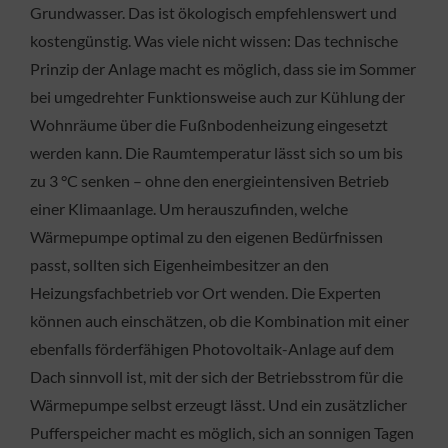
Grundwasser. Das ist ökologisch empfehlenswert und
kostengünstig. Was viele nicht wissen: Das technische
Prinzip der Anlage macht es möglich, dass sie im Sommer
bei umgedrehter Funktionsweise auch zur Kühlung der
Wohnräume über die Fußnbodenheizung eingesetzt
werden kann. Die Raumtemperatur lässt sich so um bis
zu 3 °C senken – ohne den energieintensiven Betrieb
einer Klimaanlage. Um herauszufinden, welche
Wärmepumpe optimal zu den eigenen Bedürfnissen
passt, sollten sich Eigenheimbesitzer an den
Heizungsfachbetrieb vor Ort wenden. Die Experten
können auch einschätzen, ob die Kombination mit einer
ebenfalls förderfähigen Photovoltaik-Anlage auf dem
Dach sinnvoll ist, mit der sich der Betriebsstrom für die
Wärmepumpe selbst erzeugt lässt. Und ein zusätzlicher
Pufferspeicher macht es möglich, sich an sonnigen Tagen