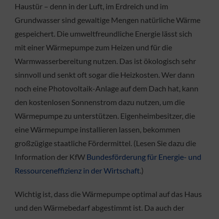
Haustür – denn in der Luft, im Erdreich und im
Grundwasser sind gewaltige Mengen natürliche Wärme
gespeichert. Die umweltfreundliche Energie lässt sich
mit einer Wärmepumpe zum Heizen und für die
Warmwasserbereitung nutzen. Das ist ökologisch sehr
sinnvoll und senkt oft sogar die Heizkosten. Wer dann
noch eine Photovoltaik-Anlage auf dem Dach hat, kann
den kostenlosen Sonnenstrom dazu nutzen, um die
Wärmepumpe zu unterstützen. Eigenheimbesitzer, die
eine Wärmepumpe installieren lassen, bekommen
großzügige staatliche Fördermittel. (Lesen Sie dazu die
Information der KfW
Bundesförderung für Energie- und
Ressourceneffizienz in der Wirtschaft
.)
Wichtig ist, dass die Wärmepumpe optimal auf das Haus
und den Wärmebedarf abgestimmt ist. Da auch der